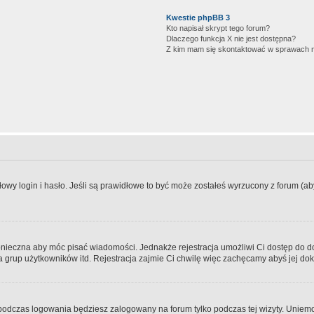
Kwestie phpBB 3
Kto napisał skrypt tego forum?
Dlaczego funkcja X nie jest dostępna?
Z kim mam się skontaktować w sprawach 
wy login i hasło. Jeśli są prawidłowe to być może zostałeś wyrzucony z forum (aby 
 konieczna aby móc pisać wiadomości. Jednakże rejestracja umożliwi Ci dostęp do 
 grup użytkowników itd. Rejestracja zajmie Ci chwilę więc zachęcamy abyś jej dok
odczas logowania będziesz zalogowany na forum tylko podczas tej wizyty. Uniemo