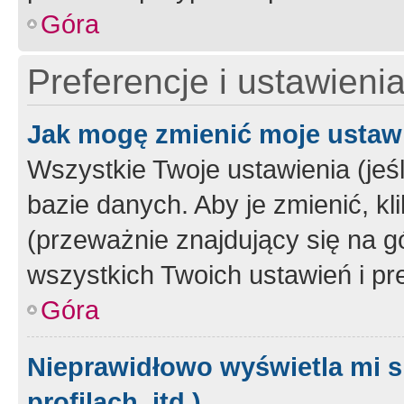
Góra
Preferencje i ustawieni
Jak mogę zmienić moje ustaw
Wszystkie Twoje ustawienia (jeś
bazie danych. Aby je zmienić, klik
(przeważnie znajdujący się na g
wszystkich Twoich ustawień i pre
Góra
Nieprawidłowo wyświetla mi s
profilach, itd.)