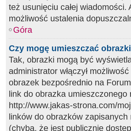
też usunięciu całej wiadomości.
możliwość ustalenia dopuszczal
Góra
Czy mogę umieszczać obrazki
Tak, obrazki mogą być wyświetla
administrator włączył możliwoś
obrazek bezpośrednio na Forum
link do obrazka umieszczonego 
http://www.jakas-strona.com/mo
linków do obrazków zapisanych
(chyba, że jest publicznie dos