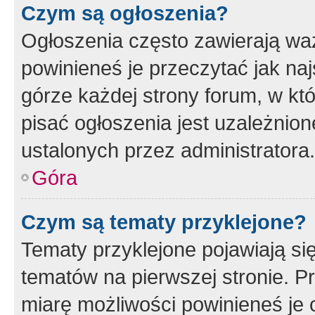
Czym są ogłoszenia?
Ogłoszenia często zawierają waż
powinieneś je przeczytać jak naj
górze każdej strony forum, w kt
pisać ogłoszenia jest uzależni
ustalonych przez administratora.
Góra
Czym są tematy przyklejone?
Tematy przyklejone pojawiają si
tematów na pierwszej stronie. 
miarę możliwości powinieneś je 