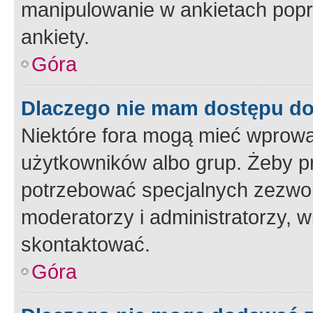
manipulowanie w ankietach popr
ankiety.
Góra
Dlaczego nie mam dostępu d
Niektóre fora mogą mieć wprowa
użytkowników albo grup. Żeby pr
potrzebować specjalnych zezwole
moderatorzy i administratorzy, w
skontaktować.
Góra