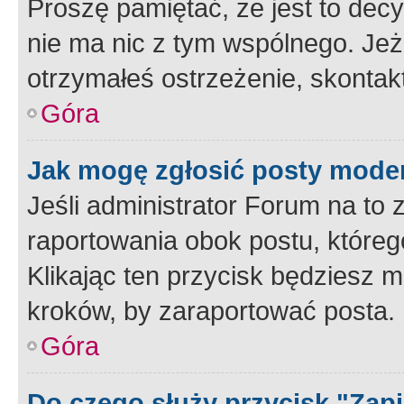
Proszę pamiętać, że jest to dec
nie ma nic z tym wspólnego. Jeże
otrzymałeś ostrzeżenie, skontakt
Góra
Jak mogę zgłosić posty mode
Jeśli administrator Forum na to 
raportowania obok postu, któreg
Klikając ten przycisk będziesz m
kroków, by zaraportować posta.
Góra
Do czego służy przycisk "Zap