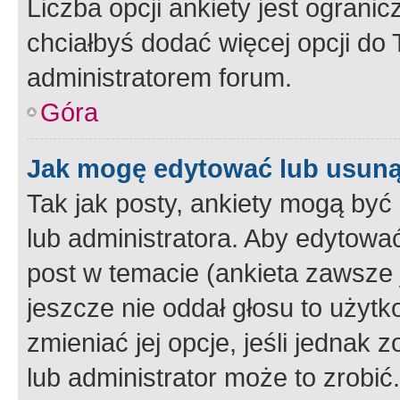
Liczba opcji ankiety jest ogranic
chciałbyś dodać więcej opcji do T
administratorem forum.
Góra
Jak mogę edytować lub usuną
Tak jak posty, ankiety mogą być
lub administratora. Aby edytow
post w temacie (ankieta zawsze j
jeszcze nie oddał głosu to użyt
zmieniać jej opcje, jeśli jednak 
lub administrator może to zrobi