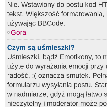
Nie. Wstawiony do postu kod HT
tekst. Większość formatowania
używając BBCode.
Góra
Czym są uśmieszki?
Uśmieszki, bądź Emotikony, to m
użyte do wyrażania emocji przy 
radość, :( oznacza smutek. Pełna
formularzu wysyłania postu. Sta
w nadmiarze, gdyż mogą łatwo s
nieczytelny i moderator może p