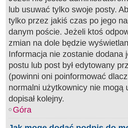
lub usuwać tylko swoje posty. A
tylko przez jakiś czas po jego na
danym poście. Jeżeli ktoś odpow
zmian na dole będzie wyświetlan
Informacja nie zostanie dodana je
postu lub post był edytowany pr
(powinni oni poinformować dlacze
normalni użytkownicy nie mogą u
dopisał kolejny.
Góra
Jak mogę dodać podpis do m