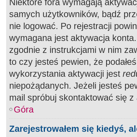
Niektóre fora wymagają aktywac
samych użytkowników, bądź prze
nie logować. Po rejestracji pow
wymagana jest aktywacja konta. 
zgodnie z instrukcjami w nim zaw
to czy jesteś pewien, że poda
wykorzystania aktywacji jest
red
niepożądanych. Jeżeli jesteś p
mail spróbuj skontaktować się z
Góra
Zarejestrowałem się kiedyś, a