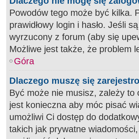
Dlaczego nie mogę się zalog
Powodów tego może być kilka. P
prawidłowy login i hasło. Jeśli 
wyrzucony z forum (aby się upew
Możliwe jest także, że problem l
Góra
Dlaczego muszę się zarejest
Być może nie musisz, zależy to o
jest konieczna aby móc pisać wi
umożliwi Ci dostęp do dodatkowy
takich jak prywatne wiadomości,