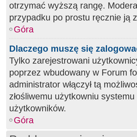
otrzymać wyższą rangę. Moderato
przypadku po prostu ręcznie ją 
Góra
Dlaczego muszę się zalogować 
Tylko zarejestrowani użytkownic
poprzez wbudowany w Forum form
administrator włączył tą możliw
złośliwemu użytkowniu systemu 
użytkowników.
Góra