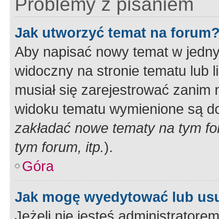
Problemy z pisaniem
Jak utworzyć temat na forum
Aby napisać nowy temat w jednym
widoczny na stronie tematu lub 
musiał się zarejestrować zanim
widoku tematu wymienione są dos
zakładać nowe tematy na tym f
tym forum, itp.
).
Góra
Jak mogę wyedytować lub us
Jeżeli nie jesteś administrato