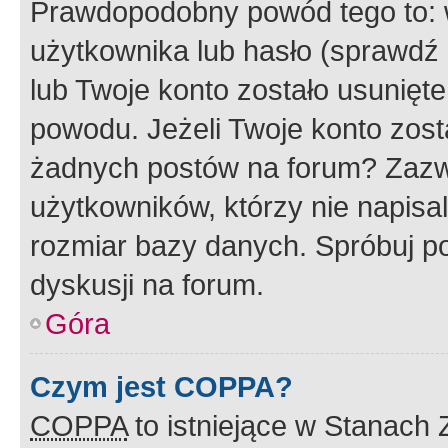
Prawdopodobny powód tego to:
użytkownika lub hasło (sprawdź e
lub Twoje konto zostało usunięte
powodu. Jeżeli Twoje konto zost
żadnych postów na forum? Zazw
użytkowników, którzy nie napisa
rozmiar bazy danych. Spróbuj po
dyskusji na forum.
Góra
Czym jest COPPA?
COPPA
to istniejące w Stanach