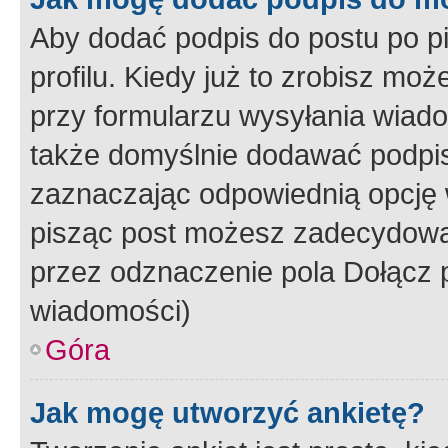
Aby dodać podpis do postu po 
profilu. Kiedy już to zrobisz m
przy formularzu wysyłania wiad
także domyślnie dodawać podpi
zaznaczając odpowiednią opcję 
pisząc post możesz zadecydowa
przez odznaczenie pola Dołącz 
wiadomości)
Góra
Jak mogę utworzyć ankietę?