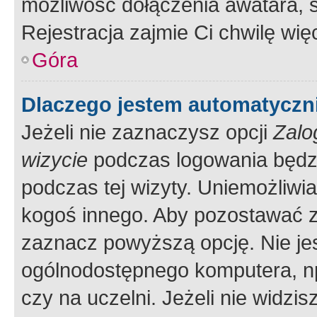
możliwość dołączenia awatara, s
Rejestracja zajmie Ci chwilę wi
Góra
Dlaczego jestem automatycz
Jeżeli nie zaznaczysz opcji
Zalo
wizycie
podczas logowania będzi
podczas tej wizyty. Uniemożliwi
kogoś innego. Aby pozostawać 
zaznacz powyższą opcję. Nie jes
ogólnodostępnego komputera, np.
czy na uczelni. Jeżeli nie widzi