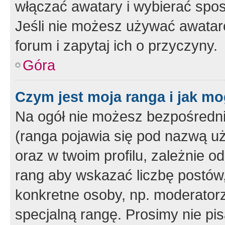
włączać awatary i wybierać spo
Jeśli nie możesz używać awataró
forum i zapytaj ich o przyczyny.
Góra
Czym jest moja ranga i jak mo
Na ogół nie możesz bezpośrednio
(ranga pojawia się pod nazwą u
oraz w twoim profilu, zależnie 
rang aby wskazać liczbę postów, 
konkretne osoby, np. moderator
specjalną rangę. Prosimy nie pis