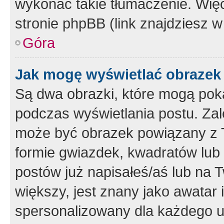
wykonać takie tłumaczenie. Więc
stronie phpBB (link znajdziesz w
Góra
Jak mogę wyświetlać obrazek
Są dwa obrazki, które mogą pok
podczas wyświetlania postu. Zal
może być obrazek powiązany z 
formie gwiazdek, kwadratów lub 
postów już napisałeś/aś lub na T
większy, jest znany jako awatar 
spersonalizowany dla każdego u