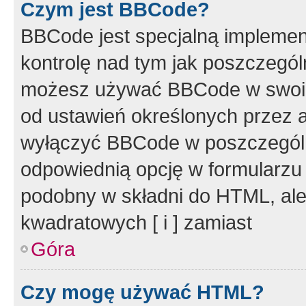
Czym jest BBCode?
BBCode jest specjalną implemen
kontrolę nad tym jak poszczegól
możesz używać BBCode w swoich
od ustawień określonych przez 
wyłączyć BBCode w poszczegól
odpowiednią opcję w formularzu
podobny w składni do HTML, ale
kwadratowych [ i ] zamiast
Góra
Czy mogę używać HTML?