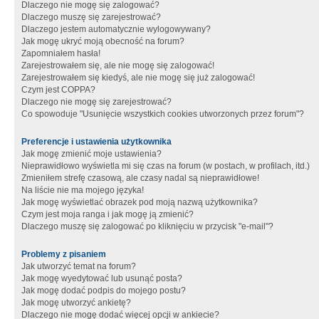
Dlaczego nie mogę się zalogować?
Dlaczego muszę się zarejestrować?
Dlaczego jestem automatycznie wylogowywany?
Jak mogę ukryć moją obecność na forum?
Zapomniałem hasła!
Zarejestrowałem się, ale nie mogę się zalogować!
Zarejestrowałem się kiedyś, ale nie mogę się już zalogować!
Czym jest COPPA?
Dlaczego nie mogę się zarejestrować?
Co spowoduje "Usunięcie wszystkich cookies utworzonych przez forum"?
Preferencje i ustawienia użytkownika
Jak mogę zmienić moje ustawienia?
Nieprawidłowo wyświetla mi się czas na forum (w postach, w profilach, itd.)
Zmieniłem strefę czasową, ale czasy nadal są nieprawidłowe!
Na liście nie ma mojego języka!
Jak mogę wyświetlać obrazek pod moją nazwą użytkownika?
Czym jest moja ranga i jak mogę ją zmienić?
Dlaczego muszę się zalogować po kliknięciu w przycisk "e-mail"?
Problemy z pisaniem
Jak utworzyć temat na forum?
Jak mogę wyedytować lub usunąć posta?
Jak mogę dodać podpis do mojego postu?
Jak mogę utworzyć ankietę?
Dlaczego nie mogę dodać więcej opcji w ankiecie?