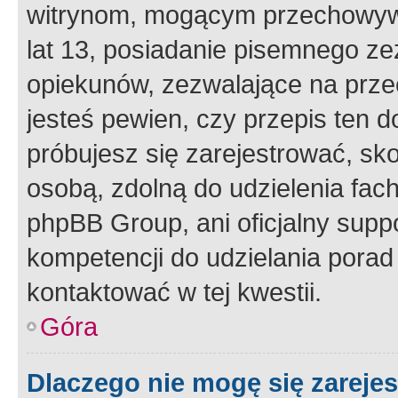
witrynom, mogącym przechowywa
lat 13, posiadanie pisemnego z
opiekunów, zezwalające na przec
jesteś pewien, czy przepis ten do
próbujesz się zarejestrować, sko
osobą, zdolną do udzielenia fac
phpBB Group, ani oficjalny supp
kompetencji do udzielania porad 
kontaktować w tej kwestii.
Góra
Dlaczego nie mogę się zareje