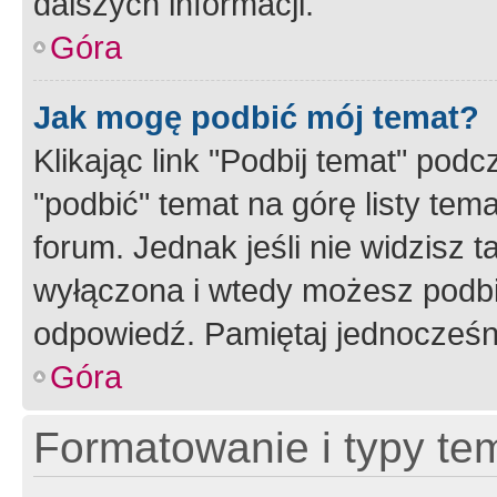
dalszych informacji.
Góra
Jak mogę podbić mój temat?
Klikając link "Podbij temat" po
"podbić" temat na górę listy tem
forum. Jednak jeśli nie widzisz t
wyłączona i wtedy możesz podbi
odpowiedź. Pamiętaj jednocześn
Góra
Formatowanie i typy te