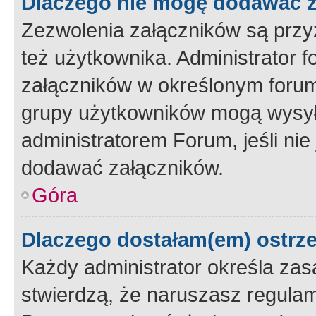
Dlaczego nie mogę dodawać 
Zezwolenia załączników są przy
też użytkownika. Administrator
załączników w określonym forum
grupy użytkowników mogą wysyłać
administratorem Forum, jeśli ni
dodawać załączników.
Góra
Dlaczego dostałam(em) ostrz
Każdy administrator określa zas
stwierdzą, że naruszasz regulam