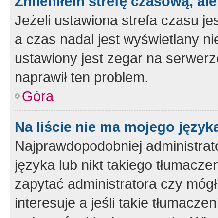
Zmieniłem strefę czasową, ale
Jeżeli ustawiona strefa czasu je
a czas nadal jest wyświetlany n
ustawiony jest zegar na serwerz
naprawił ten problem.
Góra
Na liście nie ma mojego język
Najprawdopodobniej administrato
języka lub nikt takiego tłumacze
zapytać administratora czy mógł
interesuje a jeśli takie tłumacz