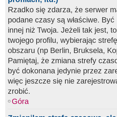
Rzadko się zdarza, że serwer m
podane czasy są właściwe. Być 
innej niż Twoja. Jeżeli tak jest,
twojego profilu, wybierając str
obszaru (np Berlin, Bruksela, Ko
Pamiętaj, że zmiana strefy czas
być dokonana jedynie przez zar
więc jeszcze się nie zarejestrow
zrobić.
Góra