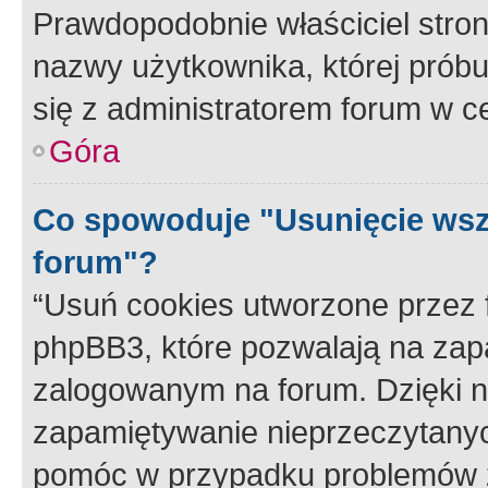
Prawdopodobnie właściciel stron
nazwy użytkownika, której próbuj
się z administratorem forum w c
Góra
Co spowoduje "Usunięcie wsz
forum"?
“Usuń cookies utworzone przez
phpBB3, które pozwalają na zapa
zalogowanym na forum. Dzięki nim
zapamiętywanie nieprzeczytany
pomóc w przypadku problemów z