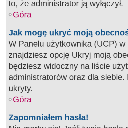
to, że administrator ją wyłączył.
Góra
Jak mogę ukryć moją obecno
W Panelu użytkownika (UCP) w 
znajdziesz opcję Ukryj moją obe
będziesz widoczny na liście użyt
administratorów oraz dla siebie.
ukryty.
Góra
Zapomniałem hasła!