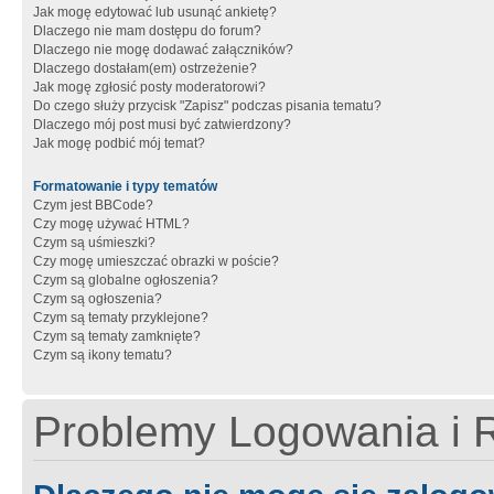
Jak mogę edytować lub usunąć ankietę?
Dlaczego nie mam dostępu do forum?
Dlaczego nie mogę dodawać załączników?
Dlaczego dostałam(em) ostrzeżenie?
Jak mogę zgłosić posty moderatorowi?
Do czego służy przycisk "Zapisz" podczas pisania tematu?
Dlaczego mój post musi być zatwierdzony?
Jak mogę podbić mój temat?
Formatowanie i typy tematów
Czym jest BBCode?
Czy mogę używać HTML?
Czym są uśmieszki?
Czy mogę umieszczać obrazki w poście?
Czym są globalne ogłoszenia?
Czym są ogłoszenia?
Czym są tematy przyklejone?
Czym są tematy zamknięte?
Czym są ikony tematu?
Problemy Logowania i R