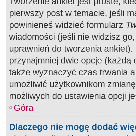
Tworzenie ankiet jest proste, ki
pierwszy post w temacie, jeśli 
powinieneś widzieć formularz
Tw
wiadomości (jeśli nie widzisz g
uprawnień do tworzenia ankiet). 
przynajmniej dwie opcje (każdą o
także wyznaczyć czas trwania an
umożliwić użytkownikom zmianę
możliwych do ustawienia opcji je
Góra
Dlaczego nie mogę dodać więc