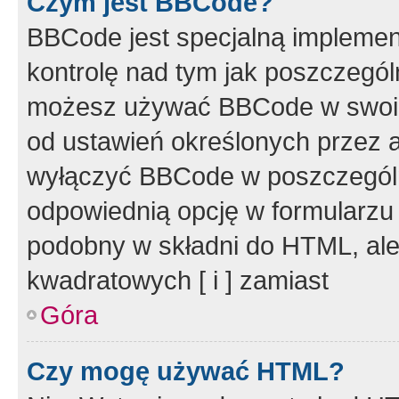
Czym jest BBCode?
BBCode jest specjalną implemen
kontrolę nad tym jak poszczegól
możesz używać BBCode w swoich
od ustawień określonych przez 
wyłączyć BBCode w poszczegól
odpowiednią opcję w formularzu
podobny w składni do HTML, ale
kwadratowych [ i ] zamiast
Góra
Czy mogę używać HTML?