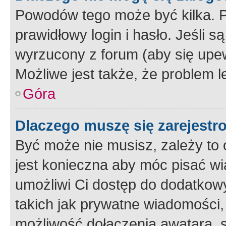
Powodów tego może być kilka. P
prawidłowy login i hasło. Jeśli 
wyrzucony z forum (aby się upew
Możliwe jest także, że problem l
Góra
Dlaczego muszę się zarejest
Być może nie musisz, zależy to o
jest konieczna aby móc pisać wi
umożliwi Ci dostęp do dodatkowy
takich jak prywatne wiadomości,
możliwość dołączenia awatara, s