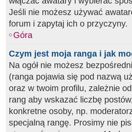
włączać awatary i wybierać spo
Jeśli nie możesz używać awataró
forum i zapytaj ich o przyczyny.
Góra
Czym jest moja ranga i jak mo
Na ogół nie możesz bezpośrednio
(ranga pojawia się pod nazwą u
oraz w twoim profilu, zależnie 
rang aby wskazać liczbę postów, 
konkretne osoby, np. moderator
specjalną rangę. Prosimy nie pis