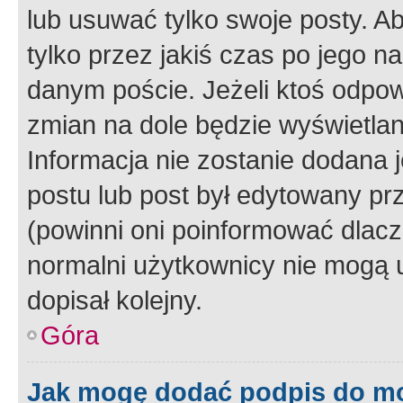
lub usuwać tylko swoje posty. A
tylko przez jakiś czas po jego na
danym poście. Jeżeli ktoś odpow
zmian na dole będzie wyświetlan
Informacja nie zostanie dodana je
postu lub post był edytowany pr
(powinni oni poinformować dlacze
normalni użytkownicy nie mogą u
dopisał kolejny.
Góra
Jak mogę dodać podpis do m