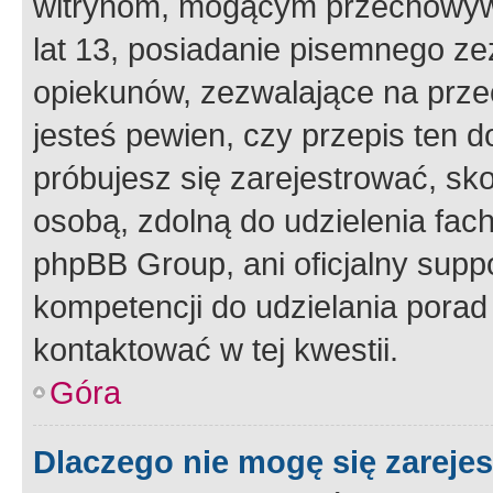
witrynom, mogącym przechowywa
lat 13, posiadanie pisemnego z
opiekunów, zezwalające na przec
jesteś pewien, czy przepis ten do
próbujesz się zarejestrować, sko
osobą, zdolną do udzielenia fac
phpBB Group, ani oficjalny supp
kompetencji do udzielania porad 
kontaktować w tej kwestii.
Góra
Dlaczego nie mogę się zareje