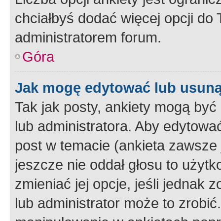
chciałbyś dodać więcej opcji do T
administratorem forum.
Góra
Jak mogę edytować lub usuną
Tak jak posty, ankiety mogą być
lub administratora. Aby edytow
post w temacie (ankieta zawsze j
jeszcze nie oddał głosu to użyt
zmieniać jej opcje, jeśli jednak 
lub administrator może to zrobi