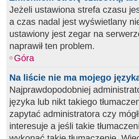
Jeżeli ustawiona strefa czasu je
a czas nadal jest wyświetlany n
ustawiony jest zegar na serwerz
naprawił ten problem.
Góra
Na liście nie ma mojego język
Najprawdopodobniej administrato
języka lub nikt takiego tłumacze
zapytać administratora czy mógł
interesuje a jeśli takie tłumacz
wykonać takie tłumaczenie. Więc