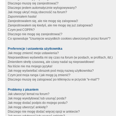
Dlaczego muszę się zarejestrować?
Dlaczego jestem automatycznie wylogowywany?
Jak mogę ukryć moją obecność na forum?
Zapomniałem hasła!
Zarejestrowałem się, ale nie mogę się zalogować!
Zarejestrowałem się kiedyś, ale nie mogę się już zalogować!
Czym jest COPPA?
Dlaczego nie mogę się zarejestrować?
Co spowoduje "Usunięcie wszystkich cookies utworzonych przez forum"?
Preferencje i ustawienia użytkownika
Jak mogę zmienić moje ustawienia?
Nieprawidłowo wyświetla mi się czas na forum (w postach, w profilach, itd.)
Zmieniłem strefę czasową, ale czasy nadal są nieprawidłowe!
Na liście nie ma mojego języka!
Jak mogę wyświetlać obrazek pod moją nazwą użytkownika?
Czym jest moja ranga i jak mogę ją zmienić?
Dlaczego muszę się zalogować po kliknięciu w przycisk "e-mail"?
Problemy z pisaniem
Jak utworzyć temat na forum?
Jak mogę wyedytować lub usunąć posta?
Jak mogę dodać podpis do mojego postu?
Jak mogę utworzyć ankietę?
Dlaczego nie mogę dodać więcej opcji w ankiecie?