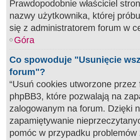
Prawdopodobnie właściciel stron
nazwy użytkownika, której próbuj
się z administratorem forum w c
Góra
Co spowoduje "Usunięcie wsz
forum"?
“Usuń cookies utworzone przez
phpBB3, które pozwalają na zapa
zalogowanym na forum. Dzięki nim
zapamiętywanie nieprzeczytany
pomóc w przypadku problemów z