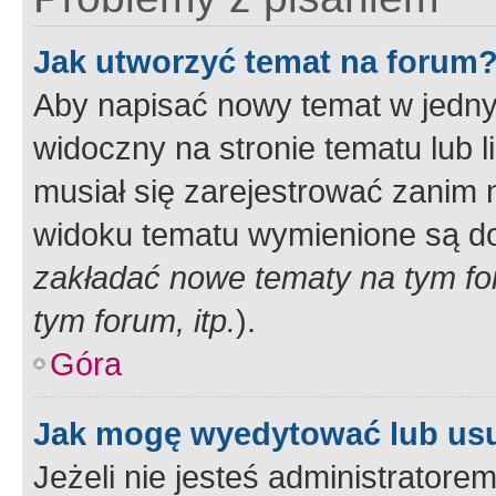
Jak utworzyć temat na forum
Aby napisać nowy temat w jednym
widoczny na stronie tematu lub 
musiał się zarejestrować zanim
widoku tematu wymienione są dos
zakładać nowe tematy na tym f
tym forum, itp.
).
Góra
Jak mogę wyedytować lub us
Jeżeli nie jesteś administrato