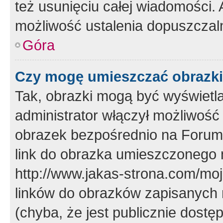
też usunięciu całej wiadomości.
możliwość ustalenia dopuszczal
Góra
Czy mogę umieszczać obrazki
Tak, obrazki mogą być wyświetla
administrator włączył możliwoś
obrazek bezpośrednio na Forum
link do obrazka umieszczonego 
http://www.jakas-strona.com/mo
linków do obrazków zapisanych
(chyba, że jest publicznie dos