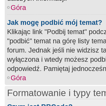
Góra
Jak mogę podbić mój temat?
Klikając link "Podbij temat" po
"podbić" temat na górę listy tem
forum. Jednak jeśli nie widzisz t
wyłączona i wtedy możesz podbi
odpowiedź. Pamiętaj jednocześn
Góra
Formatowanie i typy te