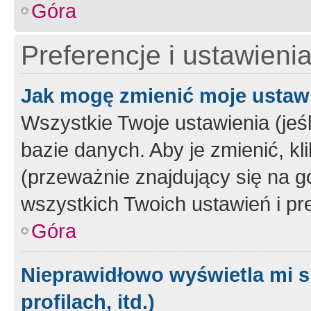
Góra
Preferencje i ustawieni
Jak mogę zmienić moje ustaw
Wszystkie Twoje ustawienia (jeś
bazie danych. Aby je zmienić, klik
(przeważnie znajdujący się na g
wszystkich Twoich ustawień i pre
Góra
Nieprawidłowo wyświetla mi s
profilach, itd.)