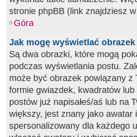
stronie phpBB (link znajdziesz w
Góra
Jak mogę wyświetlać obrazek
Są dwa obrazki, które mogą pok
podczas wyświetlania postu. Zal
może być obrazek powiązany z 
formie gwiazdek, kwadratów lub 
postów już napisałeś/aś lub na T
większy, jest znany jako awatar 
spersonalizowany dla każdego u