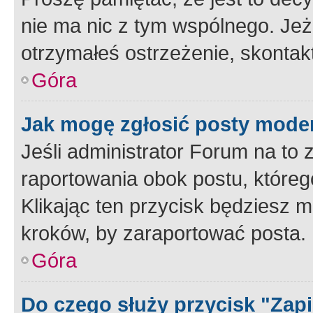
nie ma nic z tym wspólnego. Jeże
otrzymałeś ostrzeżenie, skontakt
Góra
Jak mogę zgłosić posty mode
Jeśli administrator Forum na to 
raportowania obok postu, któreg
Klikając ten przycisk będziesz m
kroków, by zaraportować posta.
Góra
Do czego służy przycisk "Zap