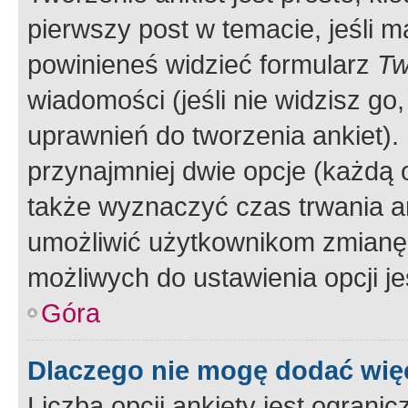
pierwszy post w temacie, jeśli 
powinieneś widzieć formularz
Tw
wiadomości (jeśli nie widzisz g
uprawnień do tworzenia ankiet). 
przynajmniej dwie opcje (każdą o
także wyznaczyć czas trwania an
umożliwić użytkownikom zmianę
możliwych do ustawienia opcji je
Góra
Dlaczego nie mogę dodać więc
Liczba opcji ankiety jest ogranic