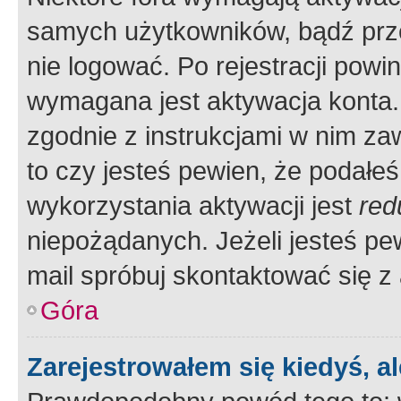
samych użytkowników, bądź prze
nie logować. Po rejestracji pow
wymagana jest aktywacja konta. 
zgodnie z instrukcjami w nim zaw
to czy jesteś pewien, że poda
wykorzystania aktywacji jest
red
niepożądanych. Jeżeli jesteś p
mail spróbuj skontaktować się z
Góra
Zarejestrowałem się kiedyś, a