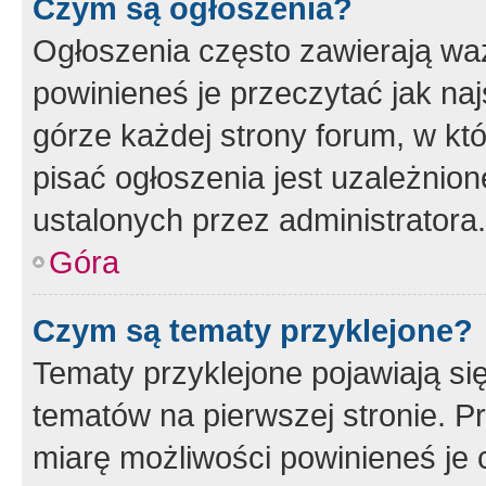
Czym są ogłoszenia?
Ogłoszenia często zawierają waż
powinieneś je przeczytać jak naj
górze każdej strony forum, w kt
pisać ogłoszenia jest uzależni
ustalonych przez administratora.
Góra
Czym są tematy przyklejone?
Tematy przyklejone pojawiają si
tematów na pierwszej stronie. 
miarę możliwości powinieneś je 