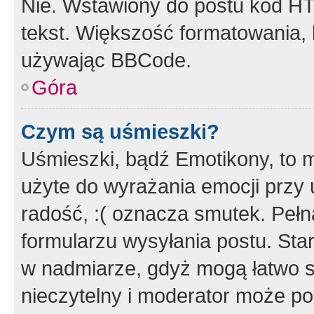
Nie. Wstawiony do postu kod HT
tekst. Większość formatowania
używając BBCode.
Góra
Czym są uśmieszki?
Uśmieszki, bądź Emotikony, to m
użyte do wyrażania emocji przy 
radość, :( oznacza smutek. Pełna
formularzu wysyłania postu. Sta
w nadmiarze, gdyż mogą łatwo s
nieczytelny i moderator może p