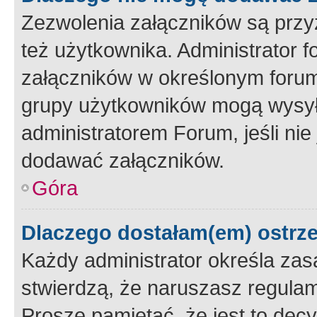
Zezwolenia załączników są przy
też użytkownika. Administrator
załączników w określonym forum
grupy użytkowników mogą wysyłać
administratorem Forum, jeśli ni
dodawać załączników.
Góra
Dlaczego dostałam(em) ostrz
Każdy administrator określa zas
stwierdzą, że naruszasz regulam
Proszę pamiętać, że jest to dec