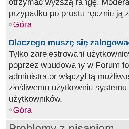
otrzymać wyższą rangę. Moderato
przypadku po prostu ręcznie ją 
Góra
Dlaczego muszę się zalogować 
Tylko zarejestrowani użytkownic
poprzez wbudowany w Forum form
administrator włączył tą możliw
złośliwemu użytkowniu systemu 
użytkowników.
Góra
Problemy z pisaniem