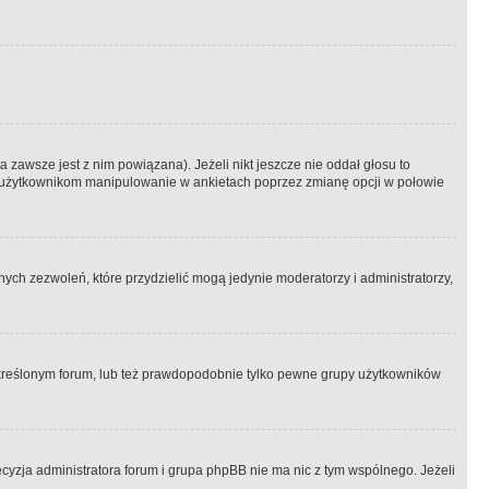
 zawsze jest z nim powiązana). Jeżeli nikt jeszcze nie oddał głosu to
 to użytkownikom manipulowanie w ankietach poprzez zmianę opcji w połowie
ch zezwoleń, które przydzielić mogą jedynie moderatorzy i administratorzy,
kreślonym forum, lub też prawdopodobnie tylko pewne grupy użytkowników
ecyzja administratora forum i grupa phpBB nie ma nic z tym wspólnego. Jeżeli