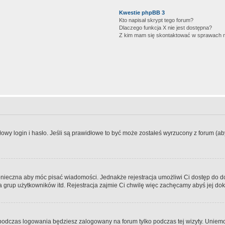
Kwestie phpBB 3
Kto napisał skrypt tego forum?
Dlaczego funkcja X nie jest dostępna?
Z kim mam się skontaktować w sprawach 
wy login i hasło. Jeśli są prawidłowe to być może zostałeś wyrzucony z forum (aby 
 konieczna aby móc pisać wiadomości. Jednakże rejestracja umożliwi Ci dostęp do 
 grup użytkowników itd. Rejestracja zajmie Ci chwilę więc zachęcamy abyś jej dok
odczas logowania będziesz zalogowany na forum tylko podczas tej wizyty. Uniemo