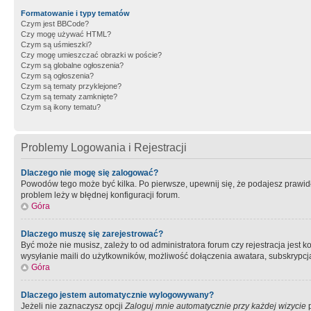
Formatowanie i typy tematów
Czym jest BBCode?
Czy mogę używać HTML?
Czym są uśmieszki?
Czy mogę umieszczać obrazki w poście?
Czym są globalne ogłoszenia?
Czym są ogłoszenia?
Czym są tematy przyklejone?
Czym są tematy zamknięte?
Czym są ikony tematu?
Problemy Logowania i Rejestracji
Dlaczego nie mogę się zalogować?
Powodów tego może być kilka. Po pierwsze, upewnij się, że podajesz prawidło
problem leży w błędnej konfiguracji forum.
Góra
Dlaczego muszę się zarejestrować?
Być może nie musisz, zależy to od administratora forum czy rejestracja jest
wysyłanie maili do użytkowników, możliwość dołączenia awatara, subskrypcja
Góra
Dlaczego jestem automatycznie wylogowywany?
Jeżeli nie zaznaczysz opcji
Zaloguj mnie automatycznie przy każdej wizycie
p