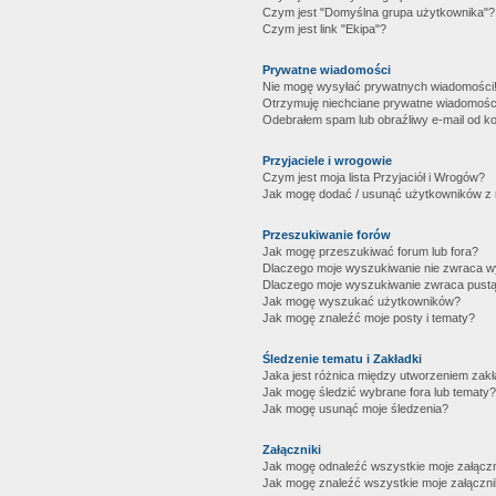
Czym jest "Domyślna grupa użytkownika"?
Czym jest link "Ekipa"?
Prywatne wiadomości
Nie mogę wysyłać prywatnych wiadomości
Otrzymuję niechciane prywatne wiadomośc
Odebrałem spam lub obraźliwy e-mail od ko
Przyjaciele i wrogowie
Czym jest moja lista Przyjaciół i Wrogów?
Jak mogę dodać / usunąć użytkowników z mo
Przeszukiwanie forów
Jak mogę przeszukiwać forum lub fora?
Dlaczego moje wyszukiwanie nie zwraca 
Dlaczego moje wyszukiwanie zwraca pustą
Jak mogę wyszukać użytkowników?
Jak mogę znaleźć moje posty i tematy?
Śledzenie tematu i Zakładki
Jaka jest różnica między utworzeniem zakł
Jak mogę śledzić wybrane fora lub tematy?
Jak mogę usunąć moje śledzenia?
Załączniki
Jak mogę odnaleźć wszystkie moje załączn
Jak mogę znaleźć wszystkie moje załączni