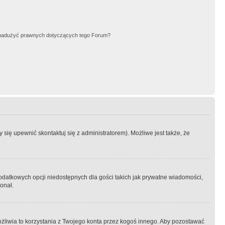
nadużyć prawnych dotyczących tego Forum?
się upewnić skontaktuj się z administratorem). Możliwe jest także, że
dodatkowych opcji niedostępnych dla gości takich jak prywatne wiadomości,
onał.
żliwia to korzystania z Twojego konta przez kogoś innego. Aby pozostawać