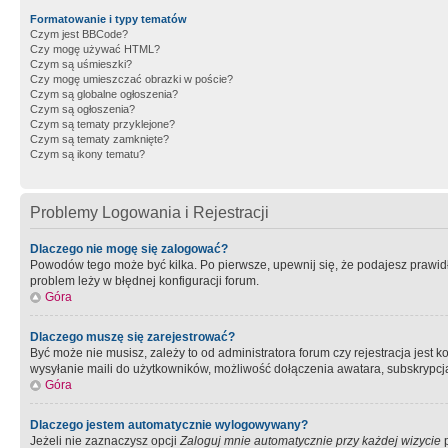
Formatowanie i typy tematów
Czym jest BBCode?
Czy mogę używać HTML?
Czym są uśmieszki?
Czy mogę umieszczać obrazki w poście?
Czym są globalne ogłoszenia?
Czym są ogłoszenia?
Czym są tematy przyklejone?
Czym są tematy zamknięte?
Czym są ikony tematu?
Problemy Logowania i Rejestracji
Dlaczego nie mogę się zalogować?
Powodów tego może być kilka. Po pierwsze, upewnij się, że podajesz prawidło
problem leży w błędnej konfiguracji forum.
Góra
Dlaczego muszę się zarejestrować?
Być może nie musisz, zależy to od administratora forum czy rejestracja jest
wysyłanie maili do użytkowników, możliwość dołączenia awatara, subskrypcja
Góra
Dlaczego jestem automatycznie wylogowywany?
Jeżeli nie zaznaczysz opcji
Zaloguj mnie automatycznie przy każdej wizycie
p