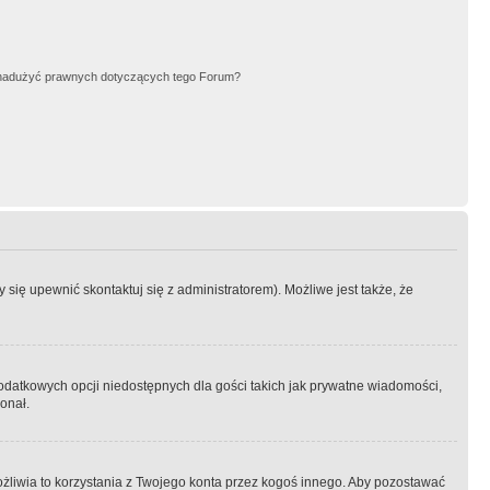
nadużyć prawnych dotyczących tego Forum?
się upewnić skontaktuj się z administratorem). Możliwe jest także, że
dodatkowych opcji niedostępnych dla gości takich jak prywatne wiadomości,
onał.
żliwia to korzystania z Twojego konta przez kogoś innego. Aby pozostawać