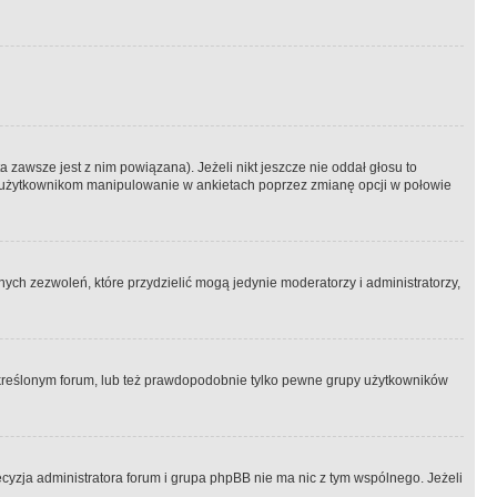
 zawsze jest z nim powiązana). Jeżeli nikt jeszcze nie oddał głosu to
 to użytkownikom manipulowanie w ankietach poprzez zmianę opcji w połowie
ch zezwoleń, które przydzielić mogą jedynie moderatorzy i administratorzy,
kreślonym forum, lub też prawdopodobnie tylko pewne grupy użytkowników
ecyzja administratora forum i grupa phpBB nie ma nic z tym wspólnego. Jeżeli