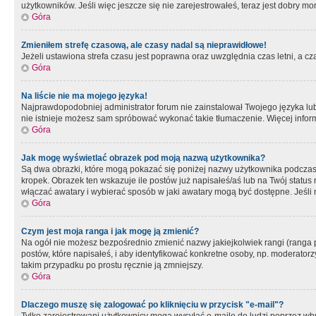
użytkowników. Jeśli więc jeszcze się nie zarejestrowałeś, teraz jest dobry mo
Góra
Zmieniłem strefę czasową, ale czasy nadal są nieprawidłowe!
Jeżeli ustawiona strefa czasu jest poprawna oraz uwzględnia czas letni, a c
Góra
Na liście nie ma mojego języka!
Najprawdopodobniej administrator forum nie zainstalował Twojego języka lub n
nie istnieje możesz sam spróbować wykonać takie tłumaczenie. Więcej inform
Góra
Jak mogę wyświetlać obrazek pod moją nazwą użytkownika?
Są dwa obrazki, które mogą pokazać się poniżej nazwy użytkownika podczas
kropek. Obrazek ten wskazuje ile postów już napisałeś/aś lub na Twój status
włączać awatary i wybierać sposób w jaki awatary mogą być dostępne. Jeśli n
Góra
Czym jest moja ranga i jak mogę ją zmienić?
Na ogół nie możesz bezpośrednio zmienić nazwy jakiejkolwiek rangi (ranga 
postów, które napisałeś, i aby identyfikować konkretne osoby, np. moderator
takim przypadku po prostu ręcznie ją zmniejszy.
Góra
Dlaczego muszę się zalogować po kliknięciu w przycisk "e-mail"?