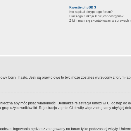
Kwestie phpBB 3
Kto napisał skrypt tego forum?
Dlaczego funkcja X nie jest dostępna?
Z kim mam się skontaktować w sprawach 
wy login i hasło. Jeśli są prawidłowe to być może zostałeś wyrzucony z forum (aby 
 konieczna aby móc pisać wiadomości. Jednakże rejestracja umożliwi Ci dostęp do 
 grup użytkowników itd. Rejestracja zajmie Ci chwilę więc zachęcamy abyś jej dok
odczas logowania będziesz zalogowany na forum tylko podczas tej wizyty. Uniemo