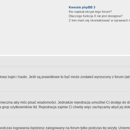
Kwestie phpBB 3
Kto napisał skrypt tego forum?
Dlaczego funkcja X nie jest dostępna?
Z kim mam się skontaktować w sprawach 
wy login i hasło. Jeśli są prawidłowe to być może zostałeś wyrzucony z forum (aby 
 konieczna aby móc pisać wiadomości. Jednakże rejestracja umożliwi Ci dostęp do 
 grup użytkowników itd. Rejestracja zajmie Ci chwilę więc zachęcamy abyś jej dok
odczas logowania będziesz zalogowany na forum tylko podczas tej wizyty. Uniemo