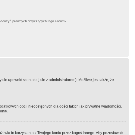
nadużyć prawnych dotyczących tego Forum?
się upewnić skontaktuj się z administratorem). Możliwe jest także, że
dodatkowych opcji niedostępnych dla gości takich jak prywatne wiadomości,
onał.
żliwia to korzystania z Twojego konta przez kogoś innego. Aby pozostawać