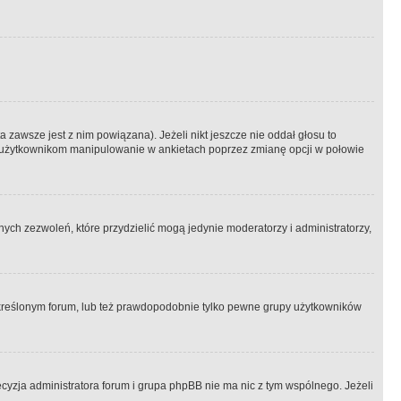
 zawsze jest z nim powiązana). Jeżeli nikt jeszcze nie oddał głosu to
 to użytkownikom manipulowanie w ankietach poprzez zmianę opcji w połowie
ch zezwoleń, które przydzielić mogą jedynie moderatorzy i administratorzy,
kreślonym forum, lub też prawdopodobnie tylko pewne grupy użytkowników
ecyzja administratora forum i grupa phpBB nie ma nic z tym wspólnego. Jeżeli