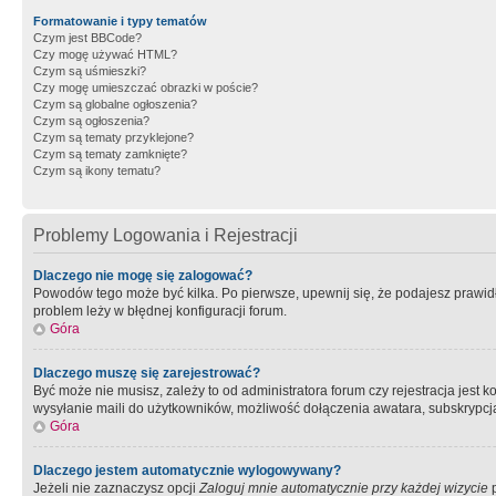
Formatowanie i typy tematów
Czym jest BBCode?
Czy mogę używać HTML?
Czym są uśmieszki?
Czy mogę umieszczać obrazki w poście?
Czym są globalne ogłoszenia?
Czym są ogłoszenia?
Czym są tematy przyklejone?
Czym są tematy zamknięte?
Czym są ikony tematu?
Problemy Logowania i Rejestracji
Dlaczego nie mogę się zalogować?
Powodów tego może być kilka. Po pierwsze, upewnij się, że podajesz prawidło
problem leży w błędnej konfiguracji forum.
Góra
Dlaczego muszę się zarejestrować?
Być może nie musisz, zależy to od administratora forum czy rejestracja jest
wysyłanie maili do użytkowników, możliwość dołączenia awatara, subskrypcja
Góra
Dlaczego jestem automatycznie wylogowywany?
Jeżeli nie zaznaczysz opcji
Zaloguj mnie automatycznie przy każdej wizycie
p