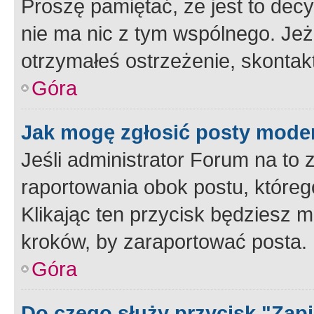
Proszę pamiętać, że jest to dec
nie ma nic z tym wspólnego. Jeże
otrzymałeś ostrzeżenie, skontakt
Góra
Jak mogę zgłosić posty mode
Jeśli administrator Forum na to 
raportowania obok postu, któreg
Klikając ten przycisk będziesz m
kroków, by zaraportować posta.
Góra
Do czego służy przycisk "Zap