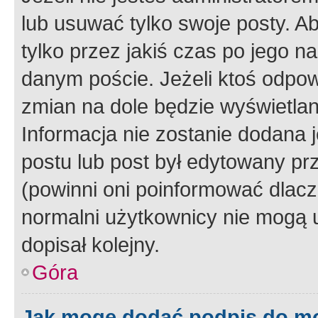
lub usuwać tylko swoje posty. A
tylko przez jakiś czas po jego na
danym poście. Jeżeli ktoś odpow
zmian na dole będzie wyświetlan
Informacja nie zostanie dodana je
postu lub post był edytowany pr
(powinni oni poinformować dlacze
normalni użytkownicy nie mogą u
dopisał kolejny.
Góra
Jak mogę dodać podpis do m