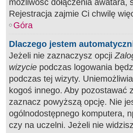
możliwość dołączenia awatara, s
Rejestracja zajmie Ci chwilę wi
Góra
Dlaczego jestem automatycz
Jeżeli nie zaznaczysz opcji
Zalo
wizycie
podczas logowania będzi
podczas tej wizyty. Uniemożliwi
kogoś innego. Aby pozostawać 
zaznacz powyższą opcję. Nie jes
ogólnodostępnego komputera, np.
czy na uczelni. Jeżeli nie widzi