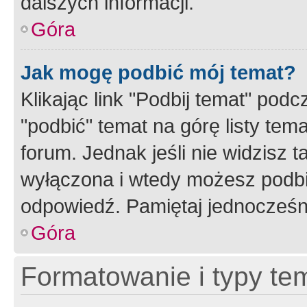
dalszych informacji.
Góra
Jak mogę podbić mój temat?
Klikając link "Podbij temat" po
"podbić" temat na górę listy tem
forum. Jednak jeśli nie widzisz t
wyłączona i wtedy możesz podbi
odpowiedź. Pamiętaj jednocześn
Góra
Formatowanie i typy te