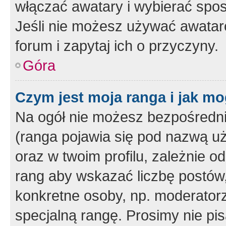
włączać awatary i wybierać spo
Jeśli nie możesz używać awataró
forum i zapytaj ich o przyczyny.
Góra
Czym jest moja ranga i jak mo
Na ogół nie możesz bezpośrednio
(ranga pojawia się pod nazwą u
oraz w twoim profilu, zależnie 
rang aby wskazać liczbę postów, 
konkretne osoby, np. moderator
specjalną rangę. Prosimy nie pis