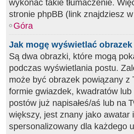
wykonać takie tłumaczenie. Więc
stronie phpBB (link znajdziesz w
Góra
Jak mogę wyświetlać obrazek
Są dwa obrazki, które mogą pok
podczas wyświetlania postu. Zal
może być obrazek powiązany z 
formie gwiazdek, kwadratów lub 
postów już napisałeś/aś lub na T
większy, jest znany jako awatar 
spersonalizowany dla każdego u