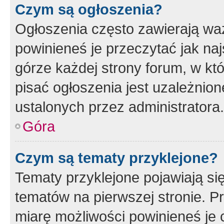
Czym są ogłoszenia?
Ogłoszenia często zawierają waż
powinieneś je przeczytać jak naj
górze każdej strony forum, w kt
pisać ogłoszenia jest uzależni
ustalonych przez administratora.
Góra
Czym są tematy przyklejone?
Tematy przyklejone pojawiają si
tematów na pierwszej stronie. 
miarę możliwości powinieneś je 