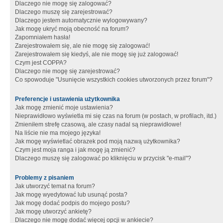
Dlaczego nie mogę się zalogować?
Dlaczego muszę się zarejestrować?
Dlaczego jestem automatycznie wylogowywany?
Jak mogę ukryć moją obecność na forum?
Zapomniałem hasła!
Zarejestrowałem się, ale nie mogę się zalogować!
Zarejestrowałem się kiedyś, ale nie mogę się już zalogować!
Czym jest COPPA?
Dlaczego nie mogę się zarejestrować?
Co spowoduje "Usunięcie wszystkich cookies utworzonych przez forum"?
Preferencje i ustawienia użytkownika
Jak mogę zmienić moje ustawienia?
Nieprawidłowo wyświetla mi się czas na forum (w postach, w profilach, itd.)
Zmieniłem strefę czasową, ale czasy nadal są nieprawidłowe!
Na liście nie ma mojego języka!
Jak mogę wyświetlać obrazek pod moją nazwą użytkownika?
Czym jest moja ranga i jak mogę ją zmienić?
Dlaczego muszę się zalogować po kliknięciu w przycisk "e-mail"?
Problemy z pisaniem
Jak utworzyć temat na forum?
Jak mogę wyedytować lub usunąć posta?
Jak mogę dodać podpis do mojego postu?
Jak mogę utworzyć ankietę?
Dlaczego nie mogę dodać więcej opcji w ankiecie?