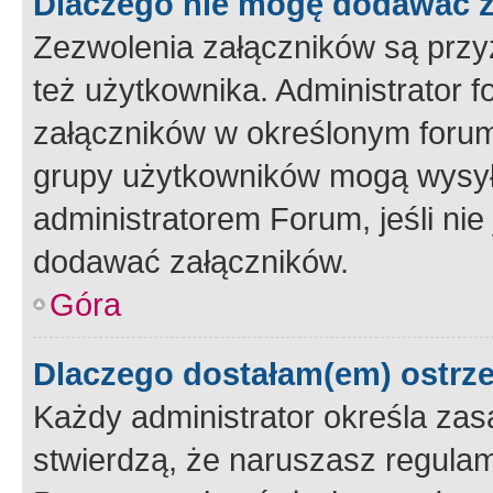
Dlaczego nie mogę dodawać 
Zezwolenia załączników są przy
też użytkownika. Administrator
załączników w określonym forum
grupy użytkowników mogą wysyłać
administratorem Forum, jeśli ni
dodawać załączników.
Góra
Dlaczego dostałam(em) ostrz
Każdy administrator określa zas
stwierdzą, że naruszasz regulam