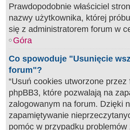
Prawdopodobnie właściciel stron
nazwy użytkownika, której próbuj
się z administratorem forum w c
Góra
Co spowoduje "Usunięcie wsz
forum"?
“Usuń cookies utworzone przez
phpBB3, które pozwalają na zapa
zalogowanym na forum. Dzięki nim
zapamiętywanie nieprzeczytany
pomóc w przypadku problemów z