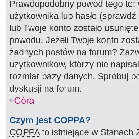
Prawdopodobny powód tego to:
użytkownika lub hasło (sprawdź e
lub Twoje konto zostało usunięte
powodu. Jeżeli Twoje konto zost
żadnych postów na forum? Zazw
użytkowników, którzy nie napisa
rozmiar bazy danych. Spróbuj po
dyskusji na forum.
Góra
Czym jest COPPA?
COPPA
to istniejące w Stanach