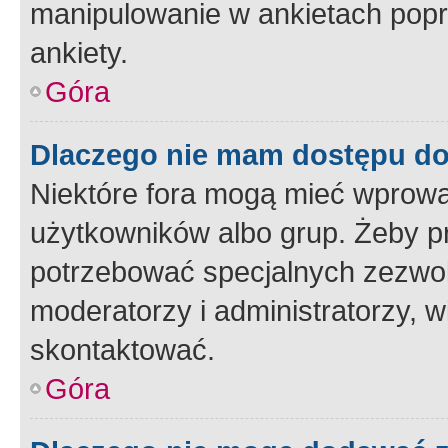
manipulowanie w ankietach popr
ankiety.
Góra
Dlaczego nie mam dostępu d
Niektóre fora mogą mieć wprowa
użytkowników albo grup. Żeby pr
potrzebować specjalnych zezwole
moderatorzy i administratorzy, w
skontaktować.
Góra