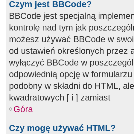
Czym jest BBCode?
BBCode jest specjalną implemen
kontrolę nad tym jak poszczegól
możesz używać BBCode w swoich
od ustawień określonych przez 
wyłączyć BBCode w poszczegól
odpowiednią opcję w formularzu
podobny w składni do HTML, ale
kwadratowych [ i ] zamiast
Góra
Czy mogę używać HTML?