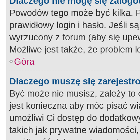
Dlaczego nie mogę się zalog
Powodów tego może być kilka. P
prawidłowy login i hasło. Jeśli 
wyrzucony z forum (aby się upew
Możliwe jest także, że problem l
Góra
Dlaczego muszę się zarejest
Być może nie musisz, zależy to o
jest konieczna aby móc pisać wi
umożliwi Ci dostęp do dodatkowy
takich jak prywatne wiadomości,