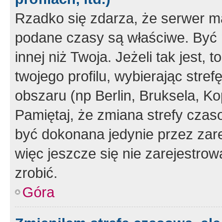
Rzadko się zdarza, że serwer m
podane czasy są właściwe. Być 
innej niż Twoja. Jeżeli tak jest,
twojego profilu, wybierając str
obszaru (np Berlin, Bruksela, Ko
Pamiętaj, że zmiana strefy czas
być dokonana jedynie przez zar
więc jeszcze się nie zarejestrow
zrobić.
Góra