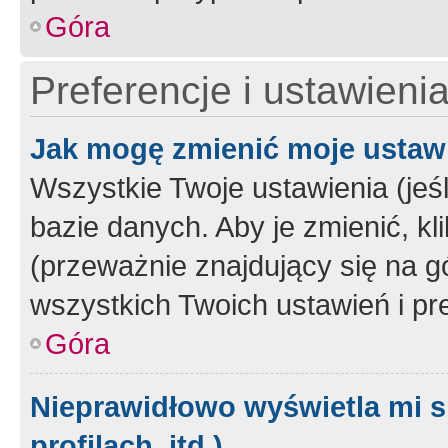
Góra
Preferencje i ustawieni
Jak mogę zmienić moje ustaw
Wszystkie Twoje ustawienia (jeś
bazie danych. Aby je zmienić, klik
(przeważnie znajdujący się na g
wszystkich Twoich ustawień i pre
Góra
Nieprawidłowo wyświetla mi s
profilach, itd.)