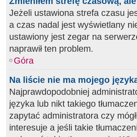
Zmieniłem strefę czasową, ale
Jeżeli ustawiona strefa czasu je
a czas nadal jest wyświetlany n
ustawiony jest zegar na serwerz
naprawił ten problem.
Góra
Na liście nie ma mojego język
Najprawdopodobniej administrato
języka lub nikt takiego tłumacze
zapytać administratora czy mógł
interesuje a jeśli takie tłumacz