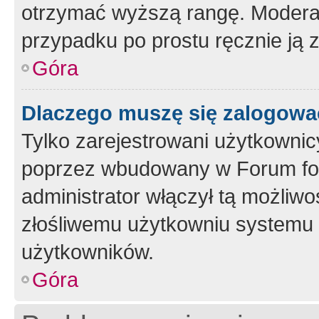
otrzymać wyższą rangę. Moderato
przypadku po prostu ręcznie ją 
Góra
Dlaczego muszę się zalogować 
Tylko zarejestrowani użytkownic
poprzez wbudowany w Forum form
administrator włączył tą możliw
złośliwemu użytkowniu systemu 
użytkowników.
Góra