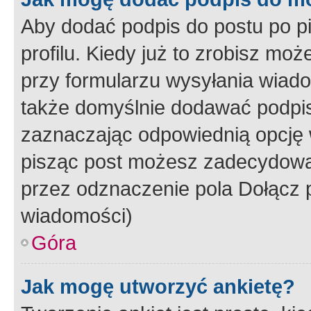
Aby dodać podpis do postu po 
profilu. Kiedy już to zrobisz m
przy formularzu wysyłania wiad
także domyślnie dodawać podpi
zaznaczając odpowiednią opcję 
pisząc post możesz zadecydowa
przez odznaczenie pola Dołącz 
wiadomości)
Góra
Jak mogę utworzyć ankietę?