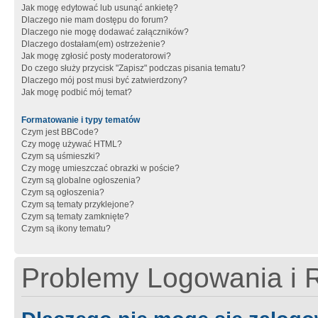
Jak mogę edytować lub usunąć ankietę?
Dlaczego nie mam dostępu do forum?
Dlaczego nie mogę dodawać załączników?
Dlaczego dostałam(em) ostrzeżenie?
Jak mogę zgłosić posty moderatorowi?
Do czego służy przycisk "Zapisz" podczas pisania tematu?
Dlaczego mój post musi być zatwierdzony?
Jak mogę podbić mój temat?
Formatowanie i typy tematów
Czym jest BBCode?
Czy mogę używać HTML?
Czym są uśmieszki?
Czy mogę umieszczać obrazki w poście?
Czym są globalne ogłoszenia?
Czym są ogłoszenia?
Czym są tematy przyklejone?
Czym są tematy zamknięte?
Czym są ikony tematu?
Problemy Logowania i R