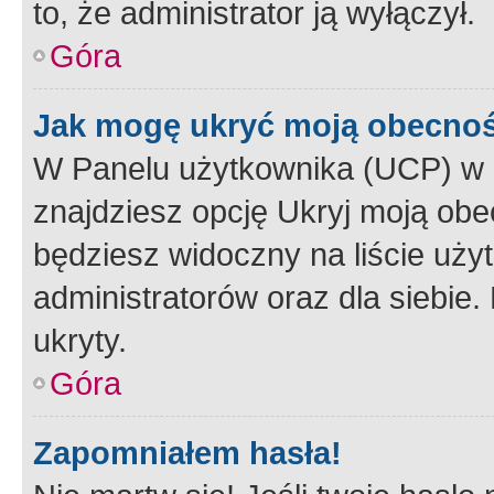
to, że administrator ją wyłączył.
Góra
Jak mogę ukryć moją obecno
W Panelu użytkownika (UCP) w 
znajdziesz opcję Ukryj moją obe
będziesz widoczny na liście użyt
administratorów oraz dla siebie.
ukryty.
Góra
Zapomniałem hasła!