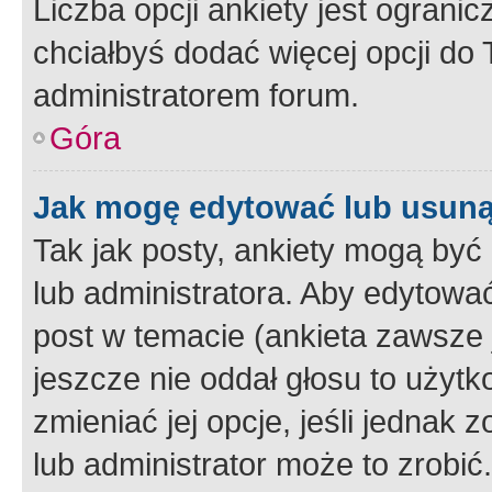
Liczba opcji ankiety jest ogranic
chciałbyś dodać więcej opcji do T
administratorem forum.
Góra
Jak mogę edytować lub usuną
Tak jak posty, ankiety mogą być
lub administratora. Aby edytow
post w temacie (ankieta zawsze j
jeszcze nie oddał głosu to użyt
zmieniać jej opcje, jeśli jednak 
lub administrator może to zrobi