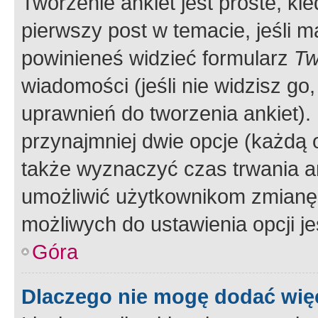
Tworzenie ankiet jest proste, ki
pierwszy post w temacie, jeśli 
powinieneś widzieć formularz
Tw
wiadomości (jeśli nie widzisz g
uprawnień do tworzenia ankiet). 
przynajmniej dwie opcje (każdą o
także wyznaczyć czas trwania an
umożliwić użytkownikom zmianę
możliwych do ustawienia opcji je
Góra
Dlaczego nie mogę dodać więc