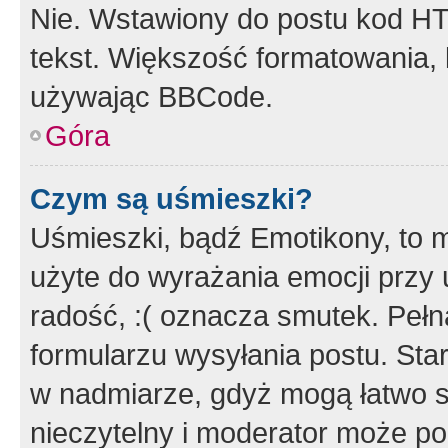
Nie. Wstawiony do postu kod HT
tekst. Większość formatowania
używając BBCode.
Góra
Czym są uśmieszki?
Uśmieszki, bądź Emotikony, to m
użyte do wyrażania emocji przy 
radość, :( oznacza smutek. Pełna
formularzu wysyłania postu. Sta
w nadmiarze, gdyż mogą łatwo s
nieczytelny i moderator może p