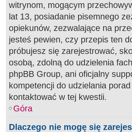
witrynom, mogącym przechowywa
lat 13, posiadanie pisemnego z
opiekunów, zezwalające na przec
jesteś pewien, czy przepis ten do
próbujesz się zarejestrować, sko
osobą, zdolną do udzielenia fac
phpBB Group, ani oficjalny supp
kompetencji do udzielania porad 
kontaktować w tej kwestii.
Góra
Dlaczego nie mogę się zareje