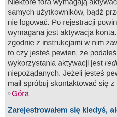
Niektóre fora wymagają aktywac
samych użytkowników, bądź prze
nie logować. Po rejestracji pow
wymagana jest aktywacja konta. 
zgodnie z instrukcjami w nim zaw
to czy jesteś pewien, że poda
wykorzystania aktywacji jest
red
niepożądanych. Jeżeli jesteś p
mail spróbuj skontaktować się z
Góra
Zarejestrowałem się kiedyś, a