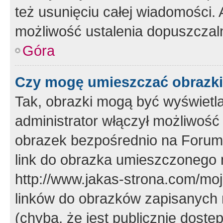
też usunięciu całej wiadomości.
możliwość ustalenia dopuszczal
Góra
Czy mogę umieszczać obrazki
Tak, obrazki mogą być wyświetla
administrator włączył możliwoś
obrazek bezpośrednio na Forum
link do obrazka umieszczonego 
http://www.jakas-strona.com/mo
linków do obrazków zapisanych
(chyba, że jest publicznie dos