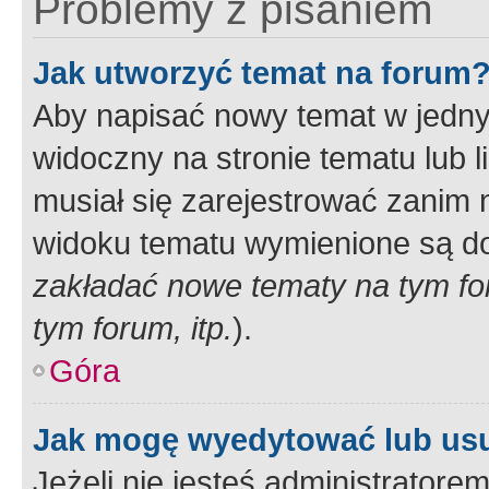
Problemy z pisaniem
Jak utworzyć temat na forum
Aby napisać nowy temat w jednym
widoczny na stronie tematu lub 
musiał się zarejestrować zanim
widoku tematu wymienione są dos
zakładać nowe tematy na tym f
tym forum, itp.
).
Góra
Jak mogę wyedytować lub us
Jeżeli nie jesteś administrato