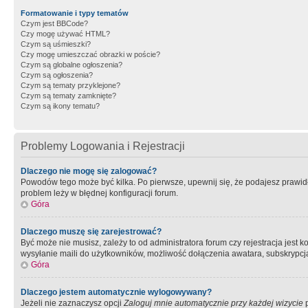
Formatowanie i typy tematów
Czym jest BBCode?
Czy mogę używać HTML?
Czym są uśmieszki?
Czy mogę umieszczać obrazki w poście?
Czym są globalne ogłoszenia?
Czym są ogłoszenia?
Czym są tematy przyklejone?
Czym są tematy zamknięte?
Czym są ikony tematu?
Problemy Logowania i Rejestracji
Dlaczego nie mogę się zalogować?
Powodów tego może być kilka. Po pierwsze, upewnij się, że podajesz prawidło
problem leży w błędnej konfiguracji forum.
Góra
Dlaczego muszę się zarejestrować?
Być może nie musisz, zależy to od administratora forum czy rejestracja jest
wysyłanie maili do użytkowników, możliwość dołączenia awatara, subskrypcja
Góra
Dlaczego jestem automatycznie wylogowywany?
Jeżeli nie zaznaczysz opcji
Zaloguj mnie automatycznie przy każdej wizycie
p