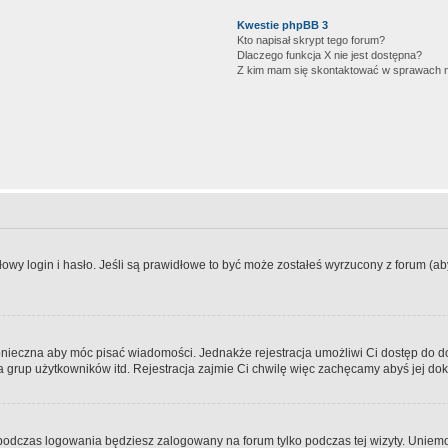
Kwestie phpBB 3
Kto napisał skrypt tego forum?
Dlaczego funkcja X nie jest dostępna?
Z kim mam się skontaktować w sprawach 
wy login i hasło. Jeśli są prawidłowe to być może zostałeś wyrzucony z forum (aby 
 konieczna aby móc pisać wiadomości. Jednakże rejestracja umożliwi Ci dostęp do 
 grup użytkowników itd. Rejestracja zajmie Ci chwilę więc zachęcamy abyś jej dok
odczas logowania będziesz zalogowany na forum tylko podczas tej wizyty. Uniemo