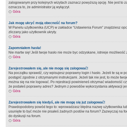
zalogowanym przy kolejnych wizytach zaznacz powyższą opcję. Nie jest to zal
oznacza to, że administrator ją wyłączył.
Góra
Jak mogę ukryć moją obecność na forum?
W Panelu użytkownika (UCP) w zakładce “Ustawienia Forum” znajdziesz opcję 
zliczany jako użytkownik ukryty.
Góra
Zapomniałem hasła!
Nie martw się! Jeśli twoje hasło nie może byc odzyskane, istnieje możliwość z
Góra
Zarejestrowałem się, ale nie mogę się zalogować!
Na początku sprawdź, czy wpisujesz poprawny login i hasło. Jeżeli te są w 
postąpić zgodnie z otrzymanymi instrukcjami. Jeżeli tak nie jest, to może 
można się na nie logować. Po rejestracji powinieneś otrzymać wiadomość czy 
że podałeś poprawny adres? Jednym z powodów wykorzystania aktywacji je
Góra
Zarejestrowałem się kiedyś, ale nie mogę się już zalogować!
Prawdopodobny powód tego to: wprowadzasz błędna nazwę użytkownika lub hasł
usunięte to być może nie pisałeś żadnych postów na forum? Zazwyczaj na fo
do dyskusji na forum.
Góra