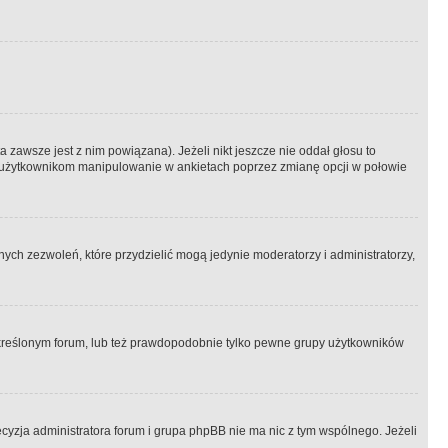
 zawsze jest z nim powiązana). Jeżeli nikt jeszcze nie oddał głosu to
 to użytkownikom manipulowanie w ankietach poprzez zmianę opcji w połowie
ch zezwoleń, które przydzielić mogą jedynie moderatorzy i administratorzy,
kreślonym forum, lub też prawdopodobnie tylko pewne grupy użytkowników
ecyzja administratora forum i grupa phpBB nie ma nic z tym wspólnego. Jeżeli