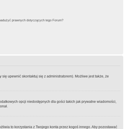
nadużyć prawnych dotyczących tego Forum?
się upewnić skontaktuj się z administratorem). Możliwe jest także, że
dodatkowych opcji niedostępnych dla gości takich jak prywatne wiadomości,
onał.
żliwia to korzystania z Twojego konta przez kogoś innego. Aby pozostawać