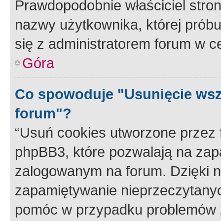
Prawdopodobnie właściciel stron
nazwy użytkownika, której próbuj
się z administratorem forum w c
Góra
Co spowoduje "Usunięcie wsz
forum"?
“Usuń cookies utworzone przez
phpBB3, które pozwalają na zapa
zalogowanym na forum. Dzięki nim
zapamiętywanie nieprzeczytany
pomóc w przypadku problemów z