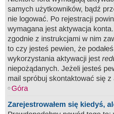
samych użytkowników, bądź prze
nie logować. Po rejestracji pow
wymagana jest aktywacja konta. 
zgodnie z instrukcjami w nim zaw
to czy jesteś pewien, że poda
wykorzystania aktywacji jest
red
niepożądanych. Jeżeli jesteś p
mail spróbuj skontaktować się z
Góra
Zarejestrowałem się kiedyś, a