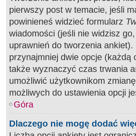
pierwszy post w temacie, jeśli 
powinieneś widzieć formularz
Tw
wiadomości (jeśli nie widzisz g
uprawnień do tworzenia ankiet). 
przynajmniej dwie opcje (każdą o
także wyznaczyć czas trwania an
umożliwić użytkownikom zmianę
możliwych do ustawienia opcji je
Góra
Dlaczego nie mogę dodać więc
Liczba opcji ankiety jest ogranic