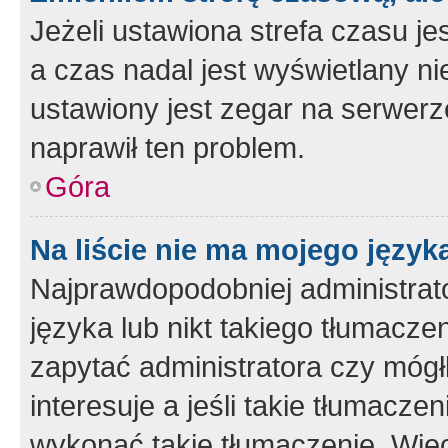
Jeżeli ustawiona strefa czasu je
a czas nadal jest wyświetlany n
ustawiony jest zegar na serwerz
naprawił ten problem.
Góra
Na liście nie ma mojego język
Najprawdopodobniej administrato
języka lub nikt takiego tłumacze
zapytać administratora czy mógł
interesuje a jeśli takie tłumacz
wykonać takie tłumaczenie. Więc