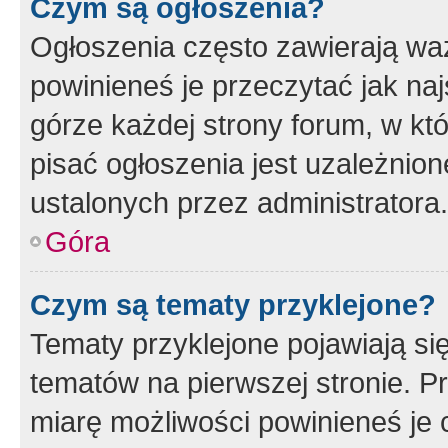
Czym są ogłoszenia?
Ogłoszenia często zawierają waż
powinieneś je przeczytać jak naj
górze każdej strony forum, w kt
pisać ogłoszenia jest uzależni
ustalonych przez administratora.
Góra
Czym są tematy przyklejone?
Tematy przyklejone pojawiają si
tematów na pierwszej stronie. 
miarę możliwości powinieneś je 