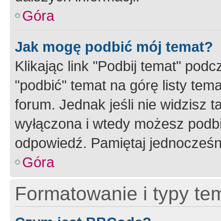
Góra
Jak mogę podbić mój temat?
Klikając link "Podbij temat" po
"podbić" temat na górę listy tem
forum. Jednak jeśli nie widzisz t
wyłączona i wtedy możesz podbi
odpowiedź. Pamiętaj jednocześn
Góra
Formatowanie i typy te