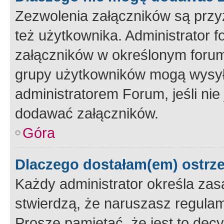
Zezwolenia załączników są przy
też użytkownika. Administrator
załączników w określonym forum
grupy użytkowników mogą wysyłać
administratorem Forum, jeśli ni
dodawać załączników.
Góra
Dlaczego dostałam(em) ostrz
Każdy administrator określa zas
stwierdzą, że naruszasz regulam
Proszę pamiętać, że jest to dec