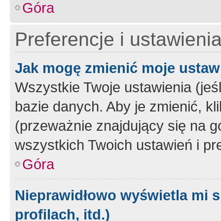
Góra
Preferencje i ustawieni
Jak mogę zmienić moje ustaw
Wszystkie Twoje ustawienia (jeś
bazie danych. Aby je zmienić, klik
(przeważnie znajdujący się na g
wszystkich Twoich ustawień i pre
Góra
Nieprawidłowo wyświetla mi s
profilach, itd.)