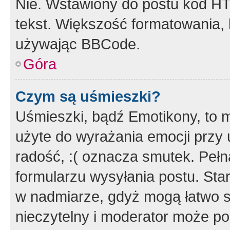
Nie. Wstawiony do postu kod HT
tekst. Większość formatowania
używając BBCode.
Góra
Czym są uśmieszki?
Uśmieszki, bądź Emotikony, to m
użyte do wyrażania emocji przy 
radość, :( oznacza smutek. Pełna
formularzu wysyłania postu. Sta
w nadmiarze, gdyż mogą łatwo s
nieczytelny i moderator może p