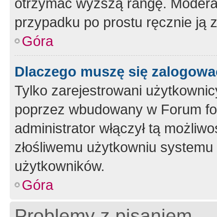
otrzymać wyższą rangę. Moderato
przypadku po prostu ręcznie ją 
Góra
Dlaczego muszę się zalogować 
Tylko zarejestrowani użytkownic
poprzez wbudowany w Forum form
administrator włączył tą możliw
złośliwemu użytkowniu systemu 
użytkowników.
Góra
Problemy z pisaniem