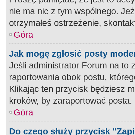
nie ma nic z tym wspólnego. Jeże
otrzymałeś ostrzeżenie, skontakt
Góra
Jak mogę zgłosić posty mode
Jeśli administrator Forum na to 
raportowania obok postu, któreg
Klikając ten przycisk będziesz m
kroków, by zaraportować posta.
Góra
Do czego służy przycisk "Zap