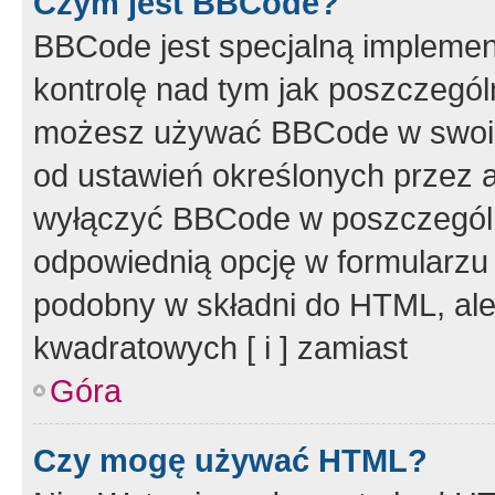
Czym jest BBCode?
BBCode jest specjalną implemen
kontrolę nad tym jak poszczegól
możesz używać BBCode w swoich
od ustawień określonych przez 
wyłączyć BBCode w poszczegól
odpowiednią opcję w formularzu
podobny w składni do HTML, ale
kwadratowych [ i ] zamiast
Góra
Czy mogę używać HTML?