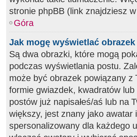
stronie phpBB (link znajdziesz w
Góra
Jak mogę wyświetlać obrazek
Są dwa obrazki, które mogą pok
podczas wyświetlania postu. Zal
może być obrazek powiązany z 
formie gwiazdek, kwadratów lub 
postów już napisałeś/aś lub na T
większy, jest znany jako awatar 
spersonalizowany dla każdego u