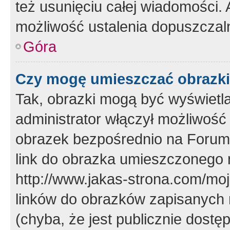
też usunięciu całej wiadomości.
możliwość ustalenia dopuszczal
Góra
Czy mogę umieszczać obrazki
Tak, obrazki mogą być wyświetla
administrator włączył możliwoś
obrazek bezpośrednio na Forum
link do obrazka umieszczonego 
http://www.jakas-strona.com/mo
linków do obrazków zapisanych
(chyba, że jest publicznie dos