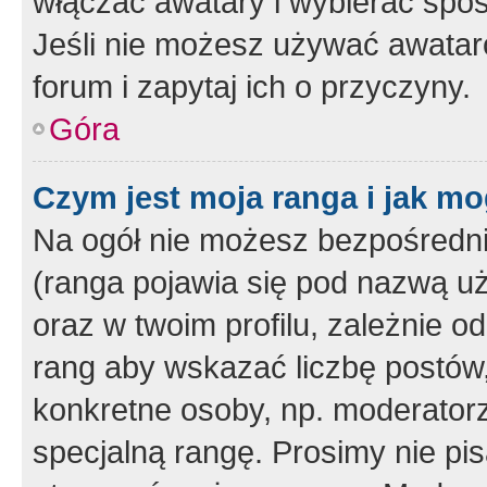
włączać awatary i wybierać spo
Jeśli nie możesz używać awataró
forum i zapytaj ich o przyczyny.
Góra
Czym jest moja ranga i jak mo
Na ogół nie możesz bezpośrednio
(ranga pojawia się pod nazwą u
oraz w twoim profilu, zależnie 
rang aby wskazać liczbę postów, 
konkretne osoby, np. moderator
specjalną rangę. Prosimy nie pis