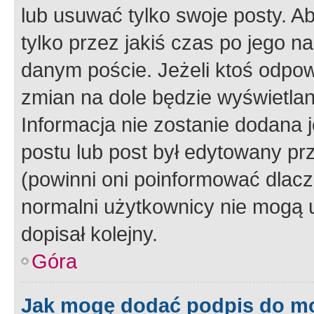
lub usuwać tylko swoje posty. A
tylko przez jakiś czas po jego na
danym poście. Jeżeli ktoś odpow
zmian na dole będzie wyświetlan
Informacja nie zostanie dodana je
postu lub post był edytowany pr
(powinni oni poinformować dlacze
normalni użytkownicy nie mogą u
dopisał kolejny.
Góra
Jak mogę dodać podpis do m