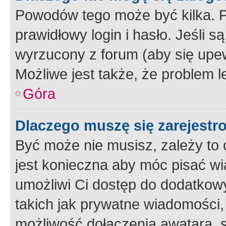
Powodów tego może być kilka. P
prawidłowy login i hasło. Jeśli 
wyrzucony z forum (aby się upew
Możliwe jest także, że problem l
Góra
Dlaczego muszę się zarejest
Być może nie musisz, zależy to o
jest konieczna aby móc pisać wi
umożliwi Ci dostęp do dodatkowy
takich jak prywatne wiadomości,
możliwość dołączenia awatara, s