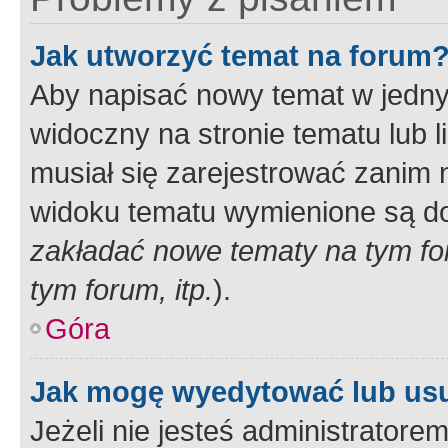
Jak utworzyć temat na forum
Aby napisać nowy temat w jednym
widoczny na stronie tematu lub 
musiał się zarejestrować zanim
widoku tematu wymienione są dos
zakładać nowe tematy na tym f
tym forum, itp.
).
Góra
Jak mogę wyedytować lub us
Jeżeli nie jesteś administrato