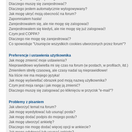
Dlaczego muszę się zarejestrować?
Dlaczego jestem automatycznie wylogowywany?
Jak mogę ukryć moją obecność na forum?
Zapomniałem hasła!
Zarejestrowałem się, ale nie mogę się zalogować!
Zarejestrowałem się kiedyś, ale nie mogę się już zalogować!
Czym jest COPPA?
Dlaczego nie mogę się zarejestrować?
Co spowoduje "Usunięcie wszystkich cookies utworzonych przez forum"?
Preferencje i ustawienia użytkownika
Jak mogę zmienić moje ustawienia?
Nieprawidłowo wyświetla mi się czas na forum (w postach, w profilach, itd.)
Zmieniłem strefę czasową, ale czasy nadal są nieprawidłowe!
Na liście nie ma mojego języka!
Jak mogę wyświetlać obrazek pod moją nazwą użytkownika?
Czym jest moja ranga i jak mogę ją zmienić?
Dlaczego muszę się zalogować po kliknięciu w przycisk "e-mail"?
Problemy z pisaniem
Jak utworzyć temat na forum?
Jak mogę wyedytować lub usunąć posta?
Jak mogę dodać podpis do mojego postu?
Jak mogę utworzyć ankietę?
Dlaczego nie mogę dodać więcej opcji w ankiecie?