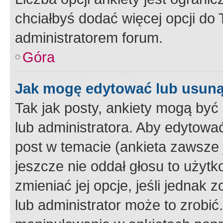
chciałbyś dodać więcej opcji do T
administratorem forum.
Góra
Jak mogę edytować lub usuną
Tak jak posty, ankiety mogą być
lub administratora. Aby edytow
post w temacie (ankieta zawsze j
jeszcze nie oddał głosu to użyt
zmieniać jej opcje, jeśli jednak 
lub administrator może to zrobi