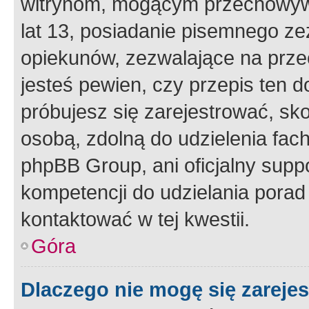
witrynom, mogącym przechowywa
lat 13, posiadanie pisemnego z
opiekunów, zezwalające na przec
jesteś pewien, czy przepis ten do
próbujesz się zarejestrować, sko
osobą, zdolną do udzielenia fac
phpBB Group, ani oficjalny supp
kompetencji do udzielania porad 
kontaktować w tej kwestii.
Góra
Dlaczego nie mogę się zareje