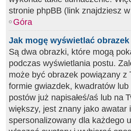
stronie phpBB (link znajdziesz w
Góra
Jak mogę wyświetlać obrazek
Są dwa obrazki, które mogą pok
podczas wyświetlania postu. Zal
może być obrazek powiązany z 
formie gwiazdek, kwadratów lub 
postów już napisałeś/aś lub na T
większy, jest znany jako awatar 
spersonalizowany dla każdego u