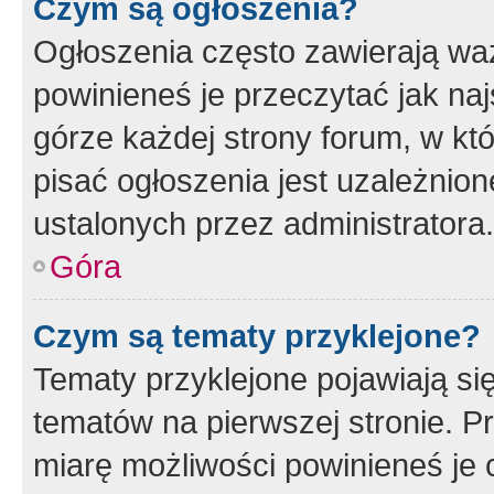
Czym są ogłoszenia?
Ogłoszenia często zawierają waż
powinieneś je przeczytać jak naj
górze każdej strony forum, w kt
pisać ogłoszenia jest uzależni
ustalonych przez administratora.
Góra
Czym są tematy przyklejone?
Tematy przyklejone pojawiają si
tematów na pierwszej stronie. 
miarę możliwości powinieneś je 