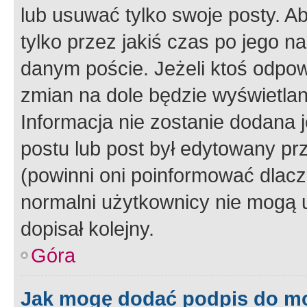
lub usuwać tylko swoje posty. A
tylko przez jakiś czas po jego na
danym poście. Jeżeli ktoś odpow
zmian na dole będzie wyświetlan
Informacja nie zostanie dodana je
postu lub post był edytowany pr
(powinni oni poinformować dlacze
normalni użytkownicy nie mogą u
dopisał kolejny.
Góra
Jak mogę dodać podpis do m