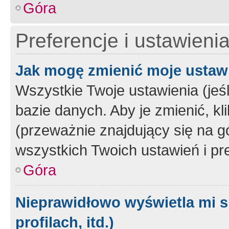
Góra
Preferencje i ustawieni
Jak mogę zmienić moje ustaw
Wszystkie Twoje ustawienia (jeś
bazie danych. Aby je zmienić, klik
(przeważnie znajdujący się na g
wszystkich Twoich ustawień i pre
Góra
Nieprawidłowo wyświetla mi s
profilach, itd.)