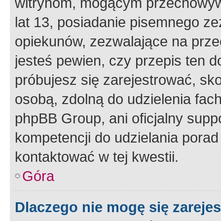
witrynom, mogącym przechowywa
lat 13, posiadanie pisemnego z
opiekunów, zezwalające na przec
jesteś pewien, czy przepis ten do
próbujesz się zarejestrować, sko
osobą, zdolną do udzielenia fac
phpBB Group, ani oficjalny supp
kompetencji do udzielania porad 
kontaktować w tej kwestii.
Góra
Dlaczego nie mogę się zareje