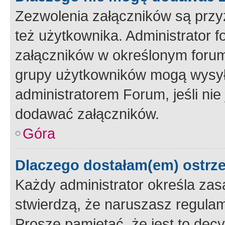
Zezwolenia załączników są przy
też użytkownika. Administrator
załączników w określonym forum
grupy użytkowników mogą wysyłać
administratorem Forum, jeśli ni
dodawać załączników.
Góra
Dlaczego dostałam(em) ostrz
Każdy administrator określa zas
stwierdzą, że naruszasz regulam
Proszę pamiętać, że jest to dec