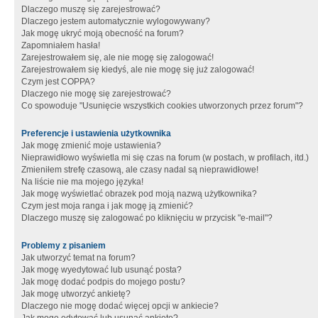
Dlaczego muszę się zarejestrować?
Dlaczego jestem automatycznie wylogowywany?
Jak mogę ukryć moją obecność na forum?
Zapomniałem hasła!
Zarejestrowałem się, ale nie mogę się zalogować!
Zarejestrowałem się kiedyś, ale nie mogę się już zalogować!
Czym jest COPPA?
Dlaczego nie mogę się zarejestrować?
Co spowoduje "Usunięcie wszystkich cookies utworzonych przez forum"?
Preferencje i ustawienia użytkownika
Jak mogę zmienić moje ustawienia?
Nieprawidłowo wyświetla mi się czas na forum (w postach, w profilach, itd.)
Zmieniłem strefę czasową, ale czasy nadal są nieprawidłowe!
Na liście nie ma mojego języka!
Jak mogę wyświetlać obrazek pod moją nazwą użytkownika?
Czym jest moja ranga i jak mogę ją zmienić?
Dlaczego muszę się zalogować po kliknięciu w przycisk "e-mail"?
Problemy z pisaniem
Jak utworzyć temat na forum?
Jak mogę wyedytować lub usunąć posta?
Jak mogę dodać podpis do mojego postu?
Jak mogę utworzyć ankietę?
Dlaczego nie mogę dodać więcej opcji w ankiecie?