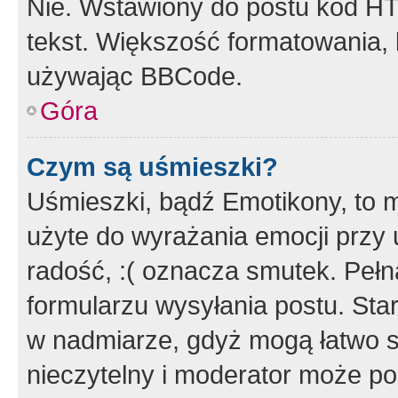
Nie. Wstawiony do postu kod HT
tekst. Większość formatowania
używając BBCode.
Góra
Czym są uśmieszki?
Uśmieszki, bądź Emotikony, to m
użyte do wyrażania emocji przy 
radość, :( oznacza smutek. Pełna
formularzu wysyłania postu. Sta
w nadmiarze, gdyż mogą łatwo s
nieczytelny i moderator może p