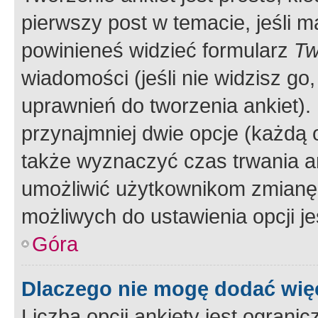
pierwszy post w temacie, jeśli 
powinieneś widzieć formularz
Tw
wiadomości (jeśli nie widzisz g
uprawnień do tworzenia ankiet). 
przynajmniej dwie opcje (każdą o
także wyznaczyć czas trwania an
umożliwić użytkownikom zmianę
możliwych do ustawienia opcji je
Góra
Dlaczego nie mogę dodać więc
Liczba opcji ankiety jest ogranic