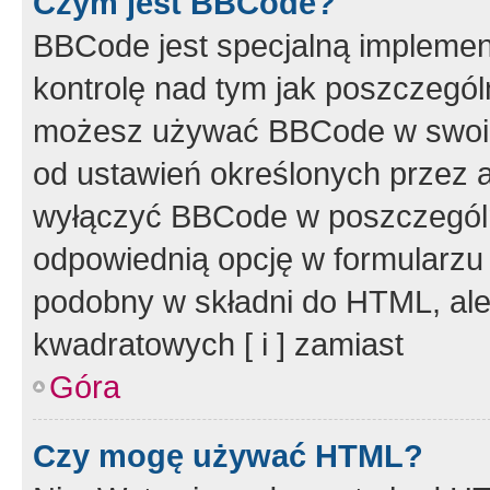
Czym jest BBCode?
BBCode jest specjalną implemen
kontrolę nad tym jak poszczegól
możesz używać BBCode w swoich
od ustawień określonych przez 
wyłączyć BBCode w poszczegól
odpowiednią opcję w formularzu
podobny w składni do HTML, ale
kwadratowych [ i ] zamiast
Góra
Czy mogę używać HTML?