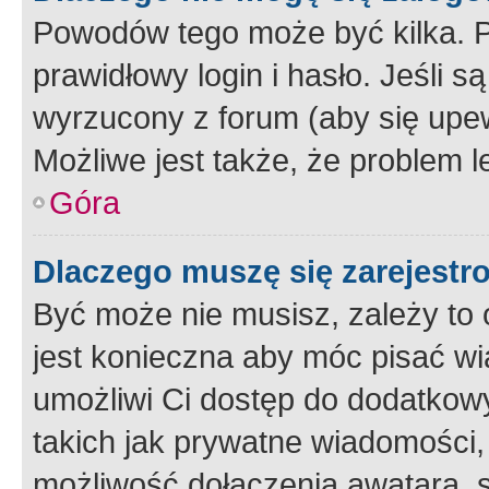
Powodów tego może być kilka. P
prawidłowy login i hasło. Jeśli 
wyrzucony z forum (aby się upew
Możliwe jest także, że problem l
Góra
Dlaczego muszę się zarejest
Być może nie musisz, zależy to o
jest konieczna aby móc pisać wi
umożliwi Ci dostęp do dodatkowy
takich jak prywatne wiadomości,
możliwość dołączenia awatara, s