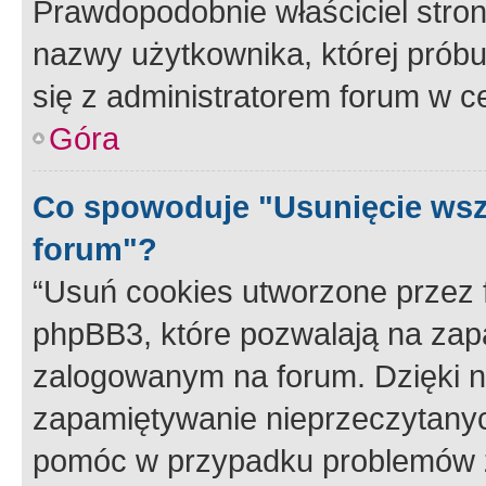
Prawdopodobnie właściciel stron
nazwy użytkownika, której próbuj
się z administratorem forum w c
Góra
Co spowoduje "Usunięcie wsz
forum"?
“Usuń cookies utworzone przez
phpBB3, które pozwalają na zapa
zalogowanym na forum. Dzięki nim
zapamiętywanie nieprzeczytany
pomóc w przypadku problemów z