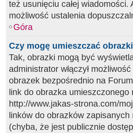
też usunięciu całej wiadomości.
możliwość ustalenia dopuszczal
Góra
Czy mogę umieszczać obrazki
Tak, obrazki mogą być wyświetla
administrator włączył możliwoś
obrazek bezpośrednio na Forum
link do obrazka umieszczonego 
http://www.jakas-strona.com/mo
linków do obrazków zapisanych
(chyba, że jest publicznie dos