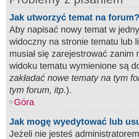
Jak utworzyć temat na forum
Aby napisać nowy temat w jednym
widoczny na stronie tematu lub 
musiał się zarejestrować zanim
widoku tematu wymienione są dos
zakładać nowe tematy na tym f
tym forum, itp.
).
Góra
Jak mogę wyedytować lub us
Jeżeli nie jesteś administrato