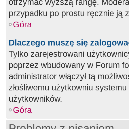
otrzymać wyższą rangę. Moderato
przypadku po prostu ręcznie ją 
Góra
Dlaczego muszę się zalogować 
Tylko zarejestrowani użytkownic
poprzez wbudowany w Forum form
administrator włączył tą możliw
złośliwemu użytkowniu systemu 
użytkowników.
Góra
Problemy z pisaniem