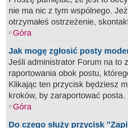
nie ma nic z tym wspólnego. Jeże
otrzymałeś ostrzeżenie, skontakt
Góra
Jak mogę zgłosić posty mode
Jeśli administrator Forum na to 
raportowania obok postu, któreg
Klikając ten przycisk będziesz m
kroków, by zaraportować posta.
Góra
Do czego służy przycisk "Zap