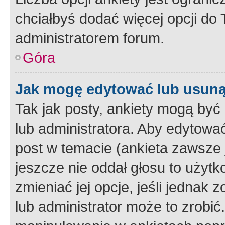
chciałbyś dodać więcej opcji do T
administratorem forum.
Góra
Jak mogę edytować lub usuną
Tak jak posty, ankiety mogą być
lub administratora. Aby edytow
post w temacie (ankieta zawsze j
jeszcze nie oddał głosu to użyt
zmieniać jej opcje, jeśli jednak 
lub administrator może to zrobi