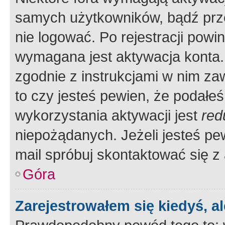
samych użytkowników, bądź prze
nie logować. Po rejestracji pow
wymagana jest aktywacja konta. 
zgodnie z instrukcjami w nim zaw
to czy jesteś pewien, że poda
wykorzystania aktywacji jest
red
niepożądanych. Jeżeli jesteś p
mail spróbuj skontaktować się z
Góra
Zarejestrowałem się kiedyś, a