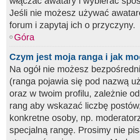
włączać awatary i wybierać spo
Jeśli nie możesz używać awataró
forum i zapytaj ich o przyczyny.
Góra
Czym jest moja ranga i jak mo
Na ogół nie możesz bezpośrednio
(ranga pojawia się pod nazwą u
oraz w twoim profilu, zależnie 
rang aby wskazać liczbę postów, 
konkretne osoby, np. moderator
specjalną rangę. Prosimy nie pis