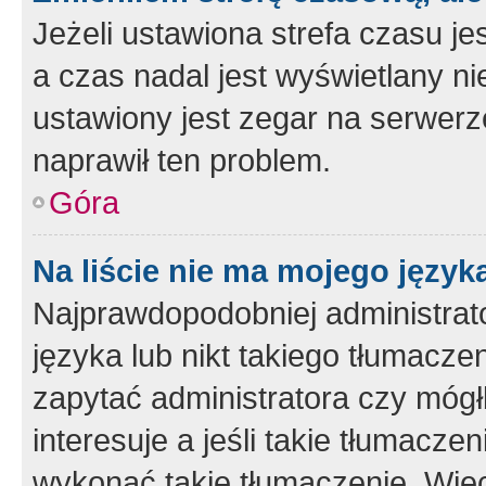
Jeżeli ustawiona strefa czasu je
a czas nadal jest wyświetlany n
ustawiony jest zegar na serwerz
naprawił ten problem.
Góra
Na liście nie ma mojego język
Najprawdopodobniej administrato
języka lub nikt takiego tłumacze
zapytać administratora czy mógł
interesuje a jeśli takie tłumacz
wykonać takie tłumaczenie. Więc