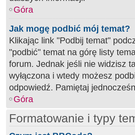
Góra
Jak mogę podbić mój temat?
Klikając link "Podbij temat" po
"podbić" temat na górę listy tem
forum. Jednak jeśli nie widzisz t
wyłączona i wtedy możesz podbi
odpowiedź. Pamiętaj jednocześn
Góra
Formatowanie i typy te