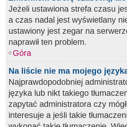
Jeżeli ustawiona strefa czasu je
a czas nadal jest wyświetlany n
ustawiony jest zegar na serwerz
naprawił ten problem.
Góra
Na liście nie ma mojego język
Najprawdopodobniej administrato
języka lub nikt takiego tłumacze
zapytać administratora czy mógł
interesuje a jeśli takie tłumacz
wykonać takie tłumaczenie. Więc