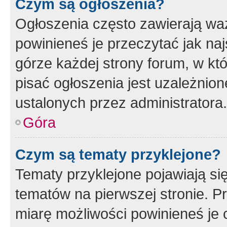
Czym są ogłoszenia?
Ogłoszenia często zawierają waż
powinieneś je przeczytać jak naj
górze każdej strony forum, w kt
pisać ogłoszenia jest uzależni
ustalonych przez administratora.
Góra
Czym są tematy przyklejone?
Tematy przyklejone pojawiają si
tematów na pierwszej stronie. 
miarę możliwości powinieneś je 