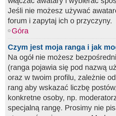
włączać awatary i wybierać spo
Jeśli nie możesz używać awataró
forum i zapytaj ich o przyczyny.
Góra
Czym jest moja ranga i jak mo
Na ogół nie możesz bezpośrednio
(ranga pojawia się pod nazwą u
oraz w twoim profilu, zależnie 
rang aby wskazać liczbę postów, 
konkretne osoby, np. moderator
specjalną rangę. Prosimy nie pis