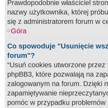
Prawdopodobnie właściciel stron
nazwy użytkownika, której próbuj
się z administratorem forum w c
Góra
Co spowoduje "Usunięcie wsz
forum"?
“Usuń cookies utworzone przez
phpBB3, które pozwalają na zapa
zalogowanym na forum. Dzięki nim
zapamiętywanie nieprzeczytany
pomóc w przypadku problemów z