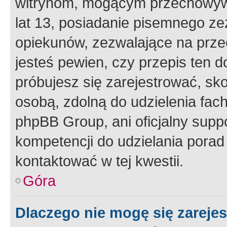
witrynom, mogącym przechowywa
lat 13, posiadanie pisemnego z
opiekunów, zezwalające na przec
jesteś pewien, czy przepis ten do
próbujesz się zarejestrować, sko
osobą, zdolną do udzielenia fac
phpBB Group, ani oficjalny supp
kompetencji do udzielania porad 
kontaktować w tej kwestii.
Góra
Dlaczego nie mogę się zareje