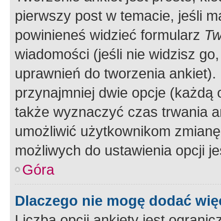
pierwszy post w temacie, jeśli 
powinieneś widzieć formularz
Tw
wiadomości (jeśli nie widzisz g
uprawnień do tworzenia ankiet). 
przynajmniej dwie opcje (każdą o
także wyznaczyć czas trwania an
umożliwić użytkownikom zmianę
możliwych do ustawienia opcji je
Góra
Dlaczego nie mogę dodać więc
Liczba opcji ankiety jest ogranic