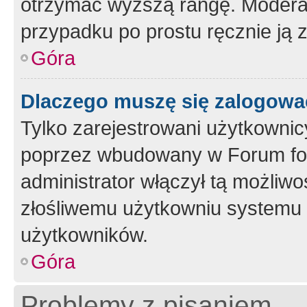
otrzymać wyższą rangę. Moderato
przypadku po prostu ręcznie ją 
Góra
Dlaczego muszę się zalogować 
Tylko zarejestrowani użytkownic
poprzez wbudowany w Forum form
administrator włączył tą możliw
złośliwemu użytkowniu systemu 
użytkowników.
Góra
Problemy z pisaniem