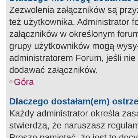
Zezwolenia załączników są przy
też użytkownika. Administrator
załączników w określonym forum
grupy użytkowników mogą wysyłać
administratorem Forum, jeśli ni
dodawać załączników.
Góra
Dlaczego dostałam(em) ostrz
Każdy administrator określa zas
stwierdzą, że naruszasz regulam
Proszę pamiętać, że jest to dec