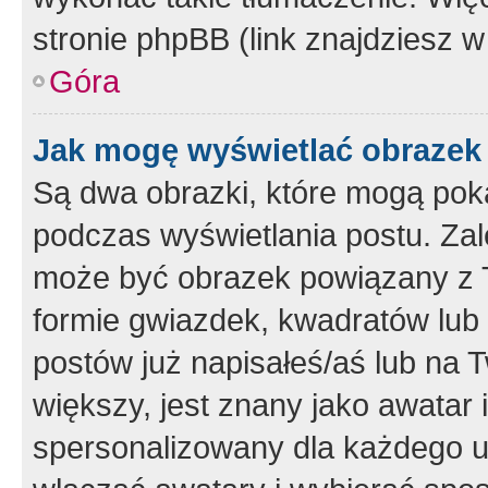
stronie phpBB (link znajdziesz w
Góra
Jak mogę wyświetlać obrazek
Są dwa obrazki, które mogą pok
podczas wyświetlania postu. Zal
może być obrazek powiązany z 
formie gwiazdek, kwadratów lub 
postów już napisałeś/aś lub na T
większy, jest znany jako awatar 
spersonalizowany dla każdego u