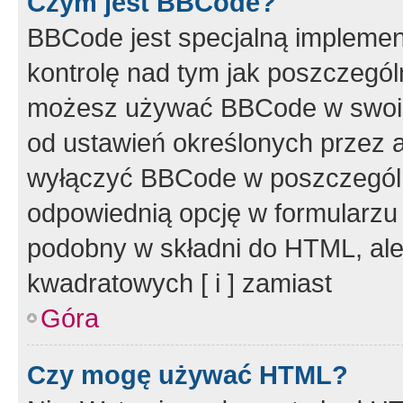
Czym jest BBCode?
BBCode jest specjalną implemen
kontrolę nad tym jak poszczegól
możesz używać BBCode w swoich
od ustawień określonych przez 
wyłączyć BBCode w poszczegól
odpowiednią opcję w formularzu
podobny w składni do HTML, ale
kwadratowych [ i ] zamiast
Góra
Czy mogę używać HTML?