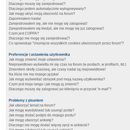
Dlaczego muszę się zarejestrować?
Dlaczego jestem automatycznie wylogowywany?
Jak mogę ukryć moją obecność na forum?
Zapomniałem hasła!
Zarejestrowałem się, ale nie mogę się zalogować!
Zarejestrowałem się kiedyś, ale nie mogę się już zalogować!
Czym jest COPPA?
Dlaczego nie mogę się zarejestrować?
Co spowoduje "Usunięcie wszystkich cookies utworzonych przez forum"?
Preferencje i ustawienia użytkownika
Jak mogę zmienić moje ustawienia?
Nieprawidłowo wyświetla mi się czas na forum (w postach, w profilach, itd.)
Zmieniłem strefę czasową, ale czasy nadal są nieprawidłowe!
Na liście nie ma mojego języka!
Jak mogę wyświetlać obrazek pod moją nazwą użytkownika?
Czym jest moja ranga i jak mogę ją zmienić?
Dlaczego muszę się zalogować po kliknięciu w przycisk "e-mail"?
Problemy z pisaniem
Jak utworzyć temat na forum?
Jak mogę wyedytować lub usunąć posta?
Jak mogę dodać podpis do mojego postu?
Jak mogę utworzyć ankietę?
Dlaczego nie mogę dodać więcej opcji w ankiecie?