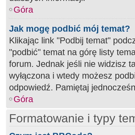
Góra
Jak mogę podbić mój temat?
Klikając link "Podbij temat" po
"podbić" temat na górę listy tem
forum. Jednak jeśli nie widzisz t
wyłączona i wtedy możesz podbi
odpowiedź. Pamiętaj jednocześn
Góra
Formatowanie i typy te