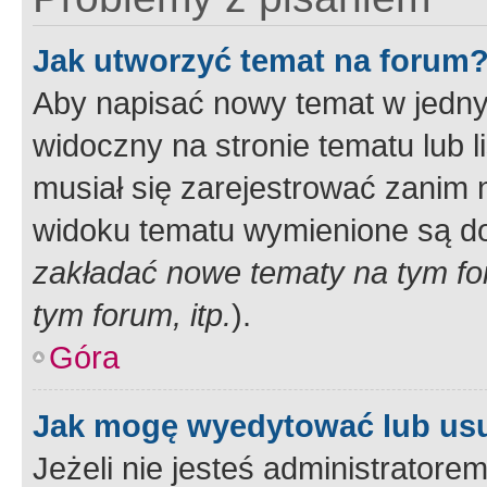
Jak utworzyć temat na forum
Aby napisać nowy temat w jednym
widoczny na stronie tematu lub 
musiał się zarejestrować zanim
widoku tematu wymienione są dos
zakładać nowe tematy na tym f
tym forum, itp.
).
Góra
Jak mogę wyedytować lub us
Jeżeli nie jesteś administrato