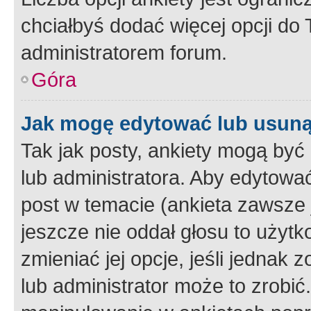
chciałbyś dodać więcej opcji do T
administratorem forum.
Góra
Jak mogę edytować lub usuną
Tak jak posty, ankiety mogą być
lub administratora. Aby edytow
post w temacie (ankieta zawsze j
jeszcze nie oddał głosu to użyt
zmieniać jej opcje, jeśli jednak 
lub administrator może to zrobi