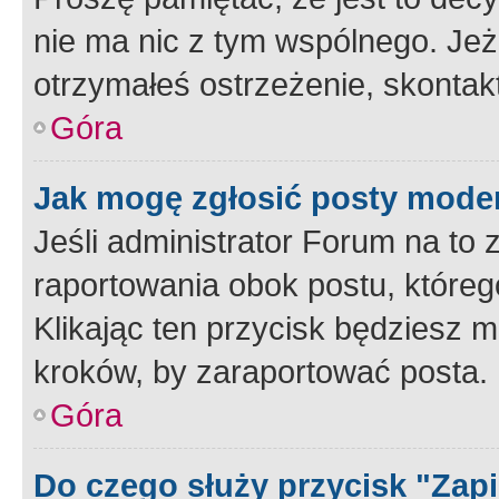
nie ma nic z tym wspólnego. Jeże
otrzymałeś ostrzeżenie, skontakt
Góra
Jak mogę zgłosić posty mode
Jeśli administrator Forum na to 
raportowania obok postu, któreg
Klikając ten przycisk będziesz m
kroków, by zaraportować posta.
Góra
Do czego służy przycisk "Zap