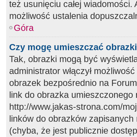
też usunięciu całej wiadomości.
możliwość ustalenia dopuszczal
Góra
Czy mogę umieszczać obrazki
Tak, obrazki mogą być wyświetla
administrator włączył możliwoś
obrazek bezpośrednio na Forum
link do obrazka umieszczonego 
http://www.jakas-strona.com/mo
linków do obrazków zapisanych
(chyba, że jest publicznie dos