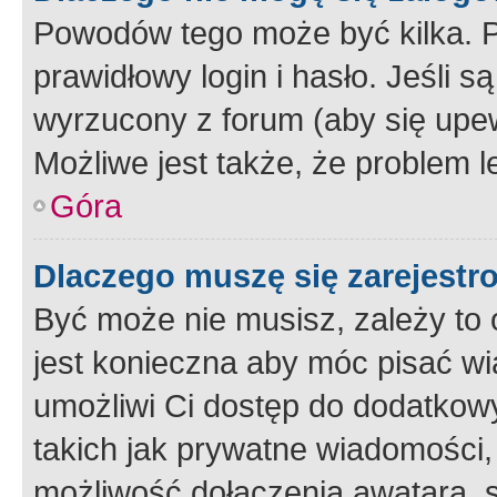
Powodów tego może być kilka. P
prawidłowy login i hasło. Jeśli 
wyrzucony z forum (aby się upew
Możliwe jest także, że problem l
Góra
Dlaczego muszę się zarejest
Być może nie musisz, zależy to o
jest konieczna aby móc pisać wi
umożliwi Ci dostęp do dodatkowy
takich jak prywatne wiadomości,
możliwość dołączenia awatara, s