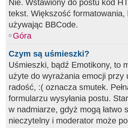
Nie. Wstawiony do postu kod HT
tekst. Większość formatowania
używając BBCode.
Góra
Czym są uśmieszki?
Uśmieszki, bądź Emotikony, to m
użyte do wyrażania emocji przy 
radość, :( oznacza smutek. Pełna
formularzu wysyłania postu. Sta
w nadmiarze, gdyż mogą łatwo s
nieczytelny i moderator może p