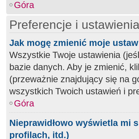
Góra
Preferencje i ustawieni
Jak mogę zmienić moje ustaw
Wszystkie Twoje ustawienia (jeś
bazie danych. Aby je zmienić, klik
(przeważnie znajdujący się na g
wszystkich Twoich ustawień i pre
Góra
Nieprawidłowo wyświetla mi s
profilach, itd.)