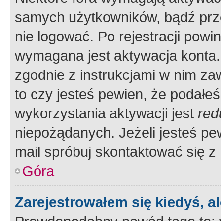
samych użytkowników, bądź prze
nie logować. Po rejestracji pow
wymagana jest aktywacja konta. 
zgodnie z instrukcjami w nim zaw
to czy jesteś pewien, że poda
wykorzystania aktywacji jest
red
niepożądanych. Jeżeli jesteś p
mail spróbuj skontaktować się z
Góra
Zarejestrowałem się kiedyś, a