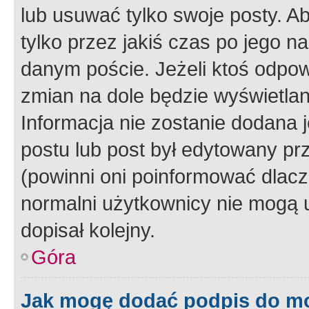
lub usuwać tylko swoje posty. A
tylko przez jakiś czas po jego na
danym poście. Jeżeli ktoś odpow
zmian na dole będzie wyświetlan
Informacja nie zostanie dodana je
postu lub post był edytowany pr
(powinni oni poinformować dlacze
normalni użytkownicy nie mogą u
dopisał kolejny.
Góra
Jak mogę dodać podpis do m