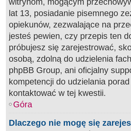
witrynom, mogącym przechowywa
lat 13, posiadanie pisemnego z
opiekunów, zezwalające na przec
jesteś pewien, czy przepis ten do
próbujesz się zarejestrować, sko
osobą, zdolną do udzielenia fac
phpBB Group, ani oficjalny supp
kompetencji do udzielania porad 
kontaktować w tej kwestii.
Góra
Dlaczego nie mogę się zareje