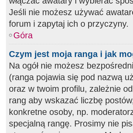
włączać awatary i wybierać spo
Jeśli nie możesz używać awataró
forum i zapytaj ich o przyczyny.
Góra
Czym jest moja ranga i jak mo
Na ogół nie możesz bezpośrednio
(ranga pojawia się pod nazwą u
oraz w twoim profilu, zależnie 
rang aby wskazać liczbę postów, 
konkretne osoby, np. moderator
specjalną rangę. Prosimy nie pis