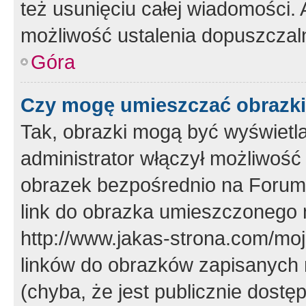
też usunięciu całej wiadomości.
możliwość ustalenia dopuszczal
Góra
Czy mogę umieszczać obrazki
Tak, obrazki mogą być wyświetla
administrator włączył możliwoś
obrazek bezpośrednio na Forum
link do obrazka umieszczonego 
http://www.jakas-strona.com/mo
linków do obrazków zapisanych
(chyba, że jest publicznie dos