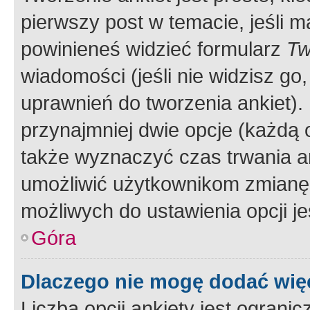
pierwszy post w temacie, jeśli 
powinieneś widzieć formularz
Tw
wiadomości (jeśli nie widzisz g
uprawnień do tworzenia ankiet). 
przynajmniej dwie opcje (każdą o
także wyznaczyć czas trwania an
umożliwić użytkownikom zmianę
możliwych do ustawienia opcji je
Góra
Dlaczego nie mogę dodać więc
Liczba opcji ankiety jest ogranic