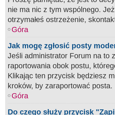
nie ma nic z tym wspólnego. Jeże
otrzymałeś ostrzeżenie, skontakt
Góra
Jak mogę zgłosić posty mode
Jeśli administrator Forum na to 
raportowania obok postu, któreg
Klikając ten przycisk będziesz m
kroków, by zaraportować posta.
Góra
Do czego służy przycisk "Zap