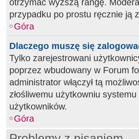
otrzymać wyższą rangę. Moderato
przypadku po prostu ręcznie ją 
Góra
Dlaczego muszę się zalogować 
Tylko zarejestrowani użytkownic
poprzez wbudowany w Forum form
administrator włączył tą możliw
złośliwemu użytkowniu systemu 
użytkowników.
Góra
Problemy z pisaniem