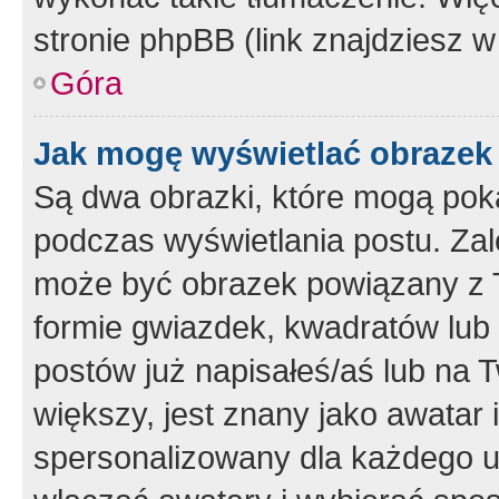
stronie phpBB (link znajdziesz w
Góra
Jak mogę wyświetlać obrazek
Są dwa obrazki, które mogą pok
podczas wyświetlania postu. Zal
może być obrazek powiązany z 
formie gwiazdek, kwadratów lub 
postów już napisałeś/aś lub na T
większy, jest znany jako awatar 
spersonalizowany dla każdego u