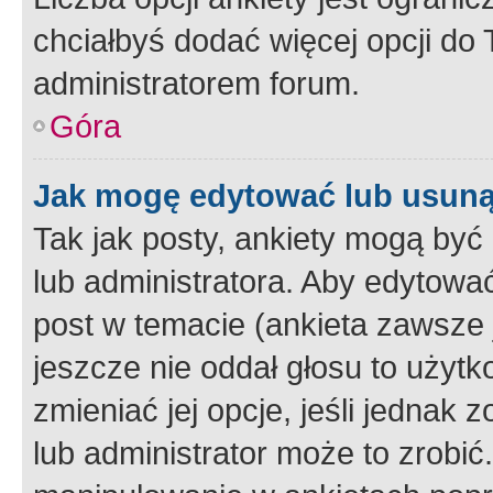
chciałbyś dodać więcej opcji do T
administratorem forum.
Góra
Jak mogę edytować lub usuną
Tak jak posty, ankiety mogą być
lub administratora. Aby edytow
post w temacie (ankieta zawsze j
jeszcze nie oddał głosu to użyt
zmieniać jej opcje, jeśli jednak 
lub administrator może to zrobi