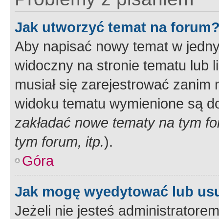
Jak utworzyć temat na forum
Aby napisać nowy temat w jednym
widoczny na stronie tematu lub 
musiał się zarejestrować zanim
widoku tematu wymienione są dos
zakładać nowe tematy na tym f
tym forum, itp.
).
Góra
Jak mogę wyedytować lub us
Jeżeli nie jesteś administrato