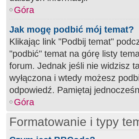
Góra
Jak mogę podbić mój temat?
Klikając link "Podbij temat" po
"podbić" temat na górę listy tem
forum. Jednak jeśli nie widzisz t
wyłączona i wtedy możesz podbi
odpowiedź. Pamiętaj jednocześn
Góra
Formatowanie i typy te