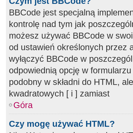
Czym jest BBCode?
BBCode jest specjalną implemen
kontrolę nad tym jak poszczegól
możesz używać BBCode w swoich
od ustawień określonych przez 
wyłączyć BBCode w poszczegól
odpowiednią opcję w formularzu
podobny w składni do HTML, ale
kwadratowych [ i ] zamiast
Góra
Czy mogę używać HTML?