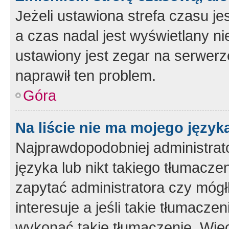
Jeżeli ustawiona strefa czasu je
a czas nadal jest wyświetlany n
ustawiony jest zegar na serwerz
naprawił ten problem.
Góra
Na liście nie ma mojego język
Najprawdopodobniej administrato
języka lub nikt takiego tłumacze
zapytać administratora czy mógł
interesuje a jeśli takie tłumacz
wykonać takie tłumaczenie. Więc