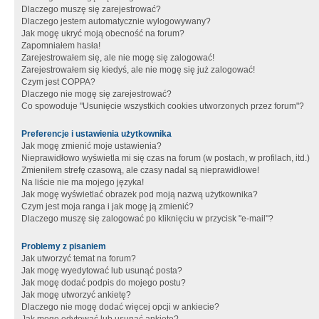
Dlaczego muszę się zarejestrować?
Dlaczego jestem automatycznie wylogowywany?
Jak mogę ukryć moją obecność na forum?
Zapomniałem hasła!
Zarejestrowałem się, ale nie mogę się zalogować!
Zarejestrowałem się kiedyś, ale nie mogę się już zalogować!
Czym jest COPPA?
Dlaczego nie mogę się zarejestrować?
Co spowoduje "Usunięcie wszystkich cookies utworzonych przez forum"?
Preferencje i ustawienia użytkownika
Jak mogę zmienić moje ustawienia?
Nieprawidłowo wyświetla mi się czas na forum (w postach, w profilach, itd.)
Zmieniłem strefę czasową, ale czasy nadal są nieprawidłowe!
Na liście nie ma mojego języka!
Jak mogę wyświetlać obrazek pod moją nazwą użytkownika?
Czym jest moja ranga i jak mogę ją zmienić?
Dlaczego muszę się zalogować po kliknięciu w przycisk "e-mail"?
Problemy z pisaniem
Jak utworzyć temat na forum?
Jak mogę wyedytować lub usunąć posta?
Jak mogę dodać podpis do mojego postu?
Jak mogę utworzyć ankietę?
Dlaczego nie mogę dodać więcej opcji w ankiecie?