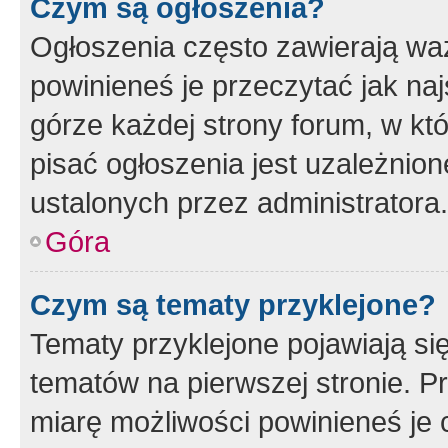
Czym są ogłoszenia?
Ogłoszenia często zawierają waż
powinieneś je przeczytać jak naj
górze każdej strony forum, w kt
pisać ogłoszenia jest uzależni
ustalonych przez administratora.
Góra
Czym są tematy przyklejone?
Tematy przyklejone pojawiają si
tematów na pierwszej stronie. 
miarę możliwości powinieneś je 