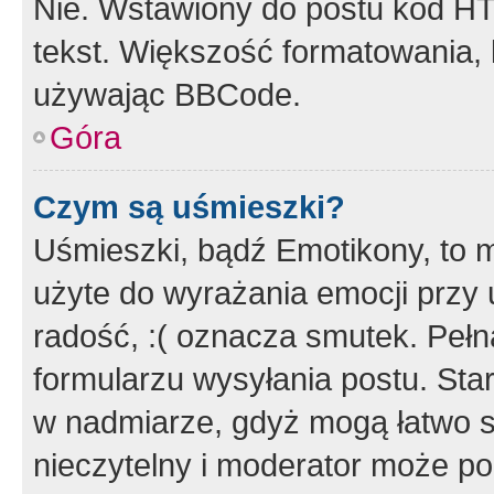
Nie. Wstawiony do postu kod HT
tekst. Większość formatowania
używając BBCode.
Góra
Czym są uśmieszki?
Uśmieszki, bądź Emotikony, to m
użyte do wyrażania emocji przy 
radość, :( oznacza smutek. Pełna
formularzu wysyłania postu. Sta
w nadmiarze, gdyż mogą łatwo s
nieczytelny i moderator może p