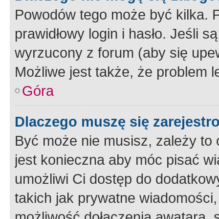
Powodów tego może być kilka. P
prawidłowy login i hasło. Jeśli 
wyrzucony z forum (aby się upew
Możliwe jest także, że problem l
Góra
Dlaczego muszę się zarejest
Być może nie musisz, zależy to o
jest konieczna aby móc pisać wi
umożliwi Ci dostęp do dodatkowy
takich jak prywatne wiadomości,
możliwość dołączenia awatara, s