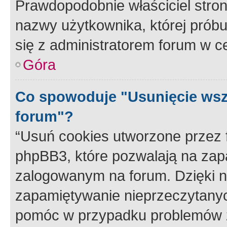
Prawdopodobnie właściciel stron
nazwy użytkownika, której próbuj
się z administratorem forum w c
Góra
Co spowoduje "Usunięcie wsz
forum"?
“Usuń cookies utworzone przez
phpBB3, które pozwalają na zapa
zalogowanym na forum. Dzięki nim
zapamiętywanie nieprzeczytany
pomóc w przypadku problemów z