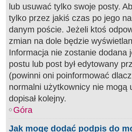
lub usuwać tylko swoje posty. A
tylko przez jakiś czas po jego na
danym poście. Jeżeli ktoś odpow
zmian na dole będzie wyświetlan
Informacja nie zostanie dodana je
postu lub post był edytowany pr
(powinni oni poinformować dlacze
normalni użytkownicy nie mogą u
dopisał kolejny.
Góra
Jak mogę dodać podpis do m