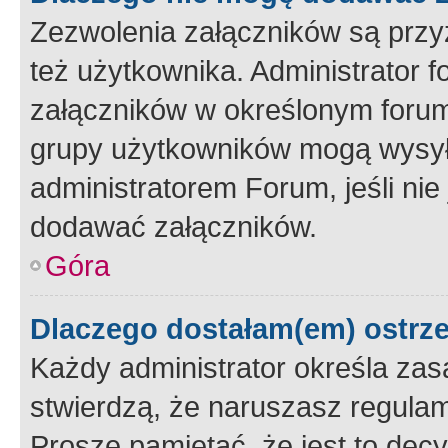
Zezwolenia załączników są przy
też użytkownika. Administrator
załączników w określonym forum
grupy użytkowników mogą wysyłać
administratorem Forum, jeśli ni
dodawać załączników.
Góra
Dlaczego dostałam(em) ostrz
Każdy administrator określa zas
stwierdzą, że naruszasz regulam
Proszę pamiętać, że jest to dec