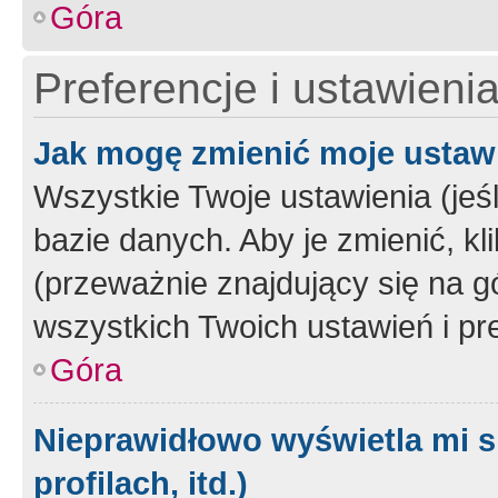
Góra
Preferencje i ustawieni
Jak mogę zmienić moje ustaw
Wszystkie Twoje ustawienia (jeś
bazie danych. Aby je zmienić, klik
(przeważnie znajdujący się na g
wszystkich Twoich ustawień i pre
Góra
Nieprawidłowo wyświetla mi s
profilach, itd.)