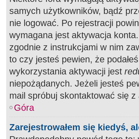
samych użytkowników, bądź prze
nie logować. Po rejestracji pow
wymagana jest aktywacja konta. 
zgodnie z instrukcjami w nim zaw
to czy jesteś pewien, że poda
wykorzystania aktywacji jest
red
niepożądanych. Jeżeli jesteś p
mail spróbuj skontaktować się z
Góra
Zarejestrowałem się kiedyś, a