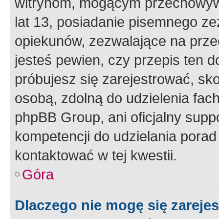
witrynom, mogącym przechowywa
lat 13, posiadanie pisemnego z
opiekunów, zezwalające na przec
jesteś pewien, czy przepis ten do
próbujesz się zarejestrować, sko
osobą, zdolną do udzielenia fac
phpBB Group, ani oficjalny supp
kompetencji do udzielania porad 
kontaktować w tej kwestii.
Góra
Dlaczego nie mogę się zareje