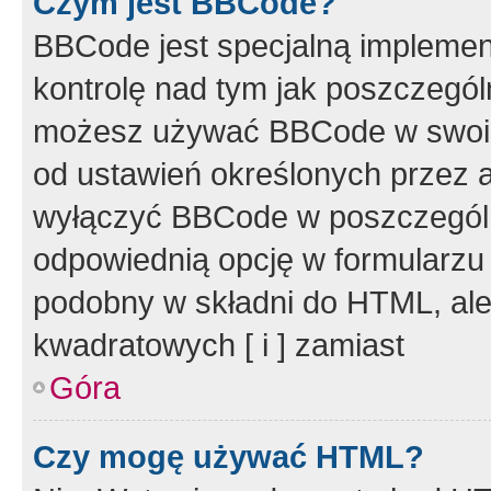
Czym jest BBCode?
BBCode jest specjalną implemen
kontrolę nad tym jak poszczegól
możesz używać BBCode w swoich
od ustawień określonych przez 
wyłączyć BBCode w poszczegól
odpowiednią opcję w formularzu
podobny w składni do HTML, ale
kwadratowych [ i ] zamiast
Góra
Czy mogę używać HTML?