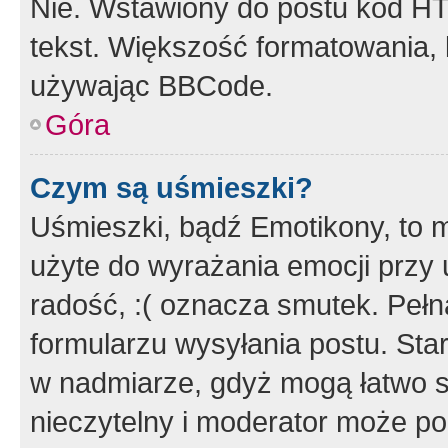
Nie. Wstawiony do postu kod HT
tekst. Większość formatowania
używając BBCode.
Góra
Czym są uśmieszki?
Uśmieszki, bądź Emotikony, to m
użyte do wyrażania emocji przy 
radość, :( oznacza smutek. Pełna
formularzu wysyłania postu. Sta
w nadmiarze, gdyż mogą łatwo s
nieczytelny i moderator może p