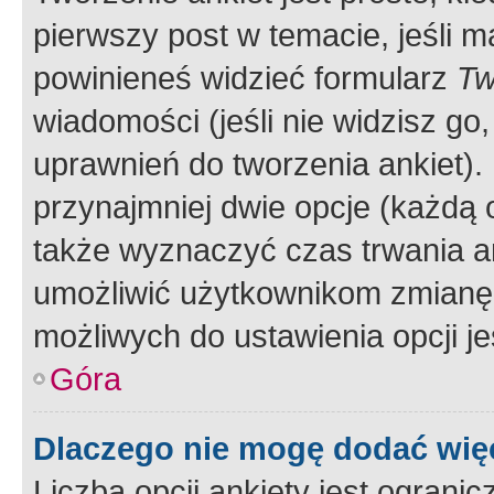
pierwszy post w temacie, jeśli 
powinieneś widzieć formularz
Tw
wiadomości (jeśli nie widzisz g
uprawnień do tworzenia ankiet). 
przynajmniej dwie opcje (każdą o
także wyznaczyć czas trwania an
umożliwić użytkownikom zmianę
możliwych do ustawienia opcji je
Góra
Dlaczego nie mogę dodać więc
Liczba opcji ankiety jest ogranic