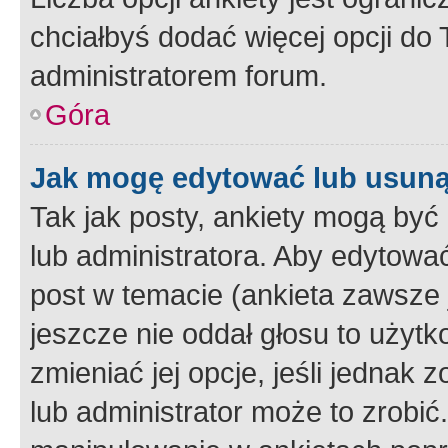
chciałbyś dodać więcej opcji do T
administratorem forum.
Góra
Jak mogę edytować lub usuną
Tak jak posty, ankiety mogą być
lub administratora. Aby edytow
post w temacie (ankieta zawsze j
jeszcze nie oddał głosu to użyt
zmieniać jej opcje, jeśli jednak 
lub administrator może to zrobi