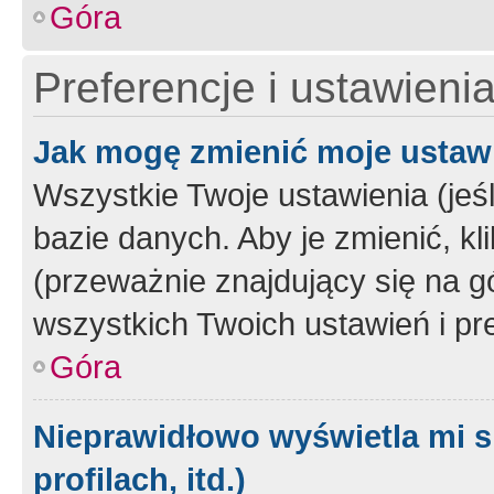
Góra
Preferencje i ustawieni
Jak mogę zmienić moje ustaw
Wszystkie Twoje ustawienia (jeś
bazie danych. Aby je zmienić, klik
(przeważnie znajdujący się na g
wszystkich Twoich ustawień i pre
Góra
Nieprawidłowo wyświetla mi s
profilach, itd.)