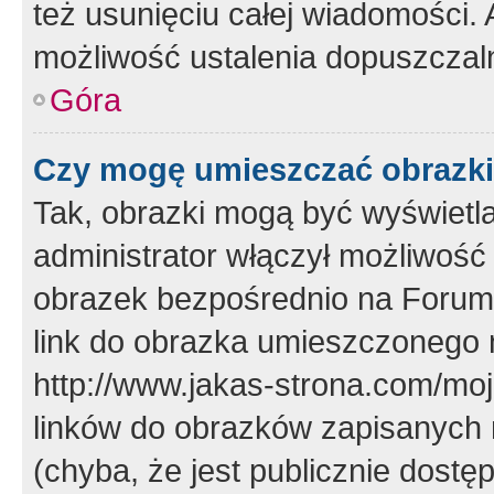
też usunięciu całej wiadomości.
możliwość ustalenia dopuszczal
Góra
Czy mogę umieszczać obrazki
Tak, obrazki mogą być wyświetla
administrator włączył możliwoś
obrazek bezpośrednio na Forum
link do obrazka umieszczonego 
http://www.jakas-strona.com/mo
linków do obrazków zapisanych
(chyba, że jest publicznie dos