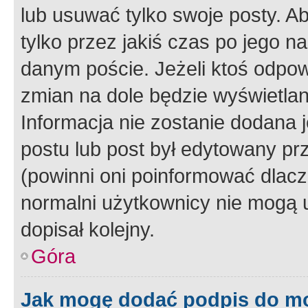
lub usuwać tylko swoje posty. A
tylko przez jakiś czas po jego na
danym poście. Jeżeli ktoś odpow
zmian na dole będzie wyświetlan
Informacja nie zostanie dodana je
postu lub post był edytowany pr
(powinni oni poinformować dlacze
normalni użytkownicy nie mogą u
dopisał kolejny.
Góra
Jak mogę dodać podpis do m