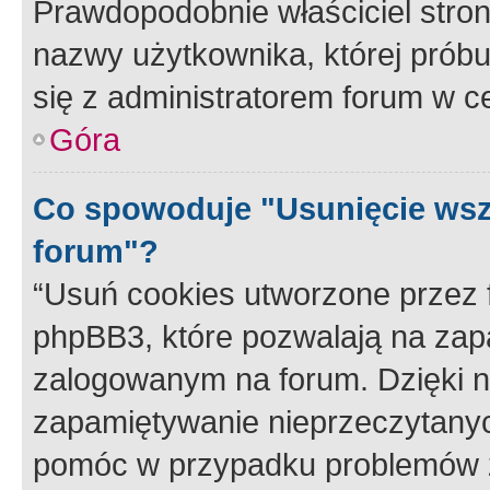
Prawdopodobnie właściciel stron
nazwy użytkownika, której próbuj
się z administratorem forum w c
Góra
Co spowoduje "Usunięcie wsz
forum"?
“Usuń cookies utworzone przez
phpBB3, które pozwalają na zapa
zalogowanym na forum. Dzięki nim
zapamiętywanie nieprzeczytany
pomóc w przypadku problemów z