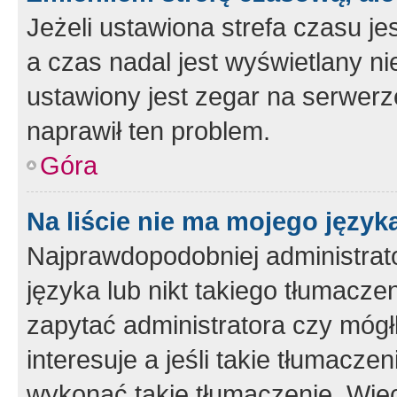
Jeżeli ustawiona strefa czasu je
a czas nadal jest wyświetlany n
ustawiony jest zegar na serwerz
naprawił ten problem.
Góra
Na liście nie ma mojego język
Najprawdopodobniej administrato
języka lub nikt takiego tłumacze
zapytać administratora czy mógł
interesuje a jeśli takie tłumacz
wykonać takie tłumaczenie. Więc