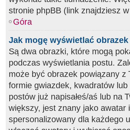
stronie phpBB (link znajdziesz w
Góra
Jak mogę wyświetlać obrazek
Są dwa obrazki, które mogą pok
podczas wyświetlania postu. Zal
może być obrazek powiązany z 
formie gwiazdek, kwadratów lub 
postów już napisałeś/aś lub na T
większy, jest znany jako awatar 
spersonalizowany dla każdego u