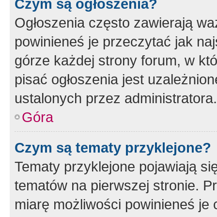
Czym są ogłoszenia?
Ogłoszenia często zawierają waż
powinieneś je przeczytać jak naj
górze każdej strony forum, w kt
pisać ogłoszenia jest uzależni
ustalonych przez administratora.
Góra
Czym są tematy przyklejone?
Tematy przyklejone pojawiają si
tematów na pierwszej stronie. 
miarę możliwości powinieneś je 