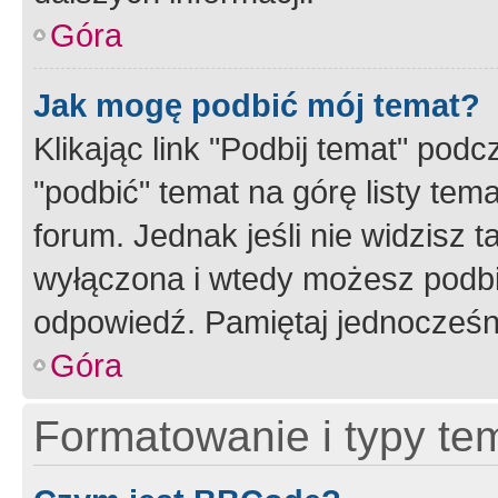
Góra
Jak mogę podbić mój temat?
Klikając link "Podbij temat" po
"podbić" temat na górę listy tem
forum. Jednak jeśli nie widzisz t
wyłączona i wtedy możesz podbi
odpowiedź. Pamiętaj jednocześn
Góra
Formatowanie i typy te