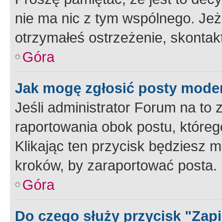
nie ma nic z tym wspólnego. Jeże
otrzymałeś ostrzeżenie, skontakt
Góra
Jak mogę zgłosić posty mode
Jeśli administrator Forum na to 
raportowania obok postu, któreg
Klikając ten przycisk będziesz m
kroków, by zaraportować posta.
Góra
Do czego służy przycisk "Zap