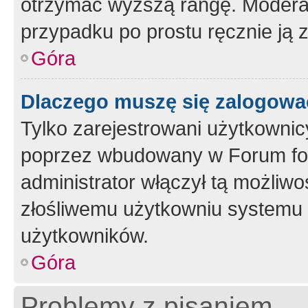
otrzymać wyższą rangę. Moderato
przypadku po prostu ręcznie ją 
Góra
Dlaczego muszę się zalogować 
Tylko zarejestrowani użytkownic
poprzez wbudowany w Forum form
administrator włączył tą możliw
złośliwemu użytkowniu systemu 
użytkowników.
Góra
Problemy z pisaniem