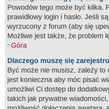
Powodów tego może być kilka. P
prawidłowy login i hasło. Jeśli 
wyrzucony z forum (aby się upew
Możliwe jest także, że problem l
Góra
Dlaczego muszę się zarejest
Być może nie musisz, zależy to o
jest konieczna aby móc pisać wi
umożliwi Ci dostęp do dodatkowy
takich jak prywatne wiadomości,
możliwość dołączenia awatara, s