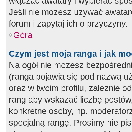
włączać awatary i wybierać spo
Jeśli nie możesz używać awataró
forum i zapytaj ich o przyczyny.
Góra
Czym jest moja ranga i jak mo
Na ogół nie możesz bezpośrednio
(ranga pojawia się pod nazwą u
oraz w twoim profilu, zależnie 
rang aby wskazać liczbę postów, 
konkretne osoby, np. moderator
specjalną rangę. Prosimy nie pis