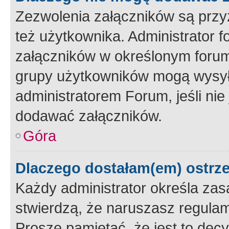
Zezwolenia załączników są przy
też użytkownika. Administrator
załączników w określonym forum
grupy użytkowników mogą wysyłać
administratorem Forum, jeśli ni
dodawać załączników.
Góra
Dlaczego dostałam(em) ostrz
Każdy administrator określa zas
stwierdzą, że naruszasz regulam
Proszę pamiętać, że jest to dec