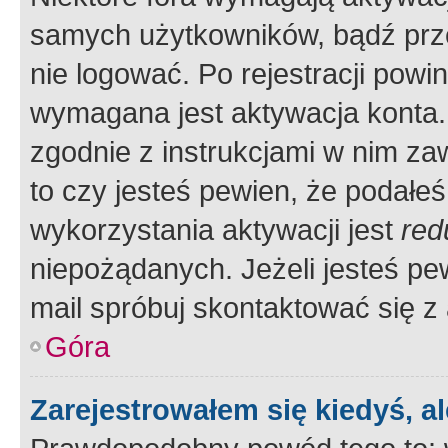
samych użytkowników, bądź prze
nie logować. Po rejestracji pow
wymagana jest aktywacja konta. 
zgodnie z instrukcjami w nim zaw
to czy jesteś pewien, że poda
wykorzystania aktywacji jest
red
niepożądanych. Jeżeli jesteś p
mail spróbuj skontaktować się z
Góra
Zarejestrowałem się kiedyś, a