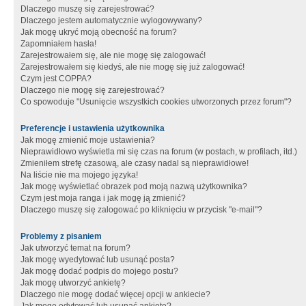
Dlaczego muszę się zarejestrować?
Dlaczego jestem automatycznie wylogowywany?
Jak mogę ukryć moją obecność na forum?
Zapomniałem hasła!
Zarejestrowałem się, ale nie mogę się zalogować!
Zarejestrowałem się kiedyś, ale nie mogę się już zalogować!
Czym jest COPPA?
Dlaczego nie mogę się zarejestrować?
Co spowoduje "Usunięcie wszystkich cookies utworzonych przez forum"?
Preferencje i ustawienia użytkownika
Jak mogę zmienić moje ustawienia?
Nieprawidłowo wyświetla mi się czas na forum (w postach, w profilach, itd.)
Zmieniłem strefę czasową, ale czasy nadal są nieprawidłowe!
Na liście nie ma mojego języka!
Jak mogę wyświetlać obrazek pod moją nazwą użytkownika?
Czym jest moja ranga i jak mogę ją zmienić?
Dlaczego muszę się zalogować po kliknięciu w przycisk "e-mail"?
Problemy z pisaniem
Jak utworzyć temat na forum?
Jak mogę wyedytować lub usunąć posta?
Jak mogę dodać podpis do mojego postu?
Jak mogę utworzyć ankietę?
Dlaczego nie mogę dodać więcej opcji w ankiecie?