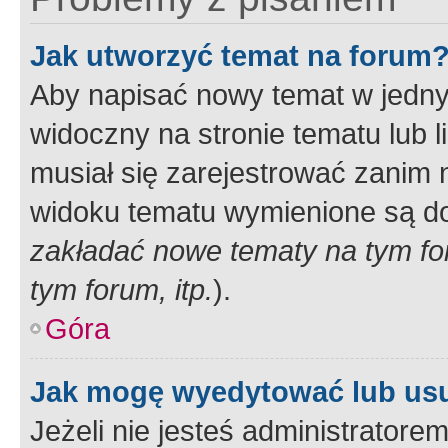
Jak utworzyć temat na forum
Aby napisać nowy temat w jednym
widoczny na stronie tematu lub 
musiał się zarejestrować zanim
widoku tematu wymienione są dos
zakładać nowe tematy na tym f
tym forum, itp.
).
Góra
Jak mogę wyedytować lub us
Jeżeli nie jesteś administrato