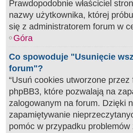
Prawdopodobnie właściciel stron
nazwy użytkownika, której próbuj
się z administratorem forum w c
Góra
Co spowoduje "Usunięcie wsz
forum"?
“Usuń cookies utworzone przez
phpBB3, które pozwalają na zapa
zalogowanym na forum. Dzięki nim
zapamiętywanie nieprzeczytany
pomóc w przypadku problemów z