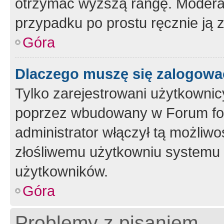
otrzymać wyższą rangę. Moderato
przypadku po prostu ręcznie ją 
Góra
Dlaczego muszę się zalogować 
Tylko zarejestrowani użytkownic
poprzez wbudowany w Forum form
administrator włączył tą możliw
złośliwemu użytkowniu systemu 
użytkowników.
Góra
Problemy z pisaniem