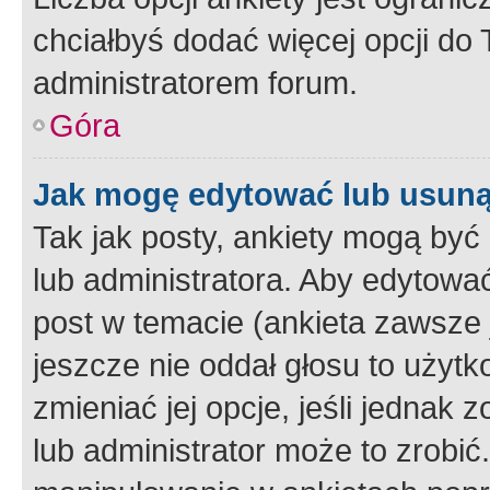
chciałbyś dodać więcej opcji do T
administratorem forum.
Góra
Jak mogę edytować lub usuną
Tak jak posty, ankiety mogą być
lub administratora. Aby edytow
post w temacie (ankieta zawsze j
jeszcze nie oddał głosu to użyt
zmieniać jej opcje, jeśli jednak 
lub administrator może to zrobi