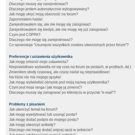
Dlaczego muszę się zarejestrować?
Dlaczego jestem automatycznie wylogowywany?
Jak mogę ukryć moją obecność na forum?
Zapomniałem hasła!
Zarejestrowałem się, ale nie mogę się zalogować!
Zarejestrowałem się kiedyś, ale nie mogę się już zalogować!
Czym jest COPPA?
Dlaczego nie mogę się zarejestrować?
Co spowoduje "Usunięcie wszystkich cookies utworzonych przez forum"?
Preferencje i ustawienia użytkownika
Jak mogę zmienić moje ustawienia?
Nieprawidłowo wyświetla mi się czas na forum (w postach, w profilach, itd.)
Zmieniłem strefę czasową, ale czasy nadal są nieprawidłowe!
Na liście nie ma mojego języka!
Jak mogę wyświetlać obrazek pod moją nazwą użytkownika?
Czym jest moja ranga i jak mogę ją zmienić?
Dlaczego muszę się zalogować po kliknięciu w przycisk "e-mail"?
Problemy z pisaniem
Jak utworzyć temat na forum?
Jak mogę wyedytować lub usunąć posta?
Jak mogę dodać podpis do mojego postu?
Jak mogę utworzyć ankietę?
Dlaczego nie mogę dodać więcej opcji w ankiecie?