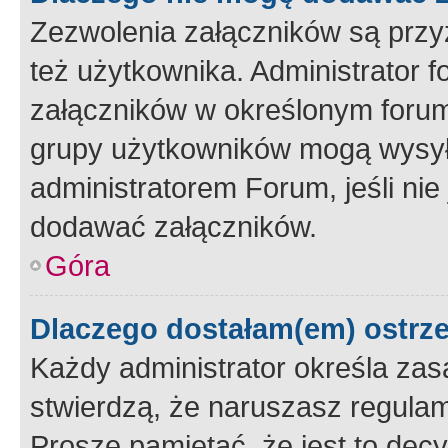
Zezwolenia załączników są przy
też użytkownika. Administrator
załączników w określonym forum
grupy użytkowników mogą wysyłać
administratorem Forum, jeśli ni
dodawać załączników.
Góra
Dlaczego dostałam(em) ostrz
Każdy administrator określa zas
stwierdzą, że naruszasz regulam
Proszę pamiętać, że jest to dec