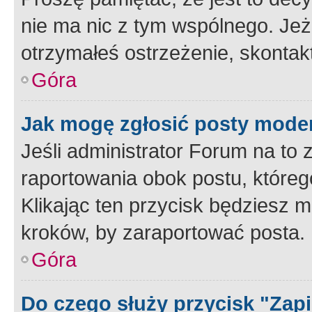
nie ma nic z tym wspólnego. Jeże
otrzymałeś ostrzeżenie, skontakt
Góra
Jak mogę zgłosić posty mode
Jeśli administrator Forum na to 
raportowania obok postu, któreg
Klikając ten przycisk będziesz m
kroków, by zaraportować posta.
Góra
Do czego służy przycisk "Zap