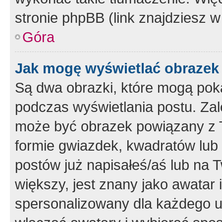
stronie phpBB (link znajdziesz w
Góra
Jak mogę wyświetlać obrazek
Są dwa obrazki, które mogą pok
podczas wyświetlania postu. Zal
może być obrazek powiązany z 
formie gwiazdek, kwadratów lub 
postów już napisałeś/aś lub na T
większy, jest znany jako awatar 
spersonalizowany dla każdego u