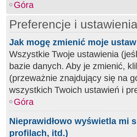
Góra
Preferencje i ustawieni
Jak mogę zmienić moje ustaw
Wszystkie Twoje ustawienia (jeś
bazie danych. Aby je zmienić, klik
(przeważnie znajdujący się na g
wszystkich Twoich ustawień i pre
Góra
Nieprawidłowo wyświetla mi s
profilach, itd.)