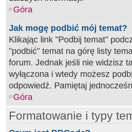
Góra
Jak mogę podbić mój temat?
Klikając link "Podbij temat" po
"podbić" temat na górę listy tem
forum. Jednak jeśli nie widzisz t
wyłączona i wtedy możesz podbi
odpowiedź. Pamiętaj jednocześn
Góra
Formatowanie i typy te