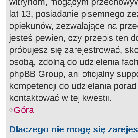
witrynom, mogącym przechowywa
lat 13, posiadanie pisemnego z
opiekunów, zezwalające na przec
jesteś pewien, czy przepis ten do
próbujesz się zarejestrować, sko
osobą, zdolną do udzielenia fac
phpBB Group, ani oficjalny supp
kompetencji do udzielania porad 
kontaktować w tej kwestii.
Góra
Dlaczego nie mogę się zareje