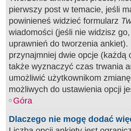
pierwszy post w temacie, jeśli 
powinieneś widzieć formularz
Tw
wiadomości (jeśli nie widzisz g
uprawnień do tworzenia ankiet). 
przynajmniej dwie opcje (każdą o
także wyznaczyć czas trwania an
umożliwić użytkownikom zmianę
możliwych do ustawienia opcji je
Góra
Dlaczego nie mogę dodać więc
Liczba opcji ankiety jest ogranic