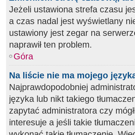
Jeżeli ustawiona strefa czasu je
a czas nadal jest wyświetlany n
ustawiony jest zegar na serwerz
naprawił ten problem.
Góra
Na liście nie ma mojego język
Najprawdopodobniej administrato
języka lub nikt takiego tłumacze
zapytać administratora czy mógł
interesuje a jeśli takie tłumacz
wykonać takie tłumaczenie. Więc