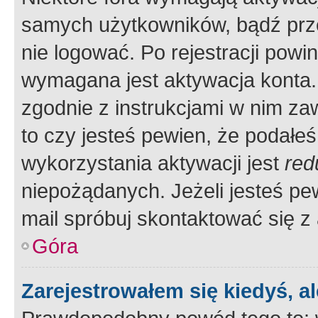
samych użytkowników, bądź prze
nie logować. Po rejestracji pow
wymagana jest aktywacja konta. 
zgodnie z instrukcjami w nim zaw
to czy jesteś pewien, że poda
wykorzystania aktywacji jest
red
niepożądanych. Jeżeli jesteś p
mail spróbuj skontaktować się z
Góra
Zarejestrowałem się kiedyś, a