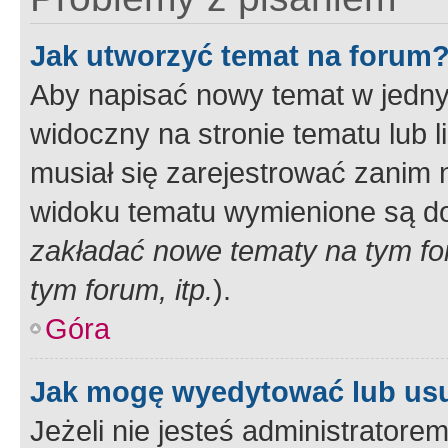
Jak utworzyć temat na forum
Aby napisać nowy temat w jednym
widoczny na stronie tematu lub 
musiał się zarejestrować zanim
widoku tematu wymienione są dos
zakładać nowe tematy na tym f
tym forum, itp.
).
Góra
Jak mogę wyedytować lub us
Jeżeli nie jesteś administrato