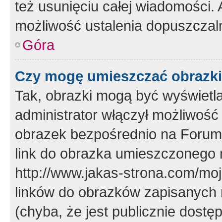
też usunięciu całej wiadomości.
możliwość ustalenia dopuszczal
Góra
Czy mogę umieszczać obrazki
Tak, obrazki mogą być wyświetla
administrator włączył możliwoś
obrazek bezpośrednio na Forum
link do obrazka umieszczonego 
http://www.jakas-strona.com/mo
linków do obrazków zapisanych
(chyba, że jest publicznie dos