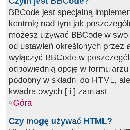
Czym jest BBCode?
BBCode jest specjalną implemen
kontrolę nad tym jak poszczegól
możesz używać BBCode w swoich
od ustawień określonych przez 
wyłączyć BBCode w poszczegól
odpowiednią opcję w formularzu
podobny w składni do HTML, ale
kwadratowych [ i ] zamiast
Góra
Czy mogę używać HTML?