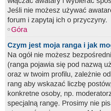
włączać awatary i wybierać spo
Jeśli nie możesz używać awataró
forum i zapytaj ich o przyczyny.
Góra
Czym jest moja ranga i jak mo
Na ogół nie możesz bezpośrednio
(ranga pojawia się pod nazwą u
oraz w twoim profilu, zależnie 
rang aby wskazać liczbę postów, 
konkretne osoby, np. moderator
specjalną rangę. Prosimy nie pis