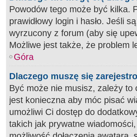
Powodów tego może być kilka. P
prawidłowy login i hasło. Jeśli 
wyrzucony z forum (aby się upew
Możliwe jest także, że problem l
Góra
Dlaczego muszę się zarejest
Być może nie musisz, zależy to o
jest konieczna aby móc pisać wi
umożliwi Ci dostęp do dodatkowy
takich jak prywatne wiadomości,
możliwość dołączenia awatara, s