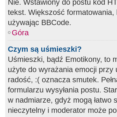
Nie. Wstawiony do postu kod HT
tekst. Większość formatowania
używając BBCode.
Góra
Czym są uśmieszki?
Uśmieszki, bądź Emotikony, to m
użyte do wyrażania emocji przy 
radość, :( oznacza smutek. Pełna
formularzu wysyłania postu. Sta
w nadmiarze, gdyż mogą łatwo s
nieczytelny i moderator może p