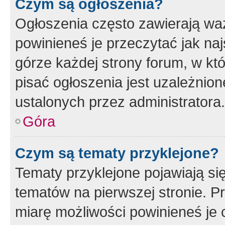
Czym są ogłoszenia?
Ogłoszenia często zawierają waż
powinieneś je przeczytać jak naj
górze każdej strony forum, w kt
pisać ogłoszenia jest uzależni
ustalonych przez administratora.
Góra
Czym są tematy przyklejone?
Tematy przyklejone pojawiają si
tematów na pierwszej stronie. 
miarę możliwości powinieneś je 