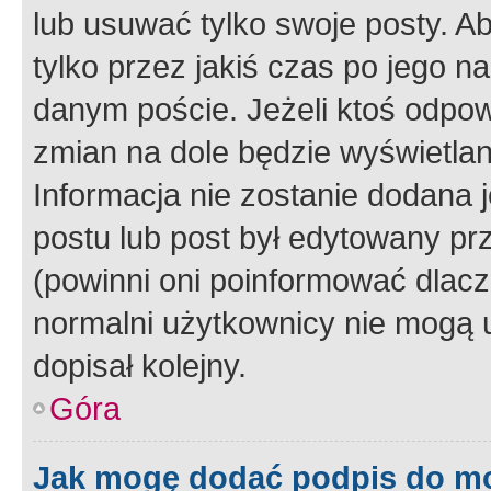
lub usuwać tylko swoje posty. A
tylko przez jakiś czas po jego na
danym poście. Jeżeli ktoś odpow
zmian na dole będzie wyświetlan
Informacja nie zostanie dodana je
postu lub post był edytowany pr
(powinni oni poinformować dlacze
normalni użytkownicy nie mogą u
dopisał kolejny.
Góra
Jak mogę dodać podpis do m