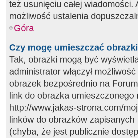
też usunięciu całej wiadomości.
możliwość ustalenia dopuszczal
Góra
Czy mogę umieszczać obrazki
Tak, obrazki mogą być wyświetla
administrator włączył możliwoś
obrazek bezpośrednio na Forum
link do obrazka umieszczonego 
http://www.jakas-strona.com/mo
linków do obrazków zapisanych
(chyba, że jest publicznie dos