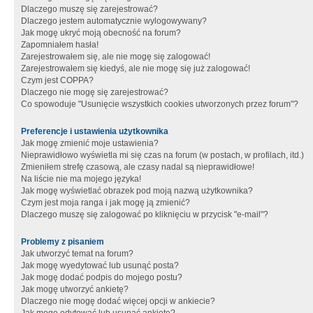
Dlaczego muszę się zarejestrować?
Dlaczego jestem automatycznie wylogowywany?
Jak mogę ukryć moją obecność na forum?
Zapomniałem hasła!
Zarejestrowałem się, ale nie mogę się zalogować!
Zarejestrowałem się kiedyś, ale nie mogę się już zalogować!
Czym jest COPPA?
Dlaczego nie mogę się zarejestrować?
Co spowoduje "Usunięcie wszystkich cookies utworzonych przez forum"?
Preferencje i ustawienia użytkownika
Jak mogę zmienić moje ustawienia?
Nieprawidłowo wyświetla mi się czas na forum (w postach, w profilach, itd.)
Zmieniłem strefę czasową, ale czasy nadal są nieprawidłowe!
Na liście nie ma mojego języka!
Jak mogę wyświetlać obrazek pod moją nazwą użytkownika?
Czym jest moja ranga i jak mogę ją zmienić?
Dlaczego muszę się zalogować po kliknięciu w przycisk "e-mail"?
Problemy z pisaniem
Jak utworzyć temat na forum?
Jak mogę wyedytować lub usunąć posta?
Jak mogę dodać podpis do mojego postu?
Jak mogę utworzyć ankietę?
Dlaczego nie mogę dodać więcej opcji w ankiecie?