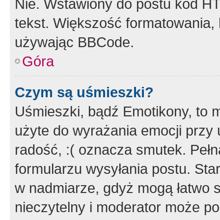
Nie. Wstawiony do postu kod HT
tekst. Większość formatowania
używając BBCode.
Góra
Czym są uśmieszki?
Uśmieszki, bądź Emotikony, to m
użyte do wyrażania emocji przy 
radość, :( oznacza smutek. Pełna
formularzu wysyłania postu. Sta
w nadmiarze, gdyż mogą łatwo s
nieczytelny i moderator może p