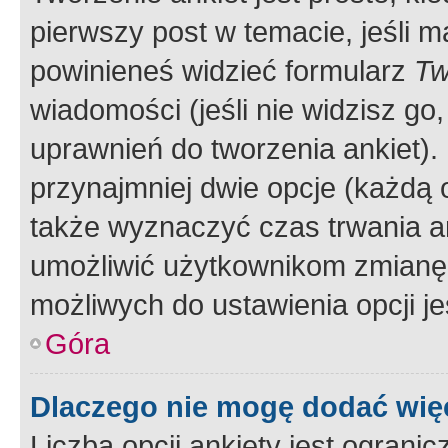
pierwszy post w temacie, jeśli 
powinieneś widzieć formularz
Tw
wiadomości (jeśli nie widzisz g
uprawnień do tworzenia ankiet). 
przynajmniej dwie opcje (każdą o
także wyznaczyć czas trwania an
umożliwić użytkownikom zmianę
możliwych do ustawienia opcji je
Góra
Dlaczego nie mogę dodać więc
Liczba opcji ankiety jest ogranic