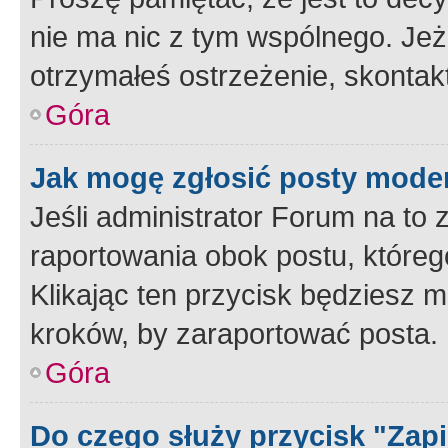
nie ma nic z tym wspólnego. Jeże
otrzymałeś ostrzeżenie, skontakt
Góra
Jak mogę zgłosić posty mode
Jeśli administrator Forum na to 
raportowania obok postu, któreg
Klikając ten przycisk będziesz m
kroków, by zaraportować posta.
Góra
Do czego służy przycisk "Zap