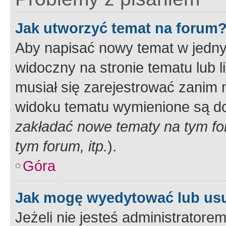
Jak utworzyć temat na forum
Aby napisać nowy temat w jednym
widoczny na stronie tematu lub 
musiał się zarejestrować zanim
widoku tematu wymienione są dos
zakładać nowe tematy na tym f
tym forum, itp.
).
Góra
Jak mogę wyedytować lub us
Jeżeli nie jesteś administrato