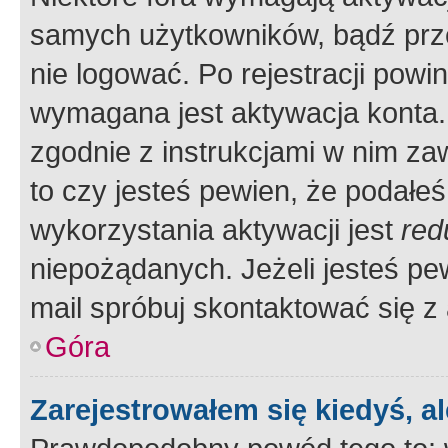
samych użytkowników, bądź prze
nie logować. Po rejestracji pow
wymagana jest aktywacja konta. 
zgodnie z instrukcjami w nim zaw
to czy jesteś pewien, że poda
wykorzystania aktywacji jest
red
niepożądanych. Jeżeli jesteś p
mail spróbuj skontaktować się z
Góra
Zarejestrowałem się kiedyś, a