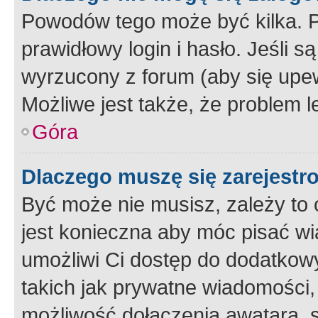
Powodów tego może być kilka. P
prawidłowy login i hasło. Jeśli 
wyrzucony z forum (aby się upew
Możliwe jest także, że problem l
Góra
Dlaczego muszę się zarejest
Być może nie musisz, zależy to o
jest konieczna aby móc pisać wi
umożliwi Ci dostęp do dodatkowy
takich jak prywatne wiadomości,
możliwość dołączenia awatara, s