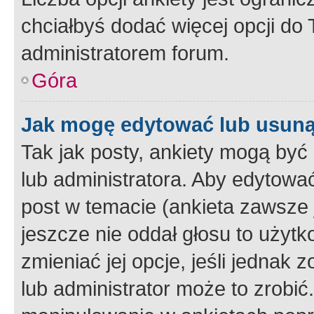
chciałbyś dodać więcej opcji do T
administratorem forum.
Góra
Jak mogę edytować lub usuną
Tak jak posty, ankiety mogą być
lub administratora. Aby edytow
post w temacie (ankieta zawsze j
jeszcze nie oddał głosu to użyt
zmieniać jej opcje, jeśli jednak 
lub administrator może to zrobi