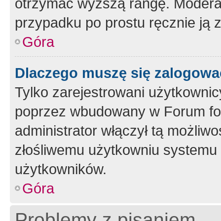
otrzymać wyższą rangę. Moderato
przypadku po prostu ręcznie ją 
Góra
Dlaczego muszę się zalogować 
Tylko zarejestrowani użytkownic
poprzez wbudowany w Forum form
administrator włączył tą możliw
złośliwemu użytkowniu systemu 
użytkowników.
Góra
Problemy z pisaniem