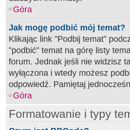
Góra
Jak mogę podbić mój temat?
Klikając link "Podbij temat" po
"podbić" temat na górę listy tem
forum. Jednak jeśli nie widzisz t
wyłączona i wtedy możesz podbi
odpowiedź. Pamiętaj jednocześn
Góra
Formatowanie i typy te