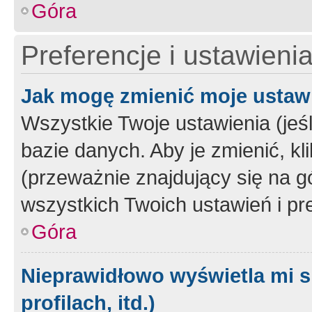
Góra
Preferencje i ustawieni
Jak mogę zmienić moje ustaw
Wszystkie Twoje ustawienia (jeś
bazie danych. Aby je zmienić, klik
(przeważnie znajdujący się na g
wszystkich Twoich ustawień i pre
Góra
Nieprawidłowo wyświetla mi s
profilach, itd.)