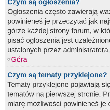
Czym są ogłoszenia?
Ogłoszenia często zawierają waż
powinieneś je przeczytać jak naj
górze każdej strony forum, w kt
pisać ogłoszenia jest uzależni
ustalonych przez administratora.
Góra
Czym są tematy przyklejone?
Tematy przyklejone pojawiają si
tematów na pierwszej stronie. 
miarę możliwości powinieneś je 