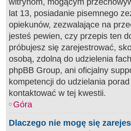
witrynom, mogącym przechowywa
lat 13, posiadanie pisemnego z
opiekunów, zezwalające na przec
jesteś pewien, czy przepis ten do
próbujesz się zarejestrować, sko
osobą, zdolną do udzielenia fac
phpBB Group, ani oficjalny supp
kompetencji do udzielania porad 
kontaktować w tej kwestii.
Góra
Dlaczego nie mogę się zareje