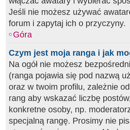
włączać awatary i wybierać spo
Jeśli nie możesz używać awataró
forum i zapytaj ich o przyczyny.
Góra
Czym jest moja ranga i jak mo
Na ogół nie możesz bezpośrednio
(ranga pojawia się pod nazwą u
oraz w twoim profilu, zależnie 
rang aby wskazać liczbę postów, 
konkretne osoby, np. moderator
specjalną rangę. Prosimy nie pis