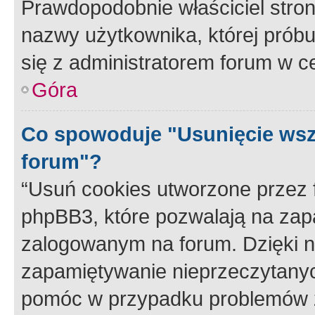
Prawdopodobnie właściciel stron
nazwy użytkownika, której próbuj
się z administratorem forum w c
Góra
Co spowoduje "Usunięcie wsz
forum"?
“Usuń cookies utworzone przez
phpBB3, które pozwalają na zapa
zalogowanym na forum. Dzięki nim
zapamiętywanie nieprzeczytany
pomóc w przypadku problemów z