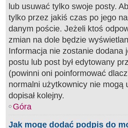
lub usuwać tylko swoje posty. A
tylko przez jakiś czas po jego na
danym poście. Jeżeli ktoś odpow
zmian na dole będzie wyświetlan
Informacja nie zostanie dodana je
postu lub post był edytowany pr
(powinni oni poinformować dlacze
normalni użytkownicy nie mogą u
dopisał kolejny.
Góra
Jak mogę dodać podpis do m