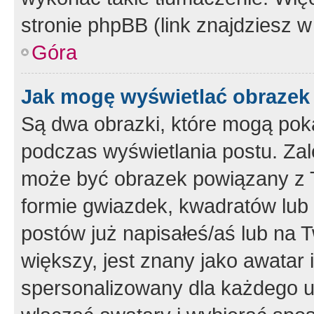
stronie phpBB (link znajdziesz w
Góra
Jak mogę wyświetlać obrazek
Są dwa obrazki, które mogą pok
podczas wyświetlania postu. Zal
może być obrazek powiązany z 
formie gwiazdek, kwadratów lub 
postów już napisałeś/aś lub na T
większy, jest znany jako awatar 
spersonalizowany dla każdego u