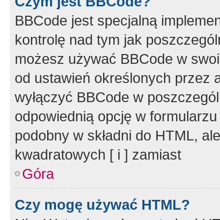
Czym jest BBCode?
BBCode jest specjalną implemen
kontrolę nad tym jak poszczegól
możesz używać BBCode w swoich
od ustawień określonych przez 
wyłączyć BBCode w poszczegól
odpowiednią opcję w formularzu
podobny w składni do HTML, ale
kwadratowych [ i ] zamiast
Góra
Czy mogę używać HTML?