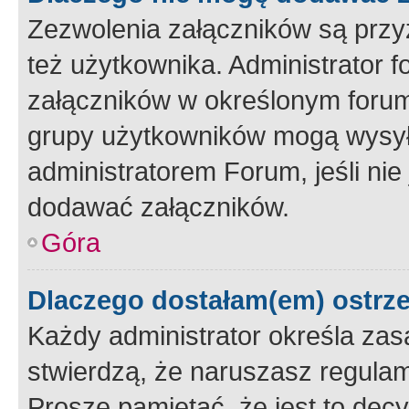
Zezwolenia załączników są przy
też użytkownika. Administrator
załączników w określonym forum
grupy użytkowników mogą wysyłać
administratorem Forum, jeśli ni
dodawać załączników.
Góra
Dlaczego dostałam(em) ostrz
Każdy administrator określa zas
stwierdzą, że naruszasz regulam
Proszę pamiętać, że jest to dec