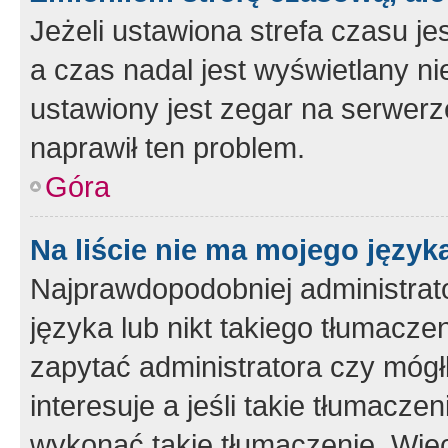
Jeżeli ustawiona strefa czasu je
a czas nadal jest wyświetlany n
ustawiony jest zegar na serwerz
naprawił ten problem.
Góra
Na liście nie ma mojego język
Najprawdopodobniej administrato
języka lub nikt takiego tłumacze
zapytać administratora czy mógł
interesuje a jeśli takie tłumacz
wykonać takie tłumaczenie. Więc