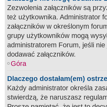
Zezwolenia załączników są przy
też użytkownika. Administrator
załączników w określonym forum
grupy użytkowników mogą wysyłać
administratorem Forum, jeśli ni
dodawać załączników.
Góra
Dlaczego dostałam(em) ostrz
Każdy administrator określa zas
stwierdzą, że naruszasz regulam
Proszę pamiętać, że jest to dec