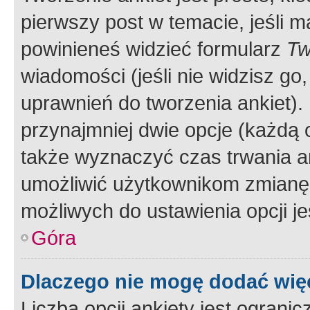
pierwszy post w temacie, jeśli 
powinieneś widzieć formularz
Tw
wiadomości (jeśli nie widzisz g
uprawnień do tworzenia ankiet). 
przynajmniej dwie opcje (każdą o
także wyznaczyć czas trwania an
umożliwić użytkownikom zmianę
możliwych do ustawienia opcji je
Góra
Dlaczego nie mogę dodać więc
Liczba opcji ankiety jest ogranic