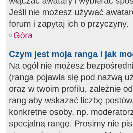
włączać awatary i wybierać spo
Jeśli nie możesz używać awataró
forum i zapytaj ich o przyczyny.
Góra
Czym jest moja ranga i jak mo
Na ogół nie możesz bezpośrednio
(ranga pojawia się pod nazwą u
oraz w twoim profilu, zależnie 
rang aby wskazać liczbę postów, 
konkretne osoby, np. moderator
specjalną rangę. Prosimy nie pis