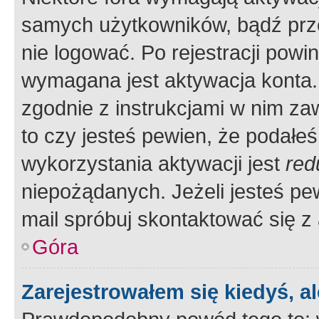
samych użytkowników, bądź prze
nie logować. Po rejestracji pow
wymagana jest aktywacja konta. 
zgodnie z instrukcjami w nim zaw
to czy jesteś pewien, że poda
wykorzystania aktywacji jest
red
niepożądanych. Jeżeli jesteś p
mail spróbuj skontaktować się z
Góra
Zarejestrowałem się kiedyś, a