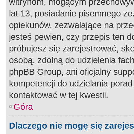
witrynom, mogącym przechowywa
lat 13, posiadanie pisemnego z
opiekunów, zezwalające na przec
jesteś pewien, czy przepis ten do
próbujesz się zarejestrować, sko
osobą, zdolną do udzielenia fac
phpBB Group, ani oficjalny supp
kompetencji do udzielania porad 
kontaktować w tej kwestii.
Góra
Dlaczego nie mogę się zareje