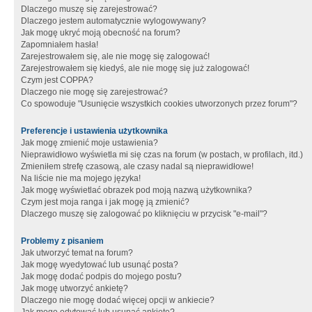
Dlaczego muszę się zarejestrować?
Dlaczego jestem automatycznie wylogowywany?
Jak mogę ukryć moją obecność na forum?
Zapomniałem hasła!
Zarejestrowałem się, ale nie mogę się zalogować!
Zarejestrowałem się kiedyś, ale nie mogę się już zalogować!
Czym jest COPPA?
Dlaczego nie mogę się zarejestrować?
Co spowoduje "Usunięcie wszystkich cookies utworzonych przez forum"?
Preferencje i ustawienia użytkownika
Jak mogę zmienić moje ustawienia?
Nieprawidłowo wyświetla mi się czas na forum (w postach, w profilach, itd.)
Zmieniłem strefę czasową, ale czasy nadal są nieprawidłowe!
Na liście nie ma mojego języka!
Jak mogę wyświetlać obrazek pod moją nazwą użytkownika?
Czym jest moja ranga i jak mogę ją zmienić?
Dlaczego muszę się zalogować po kliknięciu w przycisk "e-mail"?
Problemy z pisaniem
Jak utworzyć temat na forum?
Jak mogę wyedytować lub usunąć posta?
Jak mogę dodać podpis do mojego postu?
Jak mogę utworzyć ankietę?
Dlaczego nie mogę dodać więcej opcji w ankiecie?