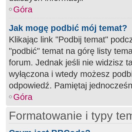
Góra
Jak mogę podbić mój temat?
Klikając link "Podbij temat" po
"podbić" temat na górę listy tem
forum. Jednak jeśli nie widzisz t
wyłączona i wtedy możesz podbi
odpowiedź. Pamiętaj jednocześn
Góra
Formatowanie i typy te