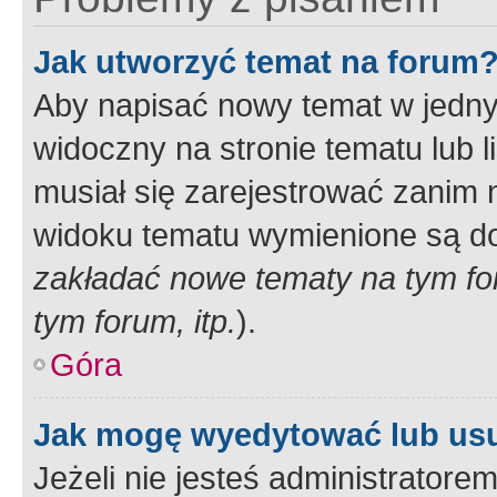
Jak utworzyć temat na forum
Aby napisać nowy temat w jednym
widoczny na stronie tematu lub 
musiał się zarejestrować zanim
widoku tematu wymienione są dos
zakładać nowe tematy na tym f
tym forum, itp.
).
Góra
Jak mogę wyedytować lub us
Jeżeli nie jesteś administrato