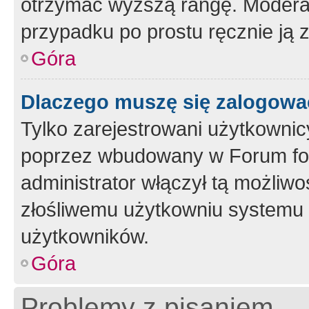
otrzymać wyższą rangę. Moderato
przypadku po prostu ręcznie ją 
Góra
Dlaczego muszę się zalogować 
Tylko zarejestrowani użytkownic
poprzez wbudowany w Forum form
administrator włączył tą możliw
złośliwemu użytkowniu systemu 
użytkowników.
Góra
Problemy z pisaniem