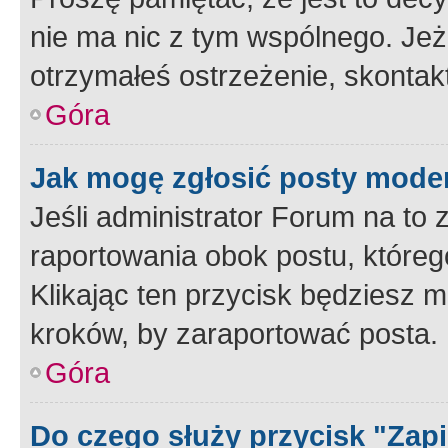
nie ma nic z tym wspólnego. Jeże
otrzymałeś ostrzeżenie, skontakt
Góra
Jak mogę zgłosić posty mode
Jeśli administrator Forum na to 
raportowania obok postu, któreg
Klikając ten przycisk będziesz m
kroków, by zaraportować posta.
Góra
Do czego służy przycisk "Zap