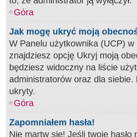
to, że administrator ją wyłączył.
Góra
Jak mogę ukryć moją obecno
W Panelu użytkownika (UCP) w 
znajdziesz opcję Ukryj moją obe
będziesz widoczny na liście użyt
administratorów oraz dla siebie.
ukryty.
Góra
Zapomniałem hasła!
Nie martw się! Jeśli twoje hasło