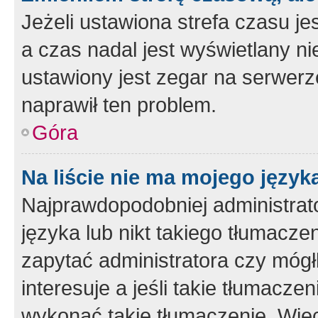
Jeżeli ustawiona strefa czasu je
a czas nadal jest wyświetlany n
ustawiony jest zegar na serwerz
naprawił ten problem.
Góra
Na liście nie ma mojego język
Najprawdopodobniej administrato
języka lub nikt takiego tłumacze
zapytać administratora czy mógł
interesuje a jeśli takie tłumacz
wykonać takie tłumaczenie. Więc