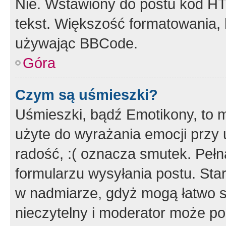
Nie. Wstawiony do postu kod HT
tekst. Większość formatowania
używając BBCode.
Góra
Czym są uśmieszki?
Uśmieszki, bądź Emotikony, to m
użyte do wyrażania emocji przy 
radość, :( oznacza smutek. Pełna
formularzu wysyłania postu. Sta
w nadmiarze, gdyż mogą łatwo s
nieczytelny i moderator może p