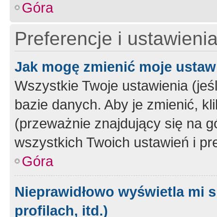
Góra
Preferencje i ustawieni
Jak mogę zmienić moje ustaw
Wszystkie Twoje ustawienia (jeś
bazie danych. Aby je zmienić, klik
(przeważnie znajdujący się na g
wszystkich Twoich ustawień i pre
Góra
Nieprawidłowo wyświetla mi s
profilach, itd.)