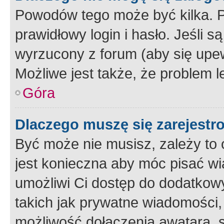
Powodów tego może być kilka. P
prawidłowy login i hasło. Jeśli 
wyrzucony z forum (aby się upew
Możliwe jest także, że problem l
Góra
Dlaczego muszę się zarejest
Być może nie musisz, zależy to o
jest konieczna aby móc pisać wi
umożliwi Ci dostęp do dodatkowy
takich jak prywatne wiadomości,
możliwość dołączenia awatara, s