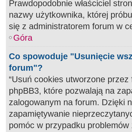
Prawdopodobnie właściciel stron
nazwy użytkownika, której próbuj
się z administratorem forum w c
Góra
Co spowoduje "Usunięcie wsz
forum"?
“Usuń cookies utworzone przez
phpBB3, które pozwalają na zapa
zalogowanym na forum. Dzięki nim
zapamiętywanie nieprzeczytany
pomóc w przypadku problemów z