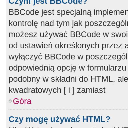
Czym jest BBCode?
BBCode jest specjalną implemen
kontrolę nad tym jak poszczegól
możesz używać BBCode w swoich
od ustawień określonych przez 
wyłączyć BBCode w poszczegól
odpowiednią opcję w formularzu
podobny w składni do HTML, ale
kwadratowych [ i ] zamiast
Góra
Czy mogę używać HTML?