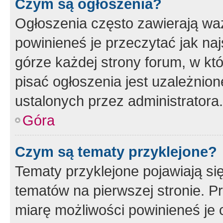
Czym są ogłoszenia?
Ogłoszenia często zawierają waż
powinieneś je przeczytać jak naj
górze każdej strony forum, w kt
pisać ogłoszenia jest uzależni
ustalonych przez administratora.
Góra
Czym są tematy przyklejone?
Tematy przyklejone pojawiają si
tematów na pierwszej stronie. 
miarę możliwości powinieneś je 