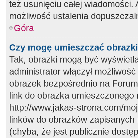
też usunięciu całej wiadomości.
możliwość ustalenia dopuszczal
Góra
Czy mogę umieszczać obrazki
Tak, obrazki mogą być wyświetla
administrator włączył możliwoś
obrazek bezpośrednio na Forum
link do obrazka umieszczonego 
http://www.jakas-strona.com/mo
linków do obrazków zapisanych
(chyba, że jest publicznie dos