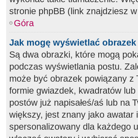
stronie phpBB (link znajdziesz w
Góra
Jak mogę wyświetlać obrazek
Są dwa obrazki, które mogą pok
podczas wyświetlania postu. Zal
może być obrazek powiązany z 
formie gwiazdek, kwadratów lub 
postów już napisałeś/aś lub na T
większy, jest znany jako awatar 
spersonalizowany dla każdego u