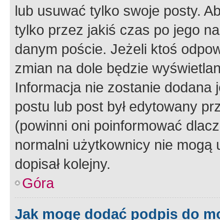
lub usuwać tylko swoje posty. A
tylko przez jakiś czas po jego na
danym poście. Jeżeli ktoś odpow
zmian na dole będzie wyświetlan
Informacja nie zostanie dodana je
postu lub post był edytowany pr
(powinni oni poinformować dlacze
normalni użytkownicy nie mogą u
dopisał kolejny.
Góra
Jak mogę dodać podpis do m