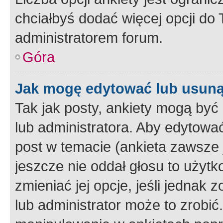
chciałbyś dodać więcej opcji do T
administratorem forum.
Góra
Jak mogę edytować lub usuną
Tak jak posty, ankiety mogą być
lub administratora. Aby edytow
post w temacie (ankieta zawsze j
jeszcze nie oddał głosu to użyt
zmieniać jej opcje, jeśli jednak 
lub administrator może to zrobi