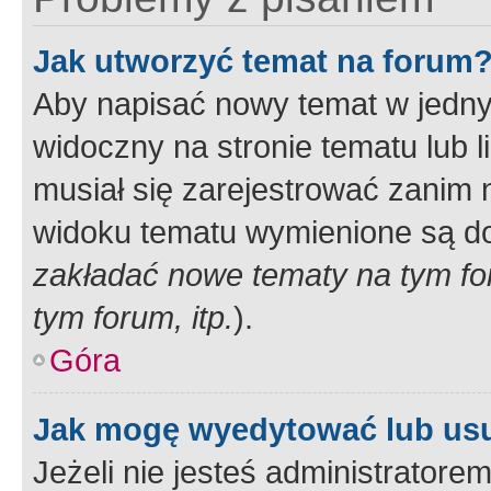
Jak utworzyć temat na forum
Aby napisać nowy temat w jednym
widoczny na stronie tematu lub 
musiał się zarejestrować zanim
widoku tematu wymienione są dos
zakładać nowe tematy na tym f
tym forum, itp.
).
Góra
Jak mogę wyedytować lub us
Jeżeli nie jesteś administrato