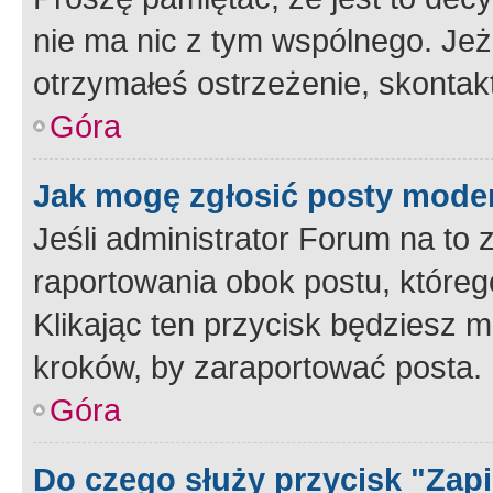
nie ma nic z tym wspólnego. Jeże
otrzymałeś ostrzeżenie, skontakt
Góra
Jak mogę zgłosić posty mode
Jeśli administrator Forum na to 
raportowania obok postu, któreg
Klikając ten przycisk będziesz m
kroków, by zaraportować posta.
Góra
Do czego służy przycisk "Zap