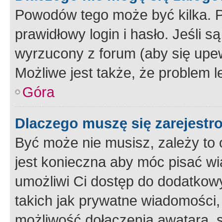
Powodów tego może być kilka. P
prawidłowy login i hasło. Jeśli 
wyrzucony z forum (aby się upew
Możliwe jest także, że problem l
Góra
Dlaczego muszę się zarejest
Być może nie musisz, zależy to o
jest konieczna aby móc pisać wi
umożliwi Ci dostęp do dodatkowy
takich jak prywatne wiadomości,
możliwość dołączenia awatara, s