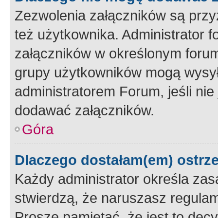
Zezwolenia załączników są przy
też użytkownika. Administrator
załączników w określonym forum
grupy użytkowników mogą wysyłać
administratorem Forum, jeśli ni
dodawać załączników.
Góra
Dlaczego dostałam(em) ostrz
Każdy administrator określa zas
stwierdzą, że naruszasz regulam
Proszę pamiętać, że jest to dec