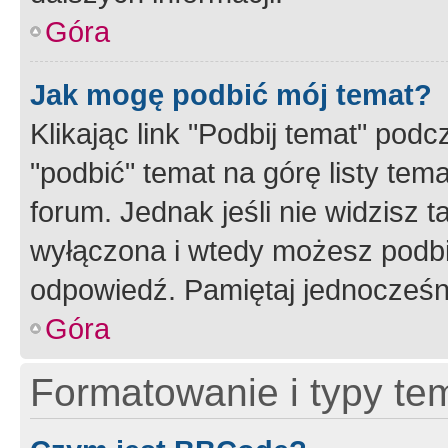
Góra
Jak mogę podbić mój temat?
Klikając link "Podbij temat" po
"podbić" temat na górę listy tem
forum. Jednak jeśli nie widzisz t
wyłączona i wtedy możesz podbi
odpowiedź. Pamiętaj jednocześn
Góra
Formatowanie i typy te