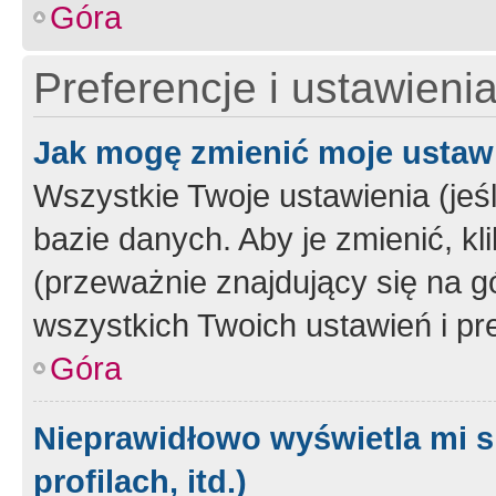
Góra
Preferencje i ustawieni
Jak mogę zmienić moje ustaw
Wszystkie Twoje ustawienia (jeś
bazie danych. Aby je zmienić, klik
(przeważnie znajdujący się na g
wszystkich Twoich ustawień i pre
Góra
Nieprawidłowo wyświetla mi s
profilach, itd.)