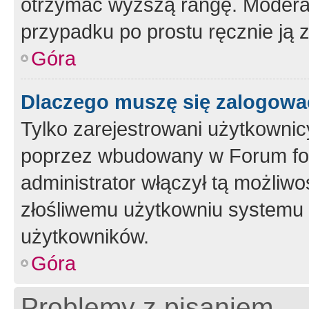
otrzymać wyższą rangę. Moderato
przypadku po prostu ręcznie ją 
Góra
Dlaczego muszę się zalogować 
Tylko zarejestrowani użytkownic
poprzez wbudowany w Forum form
administrator włączył tą możliw
złośliwemu użytkowniu systemu 
użytkowników.
Góra
Problemy z pisaniem