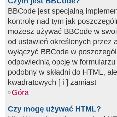
Czym jest BBCode?
BBCode jest specjalną implemen
kontrolę nad tym jak poszczegól
możesz używać BBCode w swoich
od ustawień określonych przez 
wyłączyć BBCode w poszczegól
odpowiednią opcję w formularzu
podobny w składni do HTML, ale
kwadratowych [ i ] zamiast
Góra
Czy mogę używać HTML?