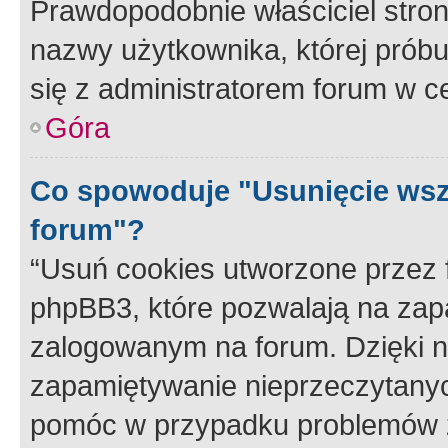
Prawdopodobnie właściciel stron
nazwy użytkownika, której próbuj
się z administratorem forum w c
Góra
Co spowoduje "Usunięcie wsz
forum"?
“Usuń cookies utworzone przez
phpBB3, które pozwalają na zapa
zalogowanym na forum. Dzięki nim
zapamiętywanie nieprzeczytany
pomóc w przypadku problemów z