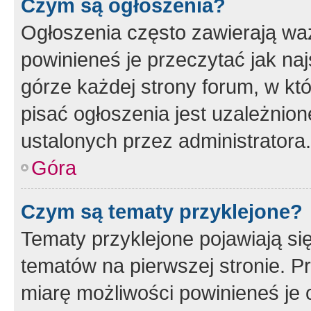
Czym są ogłoszenia?
Ogłoszenia często zawierają waż
powinieneś je przeczytać jak naj
górze każdej strony forum, w kt
pisać ogłoszenia jest uzależni
ustalonych przez administratora.
Góra
Czym są tematy przyklejone?
Tematy przyklejone pojawiają si
tematów na pierwszej stronie. 
miarę możliwości powinieneś je 