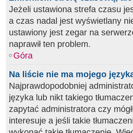
Jeżeli ustawiona strefa czasu je
a czas nadal jest wyświetlany n
ustawiony jest zegar na serwerz
naprawił ten problem.
Góra
Na liście nie ma mojego język
Najprawdopodobniej administrato
języka lub nikt takiego tłumacze
zapytać administratora czy mógł
interesuje a jeśli takie tłumacz
wykonać takie tłumaczenie. Więc