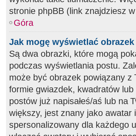
stronie phpBB (link znajdziesz w
Góra
Jak mogę wyświetlać obrazek
Są dwa obrazki, które mogą pok
podczas wyświetlania postu. Zal
może być obrazek powiązany z 
formie gwiazdek, kwadratów lub 
postów już napisałeś/aś lub na T
większy, jest znany jako awatar 
spersonalizowany dla każdego u