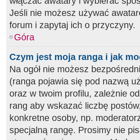
włączać awatary i wybierać spo
Jeśli nie możesz używać awataró
forum i zapytaj ich o przyczyny.
Góra
Czym jest moja ranga i jak mo
Na ogół nie możesz bezpośrednio
(ranga pojawia się pod nazwą u
oraz w twoim profilu, zależnie 
rang aby wskazać liczbę postów, 
konkretne osoby, np. moderator
specjalną rangę. Prosimy nie pis