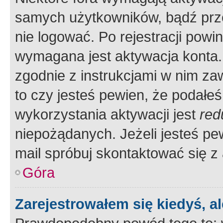
samych użytkowników, bądź prze
nie logować. Po rejestracji pow
wymagana jest aktywacja konta. 
zgodnie z instrukcjami w nim zaw
to czy jesteś pewien, że poda
wykorzystania aktywacji jest
red
niepożądanych. Jeżeli jesteś p
mail spróbuj skontaktować się z
Góra
Zarejestrowałem się kiedyś, a