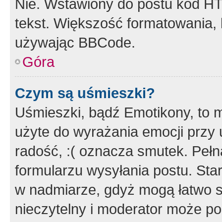
Nie. Wstawiony do postu kod HT
tekst. Większość formatowania
używając BBCode.
Góra
Czym są uśmieszki?
Uśmieszki, bądź Emotikony, to m
użyte do wyrażania emocji przy 
radość, :( oznacza smutek. Pełna
formularzu wysyłania postu. Sta
w nadmiarze, gdyż mogą łatwo s
nieczytelny i moderator może p