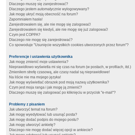
Dlaczego muszę się zarejestrować?
Dlaczego jestem automatycznie wylogowywany?
Jak mogę ukryć moją obecność na forum?
Zapomniałem hasła!
Zarejestrowałem się, ale nie mogę się zalogować!
Zarejestrowałem się kiedyś, ale nie mogę się już zalogować!
Czym jest COPPA?
Dlaczego nie mogę się zarejestrować?
Co spowoduje "Usunięcie wszystkich cookies utworzonych przez forum"?
Preferencje i ustawienia użytkownika
Jak mogę zmienić moje ustawienia?
Nieprawidłowo wyświetla mi się czas na forum (w postach, w profilach, itd.)
Zmieniłem strefę czasową, ale czasy nadal są nieprawidłowe!
Na liście nie ma mojego języka!
Jak mogę wyświetlać obrazek pod moją nazwą użytkownika?
Czym jest moja ranga i jak mogę ją zmienić?
Dlaczego muszę się zalogować po kliknięciu w przycisk "e-mail"?
Problemy z pisaniem
Jak utworzyć temat na forum?
Jak mogę wyedytować lub usunąć posta?
Jak mogę dodać podpis do mojego postu?
Jak mogę utworzyć ankietę?
Dlaczego nie mogę dodać więcej opcji w ankiecie?