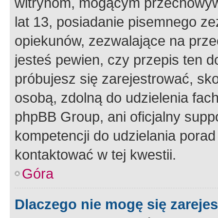
witrynom, mogącym przechowywa
lat 13, posiadanie pisemnego z
opiekunów, zezwalające na przec
jesteś pewien, czy przepis ten do
próbujesz się zarejestrować, sko
osobą, zdolną do udzielenia fac
phpBB Group, ani oficjalny supp
kompetencji do udzielania porad 
kontaktować w tej kwestii.
Góra
Dlaczego nie mogę się zareje