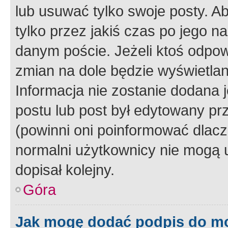
lub usuwać tylko swoje posty. A
tylko przez jakiś czas po jego na
danym poście. Jeżeli ktoś odpow
zmian na dole będzie wyświetlan
Informacja nie zostanie dodana je
postu lub post był edytowany pr
(powinni oni poinformować dlacze
normalni użytkownicy nie mogą u
dopisał kolejny.
Góra
Jak mogę dodać podpis do m