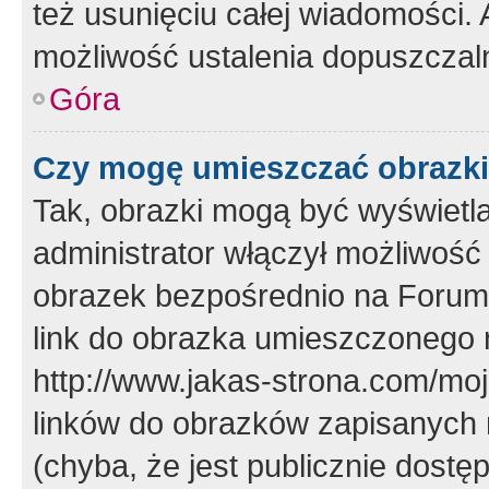
też usunięciu całej wiadomości.
możliwość ustalenia dopuszczal
Góra
Czy mogę umieszczać obrazki
Tak, obrazki mogą być wyświetla
administrator włączył możliwoś
obrazek bezpośrednio na Forum
link do obrazka umieszczonego 
http://www.jakas-strona.com/mo
linków do obrazków zapisanych
(chyba, że jest publicznie dos