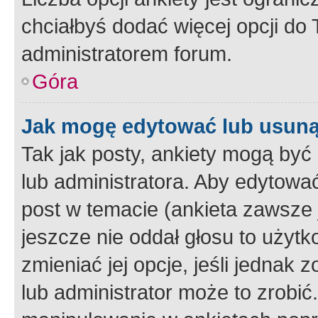
chciałbyś dodać więcej opcji do T
administratorem forum.
Góra
Jak mogę edytować lub usuną
Tak jak posty, ankiety mogą być
lub administratora. Aby edytow
post w temacie (ankieta zawsze j
jeszcze nie oddał głosu to użyt
zmieniać jej opcje, jeśli jednak 
lub administrator może to zrobi