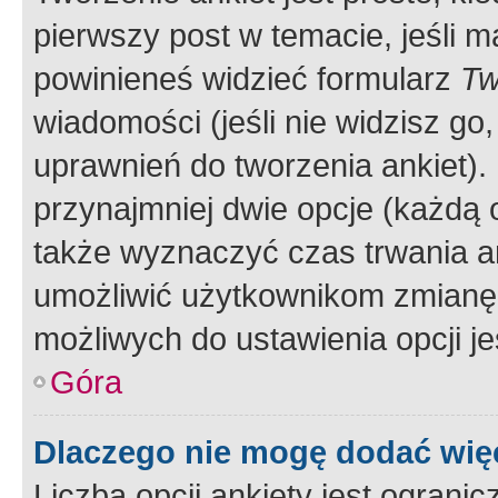
pierwszy post w temacie, jeśli 
powinieneś widzieć formularz
Tw
wiadomości (jeśli nie widzisz g
uprawnień do tworzenia ankiet). 
przynajmniej dwie opcje (każdą o
także wyznaczyć czas trwania an
umożliwić użytkownikom zmianę
możliwych do ustawienia opcji je
Góra
Dlaczego nie mogę dodać więc
Liczba opcji ankiety jest ogranic