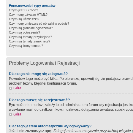
Formatowanie i typy tematów
Czym jest BBCode?
Czy mogę używać HTML?
Czym są uśmieszki?
Czy mogę umieszczać obrazki w poście?
Czym są globalne ogłoszenia?
Czym są ogłoszenia?
Czym są tematy przyklejone?
Czym są tematy zamknięte?
Czym są ikony tematu?
Problemy Logowania i Rejestracji
Dlaczego nie mogę się zalogować?
Powodów tego może być kilka. Po pierwsze, upewnij się, że podajesz prawidło
problem leży w błędnej konfiguracji forum.
Góra
Dlaczego muszę się zarejestrować?
Być może nie musisz, zależy to od administratora forum czy rejestracja jest
wysyłanie maili do użytkowników, możliwość dołączenia awatara, subskrypcja
Góra
Dlaczego jestem automatycznie wylogowywany?
Jeżeli nie zaznaczysz opcji
Zaloguj mnie automatycznie przy każdej wizycie
p