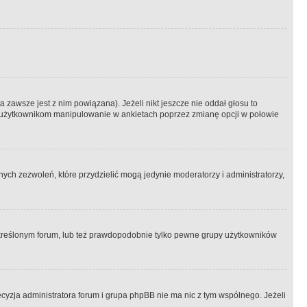
 zawsze jest z nim powiązana). Jeżeli nikt jeszcze nie oddał głosu to
 to użytkownikom manipulowanie w ankietach poprzez zmianę opcji w połowie
ch zezwoleń, które przydzielić mogą jedynie moderatorzy i administratorzy,
kreślonym forum, lub też prawdopodobnie tylko pewne grupy użytkowników
ecyzja administratora forum i grupa phpBB nie ma nic z tym wspólnego. Jeżeli