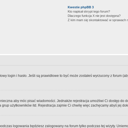
Kwestie phpBB 3
Kto napisał skrypt tego forum?
Dlaczego funkcja X nie jest dostępna?
Z kim mam się skontaktować w sprawach 
wy login i hasło. Jeśli są prawidłowe to być może zostałeś wyrzucony z forum (aby 
 konieczna aby móc pisać wiadomości. Jednakże rejestracja umożliwi Ci dostęp do 
 grup użytkowników itd. Rejestracja zajmie Ci chwilę więc zachęcamy abyś jej dok
odczas logowania będziesz zalogowany na forum tylko podczas tej wizyty. Uniemo