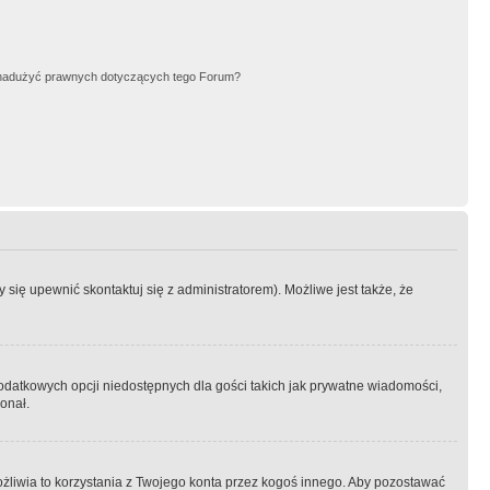
nadużyć prawnych dotyczących tego Forum?
się upewnić skontaktuj się z administratorem). Możliwe jest także, że
dodatkowych opcji niedostępnych dla gości takich jak prywatne wiadomości,
onał.
żliwia to korzystania z Twojego konta przez kogoś innego. Aby pozostawać