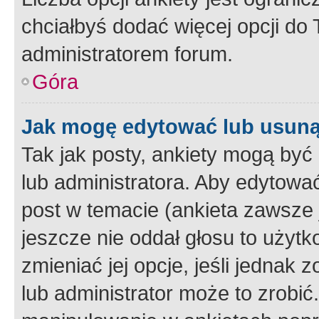
chciałbyś dodać więcej opcji do T
administratorem forum.
Góra
Jak mogę edytować lub usuną
Tak jak posty, ankiety mogą być
lub administratora. Aby edytow
post w temacie (ankieta zawsze j
jeszcze nie oddał głosu to użyt
zmieniać jej opcje, jeśli jednak 
lub administrator może to zrobi