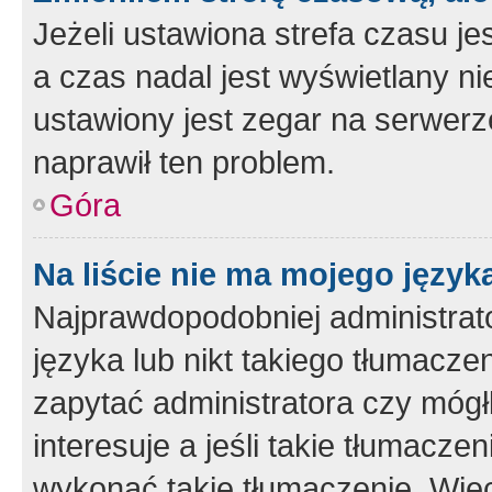
Jeżeli ustawiona strefa czasu je
a czas nadal jest wyświetlany n
ustawiony jest zegar na serwerz
naprawił ten problem.
Góra
Na liście nie ma mojego język
Najprawdopodobniej administrato
języka lub nikt takiego tłumacze
zapytać administratora czy mógł
interesuje a jeśli takie tłumacz
wykonać takie tłumaczenie. Więc