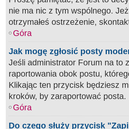
nie ma nic z tym wspólnego. Jeże
otrzymałeś ostrzeżenie, skontakt
Góra
Jak mogę zgłosić posty mode
Jeśli administrator Forum na to 
raportowania obok postu, któreg
Klikając ten przycisk będziesz m
kroków, by zaraportować posta.
Góra
Do czego służy przycisk "Zap