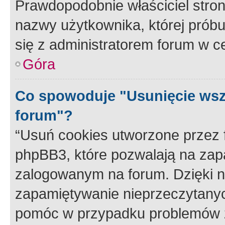
Prawdopodobnie właściciel stron
nazwy użytkownika, której próbuj
się z administratorem forum w c
Góra
Co spowoduje "Usunięcie wsz
forum"?
“Usuń cookies utworzone przez
phpBB3, które pozwalają na zapa
zalogowanym na forum. Dzięki nim
zapamiętywanie nieprzeczytany
pomóc w przypadku problemów z