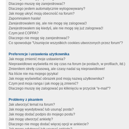
Dlaczego muszę się zarejestrować?
Dlaczego jestem automatycznie wylogowywany?
Jak mogę ukryć moją obecność na forum?
Zapomniałem hasła!
Zarejestrowałem się, ale nie mogę się zalogować!
Zarejestrowałem się kiedyś, ale nie mogę się już zalogować!
Czym jest COPPA?
Dlaczego nie mogę się zarejestrować?
Co spowoduje "Usunięcie wszystkich cookies utworzonych przez forum"?
Preferencje i ustawienia użytkownika
Jak mogę zmienić moje ustawienia?
Nieprawidłowo wyświetla mi się czas na forum (w postach, w profilach, itd.)
Zmieniłem strefę czasową, ale czasy nadal są nieprawidłowe!
Na liście nie ma mojego języka!
Jak mogę wyświetlać obrazek pod moją nazwą użytkownika?
Czym jest moja ranga i jak mogę ją zmienić?
Dlaczego muszę się zalogować po kliknięciu w przycisk "e-mail"?
Problemy z pisaniem
Jak utworzyć temat na forum?
Jak mogę wyedytować lub usunąć posta?
Jak mogę dodać podpis do mojego postu?
Jak mogę utworzyć ankietę?
Dlaczego nie mogę dodać więcej opcji w ankiecie?