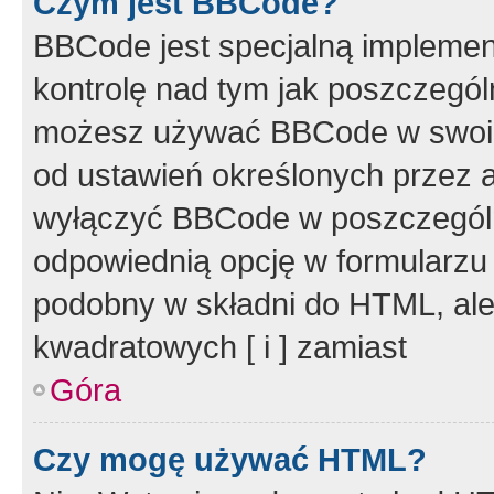
Czym jest BBCode?
BBCode jest specjalną implemen
kontrolę nad tym jak poszczegól
możesz używać BBCode w swoich
od ustawień określonych przez 
wyłączyć BBCode w poszczegól
odpowiednią opcję w formularzu
podobny w składni do HTML, ale
kwadratowych [ i ] zamiast
Góra
Czy mogę używać HTML?