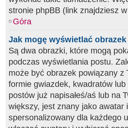
stronie phpBB (link znajdziesz w
Góra
Jak mogę wyświetlać obrazek
Są dwa obrazki, które mogą pok
podczas wyświetlania postu. Zal
może być obrazek powiązany z 
formie gwiazdek, kwadratów lub 
postów już napisałeś/aś lub na T
większy, jest znany jako awatar 
spersonalizowany dla każdego u