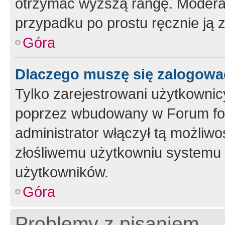
otrzymać wyższą rangę. Moderato
przypadku po prostu ręcznie ją 
Góra
Dlaczego muszę się zalogować 
Tylko zarejestrowani użytkownic
poprzez wbudowany w Forum form
administrator włączył tą możliw
złośliwemu użytkowniu systemu 
użytkowników.
Góra
Problemy z pisaniem