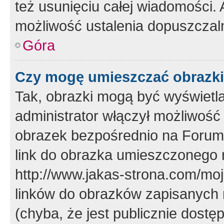
też usunięciu całej wiadomości.
możliwość ustalenia dopuszczal
Góra
Czy mogę umieszczać obrazki
Tak, obrazki mogą być wyświetla
administrator włączył możliwoś
obrazek bezpośrednio na Forum
link do obrazka umieszczonego 
http://www.jakas-strona.com/mo
linków do obrazków zapisanych
(chyba, że jest publicznie dos