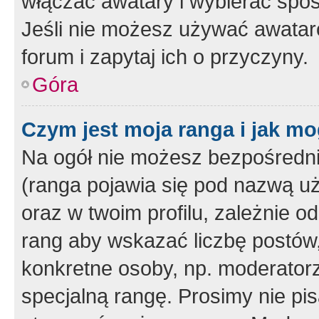
włączać awatary i wybierać spo
Jeśli nie możesz używać awataró
forum i zapytaj ich o przyczyny.
Góra
Czym jest moja ranga i jak mo
Na ogół nie możesz bezpośrednio
(ranga pojawia się pod nazwą u
oraz w twoim profilu, zależnie 
rang aby wskazać liczbę postów, 
konkretne osoby, np. moderator
specjalną rangę. Prosimy nie pis