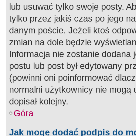
lub usuwać tylko swoje posty. A
tylko przez jakiś czas po jego na
danym poście. Jeżeli ktoś odpow
zmian na dole będzie wyświetlan
Informacja nie zostanie dodana je
postu lub post był edytowany pr
(powinni oni poinformować dlacze
normalni użytkownicy nie mogą u
dopisał kolejny.
Góra
Jak mogę dodać podpis do m