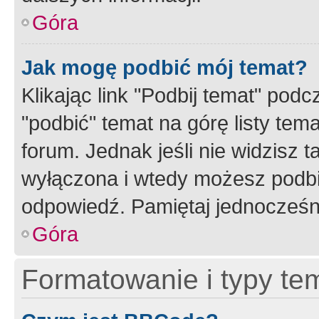
Góra
Jak mogę podbić mój temat?
Klikając link "Podbij temat" po
"podbić" temat na górę listy tem
forum. Jednak jeśli nie widzisz t
wyłączona i wtedy możesz podbi
odpowiedź. Pamiętaj jednocześn
Góra
Formatowanie i typy te