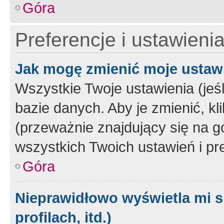
Góra
Preferencje i ustawieni
Jak mogę zmienić moje ustaw
Wszystkie Twoje ustawienia (jeś
bazie danych. Aby je zmienić, klik
(przeważnie znajdujący się na g
wszystkich Twoich ustawień i pre
Góra
Nieprawidłowo wyświetla mi s
profilach, itd.)