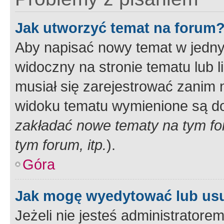
Jak utworzyć temat na forum
Aby napisać nowy temat w jednym
widoczny na stronie tematu lub 
musiał się zarejestrować zanim
widoku tematu wymienione są dos
zakładać nowe tematy na tym f
tym forum, itp.
).
Góra
Jak mogę wyedytować lub us
Jeżeli nie jesteś administrato