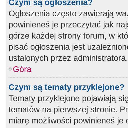
Czym są ogłoszenia?
Ogłoszenia często zawierają waż
powinieneś je przeczytać jak naj
górze każdej strony forum, w kt
pisać ogłoszenia jest uzależni
ustalonych przez administratora.
Góra
Czym są tematy przyklejone?
Tematy przyklejone pojawiają si
tematów na pierwszej stronie. 
miarę możliwości powinieneś je 