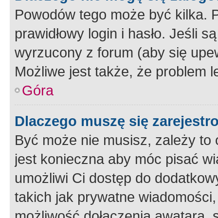
Powodów tego może być kilka. P
prawidłowy login i hasło. Jeśli 
wyrzucony z forum (aby się upew
Możliwe jest także, że problem l
Góra
Dlaczego muszę się zarejest
Być może nie musisz, zależy to o
jest konieczna aby móc pisać wi
umożliwi Ci dostęp do dodatkowy
takich jak prywatne wiadomości,
możliwość dołączenia awatara, s