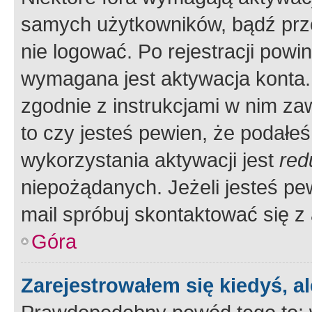
samych użytkowników, bądź prze
nie logować. Po rejestracji pow
wymagana jest aktywacja konta. 
zgodnie z instrukcjami w nim zaw
to czy jesteś pewien, że poda
wykorzystania aktywacji jest
red
niepożądanych. Jeżeli jesteś p
mail spróbuj skontaktować się z
Góra
Zarejestrowałem się kiedyś, a