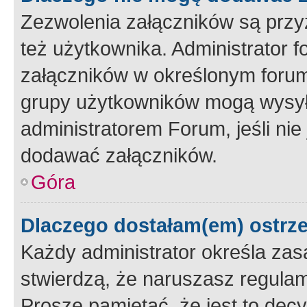
Zezwolenia załączników są przy
też użytkownika. Administrator
załączników w określonym forum
grupy użytkowników mogą wysyłać
administratorem Forum, jeśli ni
dodawać załączników.
Góra
Dlaczego dostałam(em) ostrz
Każdy administrator określa zas
stwierdzą, że naruszasz regulam
Proszę pamiętać, że jest to dec