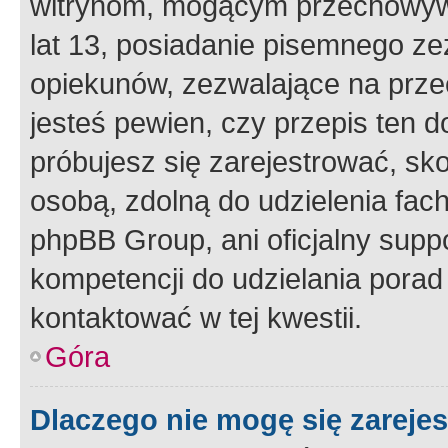
witrynom, mogącym przechowywa
lat 13, posiadanie pisemnego z
opiekunów, zezwalające na przec
jesteś pewien, czy przepis ten do
próbujesz się zarejestrować, sko
osobą, zdolną do udzielenia fac
phpBB Group, ani oficjalny supp
kompetencji do udzielania porad 
kontaktować w tej kwestii.
Góra
Dlaczego nie mogę się zareje