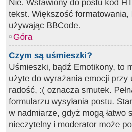
Nie. Wstawiony do postu kod HT
tekst. Większość formatowania
używając BBCode.
Góra
Czym są uśmieszki?
Uśmieszki, bądź Emotikony, to m
użyte do wyrażania emocji przy 
radość, :( oznacza smutek. Pełna
formularzu wysyłania postu. Sta
w nadmiarze, gdyż mogą łatwo s
nieczytelny i moderator może p