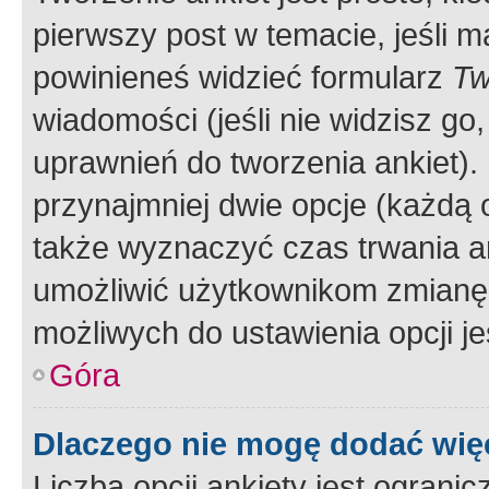
pierwszy post w temacie, jeśli 
powinieneś widzieć formularz
Tw
wiadomości (jeśli nie widzisz g
uprawnień do tworzenia ankiet). 
przynajmniej dwie opcje (każdą o
także wyznaczyć czas trwania an
umożliwić użytkownikom zmianę
możliwych do ustawienia opcji je
Góra
Dlaczego nie mogę dodać więc
Liczba opcji ankiety jest ogranic