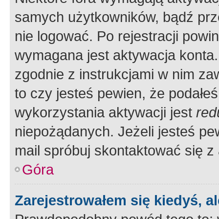
samych użytkowników, bądź prze
nie logować. Po rejestracji pow
wymagana jest aktywacja konta. 
zgodnie z instrukcjami w nim zaw
to czy jesteś pewien, że poda
wykorzystania aktywacji jest
red
niepożądanych. Jeżeli jesteś p
mail spróbuj skontaktować się z
Góra
Zarejestrowałem się kiedyś, a