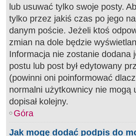
lub usuwać tylko swoje posty. A
tylko przez jakiś czas po jego na
danym poście. Jeżeli ktoś odpow
zmian na dole będzie wyświetlan
Informacja nie zostanie dodana je
postu lub post był edytowany pr
(powinni oni poinformować dlacze
normalni użytkownicy nie mogą u
dopisał kolejny.
Góra
Jak mogę dodać podpis do m