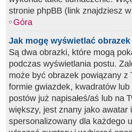
stronie phpBB (link znajdziesz w
Góra
Jak mogę wyświetlać obrazek
Są dwa obrazki, które mogą pok
podczas wyświetlania postu. Zal
może być obrazek powiązany z 
formie gwiazdek, kwadratów lub 
postów już napisałeś/aś lub na T
większy, jest znany jako awatar 
spersonalizowany dla każdego u