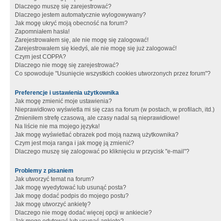
Dlaczego muszę się zarejestrować?
Dlaczego jestem automatycznie wylogowywany?
Jak mogę ukryć moją obecność na forum?
Zapomniałem hasła!
Zarejestrowałem się, ale nie mogę się zalogować!
Zarejestrowałem się kiedyś, ale nie mogę się już zalogować!
Czym jest COPPA?
Dlaczego nie mogę się zarejestrować?
Co spowoduje "Usunięcie wszystkich cookies utworzonych przez forum"?
Preferencje i ustawienia użytkownika
Jak mogę zmienić moje ustawienia?
Nieprawidłowo wyświetla mi się czas na forum (w postach, w profilach, itd.)
Zmieniłem strefę czasową, ale czasy nadal są nieprawidłowe!
Na liście nie ma mojego języka!
Jak mogę wyświetlać obrazek pod moją nazwą użytkownika?
Czym jest moja ranga i jak mogę ją zmienić?
Dlaczego muszę się zalogować po kliknięciu w przycisk "e-mail"?
Problemy z pisaniem
Jak utworzyć temat na forum?
Jak mogę wyedytować lub usunąć posta?
Jak mogę dodać podpis do mojego postu?
Jak mogę utworzyć ankietę?
Dlaczego nie mogę dodać więcej opcji w ankiecie?