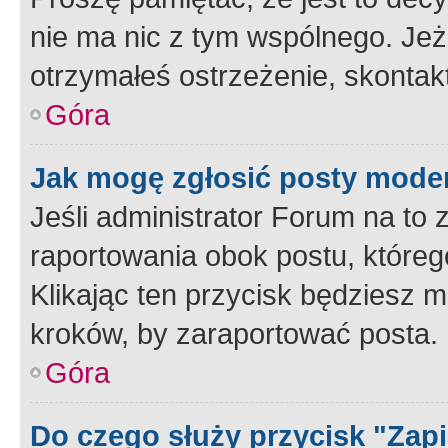
nie ma nic z tym wspólnego. Jeże
otrzymałeś ostrzeżenie, skontakt
Góra
Jak mogę zgłosić posty mode
Jeśli administrator Forum na to 
raportowania obok postu, któreg
Klikając ten przycisk będziesz m
kroków, by zaraportować posta.
Góra
Do czego służy przycisk "Zap