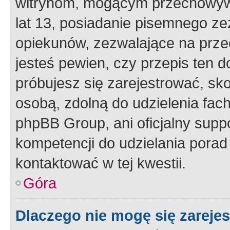
witrynom, mogącym przechowywa
lat 13, posiadanie pisemnego z
opiekunów, zezwalające na przec
jesteś pewien, czy przepis ten do
próbujesz się zarejestrować, sko
osobą, zdolną do udzielenia fac
phpBB Group, ani oficjalny supp
kompetencji do udzielania porad 
kontaktować w tej kwestii.
Góra
Dlaczego nie mogę się zareje