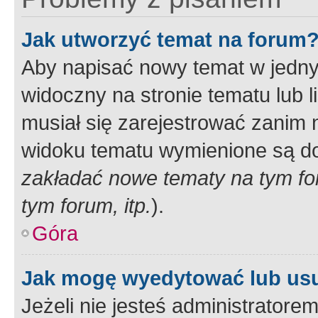
Jak utworzyć temat na forum
Aby napisać nowy temat w jednym
widoczny na stronie tematu lub 
musiał się zarejestrować zanim
widoku tematu wymienione są dos
zakładać nowe tematy na tym f
tym forum, itp.
).
Góra
Jak mogę wyedytować lub us
Jeżeli nie jesteś administrato