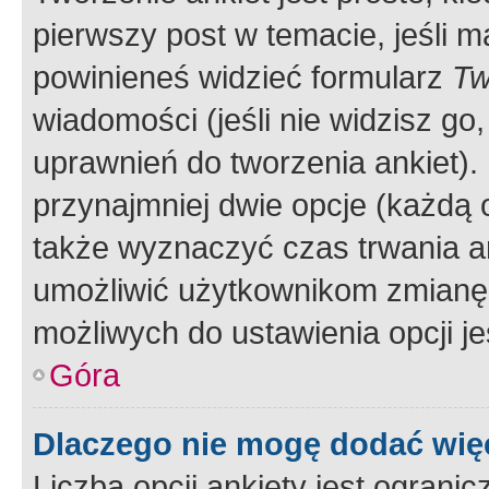
pierwszy post w temacie, jeśli 
powinieneś widzieć formularz
Tw
wiadomości (jeśli nie widzisz g
uprawnień do tworzenia ankiet). 
przynajmniej dwie opcje (każdą o
także wyznaczyć czas trwania an
umożliwić użytkownikom zmianę
możliwych do ustawienia opcji je
Góra
Dlaczego nie mogę dodać więc
Liczba opcji ankiety jest ogranic