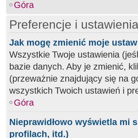
Góra
Preferencje i ustawieni
Jak mogę zmienić moje ustaw
Wszystkie Twoje ustawienia (jeś
bazie danych. Aby je zmienić, klik
(przeważnie znajdujący się na g
wszystkich Twoich ustawień i pre
Góra
Nieprawidłowo wyświetla mi s
profilach, itd.)