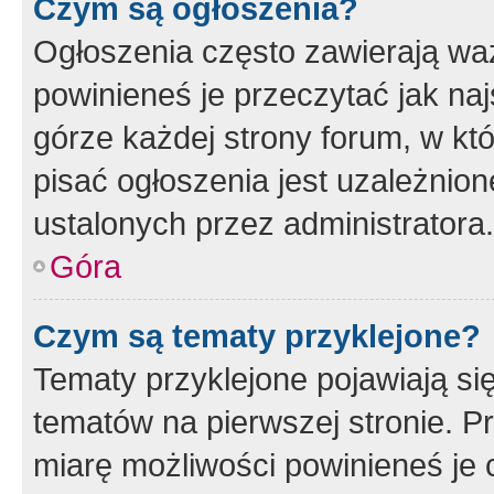
Czym są ogłoszenia?
Ogłoszenia często zawierają waż
powinieneś je przeczytać jak naj
górze każdej strony forum, w kt
pisać ogłoszenia jest uzależni
ustalonych przez administratora.
Góra
Czym są tematy przyklejone?
Tematy przyklejone pojawiają si
tematów na pierwszej stronie. 
miarę możliwości powinieneś je 