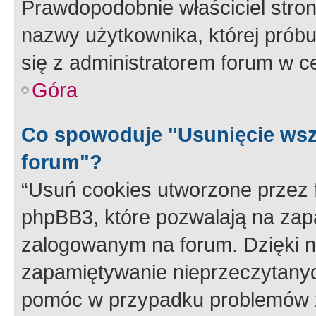
Prawdopodobnie właściciel stron
nazwy użytkownika, której próbuj
się z administratorem forum w c
Góra
Co spowoduje "Usunięcie wsz
forum"?
“Usuń cookies utworzone przez
phpBB3, które pozwalają na zapa
zalogowanym na forum. Dzięki nim
zapamiętywanie nieprzeczytany
pomóc w przypadku problemów z