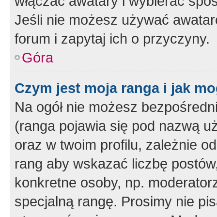
włączać awatary i wybierać spo
Jeśli nie możesz używać awataró
forum i zapytaj ich o przyczyny.
Góra
Czym jest moja ranga i jak mo
Na ogół nie możesz bezpośrednio
(ranga pojawia się pod nazwą u
oraz w twoim profilu, zależnie 
rang aby wskazać liczbę postów, 
konkretne osoby, np. moderator
specjalną rangę. Prosimy nie pis