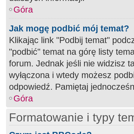
Góra
Jak mogę podbić mój temat?
Klikając link "Podbij temat" po
"podbić" temat na górę listy tem
forum. Jednak jeśli nie widzisz t
wyłączona i wtedy możesz podbi
odpowiedź. Pamiętaj jednocześn
Góra
Formatowanie i typy te