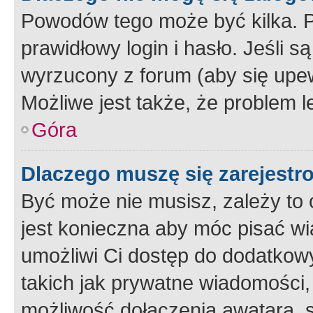
Powodów tego może być kilka. P
prawidłowy login i hasło. Jeśli 
wyrzucony z forum (aby się upew
Możliwe jest także, że problem l
Góra
Dlaczego muszę się zarejest
Być może nie musisz, zależy to o
jest konieczna aby móc pisać wi
umożliwi Ci dostęp do dodatkowy
takich jak prywatne wiadomości,
możliwość dołączenia awatara, s