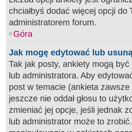
chciałbyś dodać więcej opcji do T
administratorem forum.
Góra
Jak mogę edytować lub usuną
Tak jak posty, ankiety mogą być
lub administratora. Aby edytow
post w temacie (ankieta zawsze j
jeszcze nie oddał głosu to użyt
zmieniać jej opcje, jeśli jednak 
lub administrator może to zrobi