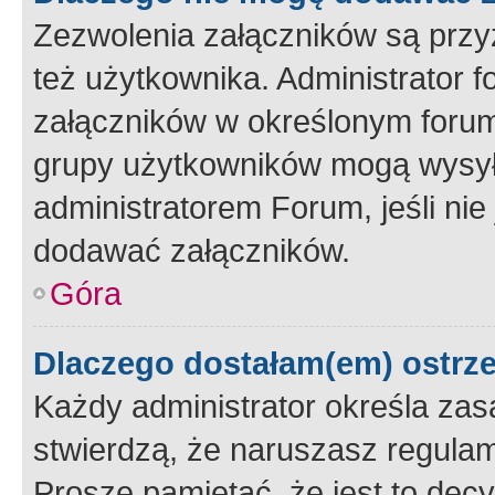
Zezwolenia załączników są przy
też użytkownika. Administrator
załączników w określonym forum
grupy użytkowników mogą wysyłać
administratorem Forum, jeśli ni
dodawać załączników.
Góra
Dlaczego dostałam(em) ostrz
Każdy administrator określa zas
stwierdzą, że naruszasz regulam
Proszę pamiętać, że jest to dec