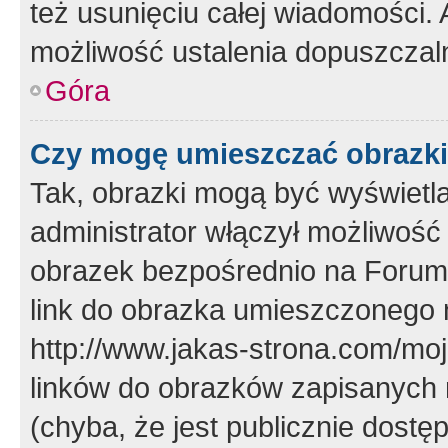
też usunięciu całej wiadomości.
możliwość ustalenia dopuszczal
Góra
Czy mogę umieszczać obrazki
Tak, obrazki mogą być wyświetla
administrator włączył możliwoś
obrazek bezpośrednio na Forum
link do obrazka umieszczonego 
http://www.jakas-strona.com/mo
linków do obrazków zapisanych
(chyba, że jest publicznie dos