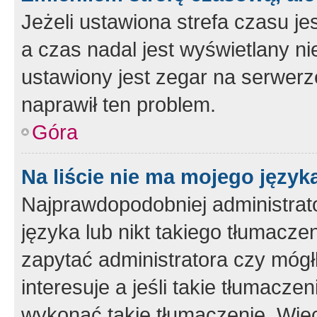
Jeżeli ustawiona strefa czasu je
a czas nadal jest wyświetlany n
ustawiony jest zegar na serwerz
naprawił ten problem.
Góra
Na liście nie ma mojego język
Najprawdopodobniej administrato
języka lub nikt takiego tłumacze
zapytać administratora czy mógł
interesuje a jeśli takie tłumacz
wykonać takie tłumaczenie. Więc