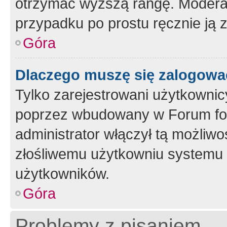
otrzymać wyższą rangę. Moderato
przypadku po prostu ręcznie ją 
Góra
Dlaczego muszę się zalogować 
Tylko zarejestrowani użytkownic
poprzez wbudowany w Forum form
administrator włączył tą możliw
złośliwemu użytkowniu systemu 
użytkowników.
Góra
Problemy z pisaniem