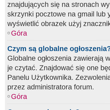
znajdujących się na stronach wy
skrzynki pocztowe na gmail lub 
wyświetlić obrazek użyj znaczn
Góra
Czym są globalne ogłoszenia
Globalne ogłoszenia zawierają 
je czytać. Znajdować się one b
Panelu Użytkownika. Zezwoleni
przez administratora forum.
Góra