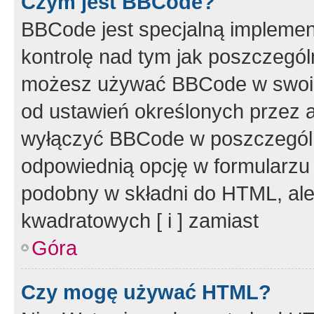
Czym jest BBCode?
BBCode jest specjalną implemen
kontrolę nad tym jak poszczegól
możesz używać BBCode w swoich
od ustawień określonych przez 
wyłączyć BBCode w poszczegól
odpowiednią opcję w formularzu
podobny w składni do HTML, ale
kwadratowych [ i ] zamiast
Góra
Czy mogę używać HTML?