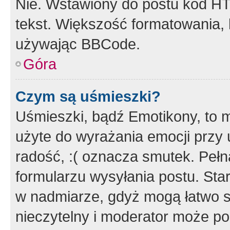
Nie. Wstawiony do postu kod HT
tekst. Większość formatowania
używając BBCode.
Góra
Czym są uśmieszki?
Uśmieszki, bądź Emotikony, to m
użyte do wyrażania emocji przy 
radość, :( oznacza smutek. Pełna
formularzu wysyłania postu. Sta
w nadmiarze, gdyż mogą łatwo s
nieczytelny i moderator może p