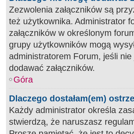
Zezwolenia załączników są przy
też użytkownika. Administrator
załączników w określonym forum
grupy użytkowników mogą wysyłać
administratorem Forum, jeśli ni
dodawać załączników.
Góra
Dlaczego dostałam(em) ostrz
Każdy administrator określa zas
stwierdzą, że naruszasz regulam
Proszę pamiętać, że jest to dec