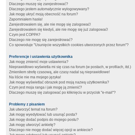
Dlaczego muszę się zarejestrować?
Dlaczego jestem automatycznie wylogowywany?
Jak mogę ukryć moją obecność na forum?
Zapomniałem hasła!
Zarejestrowałem się, ale nie mogę się zalogować!
Zarejestrowałem się kiedyś, ale nie mogę się już zalogować!
Czym jest COPPA?
Dlaczego nie mogę się zarejestrować?
Co spowoduje "Usunięcie wszystkich cookies utworzonych przez forum"?
Preferencje i ustawienia użytkownika
Jak mogę zmienić moje ustawienia?
Nieprawidłowo wyświetla mi się czas na forum (w postach, w profilach, itd.)
Zmieniłem strefę czasową, ale czasy nadal są nieprawidłowe!
Na liście nie ma mojego języka!
Jak mogę wyświetlać obrazek pod moją nazwą użytkownika?
Czym jest moja ranga i jak mogę ją zmienić?
Dlaczego muszę się zalogować po kliknięciu w przycisk "e-mail"?
Problemy z pisaniem
Jak utworzyć temat na forum?
Jak mogę wyedytować lub usunąć posta?
Jak mogę dodać podpis do mojego postu?
Jak mogę utworzyć ankietę?
Dlaczego nie mogę dodać więcej opcji w ankiecie?