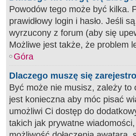
Powodów tego może być kilka. P
prawidłowy login i hasło. Jeśli 
wyrzucony z forum (aby się upew
Możliwe jest także, że problem l
Góra
Dlaczego muszę się zarejest
Być może nie musisz, zależy to o
jest konieczna aby móc pisać wi
umożliwi Ci dostęp do dodatkowy
takich jak prywatne wiadomości,
możliwość dołączenia awatara, s