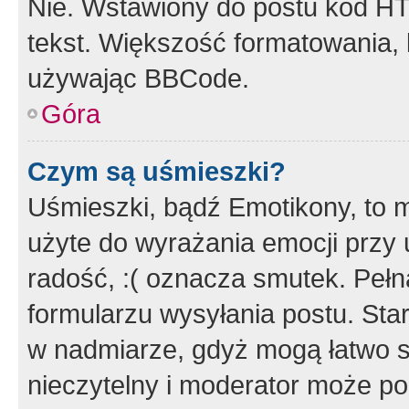
Nie. Wstawiony do postu kod HT
tekst. Większość formatowania
używając BBCode.
Góra
Czym są uśmieszki?
Uśmieszki, bądź Emotikony, to m
użyte do wyrażania emocji przy 
radość, :( oznacza smutek. Pełna
formularzu wysyłania postu. Sta
w nadmiarze, gdyż mogą łatwo s
nieczytelny i moderator może p