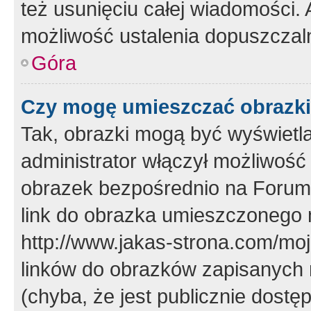
też usunięciu całej wiadomości.
możliwość ustalenia dopuszczal
Góra
Czy mogę umieszczać obrazki
Tak, obrazki mogą być wyświetla
administrator włączył możliwoś
obrazek bezpośrednio na Forum
link do obrazka umieszczonego 
http://www.jakas-strona.com/mo
linków do obrazków zapisanych
(chyba, że jest publicznie dos