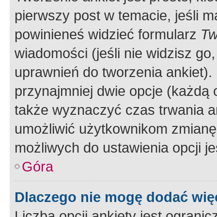
pierwszy post w temacie, jeśli 
powinieneś widzieć formularz
Tw
wiadomości (jeśli nie widzisz g
uprawnień do tworzenia ankiet). 
przynajmniej dwie opcje (każdą o
także wyznaczyć czas trwania an
umożliwić użytkownikom zmianę
możliwych do ustawienia opcji je
Góra
Dlaczego nie mogę dodać więc
Liczba opcji ankiety jest ogranic