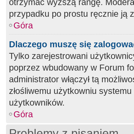
otrzymać wyższą rangę. Moderato
przypadku po prostu ręcznie ją 
Góra
Dlaczego muszę się zalogować 
Tylko zarejestrowani użytkownic
poprzez wbudowany w Forum form
administrator włączył tą możliw
złośliwemu użytkowniu systemu 
użytkowników.
Góra
Problemy z pisaniem