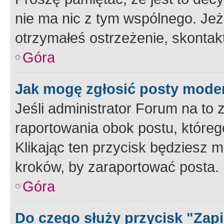
nie ma nic z tym wspólnego. Jeże
otrzymałeś ostrzeżenie, skontakt
Góra
Jak mogę zgłosić posty mode
Jeśli administrator Forum na to 
raportowania obok postu, któreg
Klikając ten przycisk będziesz m
kroków, by zaraportować posta.
Góra
Do czego służy przycisk "Zap