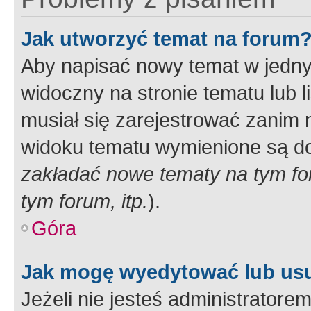
Jak utworzyć temat na forum
Aby napisać nowy temat w jednym
widoczny na stronie tematu lub 
musiał się zarejestrować zanim
widoku tematu wymienione są dos
zakładać nowe tematy na tym f
tym forum, itp.
).
Góra
Jak mogę wyedytować lub us
Jeżeli nie jesteś administrato