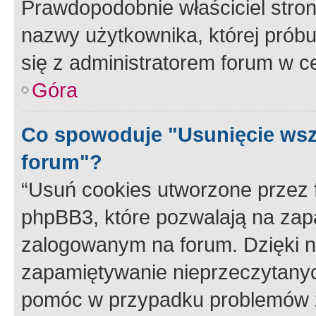
Prawdopodobnie właściciel stron
nazwy użytkownika, której próbuj
się z administratorem forum w c
Góra
Co spowoduje "Usunięcie wsz
forum"?
“Usuń cookies utworzone przez
phpBB3, które pozwalają na zapa
zalogowanym na forum. Dzięki nim
zapamiętywanie nieprzeczytany
pomóc w przypadku problemów z