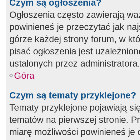
Czym są ogłoszenia?
Ogłoszenia często zawierają waż
powinieneś je przeczytać jak naj
górze każdej strony forum, w kt
pisać ogłoszenia jest uzależni
ustalonych przez administratora.
Góra
Czym są tematy przyklejone?
Tematy przyklejone pojawiają si
tematów na pierwszej stronie. 
miarę możliwości powinieneś je 