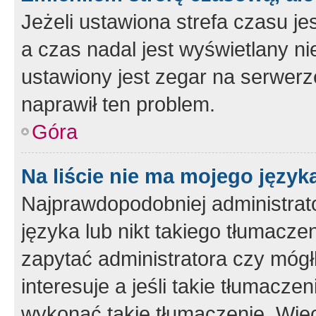
Jeżeli ustawiona strefa czasu je
a czas nadal jest wyświetlany n
ustawiony jest zegar na serwerz
naprawił ten problem.
Góra
Na liście nie ma mojego język
Najprawdopodobniej administrato
języka lub nikt takiego tłumacze
zapytać administratora czy mógł
interesuje a jeśli takie tłumacz
wykonać takie tłumaczenie. Więc