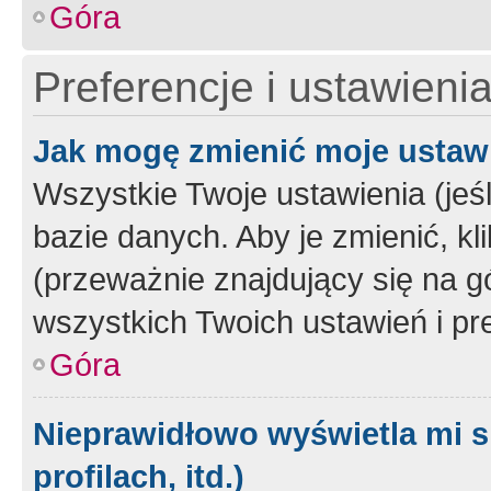
Góra
Preferencje i ustawieni
Jak mogę zmienić moje ustaw
Wszystkie Twoje ustawienia (jeś
bazie danych. Aby je zmienić, klik
(przeważnie znajdujący się na g
wszystkich Twoich ustawień i pre
Góra
Nieprawidłowo wyświetla mi s
profilach, itd.)