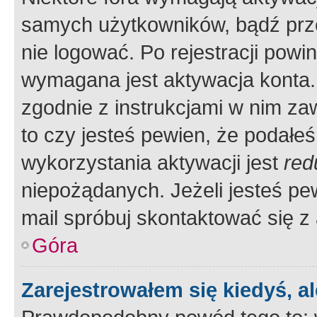
samych użytkowników, bądź prze
nie logować. Po rejestracji pow
wymagana jest aktywacja konta. 
zgodnie z instrukcjami w nim zaw
to czy jesteś pewien, że poda
wykorzystania aktywacji jest
red
niepożądanych. Jeżeli jesteś p
mail spróbuj skontaktować się z
Góra
Zarejestrowałem się kiedyś, a