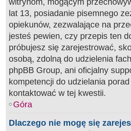
witrynom, mogącym przechowywa
lat 13, posiadanie pisemnego z
opiekunów, zezwalające na przec
jesteś pewien, czy przepis ten do
próbujesz się zarejestrować, sko
osobą, zdolną do udzielenia fac
phpBB Group, ani oficjalny supp
kompetencji do udzielania porad 
kontaktować w tej kwestii.
Góra
Dlaczego nie mogę się zareje