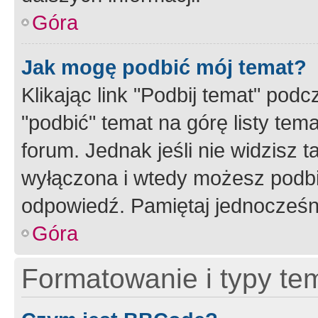
Góra
Jak mogę podbić mój temat?
Klikając link "Podbij temat" po
"podbić" temat na górę listy tem
forum. Jednak jeśli nie widzisz t
wyłączona i wtedy możesz podbi
odpowiedź. Pamiętaj jednocześn
Góra
Formatowanie i typy te