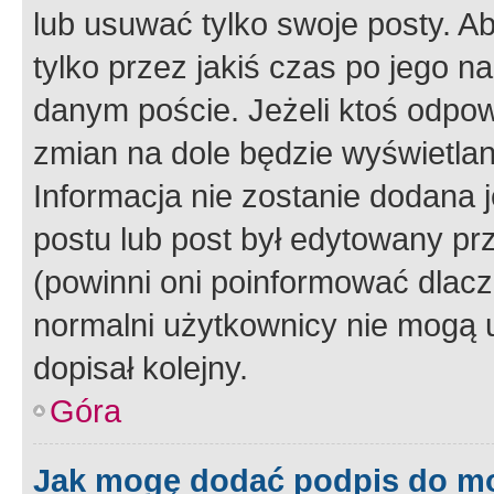
lub usuwać tylko swoje posty. A
tylko przez jakiś czas po jego na
danym poście. Jeżeli ktoś odpow
zmian na dole będzie wyświetlan
Informacja nie zostanie dodana je
postu lub post był edytowany pr
(powinni oni poinformować dlacze
normalni użytkownicy nie mogą u
dopisał kolejny.
Góra
Jak mogę dodać podpis do m