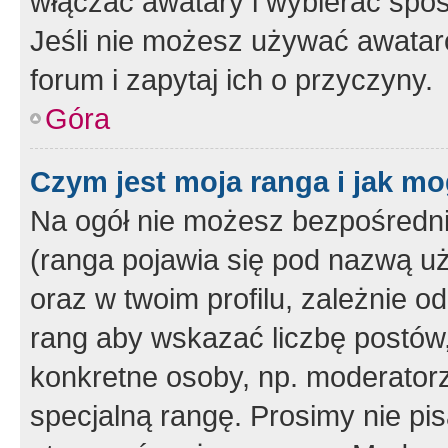
włączać awatary i wybierać spo
Jeśli nie możesz używać awataró
forum i zapytaj ich o przyczyny.
Góra
Czym jest moja ranga i jak mo
Na ogół nie możesz bezpośrednio
(ranga pojawia się pod nazwą u
oraz w twoim profilu, zależnie 
rang aby wskazać liczbę postów, 
konkretne osoby, np. moderator
specjalną rangę. Prosimy nie pis