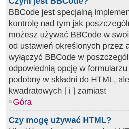
Czym jest BBCode?
BBCode jest specjalną implemen
kontrolę nad tym jak poszczegól
możesz używać BBCode w swoich
od ustawień określonych przez 
wyłączyć BBCode w poszczegól
odpowiednią opcję w formularzu
podobny w składni do HTML, ale
kwadratowych [ i ] zamiast
Góra
Czy mogę używać HTML?