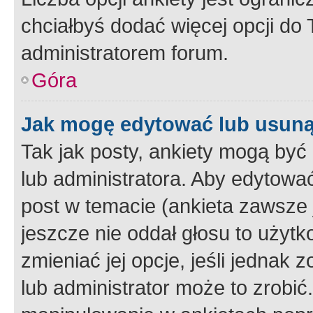
chciałbyś dodać więcej opcji do T
administratorem forum.
Góra
Jak mogę edytować lub usuną
Tak jak posty, ankiety mogą być
lub administratora. Aby edytow
post w temacie (ankieta zawsze j
jeszcze nie oddał głosu to użyt
zmieniać jej opcje, jeśli jednak 
lub administrator może to zrobi