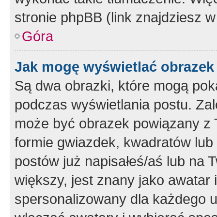
stronie phpBB (link znajdziesz w
Góra
Jak mogę wyświetlać obrazek
Są dwa obrazki, które mogą pok
podczas wyświetlania postu. Zal
może być obrazek powiązany z 
formie gwiazdek, kwadratów lub 
postów już napisałeś/aś lub na T
większy, jest znany jako awatar 
spersonalizowany dla każdego u