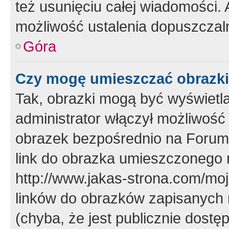
też usunięciu całej wiadomości.
możliwość ustalenia dopuszczal
Góra
Czy mogę umieszczać obrazki
Tak, obrazki mogą być wyświetla
administrator włączył możliwoś
obrazek bezpośrednio na Forum
link do obrazka umieszczonego 
http://www.jakas-strona.com/mo
linków do obrazków zapisanych
(chyba, że jest publicznie dos