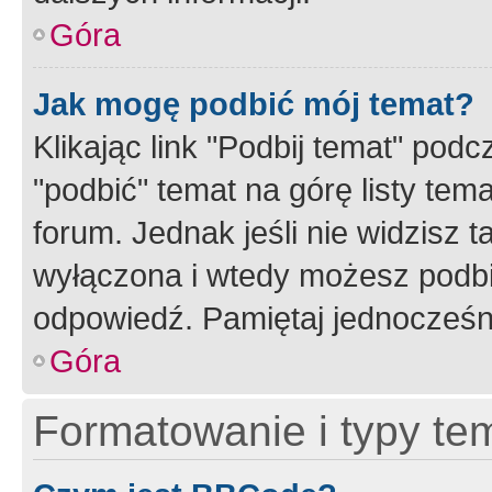
Góra
Jak mogę podbić mój temat?
Klikając link "Podbij temat" po
"podbić" temat na górę listy tem
forum. Jednak jeśli nie widzisz t
wyłączona i wtedy możesz podbi
odpowiedź. Pamiętaj jednocześn
Góra
Formatowanie i typy te