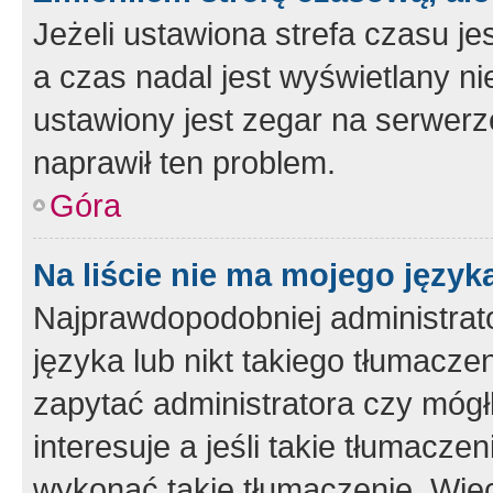
Jeżeli ustawiona strefa czasu je
a czas nadal jest wyświetlany n
ustawiony jest zegar na serwerz
naprawił ten problem.
Góra
Na liście nie ma mojego język
Najprawdopodobniej administrato
języka lub nikt takiego tłumacze
zapytać administratora czy mógł
interesuje a jeśli takie tłumacz
wykonać takie tłumaczenie. Więc