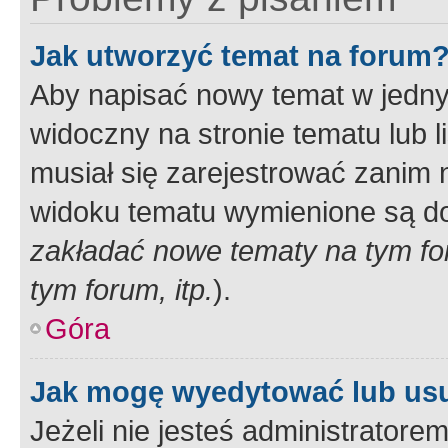
Jak utworzyć temat na forum
Aby napisać nowy temat w jednym
widoczny na stronie tematu lub 
musiał się zarejestrować zanim
widoku tematu wymienione są dos
zakładać nowe tematy na tym f
tym forum, itp.
).
Góra
Jak mogę wyedytować lub us
Jeżeli nie jesteś administrato