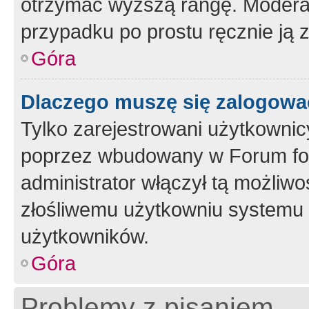
otrzymać wyższą rangę. Moderato
przypadku po prostu ręcznie ją 
Góra
Dlaczego muszę się zalogować 
Tylko zarejestrowani użytkownic
poprzez wbudowany w Forum form
administrator włączył tą możliw
złośliwemu użytkowniu systemu 
użytkowników.
Góra
Problemy z pisaniem