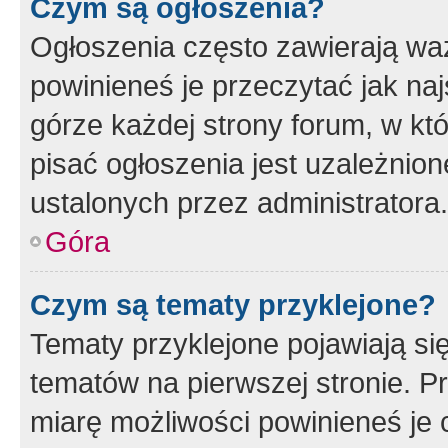
Czym są ogłoszenia?
Ogłoszenia często zawierają waż
powinieneś je przeczytać jak naj
górze każdej strony forum, w kt
pisać ogłoszenia jest uzależni
ustalonych przez administratora.
Góra
Czym są tematy przyklejone?
Tematy przyklejone pojawiają si
tematów na pierwszej stronie. 
miarę możliwości powinieneś je 