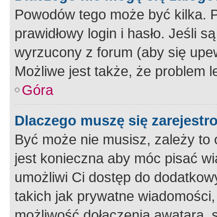
Powodów tego może być kilka. P
prawidłowy login i hasło. Jeśli 
wyrzucony z forum (aby się upew
Możliwe jest także, że problem l
Góra
Dlaczego muszę się zarejest
Być może nie musisz, zależy to o
jest konieczna aby móc pisać wi
umożliwi Ci dostęp do dodatkowy
takich jak prywatne wiadomości,
możliwość dołączenia awatara, s