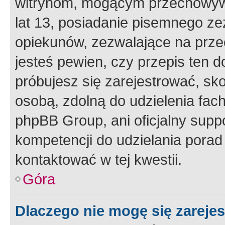
witrynom, mogącym przechowywa
lat 13, posiadanie pisemnego z
opiekunów, zezwalające na przec
jesteś pewien, czy przepis ten do
próbujesz się zarejestrować, sko
osobą, zdolną do udzielenia fac
phpBB Group, ani oficjalny supp
kompetencji do udzielania porad 
kontaktować w tej kwestii.
Góra
Dlaczego nie mogę się zareje