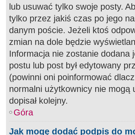
lub usuwać tylko swoje posty. A
tylko przez jakiś czas po jego na
danym poście. Jeżeli ktoś odpow
zmian na dole będzie wyświetlan
Informacja nie zostanie dodana je
postu lub post był edytowany pr
(powinni oni poinformować dlacze
normalni użytkownicy nie mogą u
dopisał kolejny.
Góra
Jak mogę dodać podpis do m