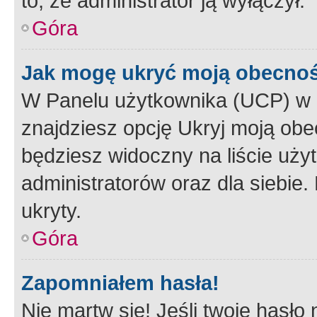
to, że administrator ją wyłączył.
Góra
Jak mogę ukryć moją obecno
W Panelu użytkownika (UCP) w 
znajdziesz opcję Ukryj moją obe
będziesz widoczny na liście użyt
administratorów oraz dla siebie.
ukryty.
Góra
Zapomniałem hasła!
Nie martw się! Jeśli twoje hasło