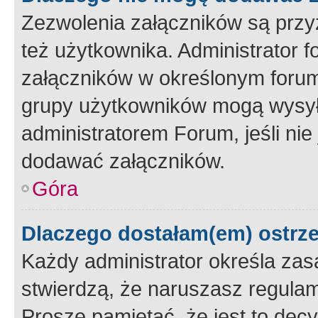
Zezwolenia załączników są przy
też użytkownika. Administrator
załączników w określonym forum
grupy użytkowników mogą wysyłać
administratorem Forum, jeśli ni
dodawać załączników.
Góra
Dlaczego dostałam(em) ostrz
Każdy administrator określa zas
stwierdzą, że naruszasz regulam
Proszę pamiętać, że jest to dec