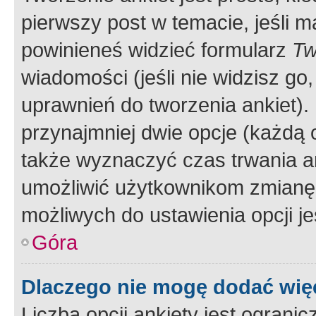
pierwszy post w temacie, jeśli 
powinieneś widzieć formularz
Tw
wiadomości (jeśli nie widzisz g
uprawnień do tworzenia ankiet). 
przynajmniej dwie opcje (każdą o
także wyznaczyć czas trwania an
umożliwić użytkownikom zmianę
możliwych do ustawienia opcji je
Góra
Dlaczego nie mogę dodać więc
Liczba opcji ankiety jest ogranic