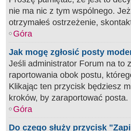
nie ma nic z tym wspólnego. Jeże
otrzymałeś ostrzeżenie, skontakt
Góra
Jak mogę zgłosić posty mode
Jeśli administrator Forum na to 
raportowania obok postu, któreg
Klikając ten przycisk będziesz m
kroków, by zaraportować posta.
Góra
Do czego służy przycisk "Zap