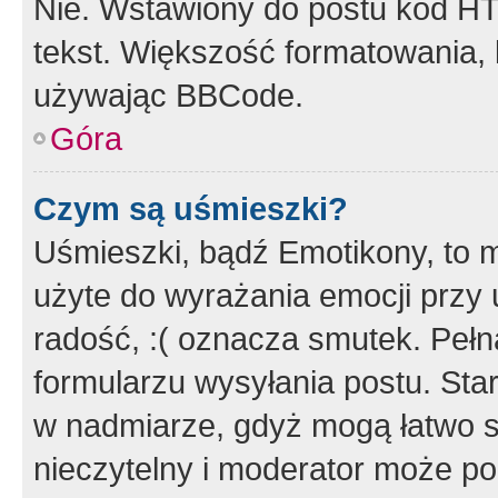
Nie. Wstawiony do postu kod HT
tekst. Większość formatowania
używając BBCode.
Góra
Czym są uśmieszki?
Uśmieszki, bądź Emotikony, to m
użyte do wyrażania emocji przy 
radość, :( oznacza smutek. Pełna
formularzu wysyłania postu. Sta
w nadmiarze, gdyż mogą łatwo s
nieczytelny i moderator może p