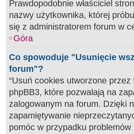
Prawdopodobnie właściciel stron
nazwy użytkownika, której próbuj
się z administratorem forum w c
Góra
Co spowoduje "Usunięcie wsz
forum"?
“Usuń cookies utworzone przez
phpBB3, które pozwalają na zapa
zalogowanym na forum. Dzięki nim
zapamiętywanie nieprzeczytany
pomóc w przypadku problemów z