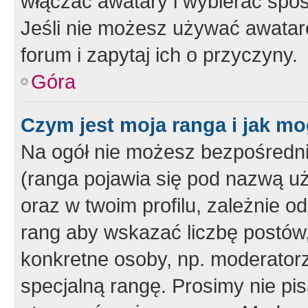
włączać awatary i wybierać spo
Jeśli nie możesz używać awataró
forum i zapytaj ich o przyczyny.
Góra
Czym jest moja ranga i jak mo
Na ogół nie możesz bezpośrednio
(ranga pojawia się pod nazwą u
oraz w twoim profilu, zależnie 
rang aby wskazać liczbę postów, 
konkretne osoby, np. moderator
specjalną rangę. Prosimy nie pis