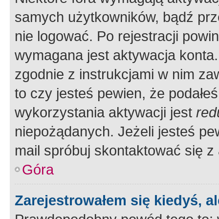
samych użytkowników, bądź prze
nie logować. Po rejestracji pow
wymagana jest aktywacja konta. 
zgodnie z instrukcjami w nim zaw
to czy jesteś pewien, że poda
wykorzystania aktywacji jest
red
niepożądanych. Jeżeli jesteś p
mail spróbuj skontaktować się z
Góra
Zarejestrowałem się kiedyś, a