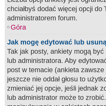
chciałbyś dodać więcej opcji do T
administratorem forum.
Góra
Jak mogę edytować lub usuną
Tak jak posty, ankiety mogą być
lub administratora. Aby edytow
post w temacie (ankieta zawsze j
jeszcze nie oddał głosu to użyt
zmieniać jej opcje, jeśli jednak 
lub administrator może to zrobi