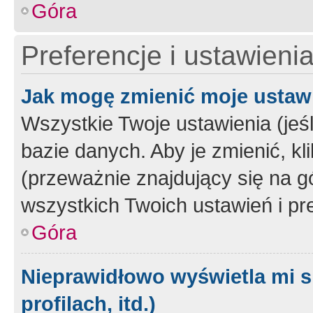
Góra
Preferencje i ustawieni
Jak mogę zmienić moje ustaw
Wszystkie Twoje ustawienia (jeś
bazie danych. Aby je zmienić, klik
(przeważnie znajdujący się na g
wszystkich Twoich ustawień i pre
Góra
Nieprawidłowo wyświetla mi s
profilach, itd.)