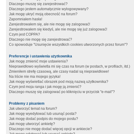
Dlaczego muszę się zarejestrować?
Dlaczego jestem automatycznie wylogowywany?
Jak mogę ukryć moją obecność na forum?
Zapomniałem hasła!
Zarejestrowałem się, ale nie mogę się zalogować!
Zarejestrowałem się kiedyś, ale nie mogę się już zalogować!
Czym jest COPPA?
Dlaczego nie mogę się zarejestrować?
Co spowoduje "Usunięcie wszystkich cookies utworzonych przez forum"?
Preferencje i ustawienia użytkownika
Jak mogę zmienić moje ustawienia?
Nieprawidłowo wyświetla mi się czas na forum (w postach, w profilach, itd.)
Zmieniłem strefę czasową, ale czasy nadal są nieprawidłowe!
Na liście nie ma mojego języka!
Jak mogę wyświetlać obrazek pod moją nazwą użytkownika?
Czym jest moja ranga i jak mogę ją zmienić?
Dlaczego muszę się zalogować po kliknięciu w przycisk "e-mail"?
Problemy z pisaniem
Jak utworzyć temat na forum?
Jak mogę wyedytować lub usunąć posta?
Jak mogę dodać podpis do mojego postu?
Jak mogę utworzyć ankietę?
Dlaczego nie mogę dodać więcej opcji w ankiecie?