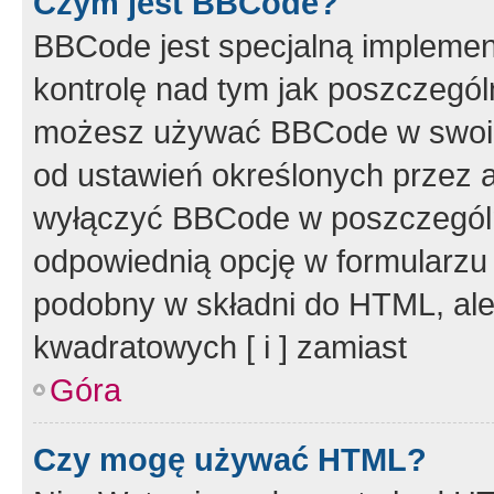
Czym jest BBCode?
BBCode jest specjalną implemen
kontrolę nad tym jak poszczegól
możesz używać BBCode w swoich
od ustawień określonych przez 
wyłączyć BBCode w poszczegól
odpowiednią opcję w formularzu
podobny w składni do HTML, ale
kwadratowych [ i ] zamiast
Góra
Czy mogę używać HTML?