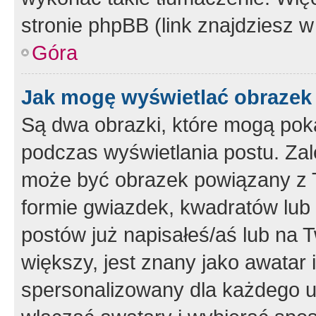
stronie phpBB (link znajdziesz w
Góra
Jak mogę wyświetlać obrazek
Są dwa obrazki, które mogą pok
podczas wyświetlania postu. Zal
może być obrazek powiązany z 
formie gwiazdek, kwadratów lub 
postów już napisałeś/aś lub na T
większy, jest znany jako awatar 
spersonalizowany dla każdego u