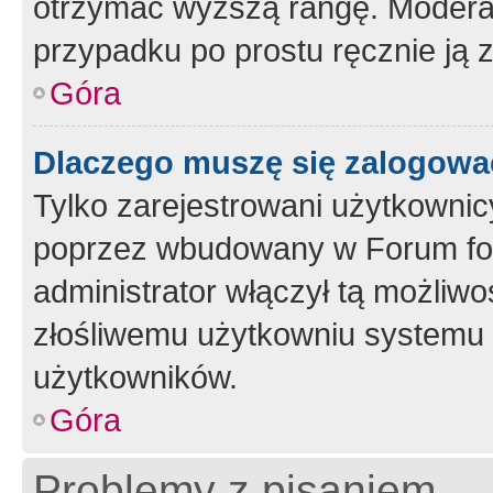
otrzymać wyższą rangę. Moderato
przypadku po prostu ręcznie ją 
Góra
Dlaczego muszę się zalogować 
Tylko zarejestrowani użytkownic
poprzez wbudowany w Forum form
administrator włączył tą możliw
złośliwemu użytkowniu systemu 
użytkowników.
Góra
Problemy z pisaniem