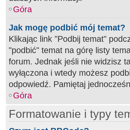
Góra
Jak mogę podbić mój temat?
Klikając link "Podbij temat" po
"podbić" temat na górę listy tem
forum. Jednak jeśli nie widzisz t
wyłączona i wtedy możesz podbi
odpowiedź. Pamiętaj jednocześn
Góra
Formatowanie i typy te