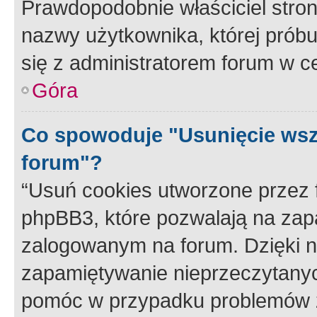
Prawdopodobnie właściciel stron
nazwy użytkownika, której próbuj
się z administratorem forum w c
Góra
Co spowoduje "Usunięcie wsz
forum"?
“Usuń cookies utworzone przez
phpBB3, które pozwalają na zapa
zalogowanym na forum. Dzięki nim
zapamiętywanie nieprzeczytany
pomóc w przypadku problemów z