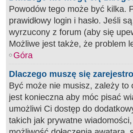
Powodów tego może być kilka. P
prawidłowy login i hasło. Jeśli 
wyrzucony z forum (aby się upew
Możliwe jest także, że problem l
Góra
Dlaczego muszę się zarejest
Być może nie musisz, zależy to o
jest konieczna aby móc pisać wi
umożliwi Ci dostęp do dodatkowy
takich jak prywatne wiadomości,
możliwość dołączenia awatara, s