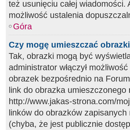
też usunięciu całej wiadomości.
możliwość ustalenia dopuszczal
Góra
Czy mogę umieszczać obrazki
Tak, obrazki mogą być wyświetla
administrator włączył możliwoś
obrazek bezpośrednio na Forum
link do obrazka umieszczonego 
http://www.jakas-strona.com/mo
linków do obrazków zapisanych
(chyba, że jest publicznie dos