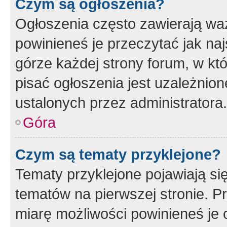
Czym są ogłoszenia?
Ogłoszenia często zawierają waż
powinieneś je przeczytać jak naj
górze każdej strony forum, w kt
pisać ogłoszenia jest uzależni
ustalonych przez administratora.
Góra
Czym są tematy przyklejone?
Tematy przyklejone pojawiają si
tematów na pierwszej stronie. 
miarę możliwości powinieneś je 