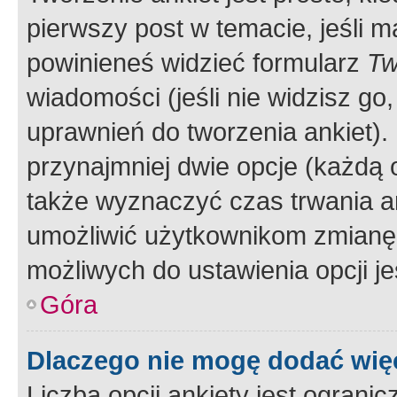
pierwszy post w temacie, jeśli 
powinieneś widzieć formularz
Tw
wiadomości (jeśli nie widzisz g
uprawnień do tworzenia ankiet). 
przynajmniej dwie opcje (każdą o
także wyznaczyć czas trwania an
umożliwić użytkownikom zmianę
możliwych do ustawienia opcji je
Góra
Dlaczego nie mogę dodać więc
Liczba opcji ankiety jest ogranic