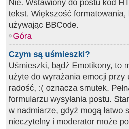
Nie. Wstawiony do postu kod HT
tekst. Większość formatowania
używając BBCode.
Góra
Czym są uśmieszki?
Uśmieszki, bądź Emotikony, to m
użyte do wyrażania emocji przy 
radość, :( oznacza smutek. Pełna
formularzu wysyłania postu. Sta
w nadmiarze, gdyż mogą łatwo s
nieczytelny i moderator może p