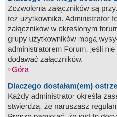
Zezwolenia załączników są przy
też użytkownika. Administrator
załączników w określonym forum
grupy użytkowników mogą wysyłać
administratorem Forum, jeśli ni
dodawać załączników.
Góra
Dlaczego dostałam(em) ostrz
Każdy administrator określa zas
stwierdzą, że naruszasz regulam
Proszę pamiętać, że jest to dec