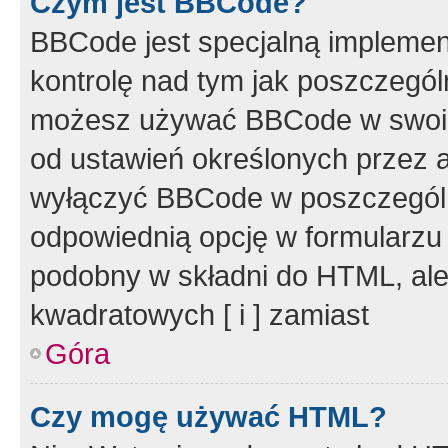
Czym jest BBCode?
BBCode jest specjalną implemen
kontrolę nad tym jak poszczegól
możesz używać BBCode w swoich
od ustawień określonych przez 
wyłączyć BBCode w poszczegól
odpowiednią opcję w formularzu
podobny w składni do HTML, ale
kwadratowych [ i ] zamiast
Góra
Czy mogę używać HTML?