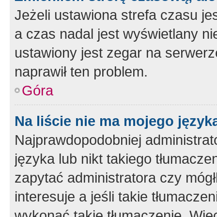
Jeżeli ustawiona strefa czasu je
a czas nadal jest wyświetlany n
ustawiony jest zegar na serwerz
naprawił ten problem.
Góra
Na liście nie ma mojego język
Najprawdopodobniej administrato
języka lub nikt takiego tłumacze
zapytać administratora czy mógł
interesuje a jeśli takie tłumacz
wykonać takie tłumaczenie. Więc