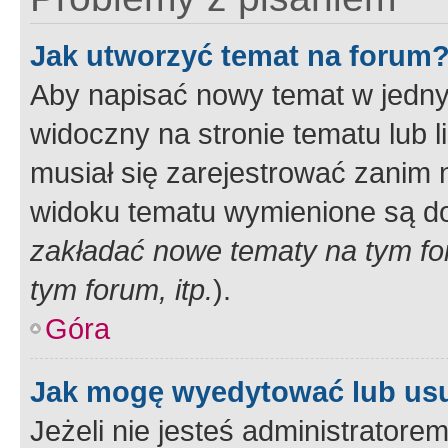
Jak utworzyć temat na forum
Aby napisać nowy temat w jednym
widoczny na stronie tematu lub 
musiał się zarejestrować zanim
widoku tematu wymienione są dos
zakładać nowe tematy na tym f
tym forum, itp.
).
Góra
Jak mogę wyedytować lub us
Jeżeli nie jesteś administrato