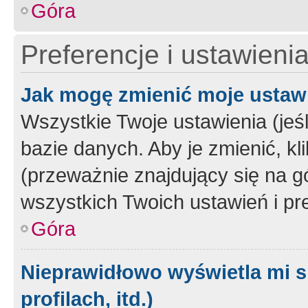
Góra
Preferencje i ustawieni
Jak mogę zmienić moje ustaw
Wszystkie Twoje ustawienia (jeś
bazie danych. Aby je zmienić, klik
(przeważnie znajdujący się na g
wszystkich Twoich ustawień i pre
Góra
Nieprawidłowo wyświetla mi s
profilach, itd.)