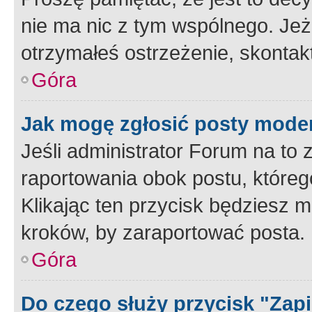
nie ma nic z tym wspólnego. Jeże
otrzymałeś ostrzeżenie, skontakt
Góra
Jak mogę zgłosić posty mode
Jeśli administrator Forum na to 
raportowania obok postu, któreg
Klikając ten przycisk będziesz m
kroków, by zaraportować posta.
Góra
Do czego służy przycisk "Zap