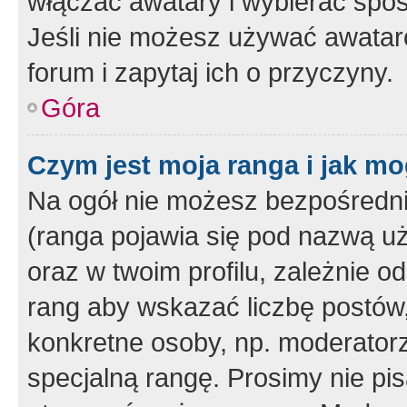
włączać awatary i wybierać spo
Jeśli nie możesz używać awataró
forum i zapytaj ich o przyczyny.
Góra
Czym jest moja ranga i jak mo
Na ogół nie możesz bezpośrednio
(ranga pojawia się pod nazwą u
oraz w twoim profilu, zależnie 
rang aby wskazać liczbę postów, 
konkretne osoby, np. moderator
specjalną rangę. Prosimy nie pis