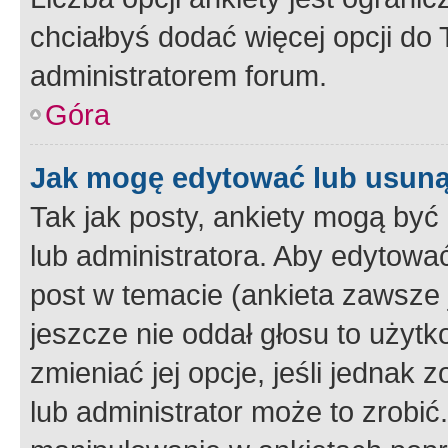
chciałbyś dodać więcej opcji do T
administratorem forum.
Góra
Jak mogę edytować lub usuną
Tak jak posty, ankiety mogą być
lub administratora. Aby edytow
post w temacie (ankieta zawsze j
jeszcze nie oddał głosu to użyt
zmieniać jej opcje, jeśli jednak 
lub administrator może to zrobi