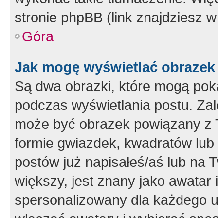
stronie phpBB (link znajdziesz w
Góra
Jak mogę wyświetlać obrazek
Są dwa obrazki, które mogą pok
podczas wyświetlania postu. Zal
może być obrazek powiązany z 
formie gwiazdek, kwadratów lub 
postów już napisałeś/aś lub na T
większy, jest znany jako awatar 
spersonalizowany dla każdego u