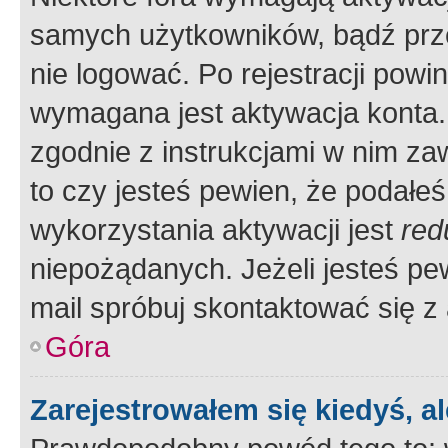
samych użytkowników, bądź prze
nie logować. Po rejestracji pow
wymagana jest aktywacja konta. 
zgodnie z instrukcjami w nim zaw
to czy jesteś pewien, że poda
wykorzystania aktywacji jest
red
niepożądanych. Jeżeli jesteś p
mail spróbuj skontaktować się z
Góra
Zarejestrowałem się kiedyś, a