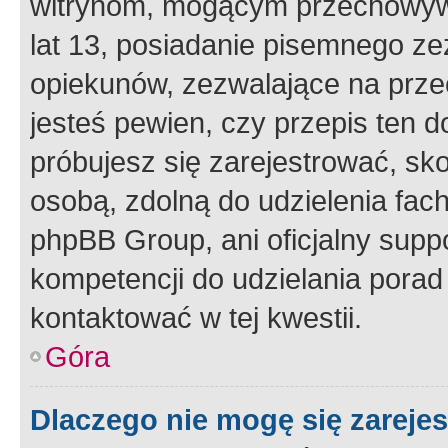
witrynom, mogącym przechowywa
lat 13, posiadanie pisemnego z
opiekunów, zezwalające na przec
jesteś pewien, czy przepis ten do
próbujesz się zarejestrować, sko
osobą, zdolną do udzielenia fac
phpBB Group, ani oficjalny supp
kompetencji do udzielania porad 
kontaktować w tej kwestii.
Góra
Dlaczego nie mogę się zareje