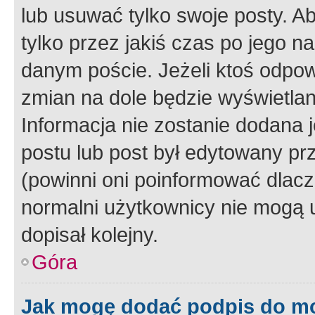
lub usuwać tylko swoje posty. A
tylko przez jakiś czas po jego na
danym poście. Jeżeli ktoś odpow
zmian na dole będzie wyświetlan
Informacja nie zostanie dodana je
postu lub post był edytowany pr
(powinni oni poinformować dlacze
normalni użytkownicy nie mogą u
dopisał kolejny.
Góra
Jak mogę dodać podpis do m