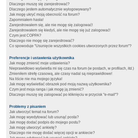
Dlaczego muszę się zarejestrować?
Dlaczego jestem automatycznie wylogowywany?
Jak mogę ukryć moją obecność na forum?
Zapomniałem hasła!
Zarejestrowałem się, ale nie mogę się zalogować!
Zarejestrowałem się kiedyś, ale nie mogę się już zalogować!
Czym jest COPPA?
Dlaczego nie mogę się zarejestrować?
Co spowoduje "Usunięcie wszystkich cookies utworzonych przez forum"?
Preferencje i ustawienia użytkownika
Jak mogę zmienić moje ustawienia?
Nieprawidłowo wyświetla mi się czas na forum (w postach, w profilach, itd.)
Zmieniłem strefę czasową, ale czasy nadal są nieprawidłowe!
Na liście nie ma mojego języka!
Jak mogę wyświetlać obrazek pod moją nazwą użytkownika?
Czym jest moja ranga i jak mogę ją zmienić?
Dlaczego muszę się zalogować po kliknięciu w przycisk "e-mail"?
Problemy z pisaniem
Jak utworzyć temat na forum?
Jak mogę wyedytować lub usunąć posta?
Jak mogę dodać podpis do mojego postu?
Jak mogę utworzyć ankietę?
Dlaczego nie mogę dodać więcej opcji w ankiecie?