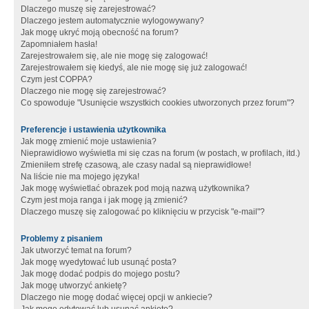
Dlaczego muszę się zarejestrować?
Dlaczego jestem automatycznie wylogowywany?
Jak mogę ukryć moją obecność na forum?
Zapomniałem hasła!
Zarejestrowałem się, ale nie mogę się zalogować!
Zarejestrowałem się kiedyś, ale nie mogę się już zalogować!
Czym jest COPPA?
Dlaczego nie mogę się zarejestrować?
Co spowoduje "Usunięcie wszystkich cookies utworzonych przez forum"?
Preferencje i ustawienia użytkownika
Jak mogę zmienić moje ustawienia?
Nieprawidłowo wyświetla mi się czas na forum (w postach, w profilach, itd.)
Zmieniłem strefę czasową, ale czasy nadal są nieprawidłowe!
Na liście nie ma mojego języka!
Jak mogę wyświetlać obrazek pod moją nazwą użytkownika?
Czym jest moja ranga i jak mogę ją zmienić?
Dlaczego muszę się zalogować po kliknięciu w przycisk "e-mail"?
Problemy z pisaniem
Jak utworzyć temat na forum?
Jak mogę wyedytować lub usunąć posta?
Jak mogę dodać podpis do mojego postu?
Jak mogę utworzyć ankietę?
Dlaczego nie mogę dodać więcej opcji w ankiecie?