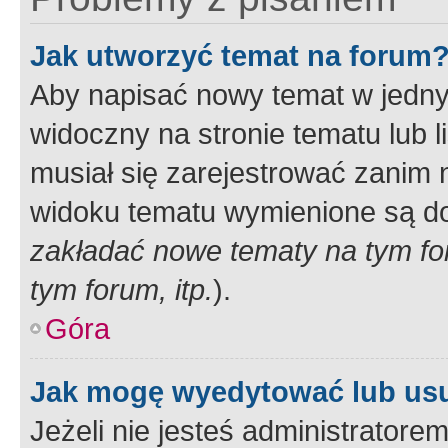
Jak utworzyć temat na forum
Aby napisać nowy temat w jednym
widoczny na stronie tematu lub 
musiał się zarejestrować zanim
widoku tematu wymienione są dos
zakładać nowe tematy na tym f
tym forum, itp.
).
Góra
Jak mogę wyedytować lub us
Jeżeli nie jesteś administrato