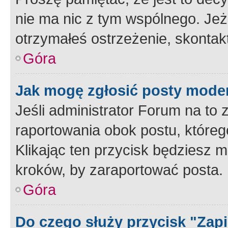
nie ma nic z tym wspólnego. Jeże
otrzymałeś ostrzeżenie, skontakt
Góra
Jak mogę zgłosić posty mode
Jeśli administrator Forum na to 
raportowania obok postu, któreg
Klikając ten przycisk będziesz m
kroków, by zaraportować posta.
Góra
Do czego służy przycisk "Zap