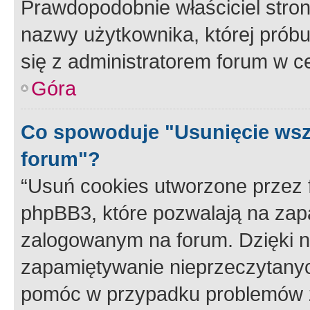
Prawdopodobnie właściciel stron
nazwy użytkownika, której próbuj
się z administratorem forum w c
Góra
Co spowoduje "Usunięcie wsz
forum"?
“Usuń cookies utworzone przez
phpBB3, które pozwalają na zapa
zalogowanym na forum. Dzięki nim
zapamiętywanie nieprzeczytany
pomóc w przypadku problemów z