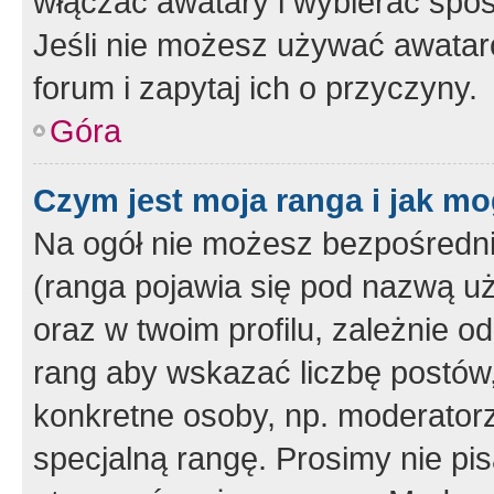
włączać awatary i wybierać spo
Jeśli nie możesz używać awataró
forum i zapytaj ich o przyczyny.
Góra
Czym jest moja ranga i jak mo
Na ogół nie możesz bezpośrednio
(ranga pojawia się pod nazwą u
oraz w twoim profilu, zależnie 
rang aby wskazać liczbę postów, 
konkretne osoby, np. moderator
specjalną rangę. Prosimy nie pis