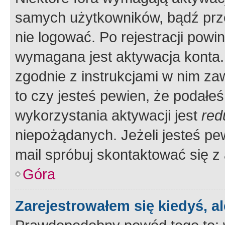
samych użytkowników, bądź prze
nie logować. Po rejestracji pow
wymagana jest aktywacja konta. 
zgodnie z instrukcjami w nim zaw
to czy jesteś pewien, że poda
wykorzystania aktywacji jest
red
niepożądanych. Jeżeli jesteś p
mail spróbuj skontaktować się z
Góra
Zarejestrowałem się kiedyś, a