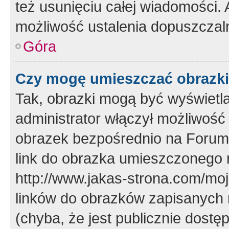
też usunięciu całej wiadomości.
możliwość ustalenia dopuszczal
Góra
Czy mogę umieszczać obrazki
Tak, obrazki mogą być wyświetla
administrator włączył możliwoś
obrazek bezpośrednio na Forum
link do obrazka umieszczonego 
http://www.jakas-strona.com/mo
linków do obrazków zapisanych
(chyba, że jest publicznie dos