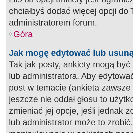
chciałbyś dodać więcej opcji do T
administratorem forum.
Góra
Jak mogę edytować lub usuną
Tak jak posty, ankiety mogą być
lub administratora. Aby edytow
post w temacie (ankieta zawsze j
jeszcze nie oddał głosu to użyt
zmieniać jej opcje, jeśli jednak 
lub administrator może to zrobi