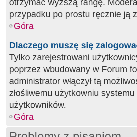
otrzymać wyższą rangę. Moderato
przypadku po prostu ręcznie ją 
Góra
Dlaczego muszę się zalogować 
Tylko zarejestrowani użytkownic
poprzez wbudowany w Forum form
administrator włączył tą możliw
złośliwemu użytkowniu systemu 
użytkowników.
Góra
Problemy z pisaniem