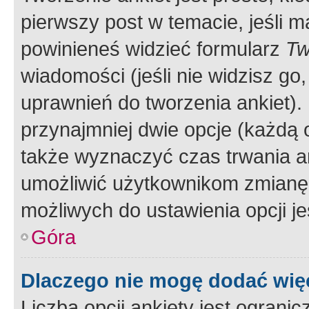
pierwszy post w temacie, jeśli 
powinieneś widzieć formularz
Tw
wiadomości (jeśli nie widzisz g
uprawnień do tworzenia ankiet). 
przynajmniej dwie opcje (każdą o
także wyznaczyć czas trwania an
umożliwić użytkownikom zmianę
możliwych do ustawienia opcji je
Góra
Dlaczego nie mogę dodać więc
Liczba opcji ankiety jest ogranic