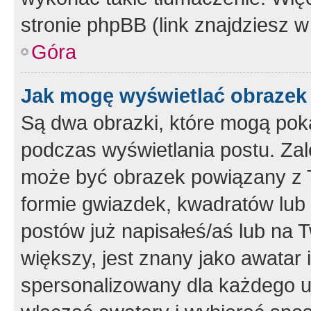
stronie phpBB (link znajdziesz w
Góra
Jak mogę wyświetlać obrazek
Są dwa obrazki, które mogą pok
podczas wyświetlania postu. Zal
może być obrazek powiązany z 
formie gwiazdek, kwadratów lub 
postów już napisałeś/aś lub na T
większy, jest znany jako awatar 
spersonalizowany dla każdego u