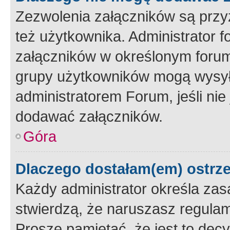
Zezwolenia załączników są przy
też użytkownika. Administrator
załączników w określonym forum
grupy użytkowników mogą wysyłać
administratorem Forum, jeśli ni
dodawać załączników.
Góra
Dlaczego dostałam(em) ostrz
Każdy administrator określa zas
stwierdzą, że naruszasz regulam
Proszę pamiętać, że jest to dec