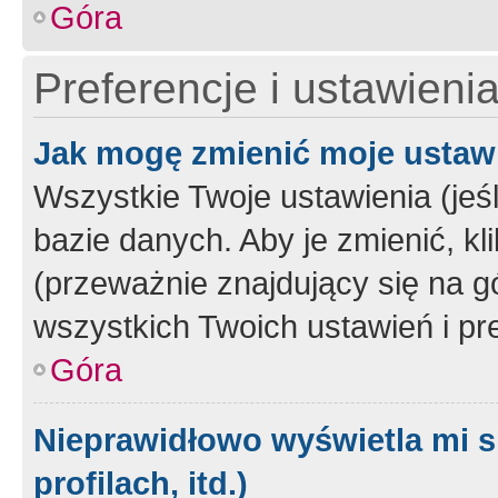
Góra
Preferencje i ustawieni
Jak mogę zmienić moje ustaw
Wszystkie Twoje ustawienia (jeś
bazie danych. Aby je zmienić, klik
(przeważnie znajdujący się na g
wszystkich Twoich ustawień i pre
Góra
Nieprawidłowo wyświetla mi s
profilach, itd.)