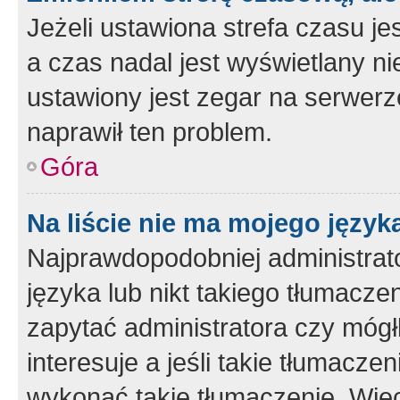
Jeżeli ustawiona strefa czasu je
a czas nadal jest wyświetlany n
ustawiony jest zegar na serwerz
naprawił ten problem.
Góra
Na liście nie ma mojego język
Najprawdopodobniej administrato
języka lub nikt takiego tłumacze
zapytać administratora czy mógł
interesuje a jeśli takie tłumacz
wykonać takie tłumaczenie. Więc