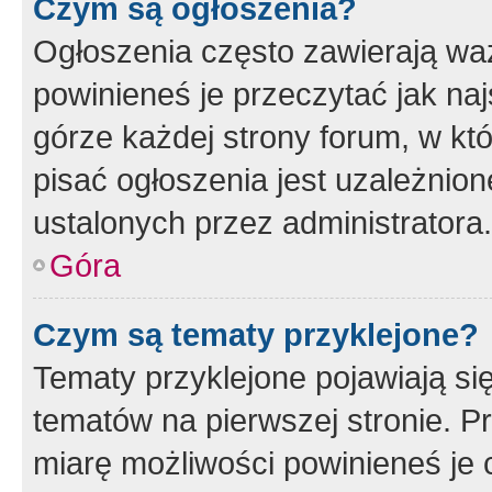
Czym są ogłoszenia?
Ogłoszenia często zawierają waż
powinieneś je przeczytać jak naj
górze każdej strony forum, w kt
pisać ogłoszenia jest uzależni
ustalonych przez administratora.
Góra
Czym są tematy przyklejone?
Tematy przyklejone pojawiają si
tematów na pierwszej stronie. 
miarę możliwości powinieneś je 