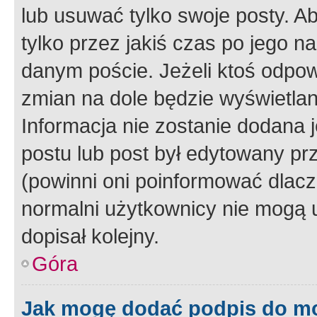
lub usuwać tylko swoje posty. A
tylko przez jakiś czas po jego na
danym poście. Jeżeli ktoś odpow
zmian na dole będzie wyświetlan
Informacja nie zostanie dodana je
postu lub post był edytowany pr
(powinni oni poinformować dlacze
normalni użytkownicy nie mogą u
dopisał kolejny.
Góra
Jak mogę dodać podpis do m