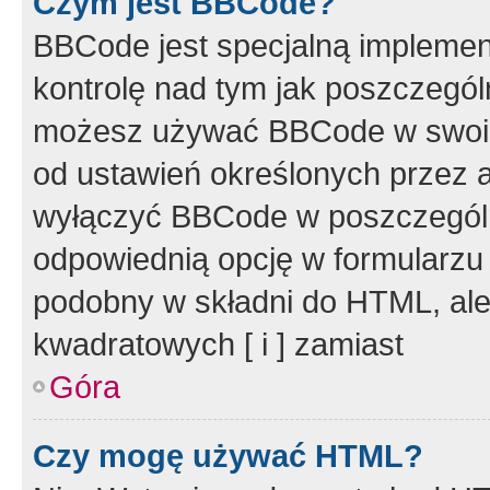
Czym jest BBCode?
BBCode jest specjalną implemen
kontrolę nad tym jak poszczegól
możesz używać BBCode w swoich
od ustawień określonych przez 
wyłączyć BBCode w poszczegól
odpowiednią opcję w formularzu
podobny w składni do HTML, ale
kwadratowych [ i ] zamiast
Góra
Czy mogę używać HTML?