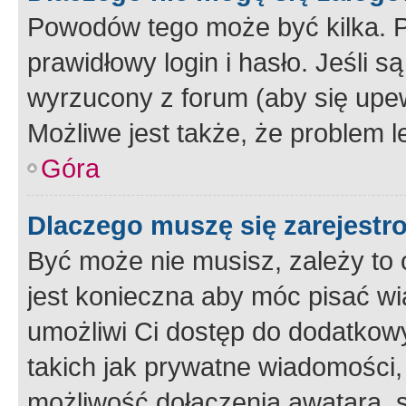
Powodów tego może być kilka. P
prawidłowy login i hasło. Jeśli 
wyrzucony z forum (aby się upew
Możliwe jest także, że problem l
Góra
Dlaczego muszę się zarejest
Być może nie musisz, zależy to o
jest konieczna aby móc pisać wi
umożliwi Ci dostęp do dodatkowy
takich jak prywatne wiadomości,
możliwość dołączenia awatara, s