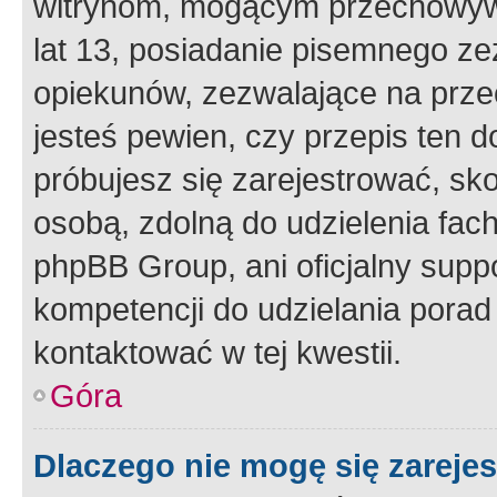
witrynom, mogącym przechowywa
lat 13, posiadanie pisemnego z
opiekunów, zezwalające na przec
jesteś pewien, czy przepis ten do
próbujesz się zarejestrować, sko
osobą, zdolną do udzielenia fac
phpBB Group, ani oficjalny supp
kompetencji do udzielania porad 
kontaktować w tej kwestii.
Góra
Dlaczego nie mogę się zareje