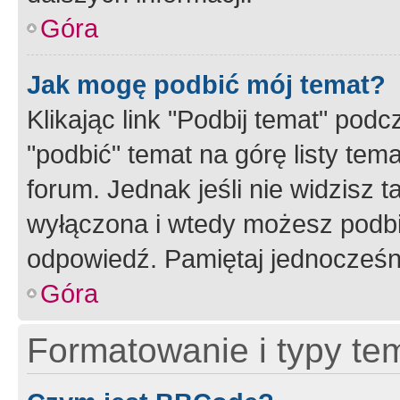
Góra
Jak mogę podbić mój temat?
Klikając link "Podbij temat" po
"podbić" temat na górę listy tem
forum. Jednak jeśli nie widzisz t
wyłączona i wtedy możesz podbi
odpowiedź. Pamiętaj jednocześn
Góra
Formatowanie i typy te