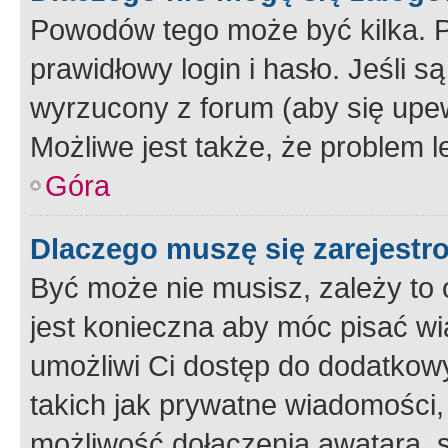
Powodów tego może być kilka. P
prawidłowy login i hasło. Jeśli 
wyrzucony z forum (aby się upew
Możliwe jest także, że problem l
Góra
Dlaczego muszę się zarejest
Być może nie musisz, zależy to o
jest konieczna aby móc pisać wi
umożliwi Ci dostęp do dodatkowy
takich jak prywatne wiadomości,
możliwość dołączenia awatara, s