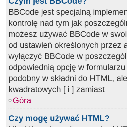
Czym jest BBCode?
BBCode jest specjalną implemen
kontrolę nad tym jak poszczegól
możesz używać BBCode w swoich
od ustawień określonych przez 
wyłączyć BBCode w poszczegól
odpowiednią opcję w formularzu
podobny w składni do HTML, ale
kwadratowych [ i ] zamiast
Góra
Czy mogę używać HTML?