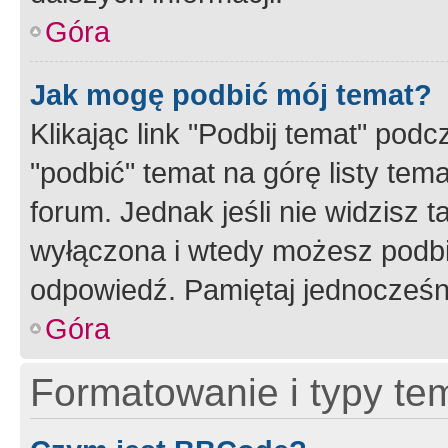
Góra
Jak mogę podbić mój temat?
Klikając link "Podbij temat" po
"podbić" temat na górę listy tem
forum. Jednak jeśli nie widzisz t
wyłączona i wtedy możesz podbi
odpowiedź. Pamiętaj jednocześn
Góra
Formatowanie i typy te