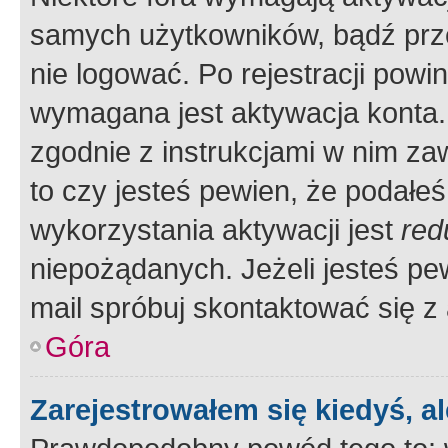
samych użytkowników, bądź prze
nie logować. Po rejestracji pow
wymagana jest aktywacja konta. 
zgodnie z instrukcjami w nim zaw
to czy jesteś pewien, że poda
wykorzystania aktywacji jest
red
niepożądanych. Jeżeli jesteś p
mail spróbuj skontaktować się z
Góra
Zarejestrowałem się kiedyś, a