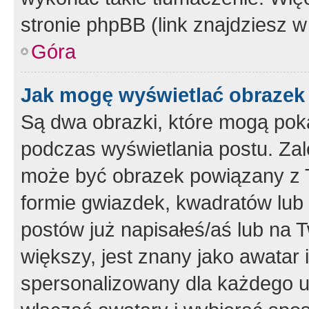
stronie phpBB (link znajdziesz w
Góra
Jak mogę wyświetlać obrazek
Są dwa obrazki, które mogą pok
podczas wyświetlania postu. Zal
może być obrazek powiązany z 
formie gwiazdek, kwadratów lub 
postów już napisałeś/aś lub na T
większy, jest znany jako awatar 
spersonalizowany dla każdego u