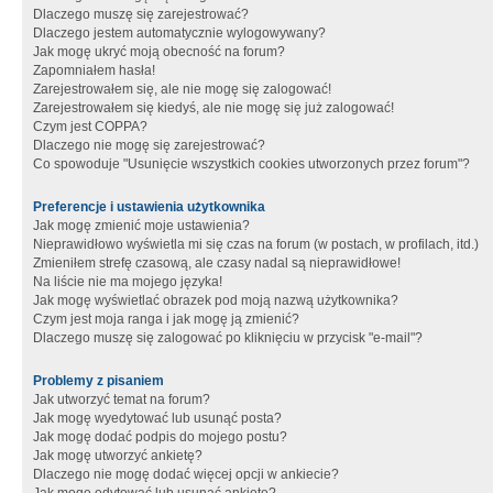
Dlaczego muszę się zarejestrować?
Dlaczego jestem automatycznie wylogowywany?
Jak mogę ukryć moją obecność na forum?
Zapomniałem hasła!
Zarejestrowałem się, ale nie mogę się zalogować!
Zarejestrowałem się kiedyś, ale nie mogę się już zalogować!
Czym jest COPPA?
Dlaczego nie mogę się zarejestrować?
Co spowoduje "Usunięcie wszystkich cookies utworzonych przez forum"?
Preferencje i ustawienia użytkownika
Jak mogę zmienić moje ustawienia?
Nieprawidłowo wyświetla mi się czas na forum (w postach, w profilach, itd.)
Zmieniłem strefę czasową, ale czasy nadal są nieprawidłowe!
Na liście nie ma mojego języka!
Jak mogę wyświetlać obrazek pod moją nazwą użytkownika?
Czym jest moja ranga i jak mogę ją zmienić?
Dlaczego muszę się zalogować po kliknięciu w przycisk "e-mail"?
Problemy z pisaniem
Jak utworzyć temat na forum?
Jak mogę wyedytować lub usunąć posta?
Jak mogę dodać podpis do mojego postu?
Jak mogę utworzyć ankietę?
Dlaczego nie mogę dodać więcej opcji w ankiecie?