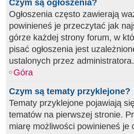
Czym są ogłoszenia?
Ogłoszenia często zawierają waż
powinieneś je przeczytać jak naj
górze każdej strony forum, w kt
pisać ogłoszenia jest uzależni
ustalonych przez administratora.
Góra
Czym są tematy przyklejone?
Tematy przyklejone pojawiają si
tematów na pierwszej stronie. 
miarę możliwości powinieneś je 