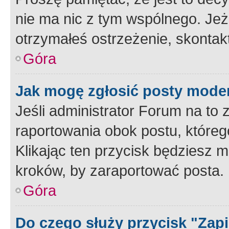
nie ma nic z tym wspólnego. Jeże
otrzymałeś ostrzeżenie, skontakt
Góra
Jak mogę zgłosić posty mode
Jeśli administrator Forum na to 
raportowania obok postu, któreg
Klikając ten przycisk będziesz m
kroków, by zaraportować posta.
Góra
Do czego służy przycisk "Zap