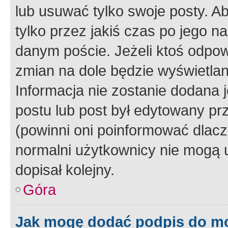
lub usuwać tylko swoje posty. A
tylko przez jakiś czas po jego na
danym poście. Jeżeli ktoś odpow
zmian na dole będzie wyświetlan
Informacja nie zostanie dodana je
postu lub post był edytowany pr
(powinni oni poinformować dlacze
normalni użytkownicy nie mogą u
dopisał kolejny.
Góra
Jak mogę dodać podpis do m