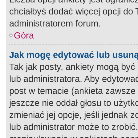
chciałbyś dodać więcej opcji do T
administratorem forum.
Góra
Jak mogę edytować lub usuną
Tak jak posty, ankiety mogą być
lub administratora. Aby edytow
post w temacie (ankieta zawsze j
jeszcze nie oddał głosu to użyt
zmieniać jej opcje, jeśli jednak 
lub administrator może to zrobi