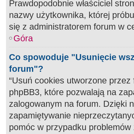
Prawdopodobnie właściciel stron
nazwy użytkownika, której próbuj
się z administratorem forum w c
Góra
Co spowoduje "Usunięcie wsz
forum"?
“Usuń cookies utworzone przez
phpBB3, które pozwalają na zapa
zalogowanym na forum. Dzięki nim
zapamiętywanie nieprzeczytany
pomóc w przypadku problemów z