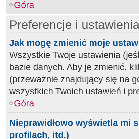
Góra
Preferencje i ustawieni
Jak mogę zmienić moje ustaw
Wszystkie Twoje ustawienia (jeś
bazie danych. Aby je zmienić, klik
(przeważnie znajdujący się na g
wszystkich Twoich ustawień i pre
Góra
Nieprawidłowo wyświetla mi s
profilach, itd.)