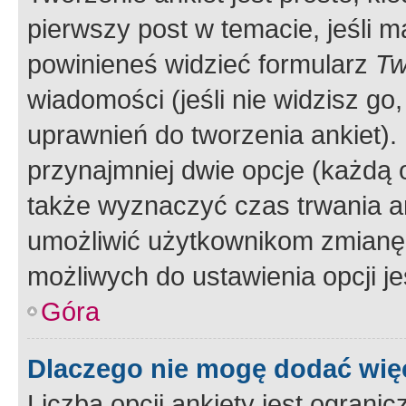
pierwszy post w temacie, jeśli 
powinieneś widzieć formularz
Tw
wiadomości (jeśli nie widzisz g
uprawnień do tworzenia ankiet). 
przynajmniej dwie opcje (każdą o
także wyznaczyć czas trwania an
umożliwić użytkownikom zmianę
możliwych do ustawienia opcji je
Góra
Dlaczego nie mogę dodać więc
Liczba opcji ankiety jest ogranic