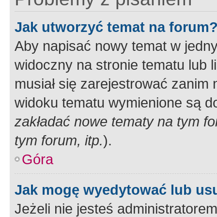
Jak utworzyć temat na forum
Aby napisać nowy temat w jednym
widoczny na stronie tematu lub 
musiał się zarejestrować zanim
widoku tematu wymienione są dos
zakładać nowe tematy na tym f
tym forum, itp.
).
Góra
Jak mogę wyedytować lub us
Jeżeli nie jesteś administrato