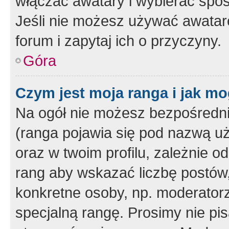
włączać awatary i wybierać spo
Jeśli nie możesz używać awataró
forum i zapytaj ich o przyczyny.
Góra
Czym jest moja ranga i jak mo
Na ogół nie możesz bezpośrednio
(ranga pojawia się pod nazwą u
oraz w twoim profilu, zależnie 
rang aby wskazać liczbę postów, 
konkretne osoby, np. moderator
specjalną rangę. Prosimy nie pis