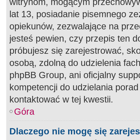
witrynom, mogącym przechowywa
lat 13, posiadanie pisemnego z
opiekunów, zezwalające na przec
jesteś pewien, czy przepis ten do
próbujesz się zarejestrować, sko
osobą, zdolną do udzielenia fac
phpBB Group, ani oficjalny supp
kompetencji do udzielania porad 
kontaktować w tej kwestii.
Góra
Dlaczego nie mogę się zareje