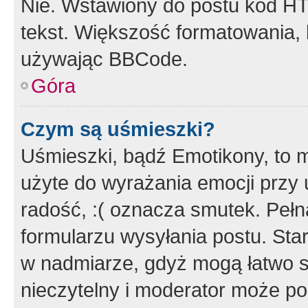
Nie. Wstawiony do postu kod HT
tekst. Większość formatowania
używając BBCode.
Góra
Czym są uśmieszki?
Uśmieszki, bądź Emotikony, to m
użyte do wyrażania emocji przy 
radość, :( oznacza smutek. Pełna
formularzu wysyłania postu. Sta
w nadmiarze, gdyż mogą łatwo s
nieczytelny i moderator może p