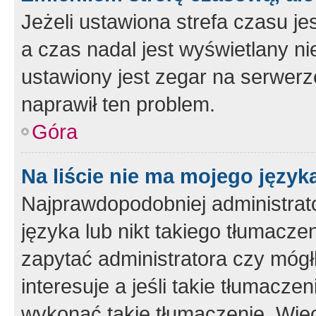
Jeżeli ustawiona strefa czasu je
a czas nadal jest wyświetlany n
ustawiony jest zegar na serwerz
naprawił ten problem.
Góra
Na liście nie ma mojego język
Najprawdopodobniej administrato
języka lub nikt takiego tłumacze
zapytać administratora czy mógł
interesuje a jeśli takie tłumacz
wykonać takie tłumaczenie. Więc