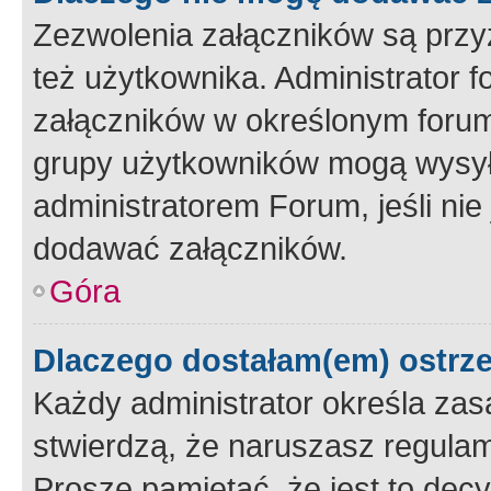
Zezwolenia załączników są przy
też użytkownika. Administrator
załączników w określonym forum
grupy użytkowników mogą wysyłać
administratorem Forum, jeśli ni
dodawać załączników.
Góra
Dlaczego dostałam(em) ostrz
Każdy administrator określa zas
stwierdzą, że naruszasz regulam
Proszę pamiętać, że jest to dec