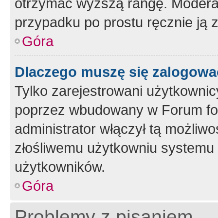
otrzymać wyższą rangę. Moderato
przypadku po prostu ręcznie ją 
Góra
Dlaczego muszę się zalogować 
Tylko zarejestrowani użytkownic
poprzez wbudowany w Forum form
administrator włączył tą możliw
złośliwemu użytkowniu systemu 
użytkowników.
Góra
Problemy z pisaniem