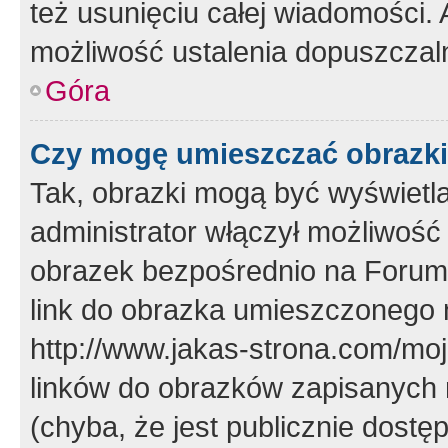
też usunięciu całej wiadomości.
możliwość ustalenia dopuszczal
Góra
Czy mogę umieszczać obrazki
Tak, obrazki mogą być wyświetla
administrator włączył możliwoś
obrazek bezpośrednio na Forum
link do obrazka umieszczonego 
http://www.jakas-strona.com/mo
linków do obrazków zapisanych
(chyba, że jest publicznie dos