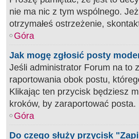
nie ma nic z tym wspólnego. Jeże
otrzymałeś ostrzeżenie, skontakt
Góra
Jak mogę zgłosić posty mode
Jeśli administrator Forum na to 
raportowania obok postu, któreg
Klikając ten przycisk będziesz m
kroków, by zaraportować posta.
Góra
Do czego służy przycisk "Zap