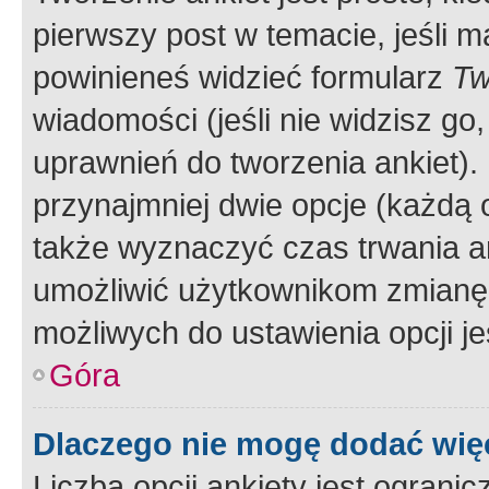
pierwszy post w temacie, jeśli 
powinieneś widzieć formularz
Tw
wiadomości (jeśli nie widzisz g
uprawnień do tworzenia ankiet). 
przynajmniej dwie opcje (każdą o
także wyznaczyć czas trwania an
umożliwić użytkownikom zmianę
możliwych do ustawienia opcji je
Góra
Dlaczego nie mogę dodać więc
Liczba opcji ankiety jest ogranic