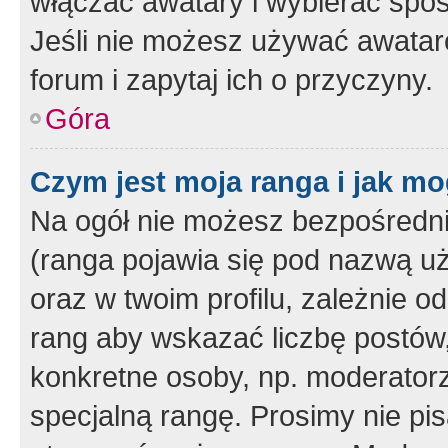
włączać awatary i wybierać spo
Jeśli nie możesz używać awataró
forum i zapytaj ich o przyczyny.
Góra
Czym jest moja ranga i jak mo
Na ogół nie możesz bezpośrednio
(ranga pojawia się pod nazwą u
oraz w twoim profilu, zależnie 
rang aby wskazać liczbę postów, 
konkretne osoby, np. moderator
specjalną rangę. Prosimy nie pis