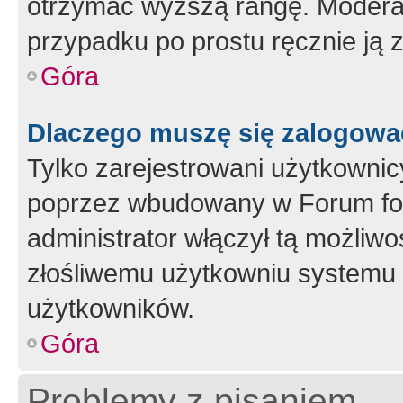
otrzymać wyższą rangę. Moderato
przypadku po prostu ręcznie ją 
Góra
Dlaczego muszę się zalogować 
Tylko zarejestrowani użytkownic
poprzez wbudowany w Forum form
administrator włączył tą możliw
złośliwemu użytkowniu systemu 
użytkowników.
Góra
Problemy z pisaniem