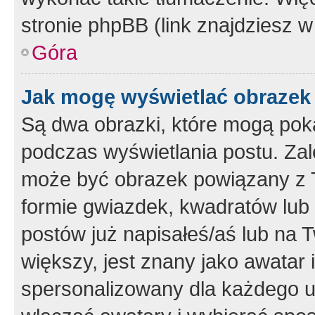
stronie phpBB (link znajdziesz w
Góra
Jak mogę wyświetlać obrazek
Są dwa obrazki, które mogą pok
podczas wyświetlania postu. Zal
może być obrazek powiązany z 
formie gwiazdek, kwadratów lub 
postów już napisałeś/aś lub na T
większy, jest znany jako awatar 
spersonalizowany dla każdego u