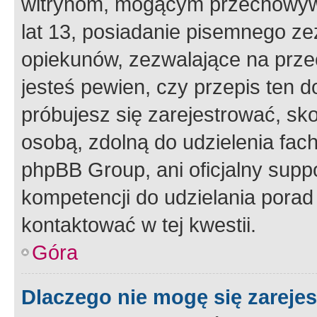
witrynom, mogącym przechowywa
lat 13, posiadanie pisemnego z
opiekunów, zezwalające na przec
jesteś pewien, czy przepis ten do
próbujesz się zarejestrować, sko
osobą, zdolną do udzielenia fac
phpBB Group, ani oficjalny supp
kompetencji do udzielania porad 
kontaktować w tej kwestii.
Góra
Dlaczego nie mogę się zareje