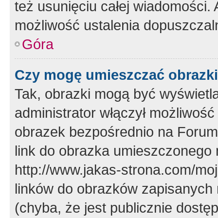
też usunięciu całej wiadomości.
możliwość ustalenia dopuszczal
Góra
Czy mogę umieszczać obrazki
Tak, obrazki mogą być wyświetla
administrator włączył możliwoś
obrazek bezpośrednio na Forum
link do obrazka umieszczonego 
http://www.jakas-strona.com/mo
linków do obrazków zapisanych
(chyba, że jest publicznie dos