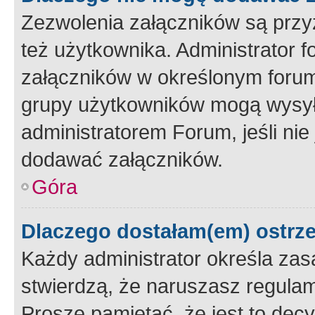
Zezwolenia załączników są przy
też użytkownika. Administrator
załączników w określonym forum
grupy użytkowników mogą wysyłać
administratorem Forum, jeśli ni
dodawać załączników.
Góra
Dlaczego dostałam(em) ostrz
Każdy administrator określa zas
stwierdzą, że naruszasz regulam
Proszę pamiętać, że jest to dec