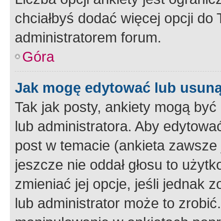
chciałbyś dodać więcej opcji do T
administratorem forum.
Góra
Jak mogę edytować lub usuną
Tak jak posty, ankiety mogą być
lub administratora. Aby edytow
post w temacie (ankieta zawsze j
jeszcze nie oddał głosu to użyt
zmieniać jej opcje, jeśli jednak 
lub administrator może to zrobi