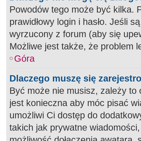
Powodów tego może być kilka. P
prawidłowy login i hasło. Jeśli 
wyrzucony z forum (aby się upew
Możliwe jest także, że problem l
Góra
Dlaczego muszę się zarejest
Być może nie musisz, zależy to o
jest konieczna aby móc pisać wi
umożliwi Ci dostęp do dodatkowy
takich jak prywatne wiadomości,
możliwość dołączenia awatara, s