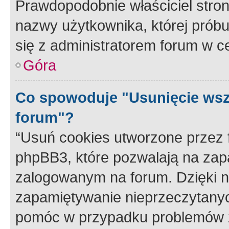
Prawdopodobnie właściciel stron
nazwy użytkownika, której próbuj
się z administratorem forum w c
Góra
Co spowoduje "Usunięcie wsz
forum"?
“Usuń cookies utworzone przez
phpBB3, które pozwalają na zapa
zalogowanym na forum. Dzięki nim
zapamiętywanie nieprzeczytany
pomóc w przypadku problemów z