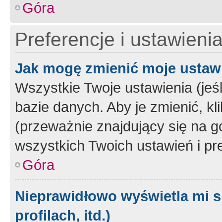
Góra
Preferencje i ustawieni
Jak mogę zmienić moje ustaw
Wszystkie Twoje ustawienia (jeś
bazie danych. Aby je zmienić, klik
(przeważnie znajdujący się na g
wszystkich Twoich ustawień i pre
Góra
Nieprawidłowo wyświetla mi s
profilach, itd.)