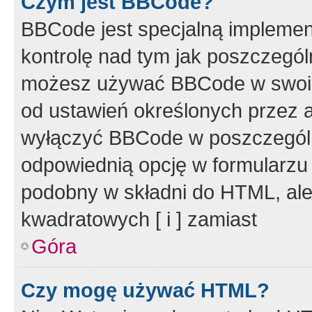
Czym jest BBCode?
BBCode jest specjalną implemen
kontrolę nad tym jak poszczegól
możesz używać BBCode w swoich
od ustawień określonych przez 
wyłączyć BBCode w poszczegól
odpowiednią opcję w formularzu
podobny w składni do HTML, ale
kwadratowych [ i ] zamiast
Góra
Czy mogę używać HTML?