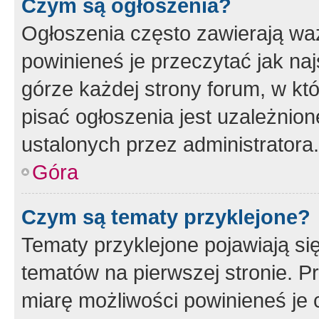
Czym są ogłoszenia?
Ogłoszenia często zawierają waż
powinieneś je przeczytać jak naj
górze każdej strony forum, w kt
pisać ogłoszenia jest uzależni
ustalonych przez administratora.
Góra
Czym są tematy przyklejone?
Tematy przyklejone pojawiają si
tematów na pierwszej stronie. 
miarę możliwości powinieneś je 