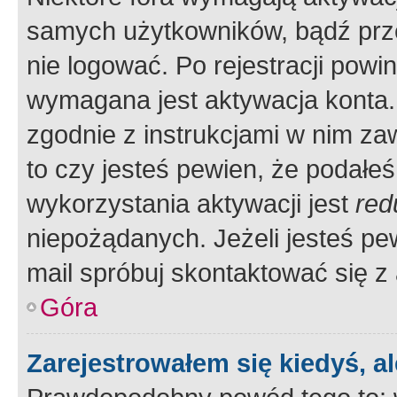
samych użytkowników, bądź prze
nie logować. Po rejestracji pow
wymagana jest aktywacja konta. 
zgodnie z instrukcjami w nim zaw
to czy jesteś pewien, że poda
wykorzystania aktywacji jest
red
niepożądanych. Jeżeli jesteś p
mail spróbuj skontaktować się z
Góra
Zarejestrowałem się kiedyś, a