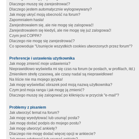
Dlaczego muszę się zarejestrować?
Dlaczego jestem automatycznie wylogowywany?
Jak mogę ukryć moją obecność na forum?
Zapomniałem hasła!
Zarejestrowałem się, ale nie mogę się zalogować!
Zarejestrowałem się kiedyś, ale nie mogę się już zalogować!
Czym jest COPPA?
Dlaczego nie mogę się zarejestrować?
Co spowoduje "Usunięcie wszystkich cookies utworzonych przez forum"?
Preferencje i ustawienia użytkownika
Jak mogę zmienić moje ustawienia?
Nieprawidłowo wyświetla mi się czas na forum (w postach, w profilach, itd.)
Zmieniłem strefę czasową, ale czasy nadal są nieprawidłowe!
Na liście nie ma mojego języka!
Jak mogę wyświetlać obrazek pod moją nazwą użytkownika?
Czym jest moja ranga i jak mogę ją zmienić?
Dlaczego muszę się zalogować po kliknięciu w przycisk "e-mail"?
Problemy z pisaniem
Jak utworzyć temat na forum?
Jak mogę wyedytować lub usunąć posta?
Jak mogę dodać podpis do mojego postu?
Jak mogę utworzyć ankietę?
Dlaczego nie mogę dodać więcej opcji w ankiecie?