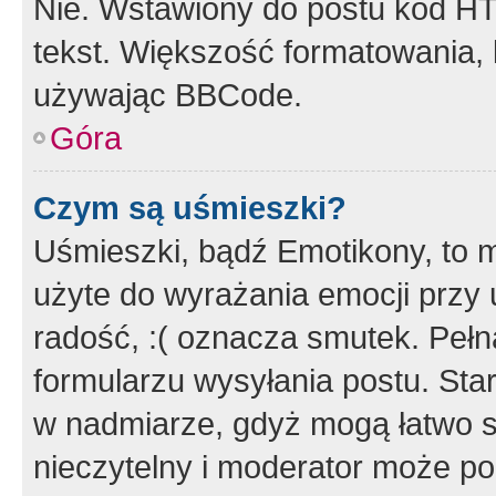
Nie. Wstawiony do postu kod HT
tekst. Większość formatowania
używając BBCode.
Góra
Czym są uśmieszki?
Uśmieszki, bądź Emotikony, to m
użyte do wyrażania emocji przy 
radość, :( oznacza smutek. Pełna
formularzu wysyłania postu. Sta
w nadmiarze, gdyż mogą łatwo s
nieczytelny i moderator może p