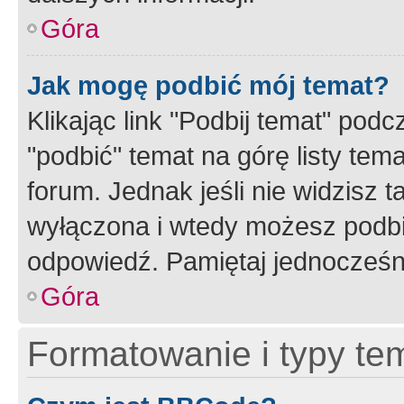
Góra
Jak mogę podbić mój temat?
Klikając link "Podbij temat" po
"podbić" temat na górę listy tem
forum. Jednak jeśli nie widzisz t
wyłączona i wtedy możesz podbi
odpowiedź. Pamiętaj jednocześn
Góra
Formatowanie i typy te