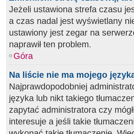
Jeżeli ustawiona strefa czasu je
a czas nadal jest wyświetlany n
ustawiony jest zegar na serwerz
naprawił ten problem.
Góra
Na liście nie ma mojego język
Najprawdopodobniej administrato
języka lub nikt takiego tłumacze
zapytać administratora czy mógł
interesuje a jeśli takie tłumacz
wykonać takie tłumaczenie. Więc