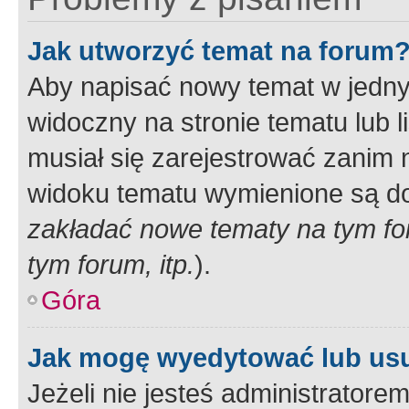
Jak utworzyć temat na forum
Aby napisać nowy temat w jednym
widoczny na stronie tematu lub 
musiał się zarejestrować zanim
widoku tematu wymienione są dos
zakładać nowe tematy na tym f
tym forum, itp.
).
Góra
Jak mogę wyedytować lub us
Jeżeli nie jesteś administrato