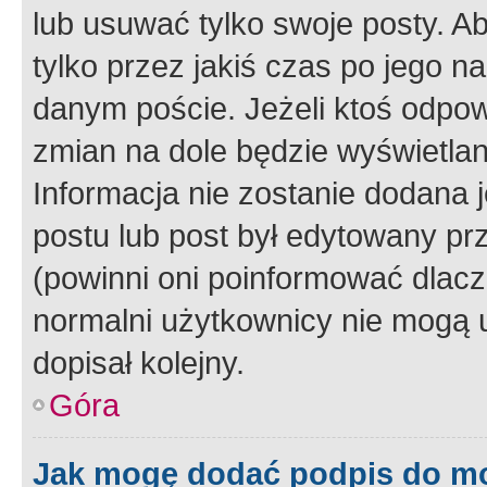
lub usuwać tylko swoje posty. A
tylko przez jakiś czas po jego na
danym poście. Jeżeli ktoś odpow
zmian na dole będzie wyświetlan
Informacja nie zostanie dodana je
postu lub post był edytowany pr
(powinni oni poinformować dlacze
normalni użytkownicy nie mogą u
dopisał kolejny.
Góra
Jak mogę dodać podpis do m