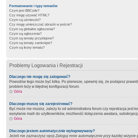
Formatowanie i typy tematów
Czym jest BBCode?
Czy mogę używać HTML?
Czym są uśmieszki?
Czy mogę umieszczać obrazki w poście?
Czym są globalne ogłoszenia?
Czym są ogłoszenia?
Czym są tematy przyklejone?
Czym są tematy zamknięte?
Czym są ikony tematu?
Problemy Logowania i Rejestracji
Dlaczego nie mogę się zalogować?
Powodów tego może być kilka. Po pierwsze, upewnij się, że podajesz prawidło
problem leży w błędnej konfiguracji forum.
Góra
Dlaczego muszę się zarejestrować?
Być może nie musisz, zależy to od administratora forum czy rejestracja jest
wysyłanie maili do użytkowników, możliwość dołączenia awatara, subskrypcja
Góra
Dlaczego jestem automatycznie wylogowywany?
Jeżeli nie zaznaczysz opcji
Zaloguj mnie automatycznie przy każdej wizycie
p