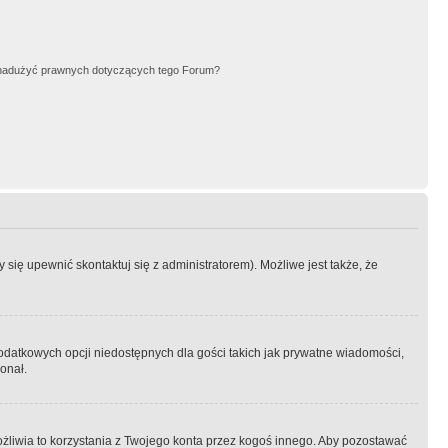
nadużyć prawnych dotyczących tego Forum?
się upewnić skontaktuj się z administratorem). Możliwe jest także, że
dodatkowych opcji niedostępnych dla gości takich jak prywatne wiadomości,
onał.
żliwia to korzystania z Twojego konta przez kogoś innego. Aby pozostawać