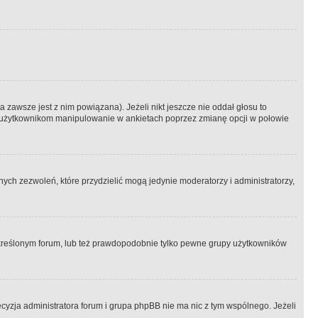
 zawsze jest z nim powiązana). Jeżeli nikt jeszcze nie oddał głosu to
 to użytkownikom manipulowanie w ankietach poprzez zmianę opcji w połowie
ch zezwoleń, które przydzielić mogą jedynie moderatorzy i administratorzy,
kreślonym forum, lub też prawdopodobnie tylko pewne grupy użytkowników
ecyzja administratora forum i grupa phpBB nie ma nic z tym wspólnego. Jeżeli