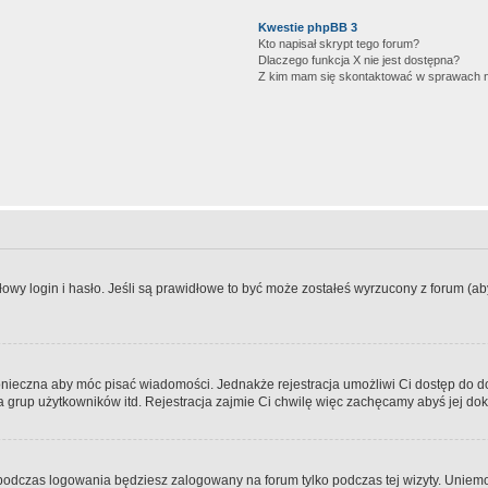
Kwestie phpBB 3
Kto napisał skrypt tego forum?
Dlaczego funkcja X nie jest dostępna?
Z kim mam się skontaktować w sprawach 
wy login i hasło. Jeśli są prawidłowe to być może zostałeś wyrzucony z forum (aby 
 konieczna aby móc pisać wiadomości. Jednakże rejestracja umożliwi Ci dostęp do 
 grup użytkowników itd. Rejestracja zajmie Ci chwilę więc zachęcamy abyś jej dok
odczas logowania będziesz zalogowany na forum tylko podczas tej wizyty. Uniemo