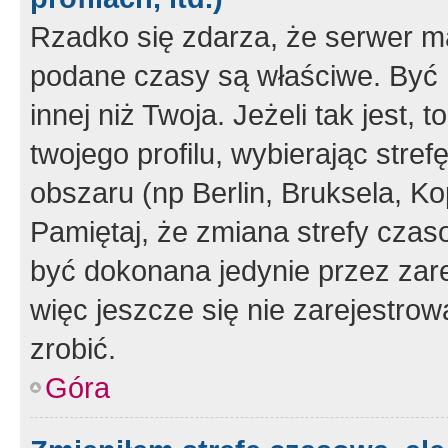
Rzadko się zdarza, że serwer m
podane czasy są właściwe. Być 
innej niż Twoja. Jeżeli tak jest,
twojego profilu, wybierając str
obszaru (np Berlin, Bruksela, Ko
Pamiętaj, że zmiana strefy czas
być dokonana jedynie przez zar
więc jeszcze się nie zarejestrow
zrobić.
Góra