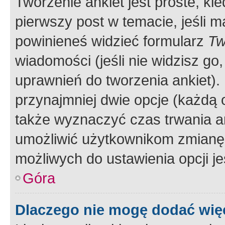
Tworzenie ankiet jest proste, ki
pierwszy post w temacie, jeśli 
powinieneś widzieć formularz
Tw
wiadomości (jeśli nie widzisz g
uprawnień do tworzenia ankiet). 
przynajmniej dwie opcje (każdą o
także wyznaczyć czas trwania an
umożliwić użytkownikom zmianę
możliwych do ustawienia opcji je
Góra
Dlaczego nie mogę dodać więc