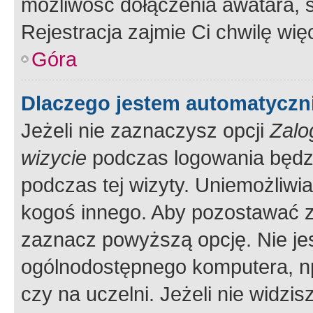
możliwość dołączenia awatara, s
Rejestracja zajmie Ci chwilę wi
Góra
Dlaczego jestem automatycz
Jeżeli nie zaznaczysz opcji
Zalo
wizycie
podczas logowania będzi
podczas tej wizyty. Uniemożliwi
kogoś innego. Aby pozostawać 
zaznacz powyższą opcję. Nie jes
ogólnodostępnego komputera, np.
czy na uczelni. Jeżeli nie widzi