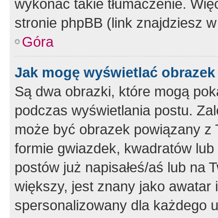
wykonać takie tłumaczenie. Więc
stronie phpBB (link znajdziesz w
Góra
Jak mogę wyświetlać obrazek
Są dwa obrazki, które mogą pok
podczas wyświetlania postu. Zal
może być obrazek powiązany z 
formie gwiazdek, kwadratów lub 
postów już napisałeś/aś lub na T
większy, jest znany jako awatar 
spersonalizowany dla każdego u