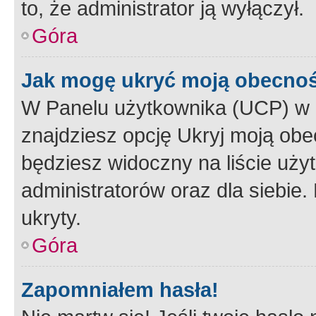
to, że administrator ją wyłączył.
Góra
Jak mogę ukryć moją obecno
W Panelu użytkownika (UCP) w 
znajdziesz opcję Ukryj moją obe
będziesz widoczny na liście użyt
administratorów oraz dla siebie.
ukryty.
Góra
Zapomniałem hasła!