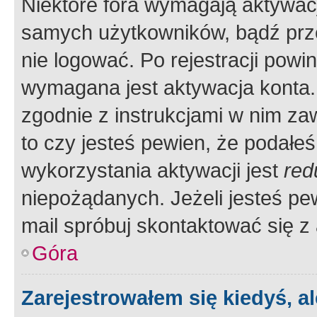
Niektóre fora wymagają aktywac
samych użytkowników, bądź prze
nie logować. Po rejestracji pow
wymagana jest aktywacja konta. 
zgodnie z instrukcjami w nim zaw
to czy jesteś pewien, że poda
wykorzystania aktywacji jest
red
niepożądanych. Jeżeli jesteś p
mail spróbuj skontaktować się z
Góra
Zarejestrowałem się kiedyś, a