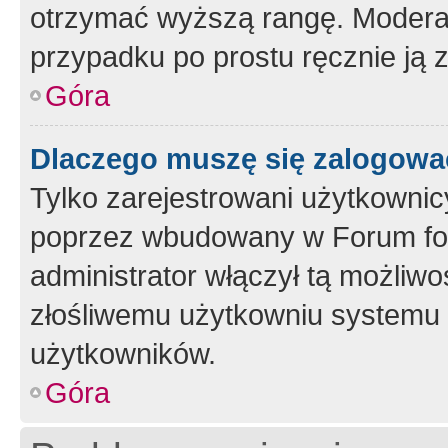
otrzymać wyższą rangę. Moderato
przypadku po prostu ręcznie ją 
Góra
Dlaczego muszę się zalogować 
Tylko zarejestrowani użytkownic
poprzez wbudowany w Forum form
administrator włączył tą możliw
złośliwemu użytkowniu systemu 
użytkowników.
Góra