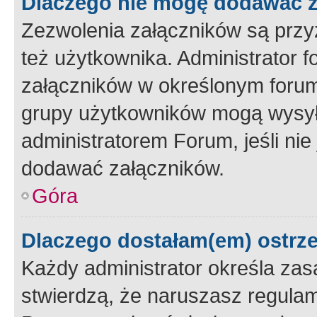
Dlaczego nie mogę dodawać 
Zezwolenia załączników są przy
też użytkownika. Administrator
załączników w określonym forum
grupy użytkowników mogą wysyłać
administratorem Forum, jeśli ni
dodawać załączników.
Góra
Dlaczego dostałam(em) ostrz
Każdy administrator określa zas
stwierdzą, że naruszasz regulam