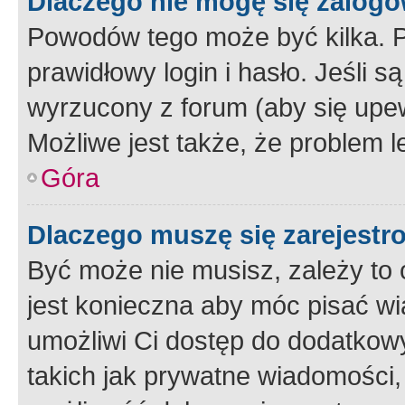
Dlaczego nie mogę się zalog
Powodów tego może być kilka. P
prawidłowy login i hasło. Jeśli 
wyrzucony z forum (aby się upew
Możliwe jest także, że problem l
Góra
Dlaczego muszę się zarejest
Być może nie musisz, zależy to o
jest konieczna aby móc pisać wi
umożliwi Ci dostęp do dodatkowy
takich jak prywatne wiadomości,