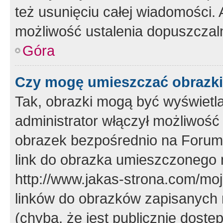
też usunięciu całej wiadomości.
możliwość ustalenia dopuszczal
Góra
Czy mogę umieszczać obrazki
Tak, obrazki mogą być wyświetla
administrator włączył możliwoś
obrazek bezpośrednio na Forum
link do obrazka umieszczonego 
http://www.jakas-strona.com/mo
linków do obrazków zapisanych
(chyba, że jest publicznie dos