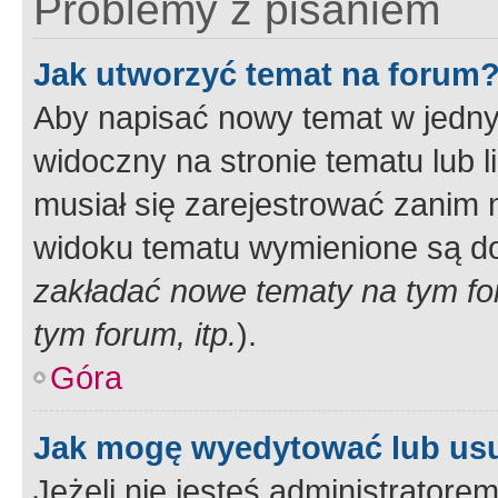
Problemy z pisaniem
Jak utworzyć temat na forum
Aby napisać nowy temat w jednym
widoczny na stronie tematu lub 
musiał się zarejestrować zanim
widoku tematu wymienione są dos
zakładać nowe tematy na tym f
tym forum, itp.
).
Góra
Jak mogę wyedytować lub us
Jeżeli nie jesteś administrato