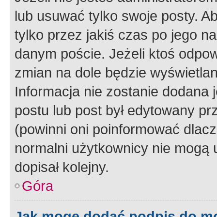
lub usuwać tylko swoje posty. A
tylko przez jakiś czas po jego na
danym poście. Jeżeli ktoś odpow
zmian na dole będzie wyświetlan
Informacja nie zostanie dodana je
postu lub post był edytowany pr
(powinni oni poinformować dlacze
normalni użytkownicy nie mogą u
dopisał kolejny.
Góra
Jak mogę dodać podpis do m