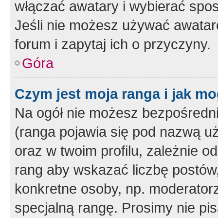
włączać awatary i wybierać spo
Jeśli nie możesz używać awataró
forum i zapytaj ich o przyczyny.
Góra
Czym jest moja ranga i jak mo
Na ogół nie możesz bezpośrednio
(ranga pojawia się pod nazwą u
oraz w twoim profilu, zależnie 
rang aby wskazać liczbę postów, 
konkretne osoby, np. moderator
specjalną rangę. Prosimy nie pis