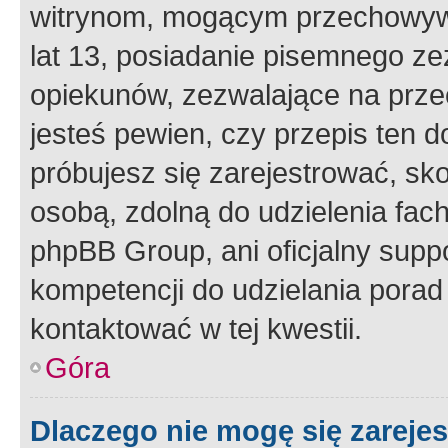
witrynom, mogącym przechowywa
lat 13, posiadanie pisemnego z
opiekunów, zezwalające na przec
jesteś pewien, czy przepis ten do
próbujesz się zarejestrować, sko
osobą, zdolną do udzielenia fac
phpBB Group, ani oficjalny supp
kompetencji do udzielania porad 
kontaktować w tej kwestii.
Góra
Dlaczego nie mogę się zareje