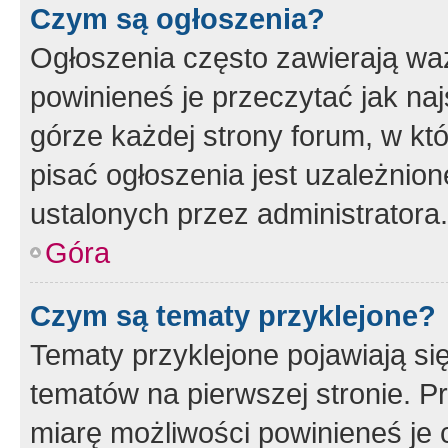
Czym są ogłoszenia?
Ogłoszenia często zawierają waż
powinieneś je przeczytać jak naj
górze każdej strony forum, w kt
pisać ogłoszenia jest uzależni
ustalonych przez administratora.
Góra
Czym są tematy przyklejone?
Tematy przyklejone pojawiają si
tematów na pierwszej stronie. 
miarę możliwości powinieneś je 