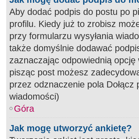
Aby dodać podpis do postu po 
profilu. Kiedy już to zrobisz m
przy formularzu wysyłania wiad
także domyślnie dodawać podpi
zaznaczając odpowiednią opcję 
pisząc post możesz zadecydowa
przez odznaczenie pola Dołącz 
wiadomości)
Góra
Jak mogę utworzyć ankietę?