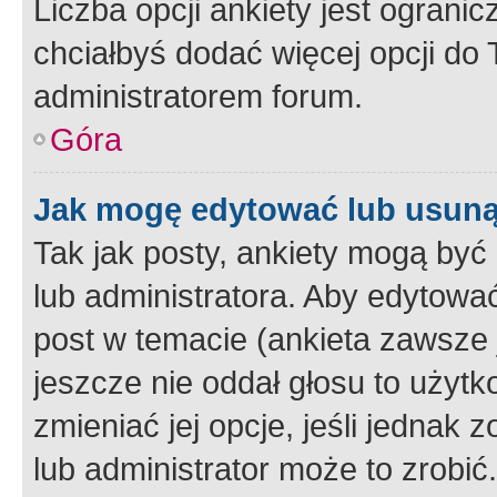
Liczba opcji ankiety jest ogranic
chciałbyś dodać więcej opcji do T
administratorem forum.
Góra
Jak mogę edytować lub usuną
Tak jak posty, ankiety mogą być
lub administratora. Aby edytow
post w temacie (ankieta zawsze j
jeszcze nie oddał głosu to użyt
zmieniać jej opcje, jeśli jednak 
lub administrator może to zrobi