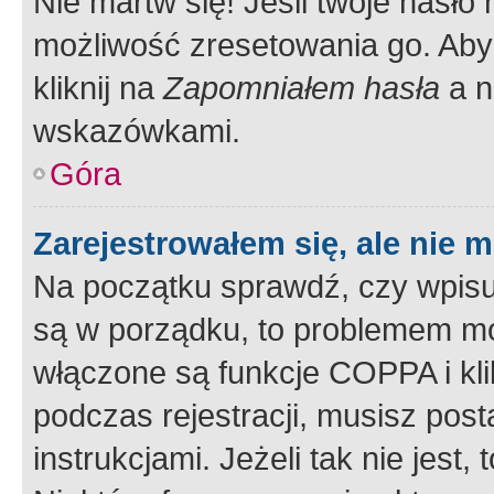
Nie martw się! Jeśli twoje hasło
możliwość zresetowania go. Aby 
kliknij na
Zapomniałem hasła
a n
wskazówkami.
Góra
Zarejestrowałem się, ale nie 
Na początku sprawdź, czy wpisuj
są w porządku, to problemem mo
włączone są funkcje COPPA i kl
podczas rejestracji, musisz pos
instrukcjami. Jeżeli tak nie jes