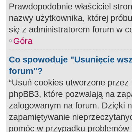
Prawdopodobnie właściciel stron
nazwy użytkownika, której próbuj
się z administratorem forum w c
Góra
Co spowoduje "Usunięcie wsz
forum"?
“Usuń cookies utworzone przez
phpBB3, które pozwalają na zapa
zalogowanym na forum. Dzięki nim
zapamiętywanie nieprzeczytany
pomóc w przypadku problemów z