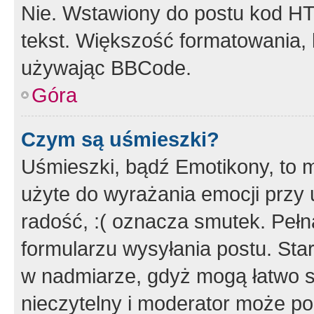
Nie. Wstawiony do postu kod HT
tekst. Większość formatowania
używając BBCode.
Góra
Czym są uśmieszki?
Uśmieszki, bądź Emotikony, to m
użyte do wyrażania emocji przy 
radość, :( oznacza smutek. Pełna
formularzu wysyłania postu. Sta
w nadmiarze, gdyż mogą łatwo s
nieczytelny i moderator może p