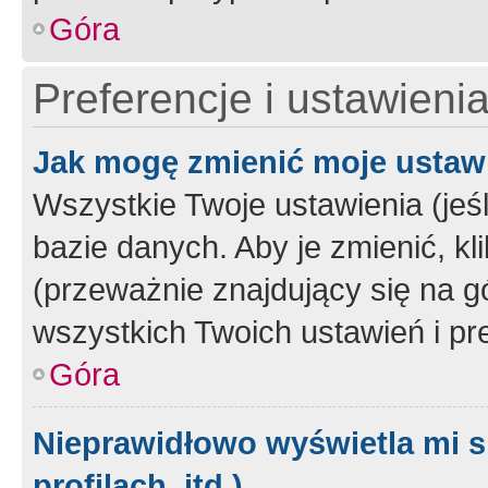
Góra
Preferencje i ustawieni
Jak mogę zmienić moje ustaw
Wszystkie Twoje ustawienia (jeś
bazie danych. Aby je zmienić, klik
(przeważnie znajdujący się na g
wszystkich Twoich ustawień i pre
Góra
Nieprawidłowo wyświetla mi s
profilach, itd.)