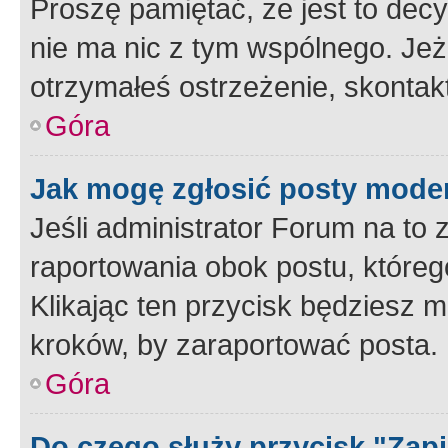
Proszę pamiętać, że jest to dec
nie ma nic z tym wspólnego. Jeże
otrzymałeś ostrzeżenie, skontakt
Góra
Jak mogę zgłosić posty mode
Jeśli administrator Forum na to 
raportowania obok postu, któreg
Klikając ten przycisk będziesz m
kroków, by zaraportować posta.
Góra
Do czego służy przycisk "Zap