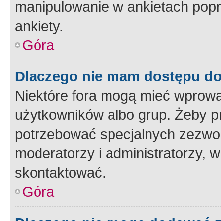
manipulowanie w ankietach popr
ankiety.
Góra
Dlaczego nie mam dostępu d
Niektóre fora mogą mieć wprowa
użytkowników albo grup. Żeby pr
potrzebować specjalnych zezwole
moderatorzy i administratorzy, w
skontaktować.
Góra