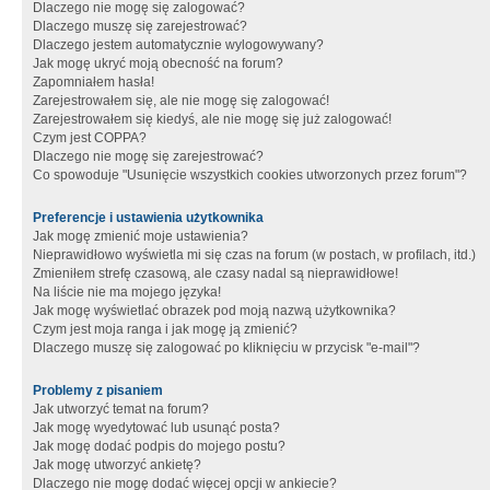
Dlaczego nie mogę się zalogować?
Dlaczego muszę się zarejestrować?
Dlaczego jestem automatycznie wylogowywany?
Jak mogę ukryć moją obecność na forum?
Zapomniałem hasła!
Zarejestrowałem się, ale nie mogę się zalogować!
Zarejestrowałem się kiedyś, ale nie mogę się już zalogować!
Czym jest COPPA?
Dlaczego nie mogę się zarejestrować?
Co spowoduje "Usunięcie wszystkich cookies utworzonych przez forum"?
Preferencje i ustawienia użytkownika
Jak mogę zmienić moje ustawienia?
Nieprawidłowo wyświetla mi się czas na forum (w postach, w profilach, itd.)
Zmieniłem strefę czasową, ale czasy nadal są nieprawidłowe!
Na liście nie ma mojego języka!
Jak mogę wyświetlać obrazek pod moją nazwą użytkownika?
Czym jest moja ranga i jak mogę ją zmienić?
Dlaczego muszę się zalogować po kliknięciu w przycisk "e-mail"?
Problemy z pisaniem
Jak utworzyć temat na forum?
Jak mogę wyedytować lub usunąć posta?
Jak mogę dodać podpis do mojego postu?
Jak mogę utworzyć ankietę?
Dlaczego nie mogę dodać więcej opcji w ankiecie?