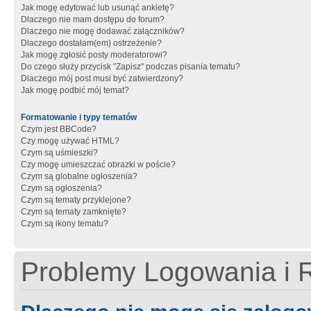
Jak mogę edytować lub usunąć ankietę?
Dlaczego nie mam dostępu do forum?
Dlaczego nie mogę dodawać załączników?
Dlaczego dostałam(em) ostrzeżenie?
Jak mogę zgłosić posty moderatorowi?
Do czego służy przycisk "Zapisz" podczas pisania tematu?
Dlaczego mój post musi być zatwierdzony?
Jak mogę podbić mój temat?
Formatowanie i typy tematów
Czym jest BBCode?
Czy mogę używać HTML?
Czym są uśmieszki?
Czy mogę umieszczać obrazki w poście?
Czym są globalne ogłoszenia?
Czym są ogłoszenia?
Czym są tematy przyklejone?
Czym są tematy zamknięte?
Czym są ikony tematu?
Problemy Logowania i R