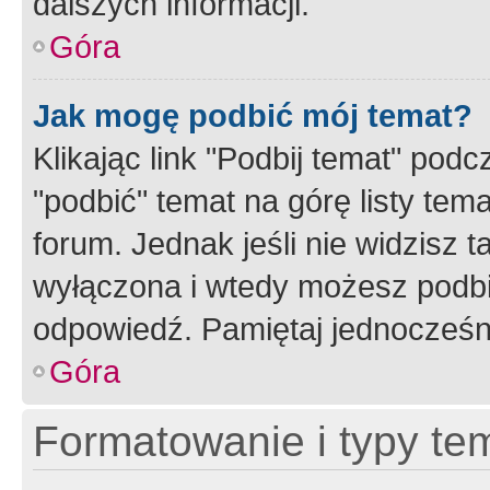
dalszych informacji.
Góra
Jak mogę podbić mój temat?
Klikając link "Podbij temat" po
"podbić" temat na górę listy tem
forum. Jednak jeśli nie widzisz t
wyłączona i wtedy możesz podbi
odpowiedź. Pamiętaj jednocześn
Góra
Formatowanie i typy te