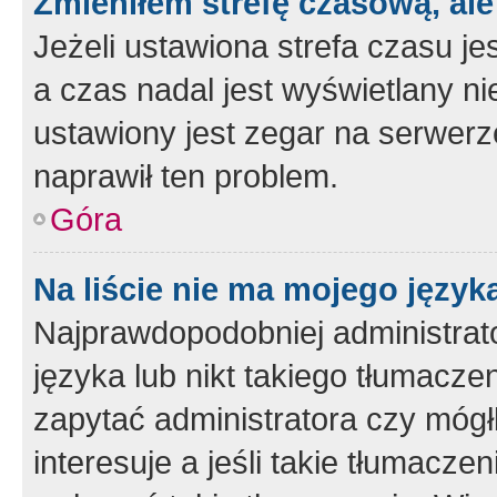
Zmieniłem strefę czasową, ale
Jeżeli ustawiona strefa czasu je
a czas nadal jest wyświetlany n
ustawiony jest zegar na serwerz
naprawił ten problem.
Góra
Na liście nie ma mojego język
Najprawdopodobniej administrato
języka lub nikt takiego tłumacze
zapytać administratora czy mógł
interesuje a jeśli takie tłumacz