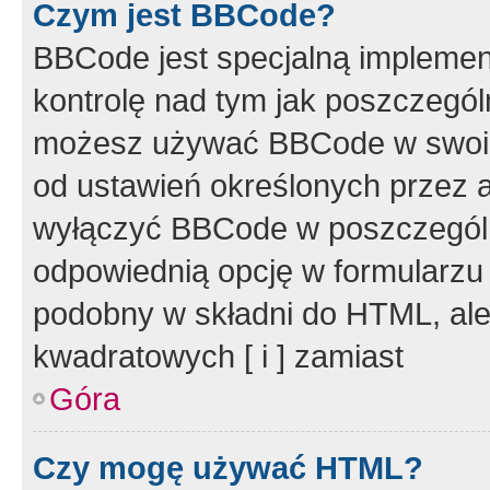
Czym jest BBCode?
BBCode jest specjalną implemen
kontrolę nad tym jak poszczegól
możesz używać BBCode w swoich
od ustawień określonych przez 
wyłączyć BBCode w poszczegól
odpowiednią opcję w formularzu
podobny w składni do HTML, ale
kwadratowych [ i ] zamiast
Góra
Czy mogę używać HTML?