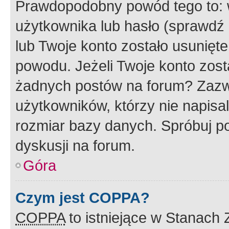
Prawdopodobny powód tego to:
użytkownika lub hasło (sprawdź e
lub Twoje konto zostało usunięte
powodu. Jeżeli Twoje konto zost
żadnych postów na forum? Zazw
użytkowników, którzy nie napisa
rozmiar bazy danych. Spróbuj po
dyskusji na forum.
Góra
Czym jest COPPA?
COPPA
to istniejące w Stanach