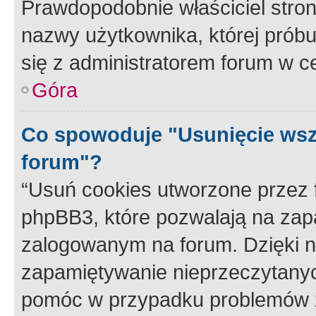
Prawdopodobnie właściciel stron
nazwy użytkownika, której próbuj
się z administratorem forum w c
Góra
Co spowoduje "Usunięcie wsz
forum"?
“Usuń cookies utworzone przez
phpBB3, które pozwalają na zapa
zalogowanym na forum. Dzięki nim
zapamiętywanie nieprzeczytany
pomóc w przypadku problemów z