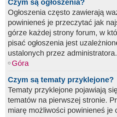
Czym są ogłoszenia?
Ogłoszenia często zawierają waż
powinieneś je przeczytać jak naj
górze każdej strony forum, w kt
pisać ogłoszenia jest uzależni
ustalonych przez administratora.
Góra
Czym są tematy przyklejone?
Tematy przyklejone pojawiają si
tematów na pierwszej stronie. 
miarę możliwości powinieneś je 