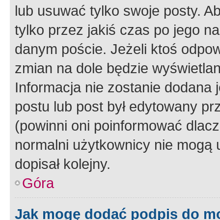
lub usuwać tylko swoje posty. A
tylko przez jakiś czas po jego na
danym poście. Jeżeli ktoś odpow
zmian na dole będzie wyświetlan
Informacja nie zostanie dodana je
postu lub post był edytowany pr
(powinni oni poinformować dlacze
normalni użytkownicy nie mogą u
dopisał kolejny.
Góra
Jak mogę dodać podpis do m