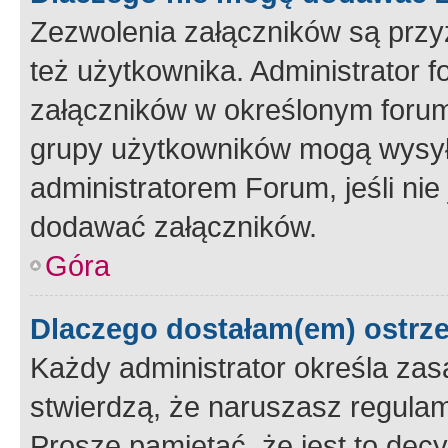
Zezwolenia załączników są przy
też użytkownika. Administrator
załączników w określonym forum
grupy użytkowników mogą wysyłać
administratorem Forum, jeśli ni
dodawać załączników.
Góra
Dlaczego dostałam(em) ostrz
Każdy administrator określa zas
stwierdzą, że naruszasz regulam
Proszę pamiętać, że jest to dec