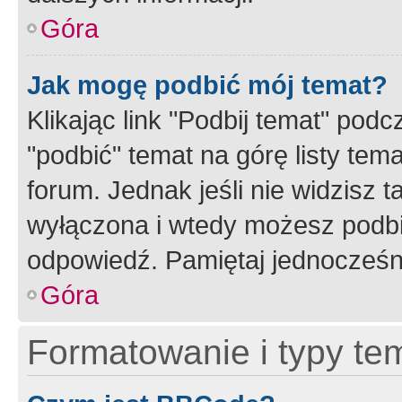
Góra
Jak mogę podbić mój temat?
Klikając link "Podbij temat" po
"podbić" temat na górę listy tem
forum. Jednak jeśli nie widzisz t
wyłączona i wtedy możesz podbi
odpowiedź. Pamiętaj jednocześn
Góra
Formatowanie i typy te