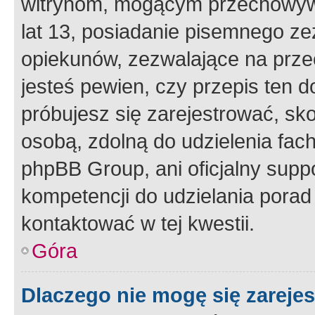
witrynom, mogącym przechowywa
lat 13, posiadanie pisemnego z
opiekunów, zezwalające na przec
jesteś pewien, czy przepis ten do
próbujesz się zarejestrować, sko
osobą, zdolną do udzielenia fac
phpBB Group, ani oficjalny supp
kompetencji do udzielania porad 
kontaktować w tej kwestii.
Góra
Dlaczego nie mogę się zareje