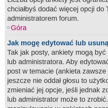
chciałbyś dodać więcej opcji do T
administratorem forum.
Góra
Jak mogę edytować lub usuną
Tak jak posty, ankiety mogą być
lub administratora. Aby edytow
post w temacie (ankieta zawsze j
jeszcze nie oddał głosu to użyt
zmieniać jej opcje, jeśli jednak 
lub administrator może to zrobi