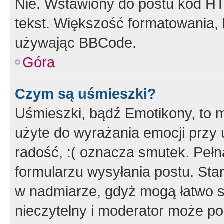
Nie. Wstawiony do postu kod HT
tekst. Większość formatowania
używając BBCode.
Góra
Czym są uśmieszki?
Uśmieszki, bądź Emotikony, to m
użyte do wyrażania emocji przy 
radość, :( oznacza smutek. Pełna
formularzu wysyłania postu. Sta
w nadmiarze, gdyż mogą łatwo s
nieczytelny i moderator może p