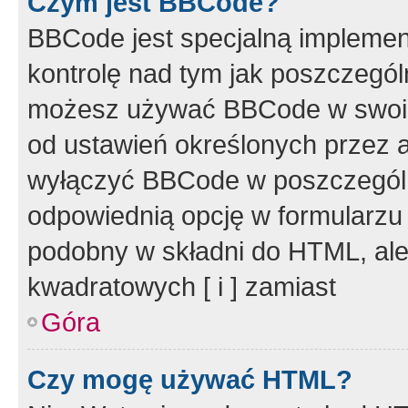
Czym jest BBCode?
BBCode jest specjalną implemen
kontrolę nad tym jak poszczegól
możesz używać BBCode w swoich
od ustawień określonych przez 
wyłączyć BBCode w poszczegól
odpowiednią opcję w formularzu
podobny w składni do HTML, ale
kwadratowych [ i ] zamiast
Góra
Czy mogę używać HTML?