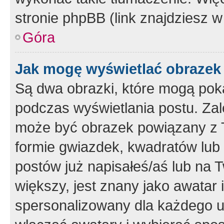
stronie phpBB (link znajdziesz w
Góra
Jak mogę wyświetlać obrazek
Są dwa obrazki, które mogą pok
podczas wyświetlania postu. Zal
może być obrazek powiązany z 
formie gwiazdek, kwadratów lub 
postów już napisałeś/aś lub na T
większy, jest znany jako awatar 
spersonalizowany dla każdego u