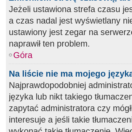
Jeżeli ustawiona strefa czasu je
a czas nadal jest wyświetlany n
ustawiony jest zegar na serwerz
naprawił ten problem.
Góra
Na liście nie ma mojego język
Najprawdopodobniej administrato
języka lub nikt takiego tłumacze
zapytać administratora czy mógł
interesuje a jeśli takie tłumacz
wykonać takie tłumaczenie. Więc