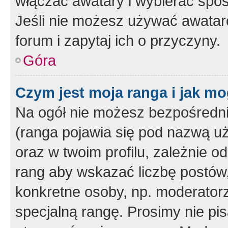
włączać awatary i wybierać spo
Jeśli nie możesz używać awataró
forum i zapytaj ich o przyczyny.
Góra
Czym jest moja ranga i jak mo
Na ogół nie możesz bezpośrednio
(ranga pojawia się pod nazwą u
oraz w twoim profilu, zależnie 
rang aby wskazać liczbę postów, 
konkretne osoby, np. moderator
specjalną rangę. Prosimy nie pis