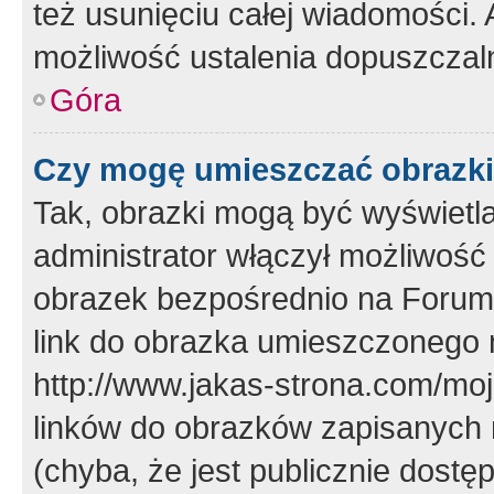
też usunięciu całej wiadomości.
możliwość ustalenia dopuszczal
Góra
Czy mogę umieszczać obrazki
Tak, obrazki mogą być wyświetla
administrator włączył możliwoś
obrazek bezpośrednio na Forum
link do obrazka umieszczonego 
http://www.jakas-strona.com/mo
linków do obrazków zapisanych
(chyba, że jest publicznie dos