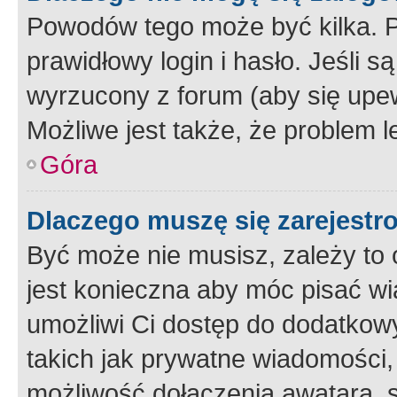
Powodów tego może być kilka. P
prawidłowy login i hasło. Jeśli 
wyrzucony z forum (aby się upew
Możliwe jest także, że problem l
Góra
Dlaczego muszę się zarejest
Być może nie musisz, zależy to o
jest konieczna aby móc pisać wi
umożliwi Ci dostęp do dodatkowy
takich jak prywatne wiadomości,
możliwość dołączenia awatara, s