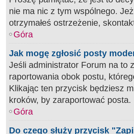
nie ma nic z tym wspólnego. Jeże
otrzymałeś ostrzeżenie, skontakt
Góra
Jak mogę zgłosić posty mode
Jeśli administrator Forum na to 
raportowania obok postu, któreg
Klikając ten przycisk będziesz m
kroków, by zaraportować posta.
Góra
Do czego służy przycisk "Zap