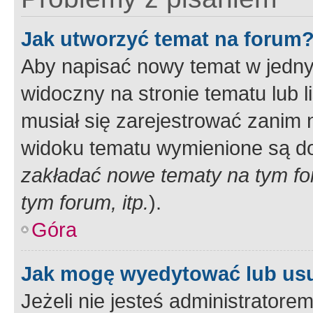
Jak utworzyć temat na forum
Aby napisać nowy temat w jednym
widoczny na stronie tematu lub 
musiał się zarejestrować zanim
widoku tematu wymienione są dos
zakładać nowe tematy na tym f
tym forum, itp.
).
Góra
Jak mogę wyedytować lub us
Jeżeli nie jesteś administrato