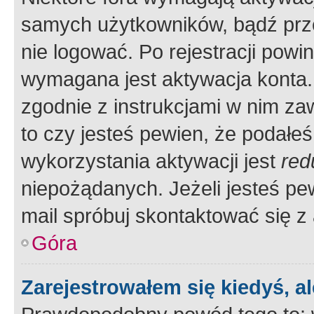
samych użytkowników, bądź prze
nie logować. Po rejestracji pow
wymagana jest aktywacja konta. 
zgodnie z instrukcjami w nim zaw
to czy jesteś pewien, że poda
wykorzystania aktywacji jest
red
niepożądanych. Jeżeli jesteś p
mail spróbuj skontaktować się z
Góra
Zarejestrowałem się kiedyś, a