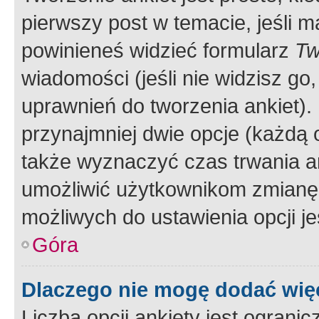
pierwszy post w temacie, jeśli 
powinieneś widzieć formularz
Tw
wiadomości (jeśli nie widzisz g
uprawnień do tworzenia ankiet). 
przynajmniej dwie opcje (każdą o
także wyznaczyć czas trwania an
umożliwić użytkownikom zmianę
możliwych do ustawienia opcji je
Góra
Dlaczego nie mogę dodać więc
Liczba opcji ankiety jest ogranic