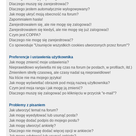
Dlaczego muszę się zarejestrować?
Dlaczego jestem automatycznie wylogowywany?
Jak mogę ukryć moją obecność na forum?
Zapomniałem hasła!
Zarejestrowałem się, ale nie mogę się zalogować!
Zarejestrowałem się kiedyś, ale nie mogę się już zalogować!
Czym jest COPPA?
Dlaczego nie mogę się zarejestrować?
Co spowoduje "Usunięcie wszystkich cookies utworzonych przez forum"?
Preferencje i ustawienia użytkownika
Jak mogę zmienić moje ustawienia?
Nieprawidłowo wyświetla mi się czas na forum (w postach, w profilach, itd.)
Zmieniłem strefę czasową, ale czasy nadal są nieprawidłowe!
Na liście nie ma mojego języka!
Jak mogę wyświetlać obrazek pod moją nazwą użytkownika?
Czym jest moja ranga i jak mogę ją zmienić?
Dlaczego muszę się zalogować po kliknięciu w przycisk "e-mail"?
Problemy z pisaniem
Jak utworzyć temat na forum?
Jak mogę wyedytować lub usunąć posta?
Jak mogę dodać podpis do mojego postu?
Jak mogę utworzyć ankietę?
Dlaczego nie mogę dodać więcej opcji w ankiecie?