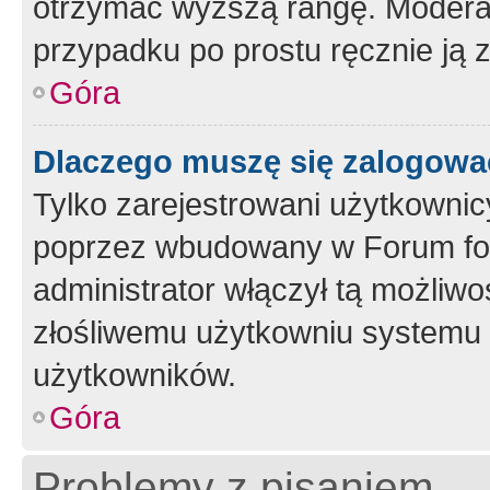
otrzymać wyższą rangę. Moderato
przypadku po prostu ręcznie ją 
Góra
Dlaczego muszę się zalogować 
Tylko zarejestrowani użytkownic
poprzez wbudowany w Forum form
administrator włączył tą możliw
złośliwemu użytkowniu systemu 
użytkowników.
Góra
Problemy z pisaniem