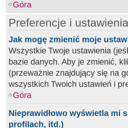
Góra
Preferencje i ustawieni
Jak mogę zmienić moje ustaw
Wszystkie Twoje ustawienia (jeś
bazie danych. Aby je zmienić, klik
(przeważnie znajdujący się na g
wszystkich Twoich ustawień i pre
Góra
Nieprawidłowo wyświetla mi s
profilach, itd.)