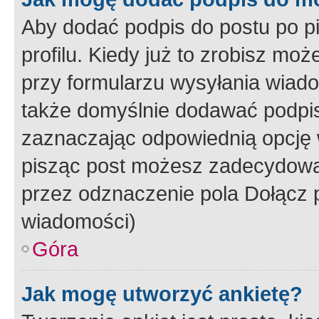
Aby dodać podpis do postu po 
profilu. Kiedy już to zrobisz m
przy formularzu wysyłania wiad
także domyślnie dodawać podpi
zaznaczając odpowiednią opcję 
pisząc post możesz zadecydowa
przez odznaczenie pola Dołącz 
wiadomości)
Góra
Jak mogę utworzyć ankietę?