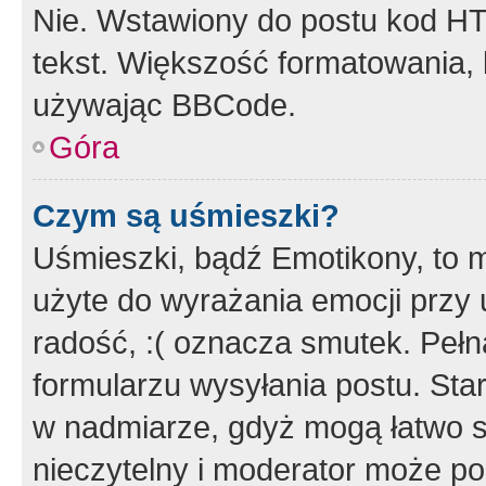
Nie. Wstawiony do postu kod HT
tekst. Większość formatowania
używając BBCode.
Góra
Czym są uśmieszki?
Uśmieszki, bądź Emotikony, to m
użyte do wyrażania emocji przy 
radość, :( oznacza smutek. Pełna
formularzu wysyłania postu. Sta
w nadmiarze, gdyż mogą łatwo s
nieczytelny i moderator może p