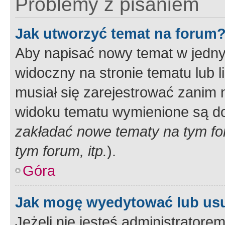
Problemy z pisaniem
Jak utworzyć temat na forum
Aby napisać nowy temat w jednym
widoczny na stronie tematu lub 
musiał się zarejestrować zanim
widoku tematu wymienione są dos
zakładać nowe tematy na tym f
tym forum, itp.
).
Góra
Jak mogę wyedytować lub us
Jeżeli nie jesteś administrato