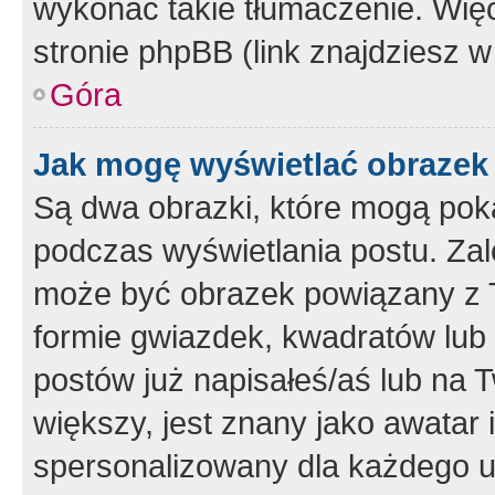
wykonać takie tłumaczenie. Więc
stronie phpBB (link znajdziesz w
Góra
Jak mogę wyświetlać obrazek
Są dwa obrazki, które mogą pok
podczas wyświetlania postu. Zal
może być obrazek powiązany z 
formie gwiazdek, kwadratów lub 
postów już napisałeś/aś lub na T
większy, jest znany jako awatar 
spersonalizowany dla każdego u