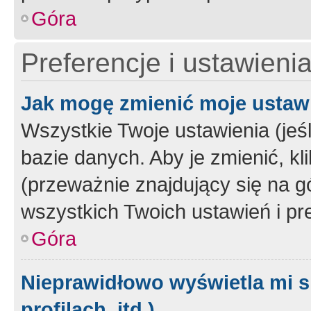
Góra
Preferencje i ustawieni
Jak mogę zmienić moje ustaw
Wszystkie Twoje ustawienia (jeś
bazie danych. Aby je zmienić, klik
(przeważnie znajdujący się na g
wszystkich Twoich ustawień i pre
Góra
Nieprawidłowo wyświetla mi s
profilach, itd.)