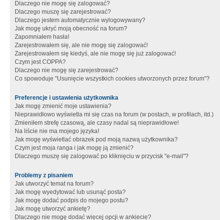
Dlaczego nie mogę się zalogować?
Dlaczego muszę się zarejestrować?
Dlaczego jestem automatycznie wylogowywany?
Jak mogę ukryć moją obecność na forum?
Zapomniałem hasła!
Zarejestrowałem się, ale nie mogę się zalogować!
Zarejestrowałem się kiedyś, ale nie mogę się już zalogować!
Czym jest COPPA?
Dlaczego nie mogę się zarejestrować?
Co spowoduje "Usunięcie wszystkich cookies utworzonych przez forum"?
Preferencje i ustawienia użytkownika
Jak mogę zmienić moje ustawienia?
Nieprawidłowo wyświetla mi się czas na forum (w postach, w profilach, itd.)
Zmieniłem strefę czasową, ale czasy nadal są nieprawidłowe!
Na liście nie ma mojego języka!
Jak mogę wyświetlać obrazek pod moją nazwą użytkownika?
Czym jest moja ranga i jak mogę ją zmienić?
Dlaczego muszę się zalogować po kliknięciu w przycisk "e-mail"?
Problemy z pisaniem
Jak utworzyć temat na forum?
Jak mogę wyedytować lub usunąć posta?
Jak mogę dodać podpis do mojego postu?
Jak mogę utworzyć ankietę?
Dlaczego nie mogę dodać więcej opcji w ankiecie?