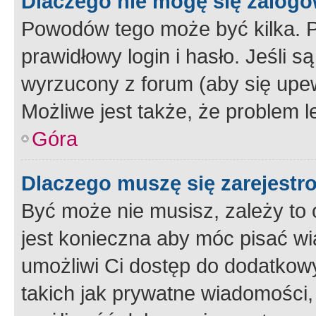
Dlaczego nie mogę się zalog
Powodów tego może być kilka. P
prawidłowy login i hasło. Jeśli 
wyrzucony z forum (aby się upew
Możliwe jest także, że problem l
Góra
Dlaczego muszę się zarejest
Być może nie musisz, zależy to o
jest konieczna aby móc pisać wi
umożliwi Ci dostęp do dodatkowy
takich jak prywatne wiadomości,