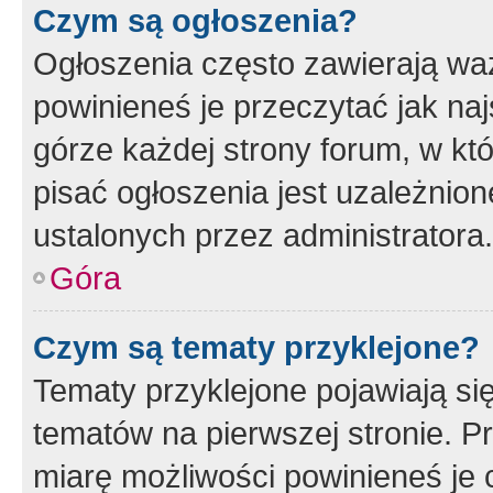
Czym są ogłoszenia?
Ogłoszenia często zawierają waż
powinieneś je przeczytać jak naj
górze każdej strony forum, w kt
pisać ogłoszenia jest uzależni
ustalonych przez administratora.
Góra
Czym są tematy przyklejone?
Tematy przyklejone pojawiają si
tematów na pierwszej stronie. 
miarę możliwości powinieneś je 