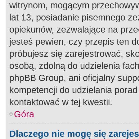
witrynom, mogącym przechowywa
lat 13, posiadanie pisemnego z
opiekunów, zezwalające na przec
jesteś pewien, czy przepis ten do
próbujesz się zarejestrować, sko
osobą, zdolną do udzielenia fac
phpBB Group, ani oficjalny supp
kompetencji do udzielania porad 
kontaktować w tej kwestii.
Góra
Dlaczego nie mogę się zareje