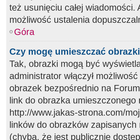
też usunięciu całej wiadomości.
możliwość ustalenia dopuszczal
Góra
Czy mogę umieszczać obrazki
Tak, obrazki mogą być wyświetla
administrator włączył możliwoś
obrazek bezpośrednio na Forum
link do obrazka umieszczonego 
http://www.jakas-strona.com/mo
linków do obrazków zapisanych
(chyba, że jest publicznie dos