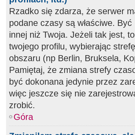
Rzadko się zdarza, że serwer m
podane czasy są właściwe. Być 
innej niż Twoja. Jeżeli tak jest,
twojego profilu, wybierając str
obszaru (np Berlin, Bruksela, Ko
Pamiętaj, że zmiana strefy czas
być dokonana jedynie przez zar
więc jeszcze się nie zarejestrow
zrobić.
Góra