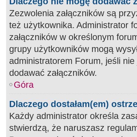
Dlaczego nie mogę dodawać 
Zezwolenia załączników są przy
też użytkownika. Administrator
załączników w określonym forum
grupy użytkowników mogą wysyłać
administratorem Forum, jeśli ni
dodawać załączników.
Góra
Dlaczego dostałam(em) ostrz
Każdy administrator określa zas
stwierdzą, że naruszasz regulam