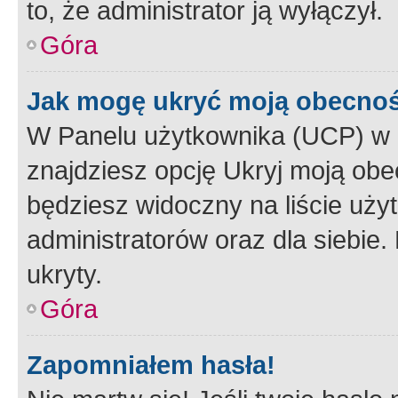
to, że administrator ją wyłączył.
Góra
Jak mogę ukryć moją obecno
W Panelu użytkownika (UCP) w 
znajdziesz opcję Ukryj moją obe
będziesz widoczny na liście użyt
administratorów oraz dla siebie.
ukryty.
Góra
Zapomniałem hasła!