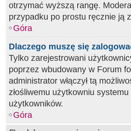
otrzymać wyższą rangę. Moderato
przypadku po prostu ręcznie ją 
Góra
Dlaczego muszę się zalogować 
Tylko zarejestrowani użytkownic
poprzez wbudowany w Forum form
administrator włączył tą możliw
złośliwemu użytkowniu systemu 
użytkowników.
Góra