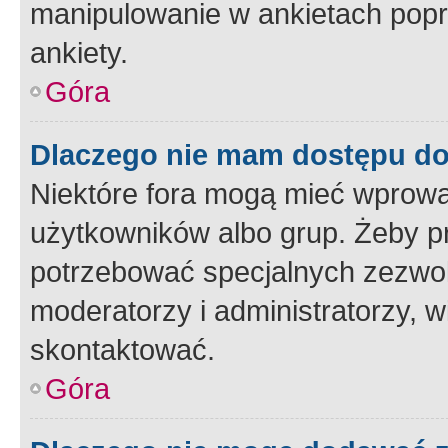
manipulowanie w ankietach popr
ankiety.
Góra
Dlaczego nie mam dostępu d
Niektóre fora mogą mieć wprowa
użytkowników albo grup. Żeby pr
potrzebować specjalnych zezwole
moderatorzy i administratorzy, w
skontaktować.
Góra