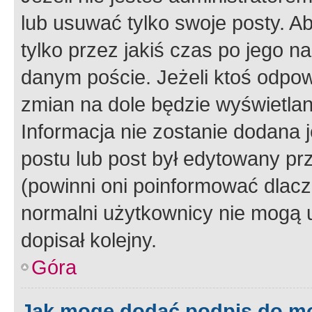
lub usuwać tylko swoje posty. A
tylko przez jakiś czas po jego na
danym poście. Jeżeli ktoś odpow
zmian na dole będzie wyświetlan
Informacja nie zostanie dodana je
postu lub post był edytowany pr
(powinni oni poinformować dlacze
normalni użytkownicy nie mogą u
dopisał kolejny.
Góra
Jak mogę dodać podpis do m