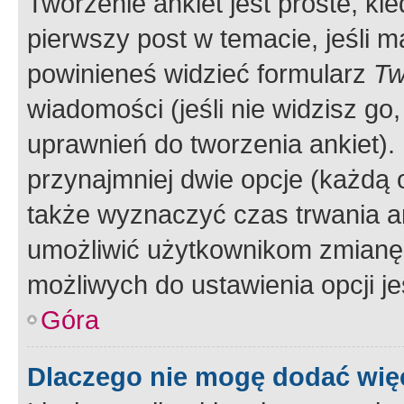
Tworzenie ankiet jest proste, ki
pierwszy post w temacie, jeśli 
powinieneś widzieć formularz
Tw
wiadomości (jeśli nie widzisz g
uprawnień do tworzenia ankiet). 
przynajmniej dwie opcje (każdą o
także wyznaczyć czas trwania an
umożliwić użytkownikom zmianę
możliwych do ustawienia opcji je
Góra
Dlaczego nie mogę dodać więc