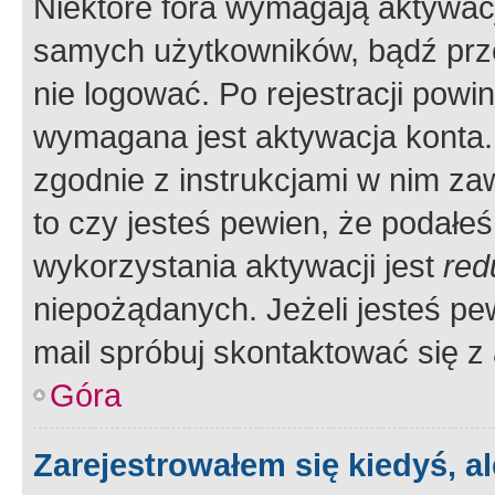
Niektóre fora wymagają aktywac
samych użytkowników, bądź prze
nie logować. Po rejestracji pow
wymagana jest aktywacja konta. 
zgodnie z instrukcjami w nim zaw
to czy jesteś pewien, że poda
wykorzystania aktywacji jest
red
niepożądanych. Jeżeli jesteś p
mail spróbuj skontaktować się z
Góra
Zarejestrowałem się kiedyś, a