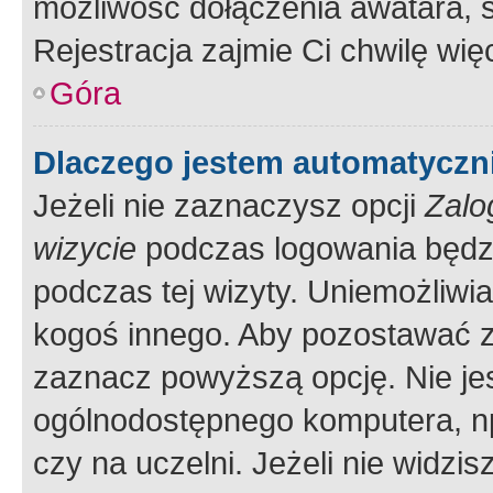
możliwość dołączenia awatara, s
Rejestracja zajmie Ci chwilę wi
Góra
Dlaczego jestem automatycz
Jeżeli nie zaznaczysz opcji
Zalo
wizycie
podczas logowania będzi
podczas tej wizyty. Uniemożliwi
kogoś innego. Aby pozostawać 
zaznacz powyższą opcję. Nie jes
ogólnodostępnego komputera, np.
czy na uczelni. Jeżeli nie widzi