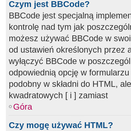
Czym jest BBCode?
BBCode jest specjalną implemen
kontrolę nad tym jak poszczegól
możesz używać BBCode w swoich
od ustawień określonych przez 
wyłączyć BBCode w poszczegól
odpowiednią opcję w formularzu
podobny w składni do HTML, ale
kwadratowych [ i ] zamiast
Góra
Czy mogę używać HTML?