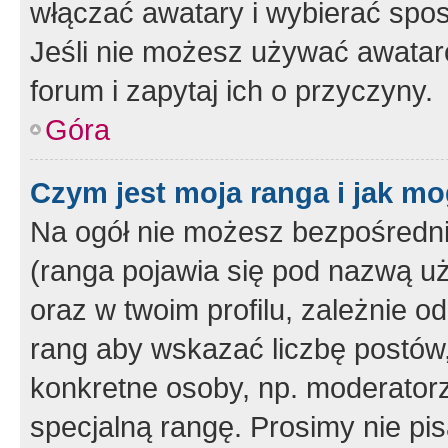
włączać awatary i wybierać spo
Jeśli nie możesz używać awataró
forum i zapytaj ich o przyczyny.
Góra
Czym jest moja ranga i jak mo
Na ogół nie możesz bezpośrednio
(ranga pojawia się pod nazwą u
oraz w twoim profilu, zależnie 
rang aby wskazać liczbę postów, 
konkretne osoby, np. moderator
specjalną rangę. Prosimy nie pis