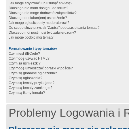
Jak mogę edytować lub usunąć ankietę?
Dlaczego nie mam dostępu do forum?
Dlaczego nie mogę dodawać załączników?
Dlaczego dostałam(em) ostrzeżenie?
Jak mogę zgłosić posty moderatorowi?
Do czego służy przycisk "Zapisz" podczas pisania tematu?
Dlaczego mój post musi być zatwierdzony?
Jak mogę podbić mój temat?
Formatowanie i typy tematów
Czym jest BBCode?
Czy mogę używać HTML?
Czym są uśmieszki?
Czy mogę umieszczać obrazki w poście?
Czym są globalne ogłoszenia?
Czym są ogłoszenia?
Czym są tematy przyklejone?
Czym są tematy zamknięte?
Czym są ikony tematu?
Problemy Logowania i R