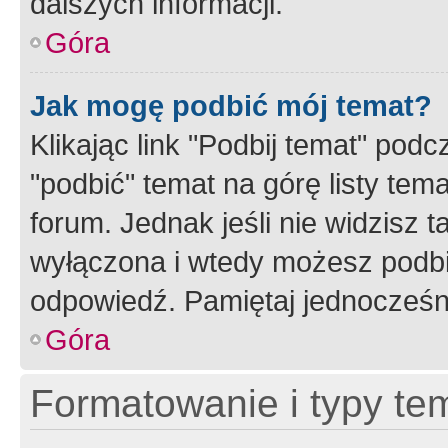
dalszych informacji.
Góra
Jak mogę podbić mój temat?
Klikając link "Podbij temat" po
"podbić" temat na górę listy tem
forum. Jednak jeśli nie widzisz t
wyłączona i wtedy możesz podbi
odpowiedź. Pamiętaj jednocześn
Góra
Formatowanie i typy te