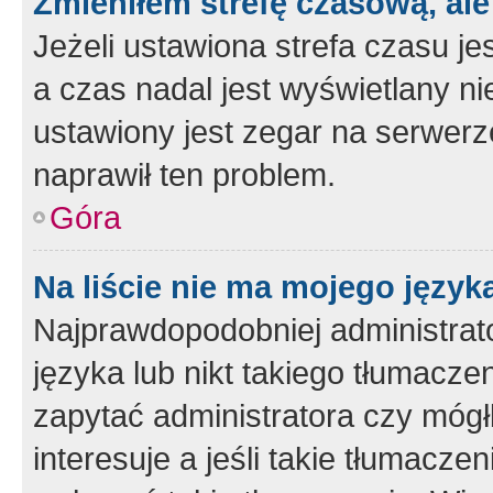
Zmieniłem strefę czasową, ale
Jeżeli ustawiona strefa czasu je
a czas nadal jest wyświetlany n
ustawiony jest zegar na serwerz
naprawił ten problem.
Góra
Na liście nie ma mojego język
Najprawdopodobniej administrato
języka lub nikt takiego tłumacze
zapytać administratora czy mógł
interesuje a jeśli takie tłumacz