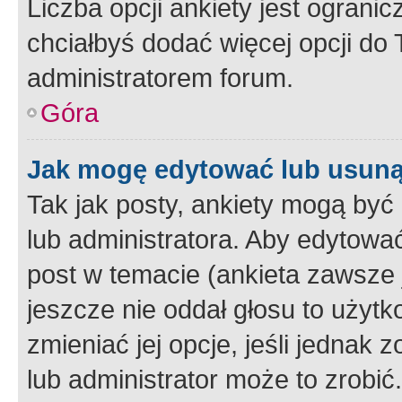
Liczba opcji ankiety jest ogranic
chciałbyś dodać więcej opcji do T
administratorem forum.
Góra
Jak mogę edytować lub usuną
Tak jak posty, ankiety mogą być
lub administratora. Aby edytow
post w temacie (ankieta zawsze j
jeszcze nie oddał głosu to użyt
zmieniać jej opcje, jeśli jednak 
lub administrator może to zrobi