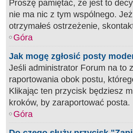
Proszę pamiętać, że jest to dec
nie ma nic z tym wspólnego. Jeże
otrzymałeś ostrzeżenie, skontakt
Góra
Jak mogę zgłosić posty mode
Jeśli administrator Forum na to 
raportowania obok postu, któreg
Klikając ten przycisk będziesz m
kroków, by zaraportować posta.
Góra
Do czego służy przycisk "Zap