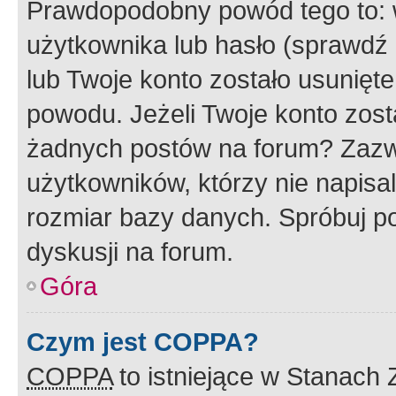
Prawdopodobny powód tego to:
użytkownika lub hasło (sprawdź e
lub Twoje konto zostało usunięte
powodu. Jeżeli Twoje konto zost
żadnych postów na forum? Zazw
użytkowników, którzy nie napisa
rozmiar bazy danych. Spróbuj po
dyskusji na forum.
Góra
Czym jest COPPA?
COPPA
to istniejące w Stanach