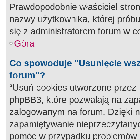
Prawdopodobnie właściciel stron
nazwy użytkownika, której próbuj
się z administratorem forum w c
Góra
Co spowoduje "Usunięcie wsz
forum"?
“Usuń cookies utworzone przez
phpBB3, które pozwalają na zapa
zalogowanym na forum. Dzięki nim
zapamiętywanie nieprzeczytany
pomóc w przypadku problemów z