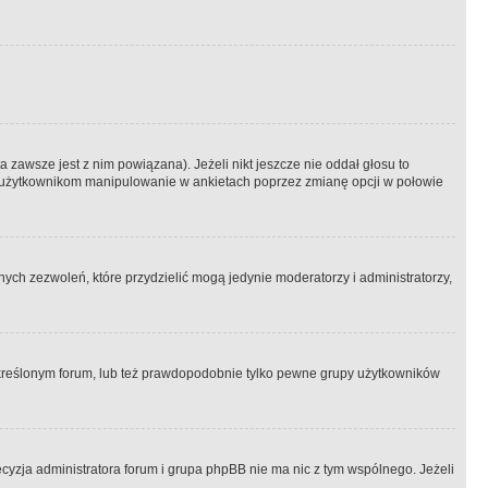
 zawsze jest z nim powiązana). Jeżeli nikt jeszcze nie oddał głosu to
 to użytkownikom manipulowanie w ankietach poprzez zmianę opcji w połowie
ch zezwoleń, które przydzielić mogą jedynie moderatorzy i administratorzy,
kreślonym forum, lub też prawdopodobnie tylko pewne grupy użytkowników
ecyzja administratora forum i grupa phpBB nie ma nic z tym wspólnego. Jeżeli