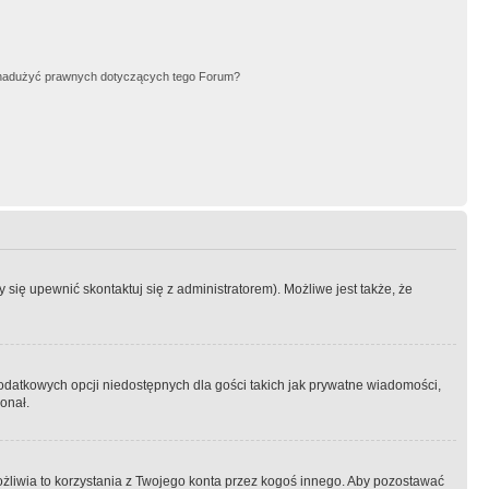
nadużyć prawnych dotyczących tego Forum?
się upewnić skontaktuj się z administratorem). Możliwe jest także, że
dodatkowych opcji niedostępnych dla gości takich jak prywatne wiadomości,
onał.
żliwia to korzystania z Twojego konta przez kogoś innego. Aby pozostawać