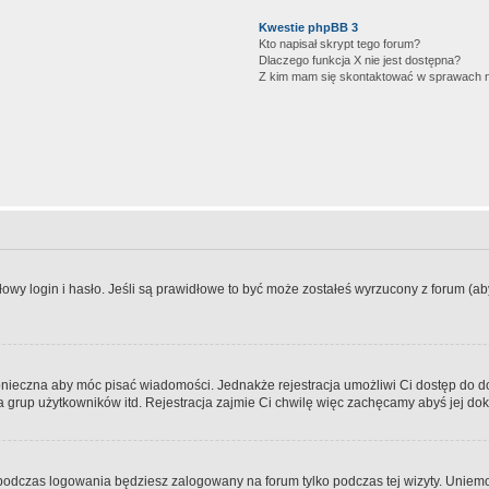
Kwestie phpBB 3
Kto napisał skrypt tego forum?
Dlaczego funkcja X nie jest dostępna?
Z kim mam się skontaktować w sprawach 
wy login i hasło. Jeśli są prawidłowe to być może zostałeś wyrzucony z forum (aby 
 konieczna aby móc pisać wiadomości. Jednakże rejestracja umożliwi Ci dostęp do 
 grup użytkowników itd. Rejestracja zajmie Ci chwilę więc zachęcamy abyś jej dok
odczas logowania będziesz zalogowany na forum tylko podczas tej wizyty. Uniemo