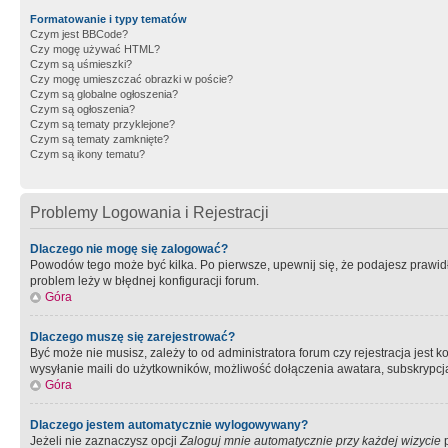
Formatowanie i typy tematów
Czym jest BBCode?
Czy mogę używać HTML?
Czym są uśmieszki?
Czy mogę umieszczać obrazki w poście?
Czym są globalne ogłoszenia?
Czym są ogłoszenia?
Czym są tematy przyklejone?
Czym są tematy zamknięte?
Czym są ikony tematu?
Problemy Logowania i Rejestracji
Dlaczego nie mogę się zalogować?
Powodów tego może być kilka. Po pierwsze, upewnij się, że podajesz prawidło
problem leży w błędnej konfiguracji forum.
Góra
Dlaczego muszę się zarejestrować?
Być może nie musisz, zależy to od administratora forum czy rejestracja jest
wysyłanie maili do użytkowników, możliwość dołączenia awatara, subskrypcja
Góra
Dlaczego jestem automatycznie wylogowywany?
Jeżeli nie zaznaczysz opcji
Zaloguj mnie automatycznie przy każdej wizycie
p