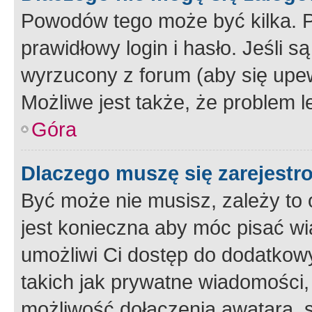
Powodów tego może być kilka. P
prawidłowy login i hasło. Jeśli 
wyrzucony z forum (aby się upew
Możliwe jest także, że problem l
Góra
Dlaczego muszę się zarejest
Być może nie musisz, zależy to o
jest konieczna aby móc pisać wi
umożliwi Ci dostęp do dodatkowy
takich jak prywatne wiadomości,
możliwość dołączenia awatara, s