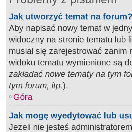
Jak utworzyć temat na forum
Aby napisać nowy temat w jednym
widoczny na stronie tematu lub 
musiał się zarejestrować zanim
widoku tematu wymienione są dos
zakładać nowe tematy na tym f
tym forum, itp.
).
Góra
Jak mogę wyedytować lub us
Jeżeli nie jesteś administrato