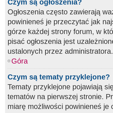
Czym są ogłoszenia?
Ogłoszenia często zawierają waż
powinieneś je przeczytać jak naj
górze każdej strony forum, w kt
pisać ogłoszenia jest uzależni
ustalonych przez administratora.
Góra
Czym są tematy przyklejone?
Tematy przyklejone pojawiają si
tematów na pierwszej stronie. 
miarę możliwości powinieneś je 