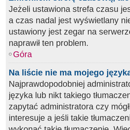
Jeżeli ustawiona strefa czasu je
a czas nadal jest wyświetlany n
ustawiony jest zegar na serwerz
naprawił ten problem.
Góra
Na liście nie ma mojego język
Najprawdopodobniej administrato
języka lub nikt takiego tłumacze
zapytać administratora czy mógł
interesuje a jeśli takie tłumacz
wykonać takie tłumaczenie. Więc