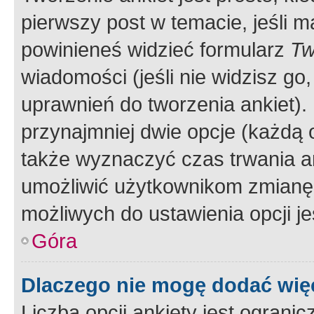
pierwszy post w temacie, jeśli 
powinieneś widzieć formularz
Tw
wiadomości (jeśli nie widzisz g
uprawnień do tworzenia ankiet). 
przynajmniej dwie opcje (każdą o
także wyznaczyć czas trwania an
umożliwić użytkownikom zmianę
możliwych do ustawienia opcji je
Góra
Dlaczego nie mogę dodać więc
Liczba opcji ankiety jest ogranic