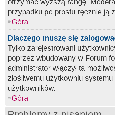
otrzymać wyższą rangę. Moderato
przypadku po prostu ręcznie ją 
Góra
Dlaczego muszę się zalogować 
Tylko zarejestrowani użytkownic
poprzez wbudowany w Forum form
administrator włączył tą możliw
złośliwemu użytkowniu systemu 
użytkowników.
Góra
Problemy z pisaniem