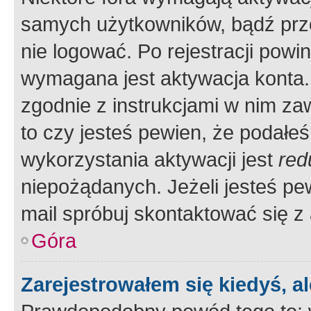
samych użytkowników, bądź prze
nie logować. Po rejestracji pow
wymagana jest aktywacja konta. 
zgodnie z instrukcjami w nim zaw
to czy jesteś pewien, że poda
wykorzystania aktywacji jest
red
niepożądanych. Jeżeli jesteś p
mail spróbuj skontaktować się z
Góra
Zarejestrowałem się kiedyś, a