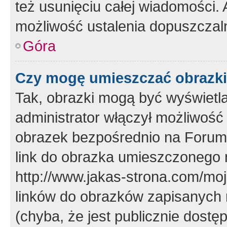
też usunięciu całej wiadomości.
możliwość ustalenia dopuszczal
Góra
Czy mogę umieszczać obrazki
Tak, obrazki mogą być wyświetla
administrator włączył możliwoś
obrazek bezpośrednio na Forum
link do obrazka umieszczonego 
http://www.jakas-strona.com/mo
linków do obrazków zapisanych
(chyba, że jest publicznie dos