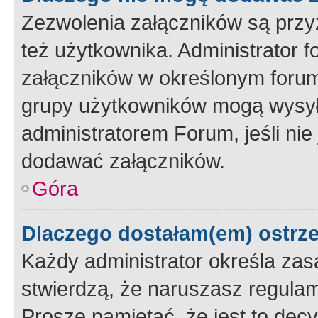
Zezwolenia załączników są przy
też użytkownika. Administrator
załączników w określonym forum
grupy użytkowników mogą wysyłać
administratorem Forum, jeśli ni
dodawać załączników.
Góra
Dlaczego dostałam(em) ostrz
Każdy administrator określa zas
stwierdzą, że naruszasz regulam
Proszę pamiętać, że jest to dec