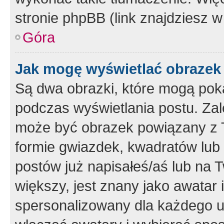
stronie phpBB (link znajdziesz w
Góra
Jak mogę wyświetlać obrazek
Są dwa obrazki, które mogą pok
podczas wyświetlania postu. Zal
może być obrazek powiązany z 
formie gwiazdek, kwadratów lub 
postów już napisałeś/aś lub na T
większy, jest znany jako awatar 
spersonalizowany dla każdego u