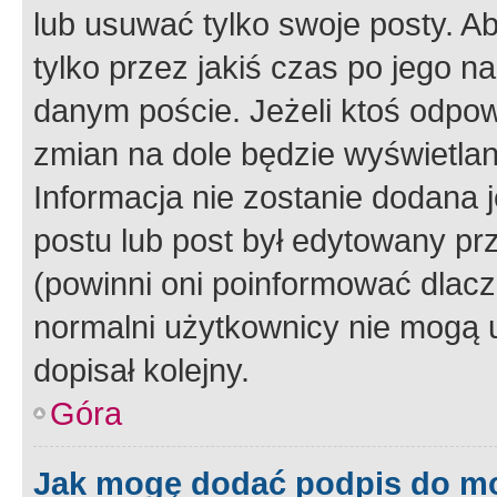
lub usuwać tylko swoje posty. A
tylko przez jakiś czas po jego na
danym poście. Jeżeli ktoś odpow
zmian na dole będzie wyświetlan
Informacja nie zostanie dodana je
postu lub post był edytowany pr
(powinni oni poinformować dlacze
normalni użytkownicy nie mogą u
dopisał kolejny.
Góra
Jak mogę dodać podpis do m