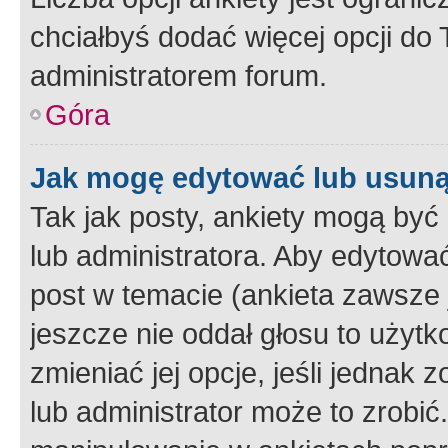
chciałbyś dodać więcej opcji do T
administratorem forum.
Góra
Jak mogę edytować lub usuną
Tak jak posty, ankiety mogą być
lub administratora. Aby edytow
post w temacie (ankieta zawsze j
jeszcze nie oddał głosu to użyt
zmieniać jej opcje, jeśli jednak 
lub administrator może to zrobi