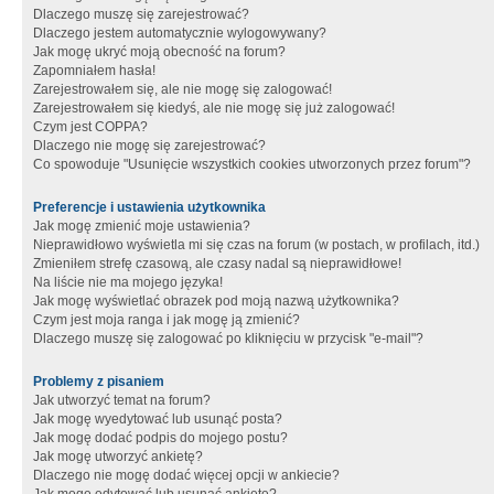
Dlaczego muszę się zarejestrować?
Dlaczego jestem automatycznie wylogowywany?
Jak mogę ukryć moją obecność na forum?
Zapomniałem hasła!
Zarejestrowałem się, ale nie mogę się zalogować!
Zarejestrowałem się kiedyś, ale nie mogę się już zalogować!
Czym jest COPPA?
Dlaczego nie mogę się zarejestrować?
Co spowoduje "Usunięcie wszystkich cookies utworzonych przez forum"?
Preferencje i ustawienia użytkownika
Jak mogę zmienić moje ustawienia?
Nieprawidłowo wyświetla mi się czas na forum (w postach, w profilach, itd.)
Zmieniłem strefę czasową, ale czasy nadal są nieprawidłowe!
Na liście nie ma mojego języka!
Jak mogę wyświetlać obrazek pod moją nazwą użytkownika?
Czym jest moja ranga i jak mogę ją zmienić?
Dlaczego muszę się zalogować po kliknięciu w przycisk "e-mail"?
Problemy z pisaniem
Jak utworzyć temat na forum?
Jak mogę wyedytować lub usunąć posta?
Jak mogę dodać podpis do mojego postu?
Jak mogę utworzyć ankietę?
Dlaczego nie mogę dodać więcej opcji w ankiecie?