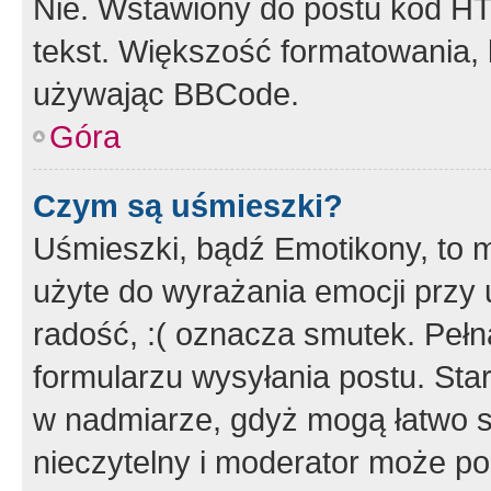
Nie. Wstawiony do postu kod HT
tekst. Większość formatowania
używając BBCode.
Góra
Czym są uśmieszki?
Uśmieszki, bądź Emotikony, to m
użyte do wyrażania emocji przy 
radość, :( oznacza smutek. Pełna
formularzu wysyłania postu. Sta
w nadmiarze, gdyż mogą łatwo s
nieczytelny i moderator może p