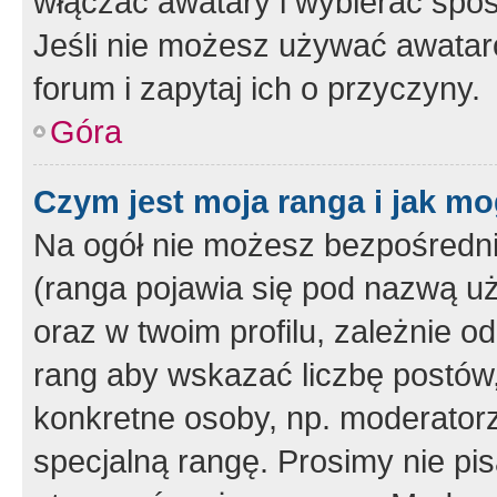
włączać awatary i wybierać spo
Jeśli nie możesz używać awataró
forum i zapytaj ich o przyczyny.
Góra
Czym jest moja ranga i jak mo
Na ogół nie możesz bezpośrednio
(ranga pojawia się pod nazwą u
oraz w twoim profilu, zależnie 
rang aby wskazać liczbę postów, 
konkretne osoby, np. moderator
specjalną rangę. Prosimy nie pis