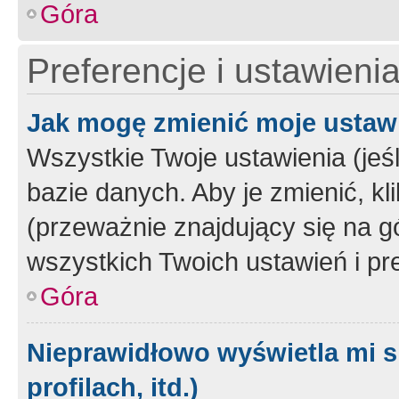
Góra
Preferencje i ustawieni
Jak mogę zmienić moje ustaw
Wszystkie Twoje ustawienia (jeś
bazie danych. Aby je zmienić, klik
(przeważnie znajdujący się na g
wszystkich Twoich ustawień i pre
Góra
Nieprawidłowo wyświetla mi s
profilach, itd.)