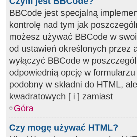
Czym jest BBCode?
BBCode jest specjalną implemen
kontrolę nad tym jak poszczegól
możesz używać BBCode w swoich
od ustawień określonych przez 
wyłączyć BBCode w poszczegól
odpowiednią opcję w formularzu
podobny w składni do HTML, ale
kwadratowych [ i ] zamiast
Góra
Czy mogę używać HTML?