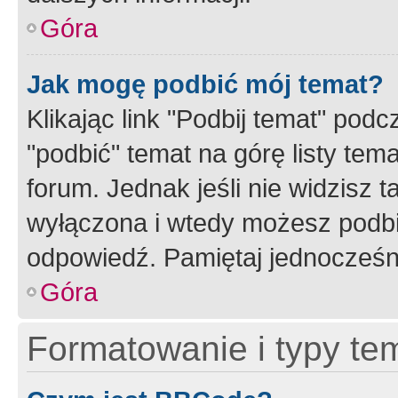
Góra
Jak mogę podbić mój temat?
Klikając link "Podbij temat" po
"podbić" temat na górę listy tem
forum. Jednak jeśli nie widzisz t
wyłączona i wtedy możesz podbi
odpowiedź. Pamiętaj jednocześn
Góra
Formatowanie i typy te