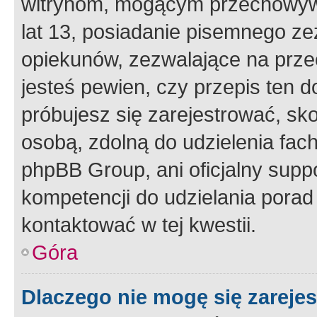
witrynom, mogącym przechowywa
lat 13, posiadanie pisemnego z
opiekunów, zezwalające na przec
jesteś pewien, czy przepis ten do
próbujesz się zarejestrować, sko
osobą, zdolną do udzielenia fac
phpBB Group, ani oficjalny supp
kompetencji do udzielania porad 
kontaktować w tej kwestii.
Góra
Dlaczego nie mogę się zareje