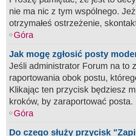
nie ma nic z tym wspólnego. Jeże
otrzymałeś ostrzeżenie, skontakt
Góra
Jak mogę zgłosić posty mode
Jeśli administrator Forum na to 
raportowania obok postu, któreg
Klikając ten przycisk będziesz m
kroków, by zaraportować posta.
Góra
Do czego służy przycisk "Zap