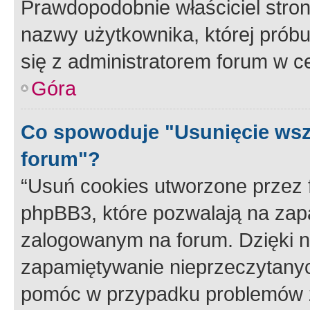
Prawdopodobnie właściciel stron
nazwy użytkownika, której próbuj
się z administratorem forum w c
Góra
Co spowoduje "Usunięcie wsz
forum"?
“Usuń cookies utworzone przez
phpBB3, które pozwalają na zapa
zalogowanym na forum. Dzięki nim
zapamiętywanie nieprzeczytany
pomóc w przypadku problemów z