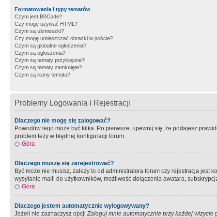
Formatowanie i typy tematów
Czym jest BBCode?
Czy mogę używać HTML?
Czym są uśmieszki?
Czy mogę umieszczać obrazki w poście?
Czym są globalne ogłoszenia?
Czym są ogłoszenia?
Czym są tematy przyklejone?
Czym są tematy zamknięte?
Czym są ikony tematu?
Problemy Logowania i Rejestracji
Dlaczego nie mogę się zalogować?
Powodów tego może być kilka. Po pierwsze, upewnij się, że podajesz prawidło
problem leży w błędnej konfiguracji forum.
Góra
Dlaczego muszę się zarejestrować?
Być może nie musisz, zależy to od administratora forum czy rejestracja jest
wysyłanie maili do użytkowników, możliwość dołączenia awatara, subskrypcja
Góra
Dlaczego jestem automatycznie wylogowywany?
Jeżeli nie zaznaczysz opcji
Zaloguj mnie automatycznie przy każdej wizycie
p