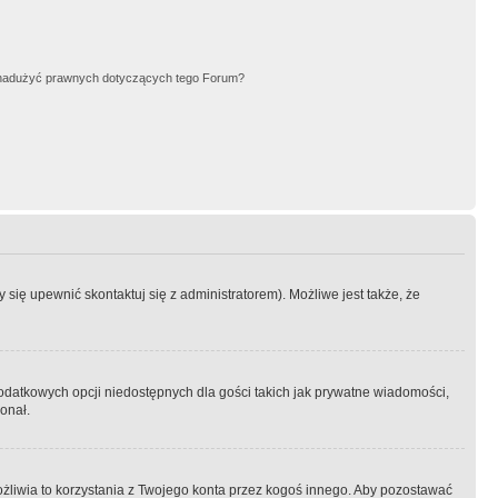
nadużyć prawnych dotyczących tego Forum?
się upewnić skontaktuj się z administratorem). Możliwe jest także, że
dodatkowych opcji niedostępnych dla gości takich jak prywatne wiadomości,
onał.
żliwia to korzystania z Twojego konta przez kogoś innego. Aby pozostawać