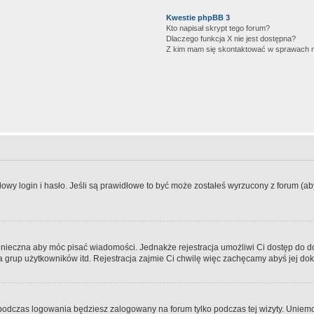
Kwestie phpBB 3
Kto napisał skrypt tego forum?
Dlaczego funkcja X nie jest dostępna?
Z kim mam się skontaktować w sprawach 
wy login i hasło. Jeśli są prawidłowe to być może zostałeś wyrzucony z forum (aby 
 konieczna aby móc pisać wiadomości. Jednakże rejestracja umożliwi Ci dostęp do 
 grup użytkowników itd. Rejestracja zajmie Ci chwilę więc zachęcamy abyś jej dok
odczas logowania będziesz zalogowany na forum tylko podczas tej wizyty. Uniemo