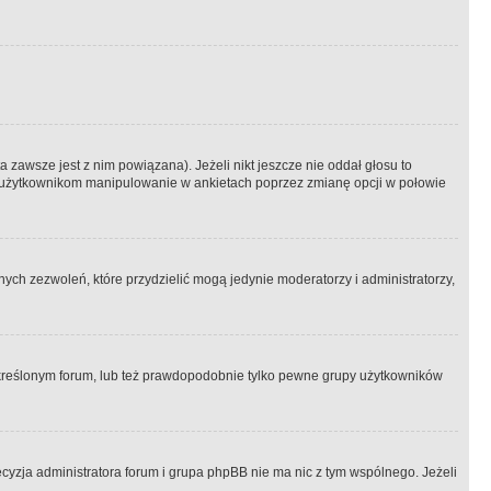
 zawsze jest z nim powiązana). Jeżeli nikt jeszcze nie oddał głosu to
 to użytkownikom manipulowanie w ankietach poprzez zmianę opcji w połowie
ch zezwoleń, które przydzielić mogą jedynie moderatorzy i administratorzy,
kreślonym forum, lub też prawdopodobnie tylko pewne grupy użytkowników
ecyzja administratora forum i grupa phpBB nie ma nic z tym wspólnego. Jeżeli