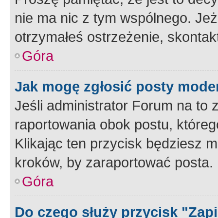
nie ma nic z tym wspólnego. Jeże
otrzymałeś ostrzeżenie, skontakt
Góra
Jak mogę zgłosić posty mode
Jeśli administrator Forum na to 
raportowania obok postu, któreg
Klikając ten przycisk będziesz m
kroków, by zaraportować posta.
Góra
Do czego służy przycisk "Zap