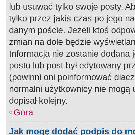
lub usuwać tylko swoje posty. A
tylko przez jakiś czas po jego na
danym poście. Jeżeli ktoś odpow
zmian na dole będzie wyświetlan
Informacja nie zostanie dodana je
postu lub post był edytowany pr
(powinni oni poinformować dlacze
normalni użytkownicy nie mogą u
dopisał kolejny.
Góra
Jak mogę dodać podpis do m