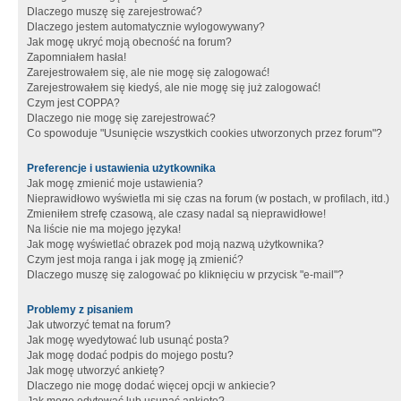
Dlaczego muszę się zarejestrować?
Dlaczego jestem automatycznie wylogowywany?
Jak mogę ukryć moją obecność na forum?
Zapomniałem hasła!
Zarejestrowałem się, ale nie mogę się zalogować!
Zarejestrowałem się kiedyś, ale nie mogę się już zalogować!
Czym jest COPPA?
Dlaczego nie mogę się zarejestrować?
Co spowoduje "Usunięcie wszystkich cookies utworzonych przez forum"?
Preferencje i ustawienia użytkownika
Jak mogę zmienić moje ustawienia?
Nieprawidłowo wyświetla mi się czas na forum (w postach, w profilach, itd.)
Zmieniłem strefę czasową, ale czasy nadal są nieprawidłowe!
Na liście nie ma mojego języka!
Jak mogę wyświetlać obrazek pod moją nazwą użytkownika?
Czym jest moja ranga i jak mogę ją zmienić?
Dlaczego muszę się zalogować po kliknięciu w przycisk "e-mail"?
Problemy z pisaniem
Jak utworzyć temat na forum?
Jak mogę wyedytować lub usunąć posta?
Jak mogę dodać podpis do mojego postu?
Jak mogę utworzyć ankietę?
Dlaczego nie mogę dodać więcej opcji w ankiecie?