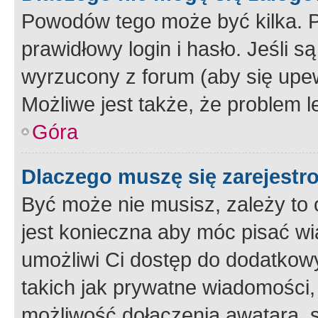
Powodów tego może być kilka. P
prawidłowy login i hasło. Jeśli 
wyrzucony z forum (aby się upew
Możliwe jest także, że problem l
Góra
Dlaczego muszę się zarejest
Być może nie musisz, zależy to o
jest konieczna aby móc pisać wi
umożliwi Ci dostęp do dodatkowy
takich jak prywatne wiadomości,
możliwość dołączenia awatara, s