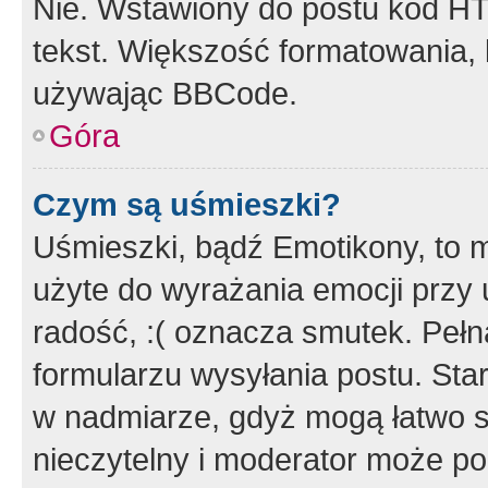
Nie. Wstawiony do postu kod HT
tekst. Większość formatowania
używając BBCode.
Góra
Czym są uśmieszki?
Uśmieszki, bądź Emotikony, to m
użyte do wyrażania emocji przy 
radość, :( oznacza smutek. Pełna
formularzu wysyłania postu. Sta
w nadmiarze, gdyż mogą łatwo s
nieczytelny i moderator może p