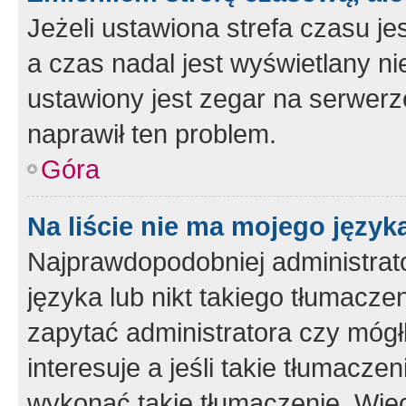
Jeżeli ustawiona strefa czasu je
a czas nadal jest wyświetlany n
ustawiony jest zegar na serwerz
naprawił ten problem.
Góra
Na liście nie ma mojego język
Najprawdopodobniej administrato
języka lub nikt takiego tłumacze
zapytać administratora czy mógł
interesuje a jeśli takie tłumacz
wykonać takie tłumaczenie. Więc