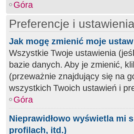
Góra
Preferencje i ustawieni
Jak mogę zmienić moje ustaw
Wszystkie Twoje ustawienia (jeś
bazie danych. Aby je zmienić, klik
(przeważnie znajdujący się na g
wszystkich Twoich ustawień i pre
Góra
Nieprawidłowo wyświetla mi s
profilach, itd.)