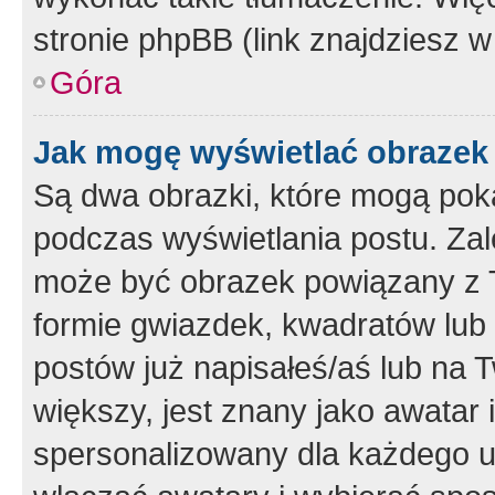
stronie phpBB (link znajdziesz w
Góra
Jak mogę wyświetlać obrazek
Są dwa obrazki, które mogą pok
podczas wyświetlania postu. Zal
może być obrazek powiązany z 
formie gwiazdek, kwadratów lub 
postów już napisałeś/aś lub na T
większy, jest znany jako awatar 
spersonalizowany dla każdego u