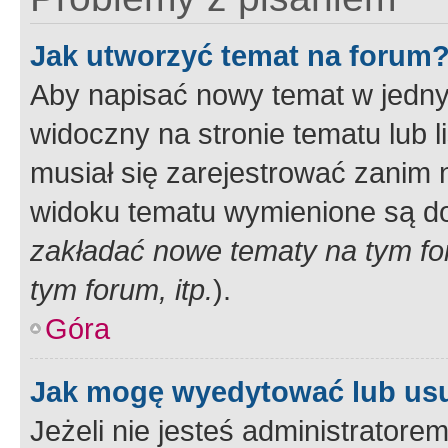
Jak utworzyć temat na forum
Aby napisać nowy temat w jednym
widoczny na stronie tematu lub 
musiał się zarejestrować zanim
widoku tematu wymienione są dos
zakładać nowe tematy na tym f
tym forum, itp.
).
Góra
Jak mogę wyedytować lub us
Jeżeli nie jesteś administrato