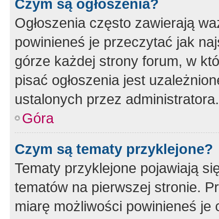
Czym są ogłoszenia?
Ogłoszenia często zawierają waż
powinieneś je przeczytać jak naj
górze każdej strony forum, w kt
pisać ogłoszenia jest uzależni
ustalonych przez administratora.
Góra
Czym są tematy przyklejone?
Tematy przyklejone pojawiają si
tematów na pierwszej stronie. 
miarę możliwości powinieneś je 