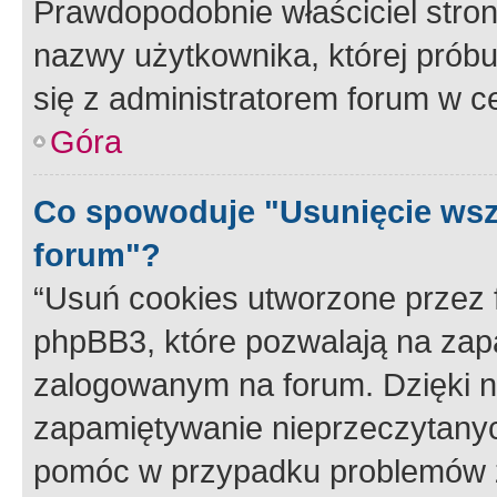
Prawdopodobnie właściciel stron
nazwy użytkownika, której próbuj
się z administratorem forum w c
Góra
Co spowoduje "Usunięcie wsz
forum"?
“Usuń cookies utworzone przez
phpBB3, które pozwalają na zapa
zalogowanym na forum. Dzięki nim
zapamiętywanie nieprzeczytany
pomóc w przypadku problemów z