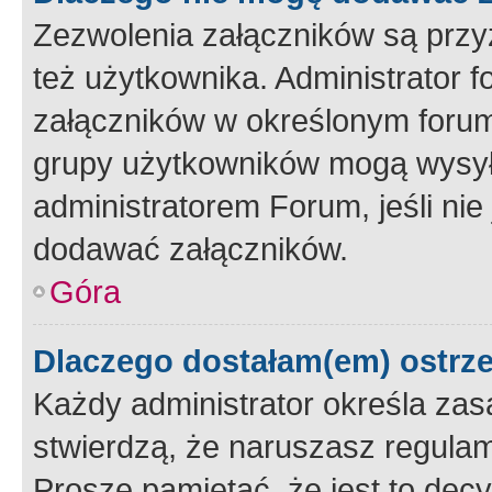
Zezwolenia załączników są przy
też użytkownika. Administrator
załączników w określonym forum
grupy użytkowników mogą wysyłać
administratorem Forum, jeśli ni
dodawać załączników.
Góra
Dlaczego dostałam(em) ostrz
Każdy administrator określa zas
stwierdzą, że naruszasz regulam
Proszę pamiętać, że jest to dec