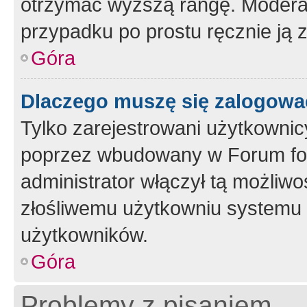
otrzymać wyższą rangę. Moderato
przypadku po prostu ręcznie ją 
Góra
Dlaczego muszę się zalogować 
Tylko zarejestrowani użytkownic
poprzez wbudowany w Forum form
administrator włączył tą możliw
złośliwemu użytkowniu systemu 
użytkowników.
Góra
Problemy z pisaniem