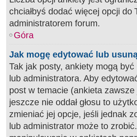
chciałbyś dodać więcej opcji do T
administratorem forum.
Góra
Jak mogę edytować lub usuną
Tak jak posty, ankiety mogą być
lub administratora. Aby edytow
post w temacie (ankieta zawsze j
jeszcze nie oddał głosu to użyt
zmieniać jej opcje, jeśli jednak 
lub administrator może to zrobi