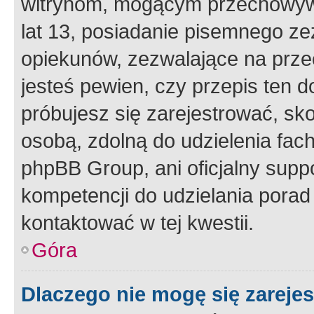
witrynom, mogącym przechowywa
lat 13, posiadanie pisemnego z
opiekunów, zezwalające na przec
jesteś pewien, czy przepis ten do
próbujesz się zarejestrować, sko
osobą, zdolną do udzielenia fac
phpBB Group, ani oficjalny supp
kompetencji do udzielania porad 
kontaktować w tej kwestii.
Góra
Dlaczego nie mogę się zareje