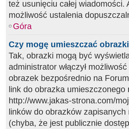
też usunięciu całej wiadomości.
możliwość ustalenia dopuszczal
Góra
Czy mogę umieszczać obrazki
Tak, obrazki mogą być wyświetla
administrator włączył możliwoś
obrazek bezpośrednio na Forum
link do obrazka umieszczonego 
http://www.jakas-strona.com/mo
linków do obrazków zapisanych
(chyba, że jest publicznie dos