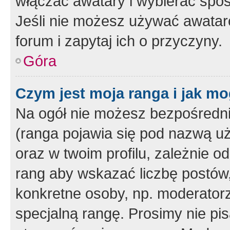
włączać awatary i wybierać spo
Jeśli nie możesz używać awataró
forum i zapytaj ich o przyczyny.
Góra
Czym jest moja ranga i jak mo
Na ogół nie możesz bezpośrednio
(ranga pojawia się pod nazwą u
oraz w twoim profilu, zależnie 
rang aby wskazać liczbę postów, 
konkretne osoby, np. moderator
specjalną rangę. Prosimy nie pis