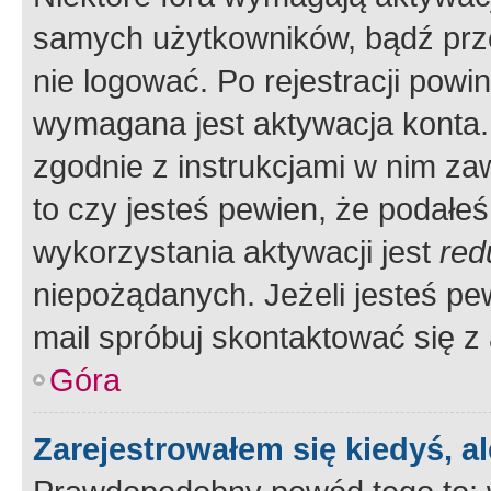
samych użytkowników, bądź prze
nie logować. Po rejestracji pow
wymagana jest aktywacja konta. 
zgodnie z instrukcjami w nim zaw
to czy jesteś pewien, że poda
wykorzystania aktywacji jest
red
niepożądanych. Jeżeli jesteś p
mail spróbuj skontaktować się z
Góra
Zarejestrowałem się kiedyś, a