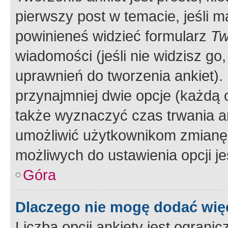
pierwszy post w temacie, jeśli 
powinieneś widzieć formularz
Tw
wiadomości (jeśli nie widzisz g
uprawnień do tworzenia ankiet). 
przynajmniej dwie opcje (każdą o
także wyznaczyć czas trwania an
umożliwić użytkownikom zmianę
możliwych do ustawienia opcji je
Góra
Dlaczego nie mogę dodać więc
Liczba opcji ankiety jest ogranic