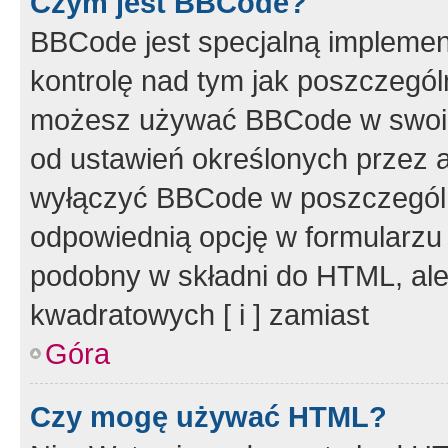
Czym jest BBCode?
BBCode jest specjalną implemen
kontrolę nad tym jak poszczegól
możesz używać BBCode w swoich
od ustawień określonych przez 
wyłączyć BBCode w poszczegól
odpowiednią opcję w formularzu
podobny w składni do HTML, ale
kwadratowych [ i ] zamiast
Góra
Czy mogę używać HTML?