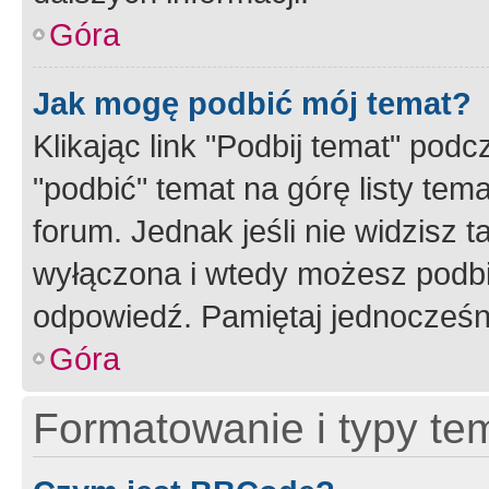
Góra
Jak mogę podbić mój temat?
Klikając link "Podbij temat" po
"podbić" temat na górę listy tem
forum. Jednak jeśli nie widzisz t
wyłączona i wtedy możesz podbi
odpowiedź. Pamiętaj jednocześn
Góra
Formatowanie i typy te