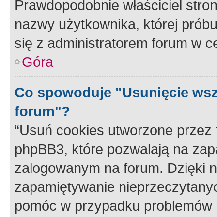
Prawdopodobnie właściciel stron
nazwy użytkownika, której próbuj
się z administratorem forum w c
Góra
Co spowoduje "Usunięcie wsz
forum"?
“Usuń cookies utworzone przez
phpBB3, które pozwalają na zapa
zalogowanym na forum. Dzięki nim
zapamiętywanie nieprzeczytany
pomóc w przypadku problemów z