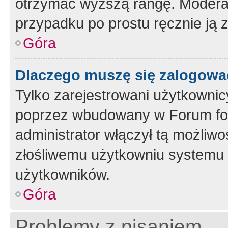
otrzymać wyższą rangę. Moderato
przypadku po prostu ręcznie ją 
Góra
Dlaczego muszę się zalogować 
Tylko zarejestrowani użytkownic
poprzez wbudowany w Forum form
administrator włączył tą możliw
złośliwemu użytkowniu systemu 
użytkowników.
Góra
Problemy z pisaniem