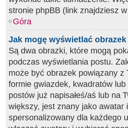
stronie phpBB (link znajdziesz w
Góra
Jak mogę wyświetlać obrazek
Są dwa obrazki, które mogą pok
podczas wyświetlania postu. Zal
może być obrazek powiązany z 
formie gwiazdek, kwadratów lub 
postów już napisałeś/aś lub na T
większy, jest znany jako awatar 
spersonalizowany dla każdego u