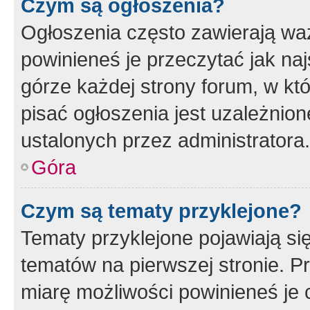
Czym są ogłoszenia?
Ogłoszenia często zawierają waż
powinieneś je przeczytać jak naj
górze każdej strony forum, w kt
pisać ogłoszenia jest uzależni
ustalonych przez administratora.
Góra
Czym są tematy przyklejone?
Tematy przyklejone pojawiają si
tematów na pierwszej stronie. 
miarę możliwości powinieneś je 