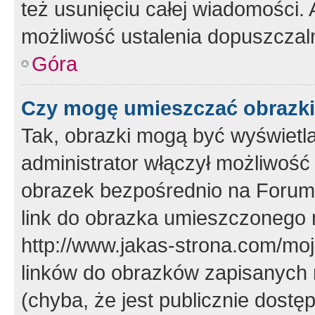
też usunięciu całej wiadomości.
możliwość ustalenia dopuszczal
Góra
Czy mogę umieszczać obrazki
Tak, obrazki mogą być wyświetla
administrator włączył możliwoś
obrazek bezpośrednio na Forum
link do obrazka umieszczonego 
http://www.jakas-strona.com/mo
linków do obrazków zapisanych
(chyba, że jest publicznie dos