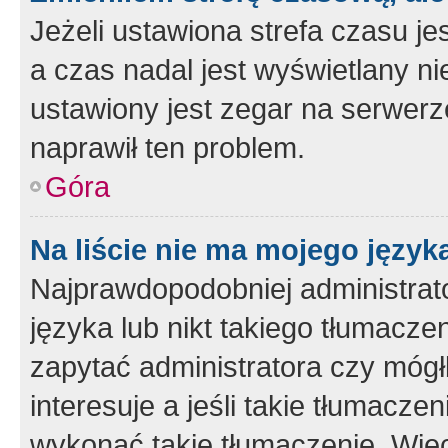
Jeżeli ustawiona strefa czasu je
a czas nadal jest wyświetlany n
ustawiony jest zegar na serwerz
naprawił ten problem.
Góra
Na liście nie ma mojego język
Najprawdopodobniej administrato
języka lub nikt takiego tłumacze
zapytać administratora czy mógł
interesuje a jeśli takie tłumacz
wykonać takie tłumaczenie. Więc