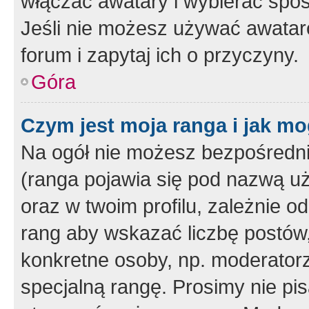
włączać awatary i wybierać spo
Jeśli nie możesz używać awataró
forum i zapytaj ich o przyczyny.
Góra
Czym jest moja ranga i jak mo
Na ogół nie możesz bezpośrednio
(ranga pojawia się pod nazwą u
oraz w twoim profilu, zależnie 
rang aby wskazać liczbę postów, 
konkretne osoby, np. moderator
specjalną rangę. Prosimy nie pis