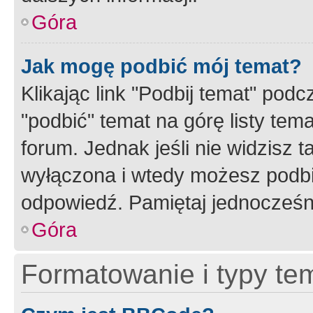
Góra
Jak mogę podbić mój temat?
Klikając link "Podbij temat" po
"podbić" temat na górę listy tem
forum. Jednak jeśli nie widzisz t
wyłączona i wtedy możesz podbi
odpowiedź. Pamiętaj jednocześn
Góra
Formatowanie i typy te