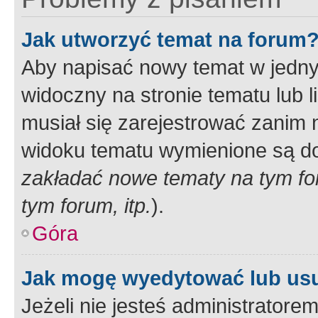
Jak utworzyć temat na forum
Aby napisać nowy temat w jednym
widoczny na stronie tematu lub 
musiał się zarejestrować zanim
widoku tematu wymienione są dos
zakładać nowe tematy na tym f
tym forum, itp.
).
Góra
Jak mogę wyedytować lub us
Jeżeli nie jesteś administrato