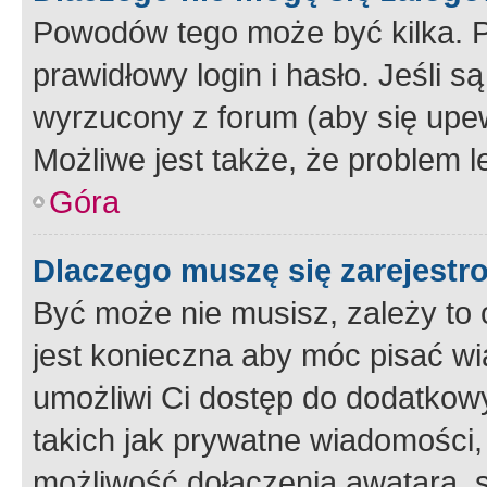
Powodów tego może być kilka. P
prawidłowy login i hasło. Jeśli 
wyrzucony z forum (aby się upew
Możliwe jest także, że problem l
Góra
Dlaczego muszę się zarejest
Być może nie musisz, zależy to o
jest konieczna aby móc pisać wi
umożliwi Ci dostęp do dodatkowy
takich jak prywatne wiadomości,
możliwość dołączenia awatara, s