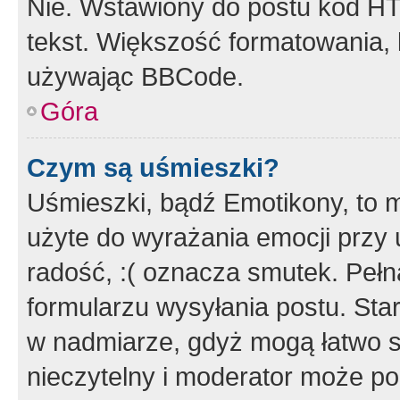
Nie. Wstawiony do postu kod HT
tekst. Większość formatowania
używając BBCode.
Góra
Czym są uśmieszki?
Uśmieszki, bądź Emotikony, to m
użyte do wyrażania emocji przy 
radość, :( oznacza smutek. Pełna
formularzu wysyłania postu. Sta
w nadmiarze, gdyż mogą łatwo s
nieczytelny i moderator może p