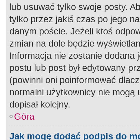
lub usuwać tylko swoje posty. A
tylko przez jakiś czas po jego na
danym poście. Jeżeli ktoś odpow
zmian na dole będzie wyświetlan
Informacja nie zostanie dodana je
postu lub post był edytowany pr
(powinni oni poinformować dlacze
normalni użytkownicy nie mogą u
dopisał kolejny.
Góra
Jak mogę dodać podpis do m