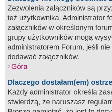
Zezwolenia załączników są przy
też użytkownika. Administrator
załączników w określonym forum
grupy użytkowników mogą wysyłać
administratorem Forum, jeśli ni
dodawać załączników.
Góra
Dlaczego dostałam(em) ostrz
Każdy administrator określa zas
stwierdzą, że naruszasz regulam
Proszę pamiętać, że jest to dec