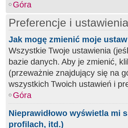
Góra
Preferencje i ustawieni
Jak mogę zmienić moje ustaw
Wszystkie Twoje ustawienia (jeś
bazie danych. Aby je zmienić, klik
(przeważnie znajdujący się na g
wszystkich Twoich ustawień i pre
Góra
Nieprawidłowo wyświetla mi s
profilach, itd.)