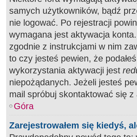
samych użytkowników, bądź prze
nie logować. Po rejestracji pow
wymagana jest aktywacja konta. 
zgodnie z instrukcjami w nim zaw
to czy jesteś pewien, że poda
wykorzystania aktywacji jest
red
niepożądanych. Jeżeli jesteś p
mail spróbuj skontaktować się z
Góra
Zarejestrowałem się kiedyś, a