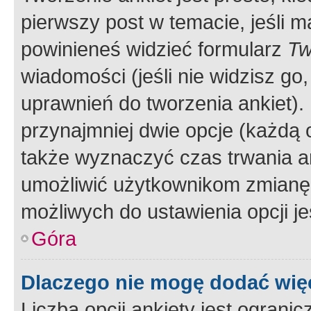
pierwszy post w temacie, jeśli 
powinieneś widzieć formularz
Tw
wiadomości (jeśli nie widzisz g
uprawnień do tworzenia ankiet). 
przynajmniej dwie opcje (każdą o
także wyznaczyć czas trwania an
umożliwić użytkownikom zmianę
możliwych do ustawienia opcji je
Góra
Dlaczego nie mogę dodać więc
Liczba opcji ankiety jest ogranic