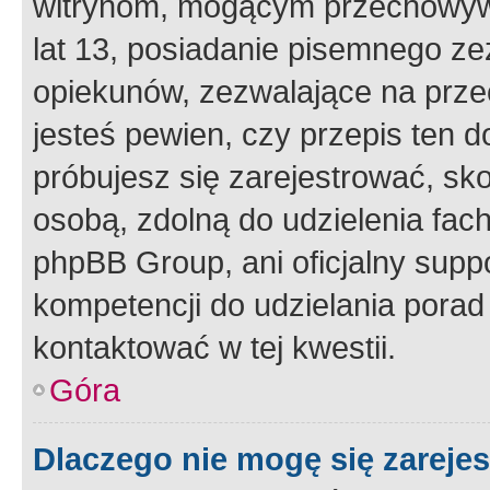
witrynom, mogącym przechowywa
lat 13, posiadanie pisemnego z
opiekunów, zezwalające na przec
jesteś pewien, czy przepis ten do
próbujesz się zarejestrować, sko
osobą, zdolną do udzielenia fac
phpBB Group, ani oficjalny supp
kompetencji do udzielania porad 
kontaktować w tej kwestii.
Góra
Dlaczego nie mogę się zareje