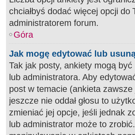
chciałbyś dodać więcej opcji do T
administratorem forum.
Góra
Jak mogę edytować lub usuną
Tak jak posty, ankiety mogą być
lub administratora. Aby edytow
post w temacie (ankieta zawsze j
jeszcze nie oddał głosu to użyt
zmieniać jej opcje, jeśli jednak 
lub administrator może to zrobi