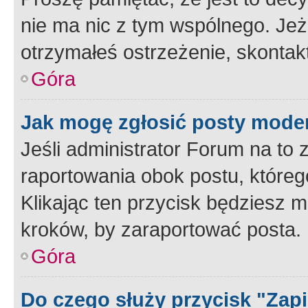
nie ma nic z tym wspólnego. Jeże
otrzymałeś ostrzeżenie, skontakt
Góra
Jak mogę zgłosić posty mode
Jeśli administrator Forum na to 
raportowania obok postu, któreg
Klikając ten przycisk będziesz m
kroków, by zaraportować posta.
Góra
Do czego służy przycisk "Zap