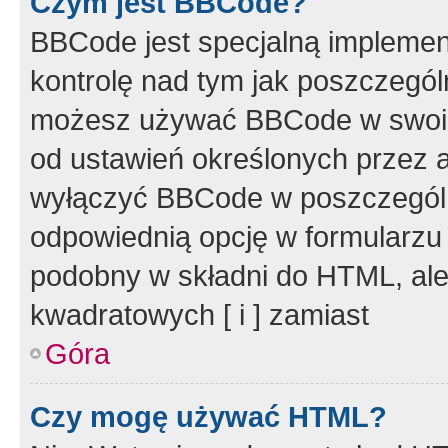
Czym jest BBCode?
BBCode jest specjalną implemen
kontrolę nad tym jak poszczegól
możesz używać BBCode w swoich
od ustawień określonych przez 
wyłączyć BBCode w poszczegól
odpowiednią opcję w formularzu
podobny w składni do HTML, ale
kwadratowych [ i ] zamiast
Góra
Czy mogę używać HTML?