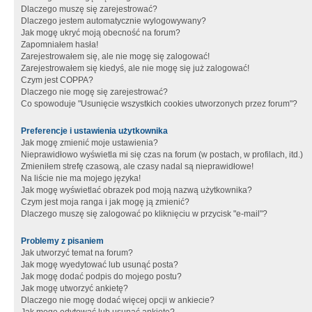
Dlaczego muszę się zarejestrować?
Dlaczego jestem automatycznie wylogowywany?
Jak mogę ukryć moją obecność na forum?
Zapomniałem hasła!
Zarejestrowałem się, ale nie mogę się zalogować!
Zarejestrowałem się kiedyś, ale nie mogę się już zalogować!
Czym jest COPPA?
Dlaczego nie mogę się zarejestrować?
Co spowoduje "Usunięcie wszystkich cookies utworzonych przez forum"?
Preferencje i ustawienia użytkownika
Jak mogę zmienić moje ustawienia?
Nieprawidłowo wyświetla mi się czas na forum (w postach, w profilach, itd.)
Zmieniłem strefę czasową, ale czasy nadal są nieprawidłowe!
Na liście nie ma mojego języka!
Jak mogę wyświetlać obrazek pod moją nazwą użytkownika?
Czym jest moja ranga i jak mogę ją zmienić?
Dlaczego muszę się zalogować po kliknięciu w przycisk "e-mail"?
Problemy z pisaniem
Jak utworzyć temat na forum?
Jak mogę wyedytować lub usunąć posta?
Jak mogę dodać podpis do mojego postu?
Jak mogę utworzyć ankietę?
Dlaczego nie mogę dodać więcej opcji w ankiecie?