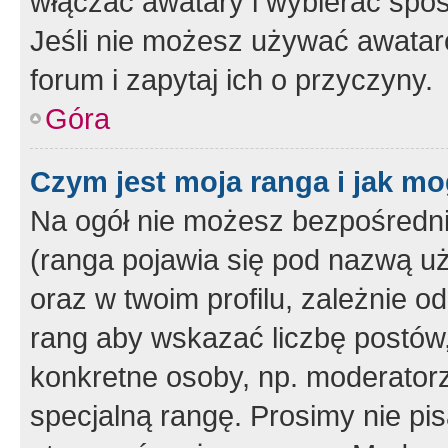
włączać awatary i wybierać spo
Jeśli nie możesz używać awataró
forum i zapytaj ich o przyczyny.
Góra
Czym jest moja ranga i jak mo
Na ogół nie możesz bezpośrednio
(ranga pojawia się pod nazwą u
oraz w twoim profilu, zależnie 
rang aby wskazać liczbę postów, 
konkretne osoby, np. moderator
specjalną rangę. Prosimy nie pis