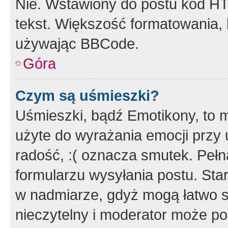
Nie. Wstawiony do postu kod HT
tekst. Większość formatowania
używając BBCode.
Góra
Czym są uśmieszki?
Uśmieszki, bądź Emotikony, to m
użyte do wyrażania emocji przy 
radość, :( oznacza smutek. Pełna
formularzu wysyłania postu. Sta
w nadmiarze, gdyż mogą łatwo s
nieczytelny i moderator może p