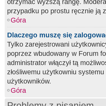
otrzymać wyższą rangę. Moderato
przypadku po prostu ręcznie ją 
Góra
Dlaczego muszę się zalogować 
Tylko zarejestrowani użytkownic
poprzez wbudowany w Forum form
administrator włączył tą możliw
złośliwemu użytkowniu systemu 
użytkowników.
Góra
Problemy z pisaniem