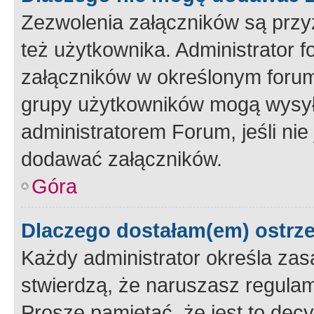
Zezwolenia załączników są przy
też użytkownika. Administrator
załączników w określonym forum
grupy użytkowników mogą wysyłać
administratorem Forum, jeśli ni
dodawać załączników.
Góra
Dlaczego dostałam(em) ostrz
Każdy administrator określa zas
stwierdzą, że naruszasz regulam
Proszę pamiętać, że jest to dec