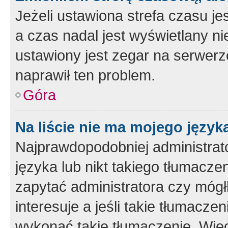
Jeżeli ustawiona strefa czasu je
a czas nadal jest wyświetlany n
ustawiony jest zegar na serwerz
naprawił ten problem.
Góra
Na liście nie ma mojego język
Najprawdopodobniej administrato
języka lub nikt takiego tłumacze
zapytać administratora czy mógł
interesuje a jeśli takie tłumacz
wykonać takie tłumaczenie. Więc