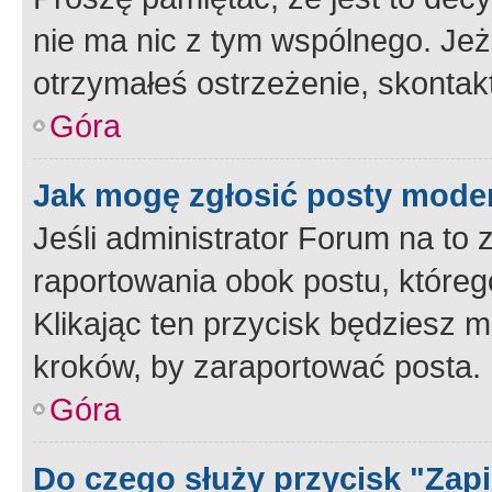
nie ma nic z tym wspólnego. Jeże
otrzymałeś ostrzeżenie, skontakt
Góra
Jak mogę zgłosić posty mode
Jeśli administrator Forum na to 
raportowania obok postu, któreg
Klikając ten przycisk będziesz m
kroków, by zaraportować posta.
Góra
Do czego służy przycisk "Zap