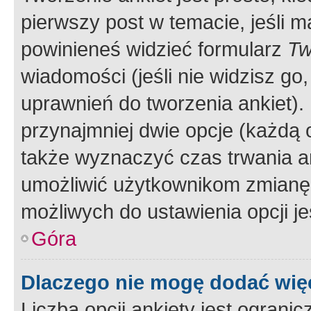
pierwszy post w temacie, jeśli 
powinieneś widzieć formularz
Tw
wiadomości (jeśli nie widzisz g
uprawnień do tworzenia ankiet). 
przynajmniej dwie opcje (każdą o
także wyznaczyć czas trwania an
umożliwić użytkownikom zmianę
możliwych do ustawienia opcji je
Góra
Dlaczego nie mogę dodać więc
Liczba opcji ankiety jest ogranic