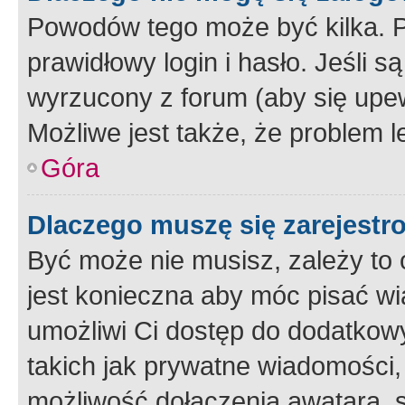
Powodów tego może być kilka. P
prawidłowy login i hasło. Jeśli 
wyrzucony z forum (aby się upew
Możliwe jest także, że problem l
Góra
Dlaczego muszę się zarejest
Być może nie musisz, zależy to o
jest konieczna aby móc pisać wi
umożliwi Ci dostęp do dodatkowy
takich jak prywatne wiadomości,
możliwość dołączenia awatara, s