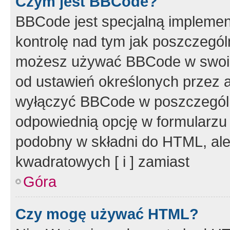
Czym jest BBCode?
BBCode jest specjalną implemen
kontrolę nad tym jak poszczegól
możesz używać BBCode w swoich
od ustawień określonych przez 
wyłączyć BBCode w poszczegól
odpowiednią opcję w formularzu
podobny w składni do HTML, ale
kwadratowych [ i ] zamiast
Góra
Czy mogę używać HTML?