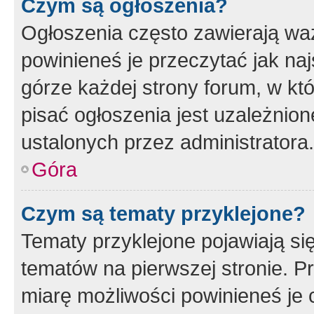
Czym są ogłoszenia?
Ogłoszenia często zawierają waż
powinieneś je przeczytać jak naj
górze każdej strony forum, w kt
pisać ogłoszenia jest uzależni
ustalonych przez administratora.
Góra
Czym są tematy przyklejone?
Tematy przyklejone pojawiają si
tematów na pierwszej stronie. 
miarę możliwości powinieneś je 