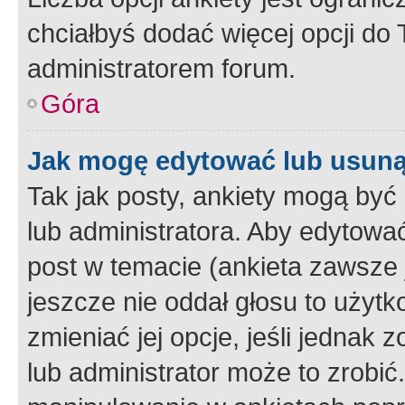
chciałbyś dodać więcej opcji do T
administratorem forum.
Góra
Jak mogę edytować lub usuną
Tak jak posty, ankiety mogą być
lub administratora. Aby edytow
post w temacie (ankieta zawsze j
jeszcze nie oddał głosu to użyt
zmieniać jej opcje, jeśli jednak 
lub administrator może to zrobi