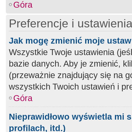
Góra
Preferencje i ustawieni
Jak mogę zmienić moje ustaw
Wszystkie Twoje ustawienia (jeś
bazie danych. Aby je zmienić, klik
(przeważnie znajdujący się na g
wszystkich Twoich ustawień i pre
Góra
Nieprawidłowo wyświetla mi s
profilach, itd.)