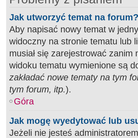
Jak utworzyć temat na forum
Aby napisać nowy temat w jednym
widoczny na stronie tematu lub 
musiał się zarejestrować zanim
widoku tematu wymienione są dos
zakładać nowe tematy na tym f
tym forum, itp.
).
Góra
Jak mogę wyedytować lub us
Jeżeli nie jesteś administrato