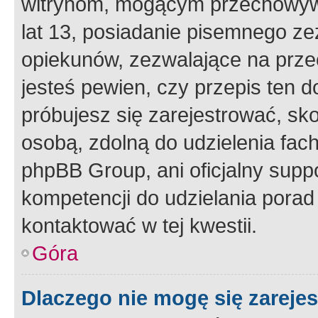
witrynom, mogącym przechowywa
lat 13, posiadanie pisemnego z
opiekunów, zezwalające na przec
jesteś pewien, czy przepis ten do
próbujesz się zarejestrować, sko
osobą, zdolną do udzielenia fac
phpBB Group, ani oficjalny supp
kompetencji do udzielania porad 
kontaktować w tej kwestii.
Góra
Dlaczego nie mogę się zareje