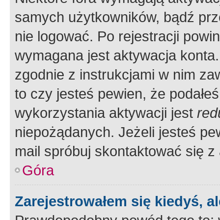
samych użytkowników, bądź prze
nie logować. Po rejestracji pow
wymagana jest aktywacja konta. 
zgodnie z instrukcjami w nim zaw
to czy jesteś pewien, że poda
wykorzystania aktywacji jest
red
niepożądanych. Jeżeli jesteś p
mail spróbuj skontaktować się z
Góra
Zarejestrowałem się kiedyś, a