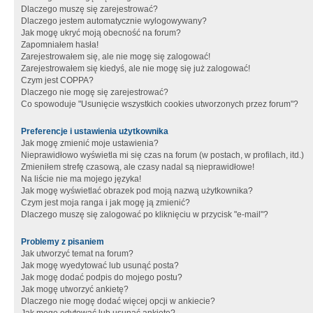
Dlaczego muszę się zarejestrować?
Dlaczego jestem automatycznie wylogowywany?
Jak mogę ukryć moją obecność na forum?
Zapomniałem hasła!
Zarejestrowałem się, ale nie mogę się zalogować!
Zarejestrowałem się kiedyś, ale nie mogę się już zalogować!
Czym jest COPPA?
Dlaczego nie mogę się zarejestrować?
Co spowoduje "Usunięcie wszystkich cookies utworzonych przez forum"?
Preferencje i ustawienia użytkownika
Jak mogę zmienić moje ustawienia?
Nieprawidłowo wyświetla mi się czas na forum (w postach, w profilach, itd.)
Zmieniłem strefę czasową, ale czasy nadal są nieprawidłowe!
Na liście nie ma mojego języka!
Jak mogę wyświetlać obrazek pod moją nazwą użytkownika?
Czym jest moja ranga i jak mogę ją zmienić?
Dlaczego muszę się zalogować po kliknięciu w przycisk "e-mail"?
Problemy z pisaniem
Jak utworzyć temat na forum?
Jak mogę wyedytować lub usunąć posta?
Jak mogę dodać podpis do mojego postu?
Jak mogę utworzyć ankietę?
Dlaczego nie mogę dodać więcej opcji w ankiecie?