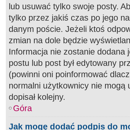
lub usuwać tylko swoje posty. A
tylko przez jakiś czas po jego na
danym poście. Jeżeli ktoś odpow
zmian na dole będzie wyświetlan
Informacja nie zostanie dodana je
postu lub post był edytowany pr
(powinni oni poinformować dlacze
normalni użytkownicy nie mogą u
dopisał kolejny.
Góra
Jak mogę dodać podpis do m