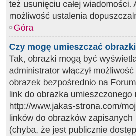
też usunięciu całej wiadomości.
możliwość ustalenia dopuszczal
Góra
Czy mogę umieszczać obrazki
Tak, obrazki mogą być wyświetla
administrator włączył możliwoś
obrazek bezpośrednio na Forum
link do obrazka umieszczonego 
http://www.jakas-strona.com/mo
linków do obrazków zapisanych
(chyba, że jest publicznie dos