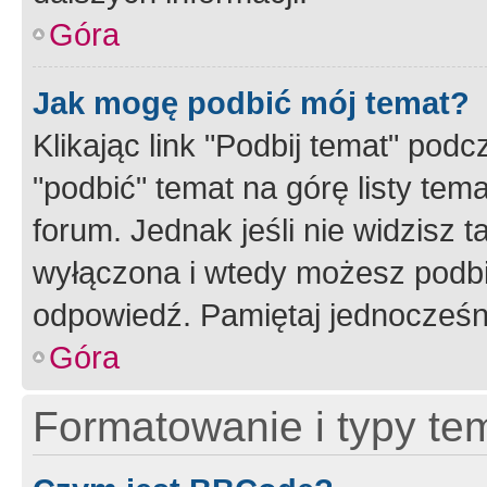
Góra
Jak mogę podbić mój temat?
Klikając link "Podbij temat" po
"podbić" temat na górę listy tem
forum. Jednak jeśli nie widzisz t
wyłączona i wtedy możesz podbi
odpowiedź. Pamiętaj jednocześn
Góra
Formatowanie i typy te