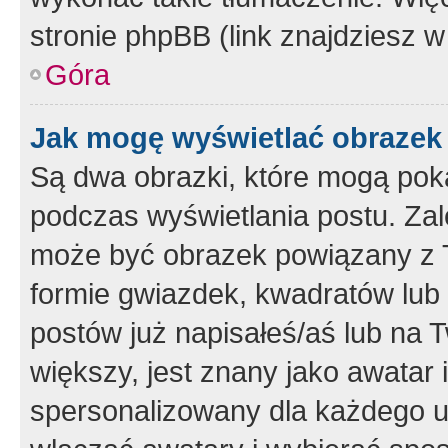
stronie phpBB (link znajdziesz w
Góra
Jak mogę wyświetlać obrazek
Są dwa obrazki, które mogą pok
podczas wyświetlania postu. Zal
może być obrazek powiązany z 
formie gwiazdek, kwadratów lub 
postów już napisałeś/aś lub na T
większy, jest znany jako awatar 
spersonalizowany dla każdego u