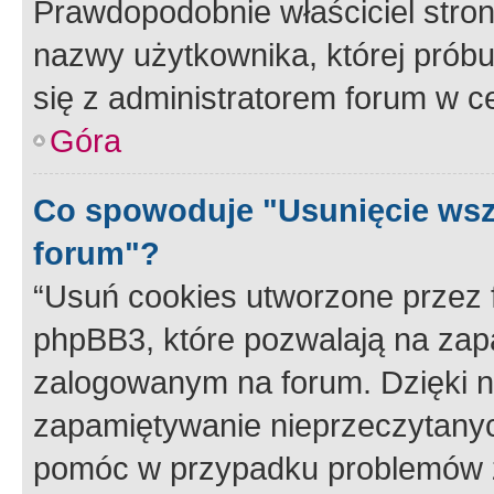
Prawdopodobnie właściciel stron
nazwy użytkownika, której próbuj
się z administratorem forum w c
Góra
Co spowoduje "Usunięcie wsz
forum"?
“Usuń cookies utworzone przez
phpBB3, które pozwalają na zapa
zalogowanym na forum. Dzięki nim
zapamiętywanie nieprzeczytany
pomóc w przypadku problemów z