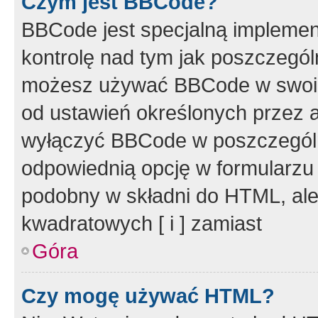
Czym jest BBCode?
BBCode jest specjalną implemen
kontrolę nad tym jak poszczegól
możesz używać BBCode w swoich
od ustawień określonych przez 
wyłączyć BBCode w poszczegól
odpowiednią opcję w formularzu
podobny w składni do HTML, ale
kwadratowych [ i ] zamiast
Góra
Czy mogę używać HTML?