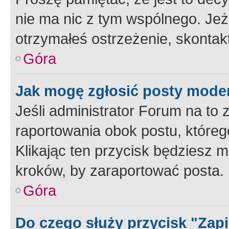
nie ma nic z tym wspólnego. Jeże
otrzymałeś ostrzeżenie, skontakt
Góra
Jak mogę zgłosić posty mode
Jeśli administrator Forum na to 
raportowania obok postu, któreg
Klikając ten przycisk będziesz m
kroków, by zaraportować posta.
Góra
Do czego służy przycisk "Zap