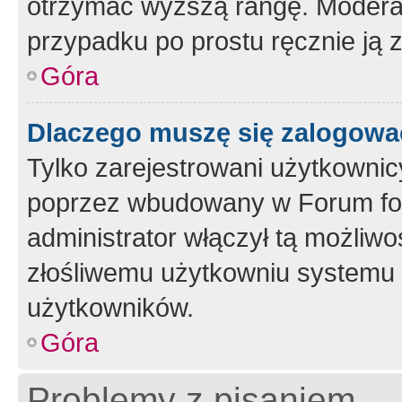
otrzymać wyższą rangę. Moderato
przypadku po prostu ręcznie ją 
Góra
Dlaczego muszę się zalogować 
Tylko zarejestrowani użytkownic
poprzez wbudowany w Forum form
administrator włączył tą możliw
złośliwemu użytkowniu systemu 
użytkowników.
Góra
Problemy z pisaniem