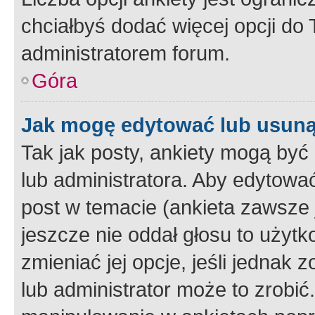
chciałbyś dodać więcej opcji do T
administratorem forum.
Góra
Jak mogę edytować lub usuną
Tak jak posty, ankiety mogą być
lub administratora. Aby edytow
post w temacie (ankieta zawsze j
jeszcze nie oddał głosu to użyt
zmieniać jej opcje, jeśli jednak 
lub administrator może to zrobi