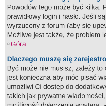
Powodów tego może być kilka. P
prawidłowy login i hasło. Jeśli 
wyrzucony z forum (aby się upew
Możliwe jest także, że problem l
Góra
Dlaczego muszę się zarejest
Być może nie musisz, zależy to o
jest konieczna aby móc pisać wi
umożliwi Ci dostęp do dodatkowy
takich jak prywatne wiadomości,
możliwość dołączenia awatara, s