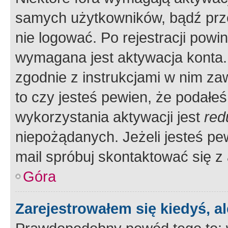
samych użytkowników, bądź prze
nie logować. Po rejestracji pow
wymagana jest aktywacja konta. 
zgodnie z instrukcjami w nim zaw
to czy jesteś pewien, że poda
wykorzystania aktywacji jest
red
niepożądanych. Jeżeli jesteś p
mail spróbuj skontaktować się z
Góra
Zarejestrowałem się kiedyś, a