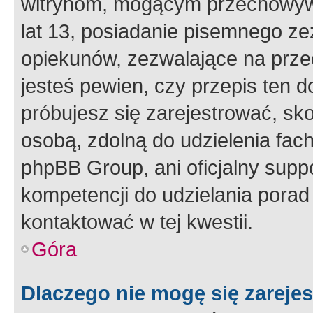
witrynom, mogącym przechowywa
lat 13, posiadanie pisemnego z
opiekunów, zezwalające na przec
jesteś pewien, czy przepis ten do
próbujesz się zarejestrować, sko
osobą, zdolną do udzielenia fac
phpBB Group, ani oficjalny supp
kompetencji do udzielania porad 
kontaktować w tej kwestii.
Góra
Dlaczego nie mogę się zareje