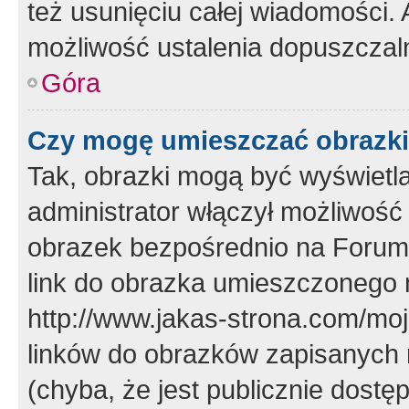
też usunięciu całej wiadomości.
możliwość ustalenia dopuszczal
Góra
Czy mogę umieszczać obrazki
Tak, obrazki mogą być wyświetla
administrator włączył możliwoś
obrazek bezpośrednio na Forum
link do obrazka umieszczonego 
http://www.jakas-strona.com/mo
linków do obrazków zapisanych
(chyba, że jest publicznie dos