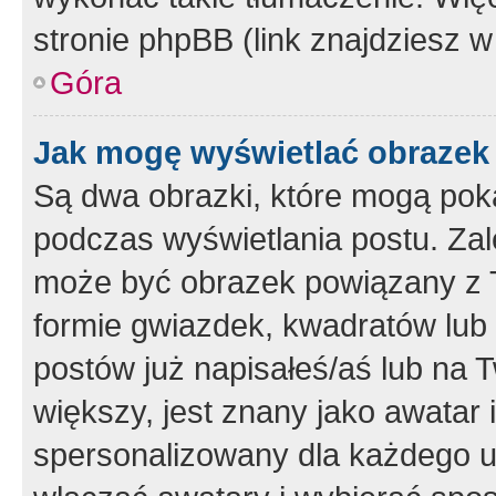
stronie phpBB (link znajdziesz w
Góra
Jak mogę wyświetlać obrazek
Są dwa obrazki, które mogą pok
podczas wyświetlania postu. Zal
może być obrazek powiązany z 
formie gwiazdek, kwadratów lub 
postów już napisałeś/aś lub na T
większy, jest znany jako awatar 
spersonalizowany dla każdego u