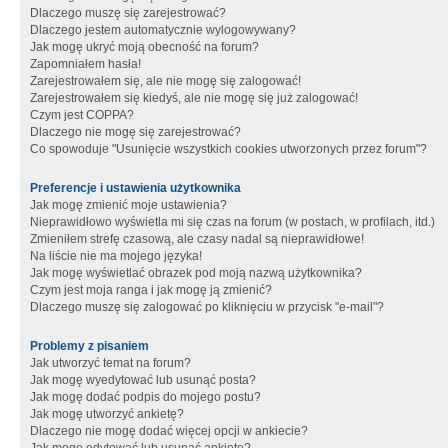
Dlaczego muszę się zarejestrować?
Dlaczego jestem automatycznie wylogowywany?
Jak mogę ukryć moją obecność na forum?
Zapomniałem hasła!
Zarejestrowałem się, ale nie mogę się zalogować!
Zarejestrowałem się kiedyś, ale nie mogę się już zalogować!
Czym jest COPPA?
Dlaczego nie mogę się zarejestrować?
Co spowoduje "Usunięcie wszystkich cookies utworzonych przez forum"?
Preferencje i ustawienia użytkownika
Jak mogę zmienić moje ustawienia?
Nieprawidłowo wyświetla mi się czas na forum (w postach, w profilach, itd.)
Zmieniłem strefę czasową, ale czasy nadal są nieprawidłowe!
Na liście nie ma mojego języka!
Jak mogę wyświetlać obrazek pod moją nazwą użytkownika?
Czym jest moja ranga i jak mogę ją zmienić?
Dlaczego muszę się zalogować po kliknięciu w przycisk "e-mail"?
Problemy z pisaniem
Jak utworzyć temat na forum?
Jak mogę wyedytować lub usunąć posta?
Jak mogę dodać podpis do mojego postu?
Jak mogę utworzyć ankietę?
Dlaczego nie mogę dodać więcej opcji w ankiecie?