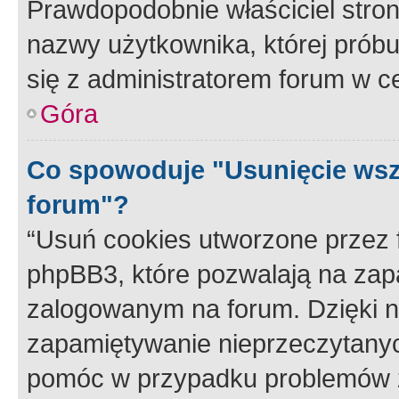
Prawdopodobnie właściciel stron
nazwy użytkownika, której próbuj
się z administratorem forum w c
Góra
Co spowoduje "Usunięcie wsz
forum"?
“Usuń cookies utworzone przez
phpBB3, które pozwalają na zapa
zalogowanym na forum. Dzięki nim
zapamiętywanie nieprzeczytany
pomóc w przypadku problemów z