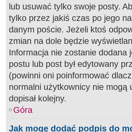
lub usuwać tylko swoje posty. A
tylko przez jakiś czas po jego na
danym poście. Jeżeli ktoś odpow
zmian na dole będzie wyświetlan
Informacja nie zostanie dodana je
postu lub post był edytowany pr
(powinni oni poinformować dlacze
normalni użytkownicy nie mogą u
dopisał kolejny.
Góra
Jak mogę dodać podpis do m