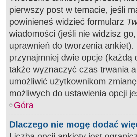
pierwszy post w temacie, jeśli 
powinieneś widzieć formularz
Tw
wiadomości (jeśli nie widzisz g
uprawnień do tworzenia ankiet). 
przynajmniej dwie opcje (każdą o
także wyznaczyć czas trwania an
umożliwić użytkownikom zmianę
możliwych do ustawienia opcji je
Góra
Dlaczego nie mogę dodać więc
Liczba opcji ankiety jest ogranic