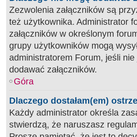
Zezwolenia załączników są przy
też użytkownika. Administrator
załączników w określonym forum
grupy użytkowników mogą wysyłać
administratorem Forum, jeśli ni
dodawać załączników.
Góra
Dlaczego dostałam(em) ostrz
Każdy administrator określa zas
stwierdzą, że naruszasz regulam
Proszę pamiętać, że jest to dec