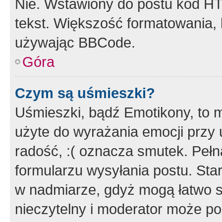
Nie. Wstawiony do postu kod HT
tekst. Większość formatowania
używając BBCode.
Góra
Czym są uśmieszki?
Uśmieszki, bądź Emotikony, to m
użyte do wyrażania emocji przy 
radość, :( oznacza smutek. Pełna
formularzu wysyłania postu. Sta
w nadmiarze, gdyż mogą łatwo s
nieczytelny i moderator może p