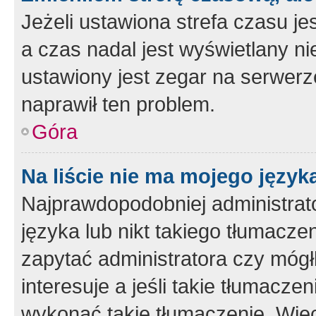
Jeżeli ustawiona strefa czasu je
a czas nadal jest wyświetlany n
ustawiony jest zegar na serwerz
naprawił ten problem.
Góra
Na liście nie ma mojego język
Najprawdopodobniej administrato
języka lub nikt takiego tłumacze
zapytać administratora czy mógł
interesuje a jeśli takie tłumacz
wykonać takie tłumaczenie. Więc