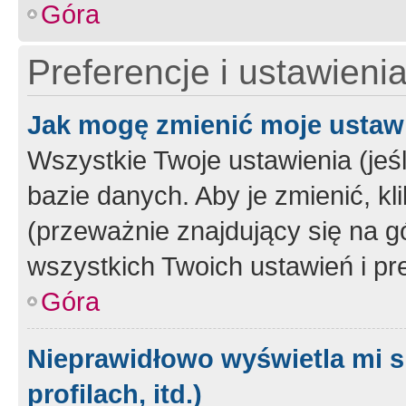
Góra
Preferencje i ustawieni
Jak mogę zmienić moje ustaw
Wszystkie Twoje ustawienia (jeś
bazie danych. Aby je zmienić, klik
(przeważnie znajdujący się na g
wszystkich Twoich ustawień i pre
Góra
Nieprawidłowo wyświetla mi s
profilach, itd.)