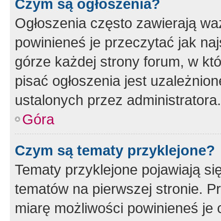
Czym są ogłoszenia?
Ogłoszenia często zawierają waż
powinieneś je przeczytać jak naj
górze każdej strony forum, w kt
pisać ogłoszenia jest uzależni
ustalonych przez administratora.
Góra
Czym są tematy przyklejone?
Tematy przyklejone pojawiają si
tematów na pierwszej stronie. 
miarę możliwości powinieneś je 