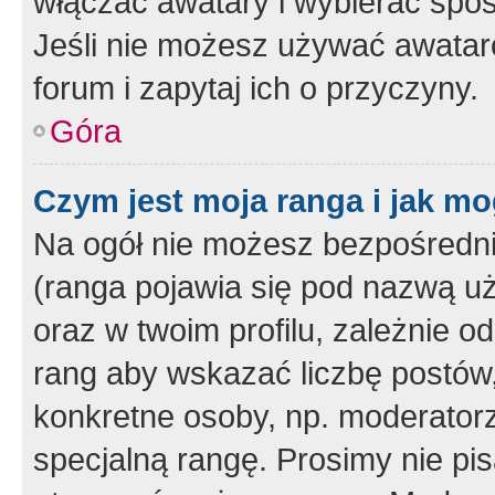
włączać awatary i wybierać spo
Jeśli nie możesz używać awataró
forum i zapytaj ich o przyczyny.
Góra
Czym jest moja ranga i jak mo
Na ogół nie możesz bezpośrednio
(ranga pojawia się pod nazwą u
oraz w twoim profilu, zależnie 
rang aby wskazać liczbę postów, 
konkretne osoby, np. moderator
specjalną rangę. Prosimy nie pis