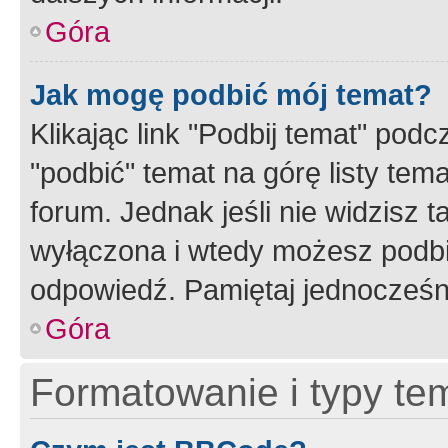
Góra
Jak mogę podbić mój temat?
Klikając link "Podbij temat" po
"podbić" temat na górę listy tem
forum. Jednak jeśli nie widzisz t
wyłączona i wtedy możesz podbi
odpowiedź. Pamiętaj jednocześn
Góra
Formatowanie i typy te