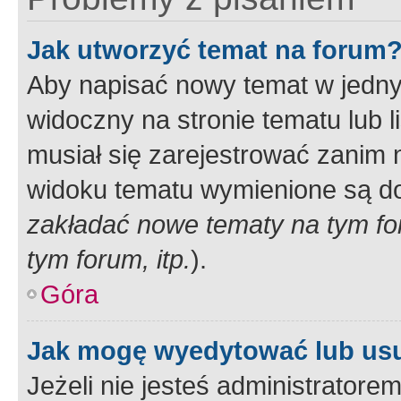
Jak utworzyć temat na forum
Aby napisać nowy temat w jednym
widoczny na stronie tematu lub 
musiał się zarejestrować zanim
widoku tematu wymienione są dos
zakładać nowe tematy na tym f
tym forum, itp.
).
Góra
Jak mogę wyedytować lub us
Jeżeli nie jesteś administrato