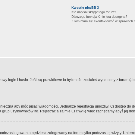
Kwestie phpBB 3
Kto napisał skrypt tego forum?
Dlaczego funkcja X nie jest dostępna?
Z kim mam się skontaktować w sprawach 
wy login i hasło. Jeśli są prawidłowe to być może zostałeś wyrzucony z forum (aby 
 konieczna aby móc pisać wiadomości. Jednakże rejestracja umożliwi Ci dostęp do 
 grup użytkowników itd. Rejestracja zajmie Ci chwilę więc zachęcamy abyś jej dok
odczas logowania będziesz zalogowany na forum tylko podczas tej wizyty. Uniemo