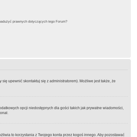
nadużyć prawnych dotyczących tego Forum?
się upewnić skontaktuj się z administratorem). Możliwe jest także, że
dodatkowych opcji niedostępnych dla gości takich jak prywatne wiadomości,
onał.
żliwia to korzystania z Twojego konta przez kogoś innego. Aby pozostawać