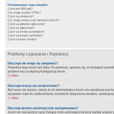
Formatowanie i typy tematów
Czym jest BBCode?
Czy mogę używać HTML?
Czym są uśmieszki?
Czy mogę umieszczać obrazki w poście?
Czym są globalne ogłoszenia?
Czym są ogłoszenia?
Czym są tematy przyklejone?
Czym są tematy zamknięte?
Czym są ikony tematu?
Problemy Logowania i Rejestracji
Dlaczego nie mogę się zalogować?
Powodów tego może być kilka. Po pierwsze, upewnij się, że podajesz prawidło
problem leży w błędnej konfiguracji forum.
Góra
Dlaczego muszę się zarejestrować?
Być może nie musisz, zależy to od administratora forum czy rejestracja jest
wysyłanie maili do użytkowników, możliwość dołączenia awatara, subskrypcja
Góra
Dlaczego jestem automatycznie wylogowywany?
Jeżeli nie zaznaczysz opcji
Zaloguj mnie automatycznie przy każdej wizycie
p