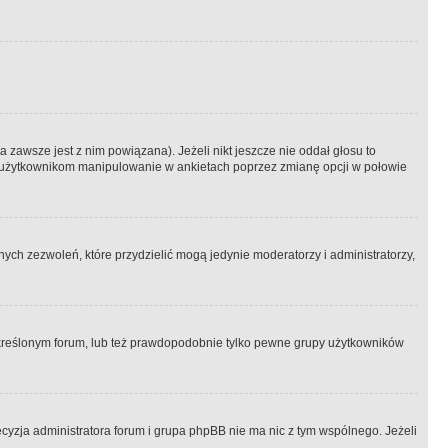
 zawsze jest z nim powiązana). Jeżeli nikt jeszcze nie oddał głosu to
 to użytkownikom manipulowanie w ankietach poprzez zmianę opcji w połowie
ch zezwoleń, które przydzielić mogą jedynie moderatorzy i administratorzy,
kreślonym forum, lub też prawdopodobnie tylko pewne grupy użytkowników
ecyzja administratora forum i grupa phpBB nie ma nic z tym wspólnego. Jeżeli