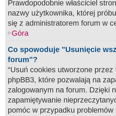
Prawdopodobnie właściciel stron
nazwy użytkownika, której próbuj
się z administratorem forum w c
Góra
Co spowoduje "Usunięcie wsz
forum"?
“Usuń cookies utworzone przez
phpBB3, które pozwalają na zapa
zalogowanym na forum. Dzięki nim
zapamiętywanie nieprzeczytany
pomóc w przypadku problemów z