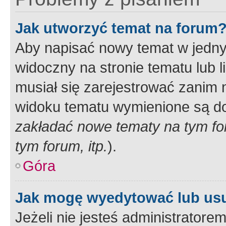
Jak utworzyć temat na forum
Aby napisać nowy temat w jednym
widoczny na stronie tematu lub 
musiał się zarejestrować zanim
widoku tematu wymienione są dos
zakładać nowe tematy na tym f
tym forum, itp.
).
Góra
Jak mogę wyedytować lub us
Jeżeli nie jesteś administrato