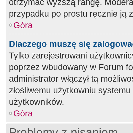
otrzymać wyższą rangę. Moderato
przypadku po prostu ręcznie ją 
Góra
Dlaczego muszę się zalogować 
Tylko zarejestrowani użytkownic
poprzez wbudowany w Forum form
administrator włączył tą możliw
złośliwemu użytkowniu systemu 
użytkowników.
Góra
Problemy z pisaniem