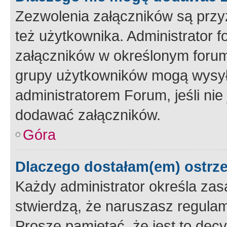
Zezwolenia załączników są przy
też użytkownika. Administrator
załączników w określonym forum
grupy użytkowników mogą wysyłać
administratorem Forum, jeśli ni
dodawać załączników.
Góra
Dlaczego dostałam(em) ostrz
Każdy administrator określa zas
stwierdzą, że naruszasz regulam
Proszę pamiętać, że jest to dec