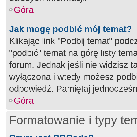
Góra
Jak mogę podbić mój temat?
Klikając link "Podbij temat" po
"podbić" temat na górę listy tem
forum. Jednak jeśli nie widzisz t
wyłączona i wtedy możesz podbi
odpowiedź. Pamiętaj jednocześn
Góra
Formatowanie i typy te