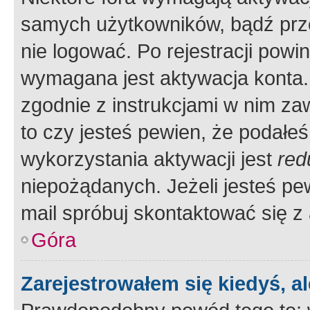
samych użytkowników, bądź prze
nie logować. Po rejestracji pow
wymagana jest aktywacja konta. 
zgodnie z instrukcjami w nim zaw
to czy jesteś pewien, że poda
wykorzystania aktywacji jest
red
niepożądanych. Jeżeli jesteś p
mail spróbuj skontaktować się z
Góra
Zarejestrowałem się kiedyś, a