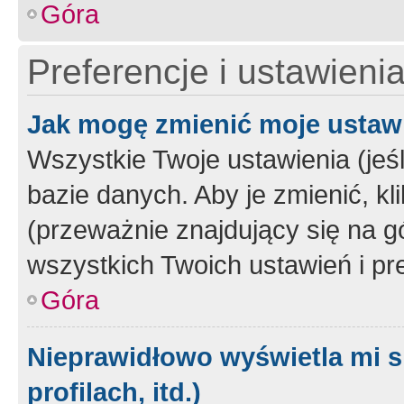
Góra
Preferencje i ustawieni
Jak mogę zmienić moje ustaw
Wszystkie Twoje ustawienia (jeś
bazie danych. Aby je zmienić, klik
(przeważnie znajdujący się na g
wszystkich Twoich ustawień i pre
Góra
Nieprawidłowo wyświetla mi s
profilach, itd.)