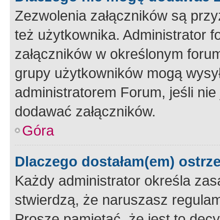
Zezwolenia załączników są przy
też użytkownika. Administrator
załączników w określonym forum
grupy użytkowników mogą wysyłać
administratorem Forum, jeśli ni
dodawać załączników.
Góra
Dlaczego dostałam(em) ostrz
Każdy administrator określa zas
stwierdzą, że naruszasz regulam
Proszę pamiętać, że jest to dec