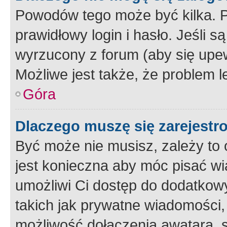
Powodów tego może być kilka. P
prawidłowy login i hasło. Jeśli 
wyrzucony z forum (aby się upew
Możliwe jest także, że problem l
Góra
Dlaczego muszę się zarejest
Być może nie musisz, zależy to o
jest konieczna aby móc pisać wi
umożliwi Ci dostęp do dodatkowy
takich jak prywatne wiadomości,
możliwość dołączenia awatara, s