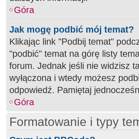
Góra
Jak mogę podbić mój temat?
Klikając link "Podbij temat" po
"podbić" temat na górę listy tem
forum. Jednak jeśli nie widzisz t
wyłączona i wtedy możesz podbi
odpowiedź. Pamiętaj jednocześn
Góra
Formatowanie i typy te