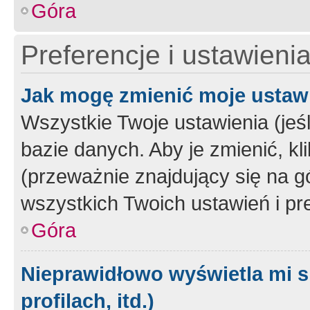
Góra
Preferencje i ustawieni
Jak mogę zmienić moje ustaw
Wszystkie Twoje ustawienia (jeś
bazie danych. Aby je zmienić, klik
(przeważnie znajdujący się na g
wszystkich Twoich ustawień i pre
Góra
Nieprawidłowo wyświetla mi s
profilach, itd.)