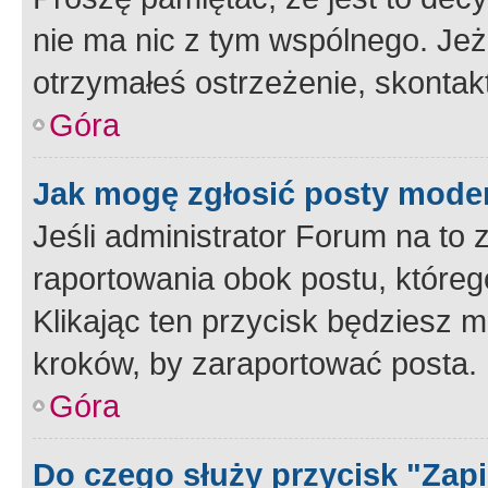
nie ma nic z tym wspólnego. Jeże
otrzymałeś ostrzeżenie, skontakt
Góra
Jak mogę zgłosić posty mode
Jeśli administrator Forum na to 
raportowania obok postu, któreg
Klikając ten przycisk będziesz m
kroków, by zaraportować posta.
Góra
Do czego służy przycisk "Zap