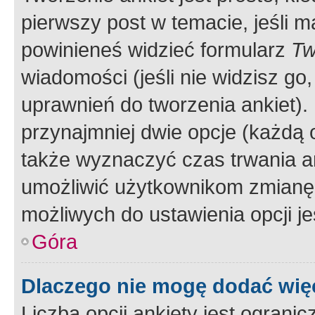
pierwszy post w temacie, jeśli 
powinieneś widzieć formularz
Tw
wiadomości (jeśli nie widzisz g
uprawnień do tworzenia ankiet). 
przynajmniej dwie opcje (każdą o
także wyznaczyć czas trwania an
umożliwić użytkownikom zmianę
możliwych do ustawienia opcji je
Góra
Dlaczego nie mogę dodać więc
Liczba opcji ankiety jest ogranic