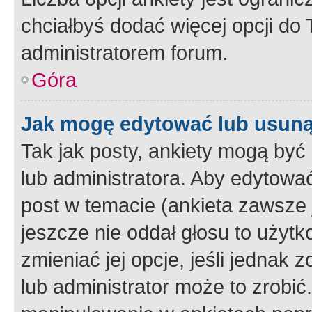
chciałbyś dodać więcej opcji do T
administratorem forum.
Góra
Jak mogę edytować lub usuną
Tak jak posty, ankiety mogą być
lub administratora. Aby edytow
post w temacie (ankieta zawsze j
jeszcze nie oddał głosu to użyt
zmieniać jej opcje, jeśli jednak 
lub administrator może to zrobi