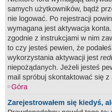
samych użytkowników, bądź prze
nie logować. Po rejestracji pow
wymagana jest aktywacja konta. 
zgodnie z instrukcjami w nim zaw
to czy jesteś pewien, że poda
wykorzystania aktywacji jest
red
niepożądanych. Jeżeli jesteś p
mail spróbuj skontaktować się z
Góra
Zarejestrowałem się kiedyś, a