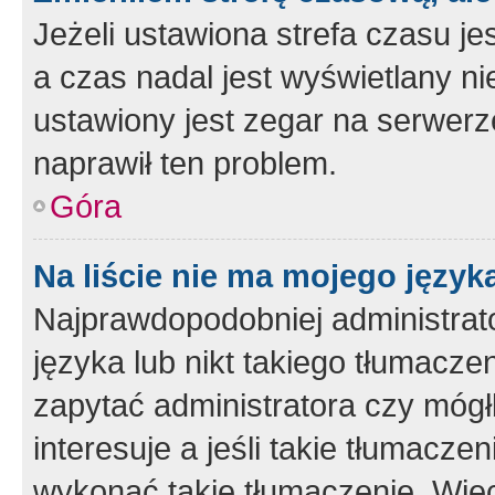
Jeżeli ustawiona strefa czasu je
a czas nadal jest wyświetlany n
ustawiony jest zegar na serwerz
naprawił ten problem.
Góra
Na liście nie ma mojego język
Najprawdopodobniej administrato
języka lub nikt takiego tłumacze
zapytać administratora czy mógł
interesuje a jeśli takie tłumacz
wykonać takie tłumaczenie. Więc