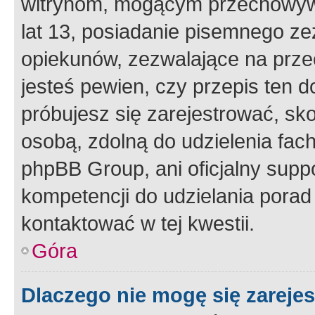
witrynom, mogącym przechowywa
lat 13, posiadanie pisemnego z
opiekunów, zezwalające na przec
jesteś pewien, czy przepis ten do
próbujesz się zarejestrować, sko
osobą, zdolną do udzielenia fac
phpBB Group, ani oficjalny supp
kompetencji do udzielania porad 
kontaktować w tej kwestii.
Góra
Dlaczego nie mogę się zareje