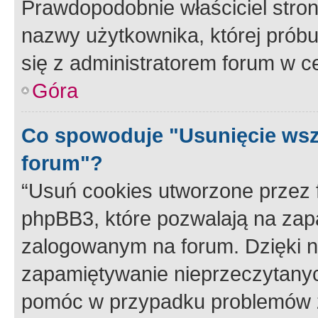
Prawdopodobnie właściciel stron
nazwy użytkownika, której próbuj
się z administratorem forum w c
Góra
Co spowoduje "Usunięcie wsz
forum"?
“Usuń cookies utworzone przez
phpBB3, które pozwalają na zapa
zalogowanym na forum. Dzięki nim
zapamiętywanie nieprzeczytany
pomóc w przypadku problemów z