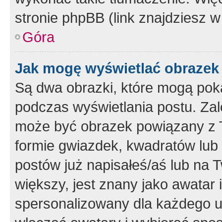
stronie phpBB (link znajdziesz w
Góra
Jak mogę wyświetlać obrazek
Są dwa obrazki, które mogą pok
podczas wyświetlania postu. Zal
może być obrazek powiązany z 
formie gwiazdek, kwadratów lub 
postów już napisałeś/aś lub na T
większy, jest znany jako awatar 
spersonalizowany dla każdego u