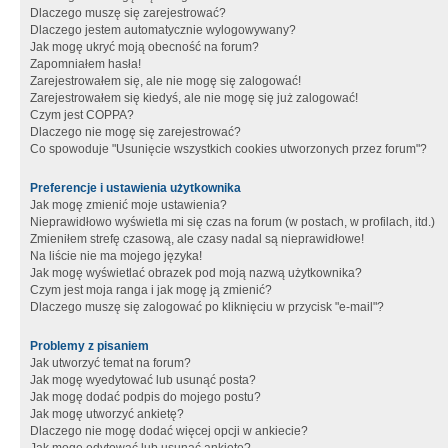
Dlaczego muszę się zarejestrować?
Dlaczego jestem automatycznie wylogowywany?
Jak mogę ukryć moją obecność na forum?
Zapomniałem hasła!
Zarejestrowałem się, ale nie mogę się zalogować!
Zarejestrowałem się kiedyś, ale nie mogę się już zalogować!
Czym jest COPPA?
Dlaczego nie mogę się zarejestrować?
Co spowoduje "Usunięcie wszystkich cookies utworzonych przez forum"?
Preferencje i ustawienia użytkownika
Jak mogę zmienić moje ustawienia?
Nieprawidłowo wyświetla mi się czas na forum (w postach, w profilach, itd.)
Zmieniłem strefę czasową, ale czasy nadal są nieprawidłowe!
Na liście nie ma mojego języka!
Jak mogę wyświetlać obrazek pod moją nazwą użytkownika?
Czym jest moja ranga i jak mogę ją zmienić?
Dlaczego muszę się zalogować po kliknięciu w przycisk "e-mail"?
Problemy z pisaniem
Jak utworzyć temat na forum?
Jak mogę wyedytować lub usunąć posta?
Jak mogę dodać podpis do mojego postu?
Jak mogę utworzyć ankietę?
Dlaczego nie mogę dodać więcej opcji w ankiecie?