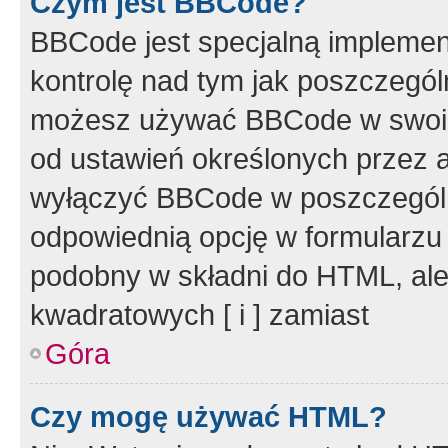
Czym jest BBCode?
BBCode jest specjalną implemen
kontrolę nad tym jak poszczegól
możesz używać BBCode w swoich
od ustawień określonych przez 
wyłączyć BBCode w poszczegól
odpowiednią opcję w formularzu
podobny w składni do HTML, ale
kwadratowych [ i ] zamiast
Góra
Czy mogę używać HTML?