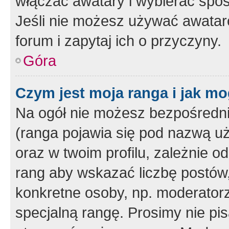
włączać awatary i wybierać spo
Jeśli nie możesz używać awataró
forum i zapytaj ich o przyczyny.
Góra
Czym jest moja ranga i jak mo
Na ogół nie możesz bezpośrednio
(ranga pojawia się pod nazwą u
oraz w twoim profilu, zależnie 
rang aby wskazać liczbę postów, 
konkretne osoby, np. moderator
specjalną rangę. Prosimy nie pis