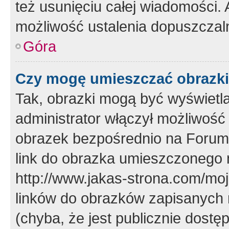
też usunięciu całej wiadomości.
możliwość ustalenia dopuszczal
Góra
Czy mogę umieszczać obrazki
Tak, obrazki mogą być wyświetla
administrator włączył możliwoś
obrazek bezpośrednio na Forum
link do obrazka umieszczonego 
http://www.jakas-strona.com/mo
linków do obrazków zapisanych
(chyba, że jest publicznie dos