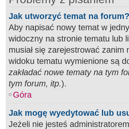
Jak utworzyć temat na forum
Aby napisać nowy temat w jednym
widoczny na stronie tematu lub 
musiał się zarejestrować zanim
widoku tematu wymienione są dos
zakładać nowe tematy na tym f
tym forum, itp.
).
Góra
Jak mogę wyedytować lub us
Jeżeli nie jesteś administrato