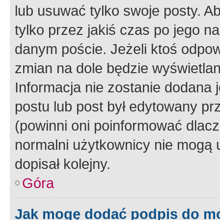
lub usuwać tylko swoje posty. A
tylko przez jakiś czas po jego na
danym poście. Jeżeli ktoś odpow
zmian na dole będzie wyświetlan
Informacja nie zostanie dodana je
postu lub post był edytowany pr
(powinni oni poinformować dlacze
normalni użytkownicy nie mogą u
dopisał kolejny.
Góra
Jak mogę dodać podpis do m