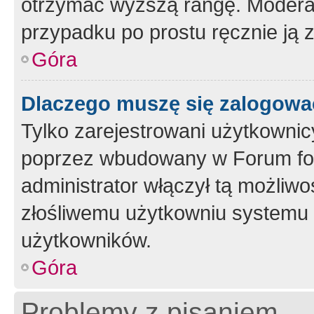
otrzymać wyższą rangę. Moderato
przypadku po prostu ręcznie ją 
Góra
Dlaczego muszę się zalogować 
Tylko zarejestrowani użytkownic
poprzez wbudowany w Forum form
administrator włączył tą możliw
złośliwemu użytkowniu systemu 
użytkowników.
Góra
Problemy z pisaniem