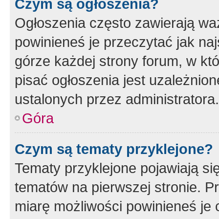
Czym są ogłoszenia?
Ogłoszenia często zawierają waż
powinieneś je przeczytać jak naj
górze każdej strony forum, w kt
pisać ogłoszenia jest uzależni
ustalonych przez administratora.
Góra
Czym są tematy przyklejone?
Tematy przyklejone pojawiają si
tematów na pierwszej stronie. 
miarę możliwości powinieneś je 