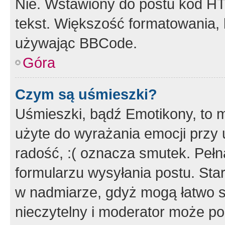
Nie. Wstawiony do postu kod HT
tekst. Większość formatowania
używając BBCode.
Góra
Czym są uśmieszki?
Uśmieszki, bądź Emotikony, to m
użyte do wyrażania emocji przy 
radość, :( oznacza smutek. Pełna
formularzu wysyłania postu. Sta
w nadmiarze, gdyż mogą łatwo s
nieczytelny i moderator może p