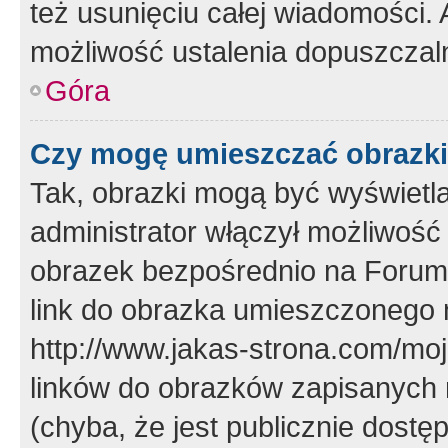
też usunięciu całej wiadomości.
możliwość ustalenia dopuszczal
Góra
Czy mogę umieszczać obrazki
Tak, obrazki mogą być wyświetla
administrator włączył możliwoś
obrazek bezpośrednio na Forum
link do obrazka umieszczonego 
http://www.jakas-strona.com/mo
linków do obrazków zapisanych
(chyba, że jest publicznie dos