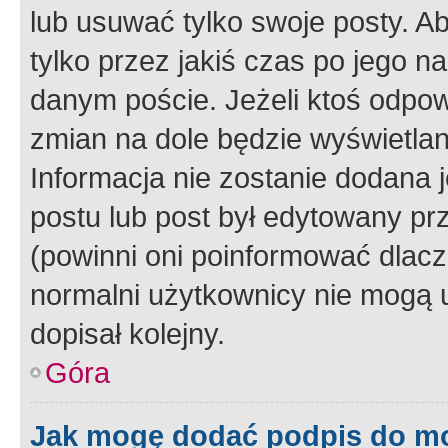
lub usuwać tylko swoje posty. A
tylko przez jakiś czas po jego na
danym poście. Jeżeli ktoś odpow
zmian na dole będzie wyświetlan
Informacja nie zostanie dodana je
postu lub post był edytowany pr
(powinni oni poinformować dlacze
normalni użytkownicy nie mogą u
dopisał kolejny.
Góra
Jak mogę dodać podpis do m