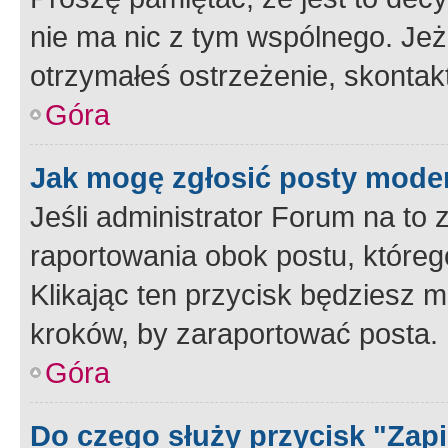
nie ma nic z tym wspólnego. Jeże
otrzymałeś ostrzeżenie, skontakt
Góra
Jak mogę zgłosić posty mode
Jeśli administrator Forum na to 
raportowania obok postu, któreg
Klikając ten przycisk będziesz m
kroków, by zaraportować posta.
Góra
Do czego służy przycisk "Zap