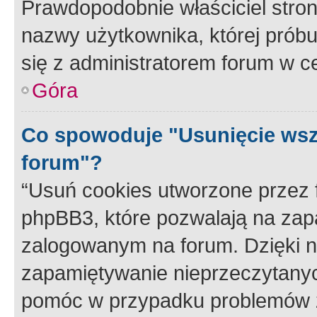
Prawdopodobnie właściciel stron
nazwy użytkownika, której próbuj
się z administratorem forum w c
Góra
Co spowoduje "Usunięcie wsz
forum"?
“Usuń cookies utworzone przez
phpBB3, które pozwalają na zapa
zalogowanym na forum. Dzięki nim
zapamiętywanie nieprzeczytany
pomóc w przypadku problemów z