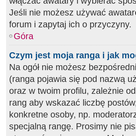
włączać awatary i wybierać spo
Jeśli nie możesz używać awataró
forum i zapytaj ich o przyczyny.
Góra
Czym jest moja ranga i jak mo
Na ogół nie możesz bezpośrednio
(ranga pojawia się pod nazwą u
oraz w twoim profilu, zależnie 
rang aby wskazać liczbę postów, 
konkretne osoby, np. moderator
specjalną rangę. Prosimy nie pis