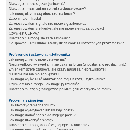
Dlaczego muszę się zarejestrować?
Dlaczego jestem automatycznie wylogowywany?
Jak mogę ukryć moją obecność na forum?
Zapomniałem hasła!
Zarejestrowałem się, ale nie mogę się zalogować!
Zarejestrowałem się kiedyś, ale nie mogę się już zalogować!
Czym jest COPPA?
Dlaczego nie mogę się zarejestrować?
Co spowoduje "Usunięcie wszystkich cookies utworzonych przez forum"?
Preferencje i ustawienia użytkownika
Jak mogę zmienić moje ustawienia?
Nieprawidłowo wyświetla mi się czas na forum (w postach, w profilach, itd.)
Zmieniłem strefę czasową, ale czasy nadal są nieprawidłowe!
Na liście nie ma mojego języka!
Jak mogę wyświetlać obrazek pod moją nazwą użytkownika?
Czym jest moja ranga i jak mogę ją zmienić?
Dlaczego muszę się zalogować po kliknięciu w przycisk "e-mail"?
Problemy z pisaniem
Jak utworzyć temat na forum?
Jak mogę wyedytować lub usunąć posta?
Jak mogę dodać podpis do mojego postu?
Jak mogę utworzyć ankietę?
Dlaczego nie mogę dodać więcej opcji w ankiecie?