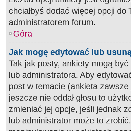
chciałbyś dodać więcej opcji do T
administratorem forum.
Góra
Jak mogę edytować lub usuną
Tak jak posty, ankiety mogą być
lub administratora. Aby edytow
post w temacie (ankieta zawsze j
jeszcze nie oddał głosu to użyt
zmieniać jej opcje, jeśli jednak 
lub administrator może to zrobi