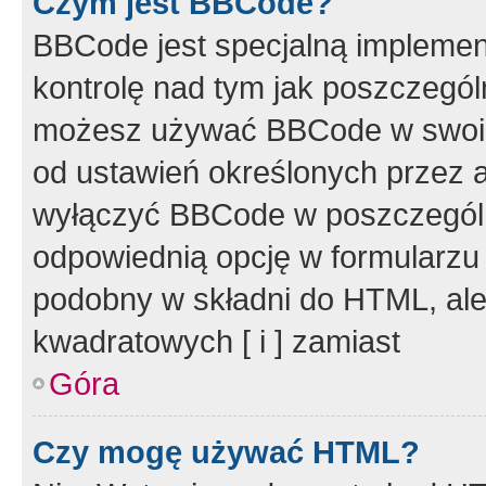
Czym jest BBCode?
BBCode jest specjalną implemen
kontrolę nad tym jak poszczegól
możesz używać BBCode w swoich
od ustawień określonych przez 
wyłączyć BBCode w poszczegól
odpowiednią opcję w formularzu
podobny w składni do HTML, ale
kwadratowych [ i ] zamiast
Góra
Czy mogę używać HTML?