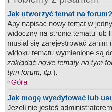
Jak utworzyć temat na forum
Aby napisać nowy temat w jednym
widoczny na stronie tematu lub 
musiał się zarejestrować zanim
widoku tematu wymienione są dos
zakładać nowe tematy na tym f
tym forum, itp.
).
Góra
Jak mogę wyedytować lub us
Jeżeli nie jesteś administrato