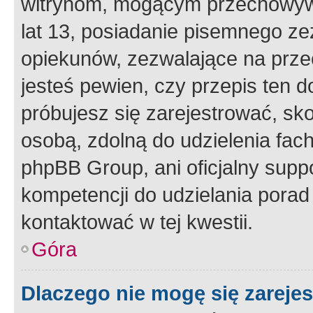
witrynom, mogącym przechowywa
lat 13, posiadanie pisemnego z
opiekunów, zezwalające na przec
jesteś pewien, czy przepis ten do
próbujesz się zarejestrować, sko
osobą, zdolną do udzielenia fac
phpBB Group, ani oficjalny supp
kompetencji do udzielania porad 
kontaktować w tej kwestii.
Góra
Dlaczego nie mogę się zareje