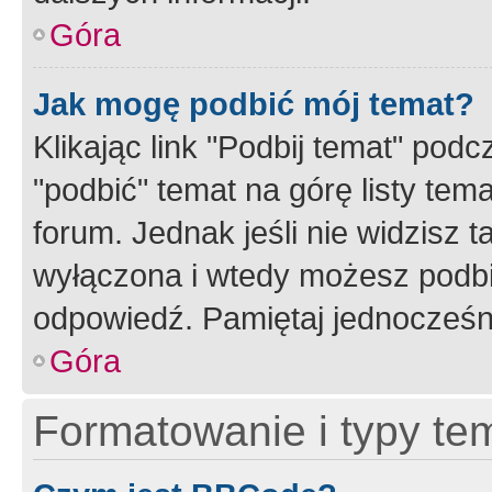
Góra
Jak mogę podbić mój temat?
Klikając link "Podbij temat" po
"podbić" temat na górę listy tem
forum. Jednak jeśli nie widzisz t
wyłączona i wtedy możesz podbi
odpowiedź. Pamiętaj jednocześn
Góra
Formatowanie i typy te