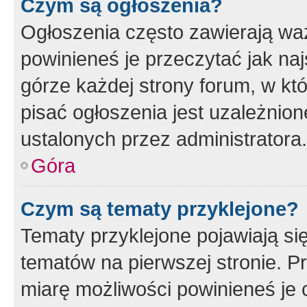
Czym są ogłoszenia?
Ogłoszenia często zawierają waż
powinieneś je przeczytać jak naj
górze każdej strony forum, w kt
pisać ogłoszenia jest uzależni
ustalonych przez administratora.
Góra
Czym są tematy przyklejone?
Tematy przyklejone pojawiają si
tematów na pierwszej stronie. 
miarę możliwości powinieneś je 