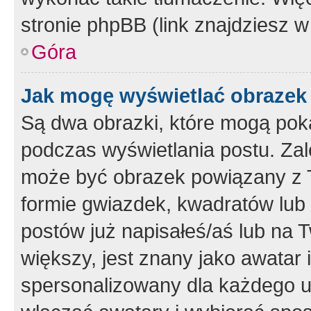
stronie phpBB (link znajdziesz w
Góra
Jak mogę wyświetlać obrazek
Są dwa obrazki, które mogą pok
podczas wyświetlania postu. Zal
może być obrazek powiązany z 
formie gwiazdek, kwadratów lub 
postów już napisałeś/aś lub na T
większy, jest znany jako awatar 
spersonalizowany dla każdego u