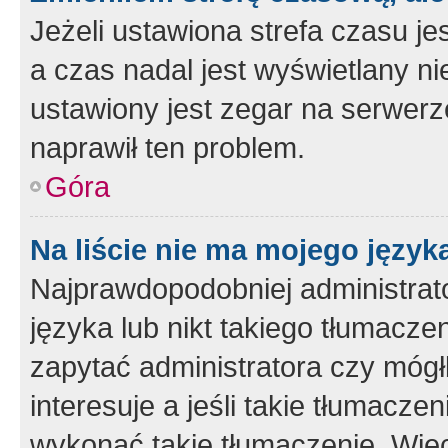
Jeżeli ustawiona strefa czasu je
a czas nadal jest wyświetlany n
ustawiony jest zegar na serwerz
naprawił ten problem.
Góra
Na liście nie ma mojego język
Najprawdopodobniej administrato
języka lub nikt takiego tłumacze
zapytać administratora czy mógł
interesuje a jeśli takie tłumacz
wykonać takie tłumaczenie. Więc