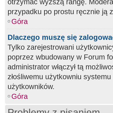
otrzymać wyższą rangę. Moderato
przypadku po prostu ręcznie ją 
Góra
Dlaczego muszę się zalogować 
Tylko zarejestrowani użytkownic
poprzez wbudowany w Forum form
administrator włączył tą możliw
złośliwemu użytkowniu systemu 
użytkowników.
Góra
Problemy z pisaniem