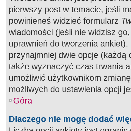
pierwszy post w temacie, jeśli 
powinieneś widzieć formularz
Tw
wiadomości (jeśli nie widzisz g
uprawnień do tworzenia ankiet). 
przynajmniej dwie opcje (każdą o
także wyznaczyć czas trwania an
umożliwić użytkownikom zmianę
możliwych do ustawienia opcji je
Góra
Dlaczego nie mogę dodać więc
Liczba opcji ankiety jest ogranic