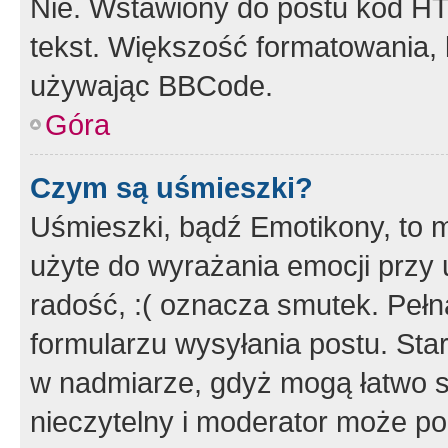
Nie. Wstawiony do postu kod HT
tekst. Większość formatowania
używając BBCode.
Góra
Czym są uśmieszki?
Uśmieszki, bądź Emotikony, to m
użyte do wyrażania emocji przy 
radość, :( oznacza smutek. Pełna
formularzu wysyłania postu. Sta
w nadmiarze, gdyż mogą łatwo s
nieczytelny i moderator może p