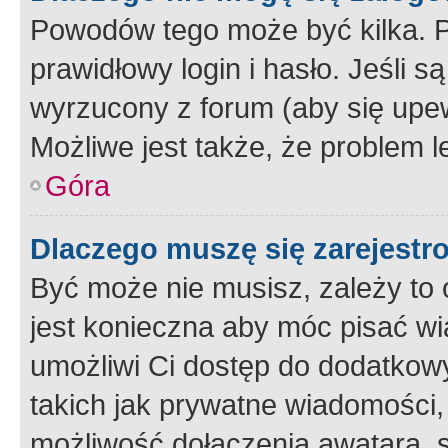
Powodów tego może być kilka. P
prawidłowy login i hasło. Jeśli 
wyrzucony z forum (aby się upew
Możliwe jest także, że problem l
Góra
Dlaczego muszę się zarejest
Być może nie musisz, zależy to o
jest konieczna aby móc pisać wi
umożliwi Ci dostęp do dodatkowy
takich jak prywatne wiadomości,
możliwość dołączenia awatara, s