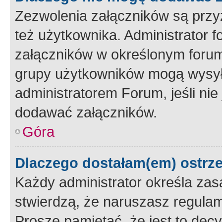
Zezwolenia załączników są przy
też użytkownika. Administrator
załączników w określonym forum
grupy użytkowników mogą wysyłać
administratorem Forum, jeśli ni
dodawać załączników.
Góra
Dlaczego dostałam(em) ostrz
Każdy administrator określa zas
stwierdzą, że naruszasz regulam
Proszę pamiętać, że jest to dec