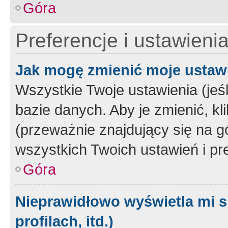
Góra
Preferencje i ustawieni
Jak mogę zmienić moje ustaw
Wszystkie Twoje ustawienia (jeś
bazie danych. Aby je zmienić, klik
(przeważnie znajdujący się na g
wszystkich Twoich ustawień i pre
Góra
Nieprawidłowo wyświetla mi s
profilach, itd.)