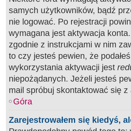
samych użytkowników, bądź prze
nie logować. Po rejestracji pow
wymagana jest aktywacja konta. 
zgodnie z instrukcjami w nim zaw
to czy jesteś pewien, że poda
wykorzystania aktywacji jest
red
niepożądanych. Jeżeli jesteś p
mail spróbuj skontaktować się z
Góra
Zarejestrowałem się kiedyś, a