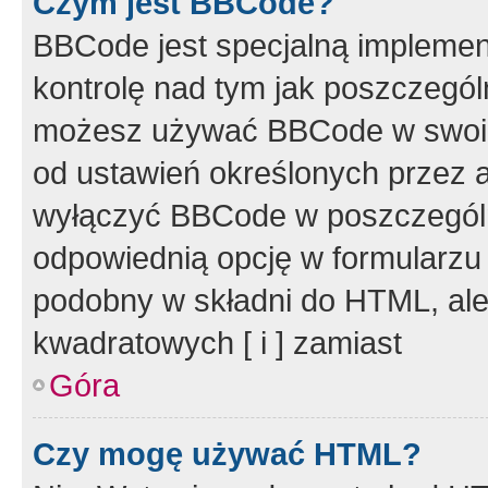
Czym jest BBCode?
BBCode jest specjalną implemen
kontrolę nad tym jak poszczegól
możesz używać BBCode w swoich
od ustawień określonych przez 
wyłączyć BBCode w poszczegól
odpowiednią opcję w formularzu
podobny w składni do HTML, ale
kwadratowych [ i ] zamiast
Góra
Czy mogę używać HTML?