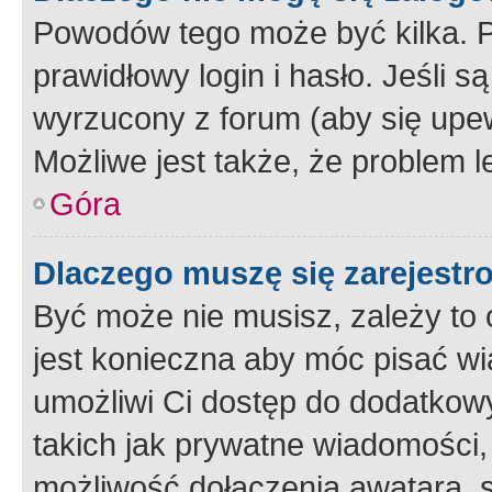
Powodów tego może być kilka. P
prawidłowy login i hasło. Jeśli 
wyrzucony z forum (aby się upew
Możliwe jest także, że problem l
Góra
Dlaczego muszę się zarejest
Być może nie musisz, zależy to o
jest konieczna aby móc pisać wi
umożliwi Ci dostęp do dodatkowy
takich jak prywatne wiadomości,
możliwość dołączenia awatara, s