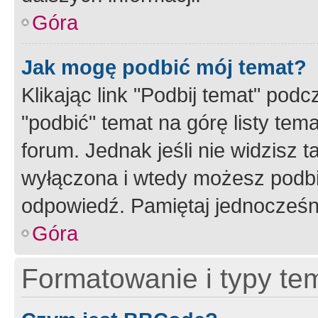
Góra
Jak mogę podbić mój temat?
Klikając link "Podbij temat" po
"podbić" temat na górę listy tem
forum. Jednak jeśli nie widzisz t
wyłączona i wtedy możesz podbi
odpowiedź. Pamiętaj jednocześn
Góra
Formatowanie i typy te