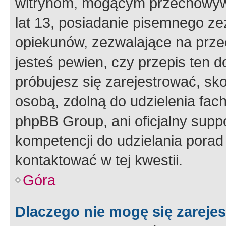
witrynom, mogącym przechowywa
lat 13, posiadanie pisemnego z
opiekunów, zezwalające na przec
jesteś pewien, czy przepis ten do
próbujesz się zarejestrować, sko
osobą, zdolną do udzielenia fac
phpBB Group, ani oficjalny supp
kompetencji do udzielania porad 
kontaktować w tej kwestii.
Góra
Dlaczego nie mogę się zareje