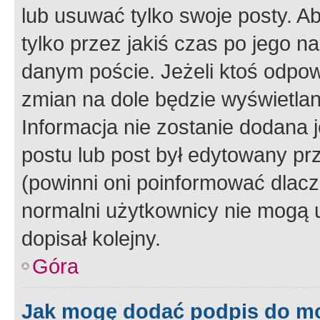
lub usuwać tylko swoje posty. A
tylko przez jakiś czas po jego na
danym poście. Jeżeli ktoś odpow
zmian na dole będzie wyświetlan
Informacja nie zostanie dodana je
postu lub post był edytowany pr
(powinni oni poinformować dlacze
normalni użytkownicy nie mogą u
dopisał kolejny.
Góra
Jak mogę dodać podpis do m