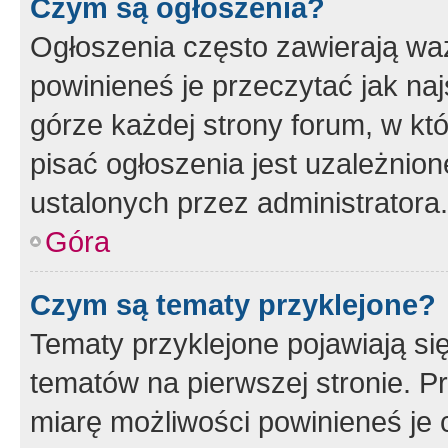
Czym są ogłoszenia?
Ogłoszenia często zawierają waż
powinieneś je przeczytać jak naj
górze każdej strony forum, w kt
pisać ogłoszenia jest uzależni
ustalonych przez administratora.
Góra
Czym są tematy przyklejone?
Tematy przyklejone pojawiają si
tematów na pierwszej stronie. 
miarę możliwości powinieneś je 