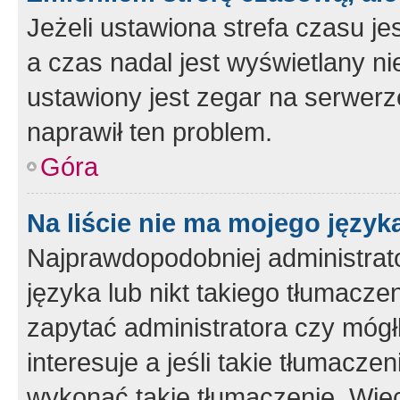
Jeżeli ustawiona strefa czasu je
a czas nadal jest wyświetlany n
ustawiony jest zegar na serwerz
naprawił ten problem.
Góra
Na liście nie ma mojego język
Najprawdopodobniej administrato
języka lub nikt takiego tłumacze
zapytać administratora czy mógł
interesuje a jeśli takie tłumacz
wykonać takie tłumaczenie. Więc