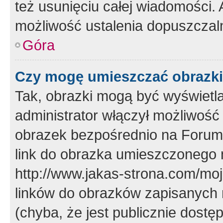
też usunięciu całej wiadomości.
możliwość ustalenia dopuszczal
Góra
Czy mogę umieszczać obrazki
Tak, obrazki mogą być wyświetla
administrator włączył możliwoś
obrazek bezpośrednio na Forum
link do obrazka umieszczonego 
http://www.jakas-strona.com/mo
linków do obrazków zapisanych
(chyba, że jest publicznie dos