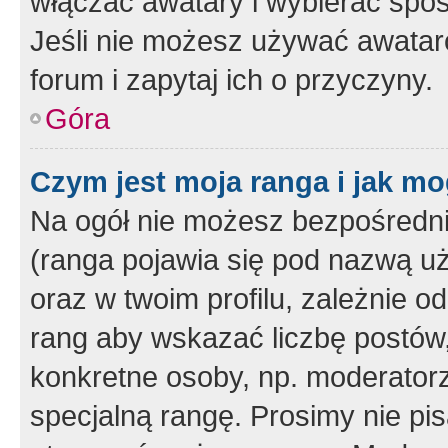
włączać awatary i wybierać spo
Jeśli nie możesz używać awataró
forum i zapytaj ich o przyczyny.
Góra
Czym jest moja ranga i jak mo
Na ogół nie możesz bezpośrednio
(ranga pojawia się pod nazwą u
oraz w twoim profilu, zależnie 
rang aby wskazać liczbę postów, 
konkretne osoby, np. moderator
specjalną rangę. Prosimy nie pis