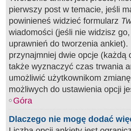
pierwszy post w temacie, jeśli 
powinieneś widzieć formularz
Tw
wiadomości (jeśli nie widzisz g
uprawnień do tworzenia ankiet). 
przynajmniej dwie opcje (każdą o
także wyznaczyć czas trwania an
umożliwić użytkownikom zmianę
możliwych do ustawienia opcji je
Góra
Dlaczego nie mogę dodać więc
Liczba opcji ankiety jest ogranic