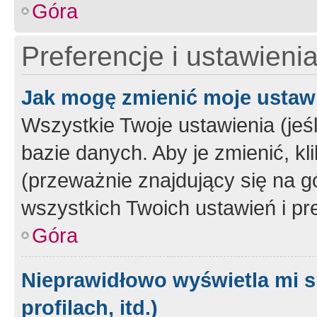
Góra
Preferencje i ustawieni
Jak mogę zmienić moje ustaw
Wszystkie Twoje ustawienia (jeś
bazie danych. Aby je zmienić, klik
(przeważnie znajdujący się na g
wszystkich Twoich ustawień i pre
Góra
Nieprawidłowo wyświetla mi s
profilach, itd.)