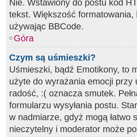
Nie. Wstawiony do postu kod HT
tekst. Większość formatowania
używając BBCode.
Góra
Czym są uśmieszki?
Uśmieszki, bądź Emotikony, to m
użyte do wyrażania emocji przy 
radość, :( oznacza smutek. Pełna
formularzu wysyłania postu. Sta
w nadmiarze, gdyż mogą łatwo s
nieczytelny i moderator może p