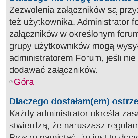
Zezwolenia załączników są przy
też użytkownika. Administrator
załączników w określonym forum
grupy użytkowników mogą wysyłać
administratorem Forum, jeśli ni
dodawać załączników.
Góra
Dlaczego dostałam(em) ostrz
Każdy administrator określa zas
stwierdzą, że naruszasz regulam
Proszę pamiętać, że jest to dec