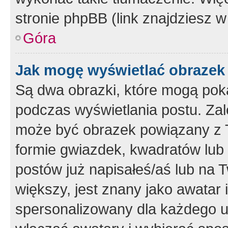
stronie phpBB (link znajdziesz w
Góra
Jak mogę wyświetlać obrazek
Są dwa obrazki, które mogą pok
podczas wyświetlania postu. Zal
może być obrazek powiązany z 
formie gwiazdek, kwadratów lub 
postów już napisałeś/aś lub na T
większy, jest znany jako awatar 
spersonalizowany dla każdego u