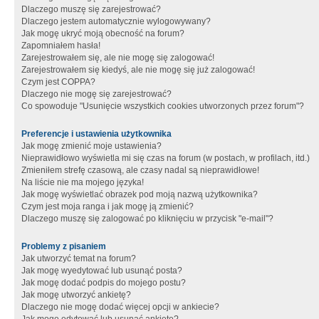
Dlaczego muszę się zarejestrować?
Dlaczego jestem automatycznie wylogowywany?
Jak mogę ukryć moją obecność na forum?
Zapomniałem hasła!
Zarejestrowałem się, ale nie mogę się zalogować!
Zarejestrowałem się kiedyś, ale nie mogę się już zalogować!
Czym jest COPPA?
Dlaczego nie mogę się zarejestrować?
Co spowoduje "Usunięcie wszystkich cookies utworzonych przez forum"?
Preferencje i ustawienia użytkownika
Jak mogę zmienić moje ustawienia?
Nieprawidłowo wyświetla mi się czas na forum (w postach, w profilach, itd.)
Zmieniłem strefę czasową, ale czasy nadal są nieprawidłowe!
Na liście nie ma mojego języka!
Jak mogę wyświetlać obrazek pod moją nazwą użytkownika?
Czym jest moja ranga i jak mogę ją zmienić?
Dlaczego muszę się zalogować po kliknięciu w przycisk "e-mail"?
Problemy z pisaniem
Jak utworzyć temat na forum?
Jak mogę wyedytować lub usunąć posta?
Jak mogę dodać podpis do mojego postu?
Jak mogę utworzyć ankietę?
Dlaczego nie mogę dodać więcej opcji w ankiecie?