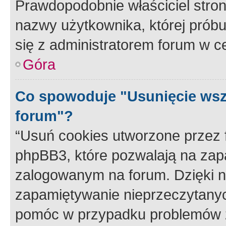
Prawdopodobnie właściciel stron
nazwy użytkownika, której próbuj
się z administratorem forum w c
Góra
Co spowoduje "Usunięcie wsz
forum"?
“Usuń cookies utworzone przez
phpBB3, które pozwalają na zapa
zalogowanym na forum. Dzięki nim
zapamiętywanie nieprzeczytany
pomóc w przypadku problemów z