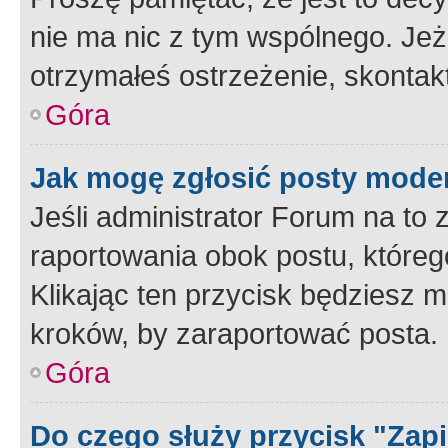
nie ma nic z tym wspólnego. Jeże
otrzymałeś ostrzeżenie, skontakt
Góra
Jak mogę zgłosić posty mode
Jeśli administrator Forum na to 
raportowania obok postu, któreg
Klikając ten przycisk będziesz m
kroków, by zaraportować posta.
Góra
Do czego służy przycisk "Zap