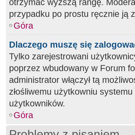
otrzymać wyższą rangę. Moderato
przypadku po prostu ręcznie ją 
Góra
Dlaczego muszę się zalogować 
Tylko zarejestrowani użytkownic
poprzez wbudowany w Forum form
administrator włączył tą możliw
złośliwemu użytkowniu systemu 
użytkowników.
Góra
Problemy z pisaniem