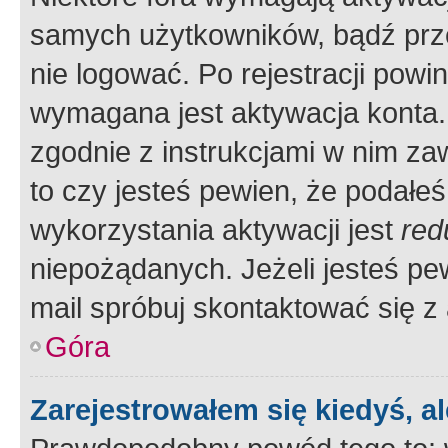
samych użytkowników, bądź prze
nie logować. Po rejestracji pow
wymagana jest aktywacja konta. 
zgodnie z instrukcjami w nim zaw
to czy jesteś pewien, że poda
wykorzystania aktywacji jest
red
niepożądanych. Jeżeli jesteś p
mail spróbuj skontaktować się z
Góra
Zarejestrowałem się kiedyś, a