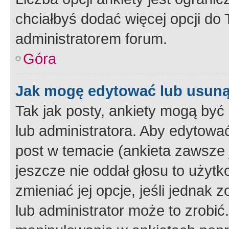
chciałbyś dodać więcej opcji do T
administratorem forum.
Góra
Jak mogę edytować lub usuną
Tak jak posty, ankiety mogą być
lub administratora. Aby edytow
post w temacie (ankieta zawsze j
jeszcze nie oddał głosu to użyt
zmieniać jej opcje, jeśli jednak 
lub administrator może to zrobi