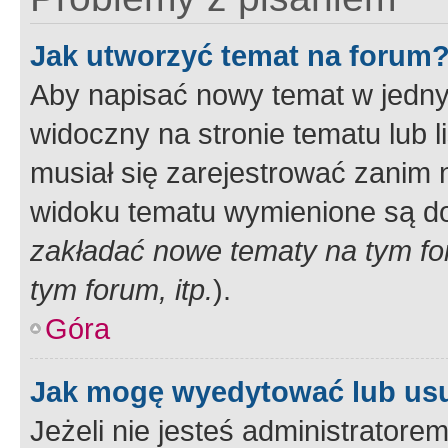
Jak utworzyć temat na forum
Aby napisać nowy temat w jednym
widoczny na stronie tematu lub 
musiał się zarejestrować zanim
widoku tematu wymienione są dos
zakładać nowe tematy na tym f
tym forum, itp.
).
Góra
Jak mogę wyedytować lub us
Jeżeli nie jesteś administrato