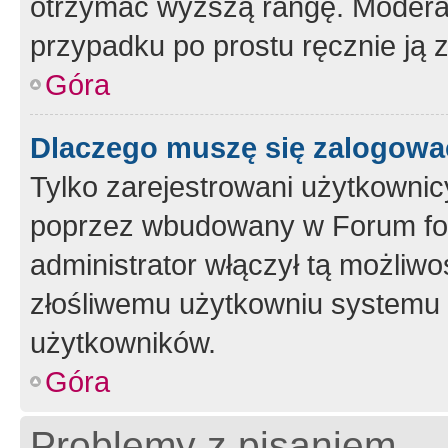
otrzymać wyższą rangę. Moderato
przypadku po prostu ręcznie ją 
Góra
Dlaczego muszę się zalogować 
Tylko zarejestrowani użytkownic
poprzez wbudowany w Forum form
administrator włączył tą możliw
złośliwemu użytkowniu systemu 
użytkowników.
Góra
Problemy z pisaniem