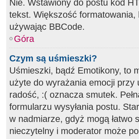
Nie. Wstawiony do postu kod HT
tekst. Większość formatowania
używając BBCode.
Góra
Czym są uśmieszki?
Uśmieszki, bądź Emotikony, to m
użyte do wyrażania emocji przy 
radość, :( oznacza smutek. Pełna
formularzu wysyłania postu. Sta
w nadmiarze, gdyż mogą łatwo s
nieczytelny i moderator może p