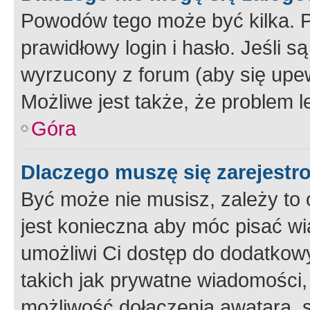
Powodów tego może być kilka. P
prawidłowy login i hasło. Jeśli 
wyrzucony z forum (aby się upew
Możliwe jest także, że problem l
Góra
Dlaczego muszę się zarejest
Być może nie musisz, zależy to o
jest konieczna aby móc pisać wi
umożliwi Ci dostęp do dodatkowy
takich jak prywatne wiadomości,
możliwość dołączenia awatara, s