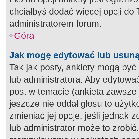
chciałbyś dodać więcej opcji do T
administratorem forum.
Góra
Jak mogę edytować lub usuną
Tak jak posty, ankiety mogą być
lub administratora. Aby edytow
post w temacie (ankieta zawsze j
jeszcze nie oddał głosu to użyt
zmieniać jej opcje, jeśli jednak 
lub administrator może to zrobi