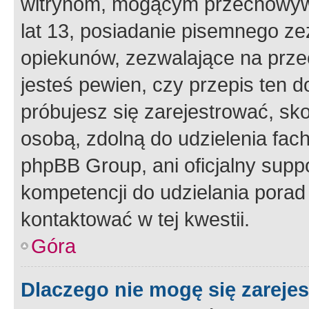
witrynom, mogącym przechowywa
lat 13, posiadanie pisemnego z
opiekunów, zezwalające na przec
jesteś pewien, czy przepis ten do
próbujesz się zarejestrować, sko
osobą, zdolną do udzielenia fac
phpBB Group, ani oficjalny supp
kompetencji do udzielania porad 
kontaktować w tej kwestii.
Góra
Dlaczego nie mogę się zareje