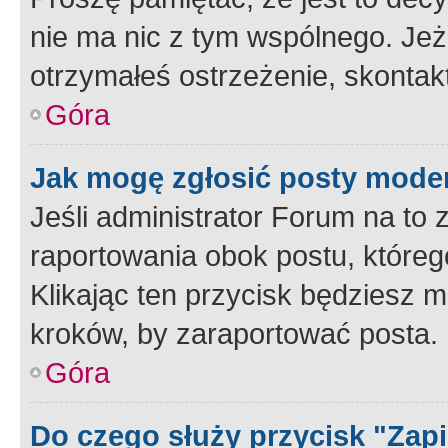
nie ma nic z tym wspólnego. Jeże
otrzymałeś ostrzeżenie, skontakt
Góra
Jak mogę zgłosić posty mode
Jeśli administrator Forum na to 
raportowania obok postu, któreg
Klikając ten przycisk będziesz m
kroków, by zaraportować posta.
Góra
Do czego służy przycisk "Zap