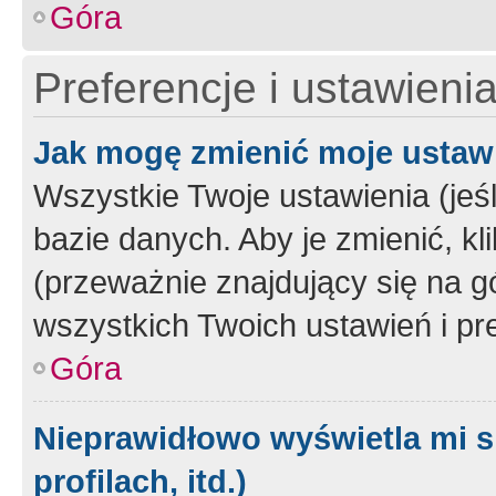
Góra
Preferencje i ustawieni
Jak mogę zmienić moje ustaw
Wszystkie Twoje ustawienia (jeś
bazie danych. Aby je zmienić, klik
(przeważnie znajdujący się na g
wszystkich Twoich ustawień i pre
Góra
Nieprawidłowo wyświetla mi s
profilach, itd.)