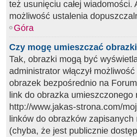
też usunięciu całej wiadomości.
możliwość ustalenia dopuszczal
Góra
Czy mogę umieszczać obrazki
Tak, obrazki mogą być wyświetla
administrator włączył możliwoś
obrazek bezpośrednio na Forum
link do obrazka umieszczonego 
http://www.jakas-strona.com/mo
linków do obrazków zapisanych
(chyba, że jest publicznie dos