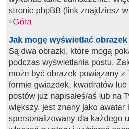
stronie phpBB (link znajdziesz w
Góra
Jak mogę wyświetlać obrazek
Są dwa obrazki, które mogą pok
podczas wyświetlania postu. Zal
może być obrazek powiązany z 
formie gwiazdek, kwadratów lub 
postów już napisałeś/aś lub na T
większy, jest znany jako awatar 
spersonalizowany dla każdego u