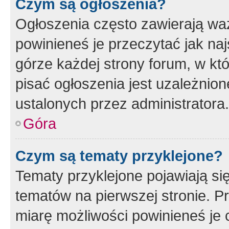
Czym są ogłoszenia?
Ogłoszenia często zawierają waż
powinieneś je przeczytać jak naj
górze każdej strony forum, w kt
pisać ogłoszenia jest uzależni
ustalonych przez administratora.
Góra
Czym są tematy przyklejone?
Tematy przyklejone pojawiają si
tematów na pierwszej stronie. 
miarę możliwości powinieneś je 