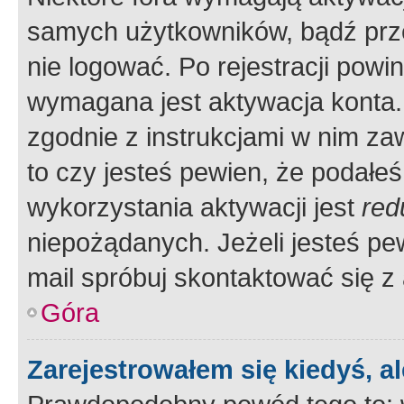
samych użytkowników, bądź prze
nie logować. Po rejestracji pow
wymagana jest aktywacja konta. 
zgodnie z instrukcjami w nim zaw
to czy jesteś pewien, że poda
wykorzystania aktywacji jest
red
niepożądanych. Jeżeli jesteś p
mail spróbuj skontaktować się z
Góra
Zarejestrowałem się kiedyś, a