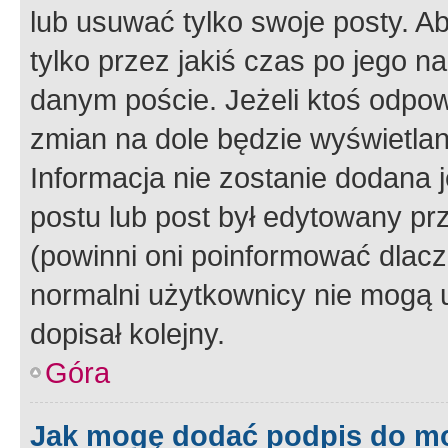
lub usuwać tylko swoje posty. A
tylko przez jakiś czas po jego na
danym poście. Jeżeli ktoś odpow
zmian na dole będzie wyświetlan
Informacja nie zostanie dodana je
postu lub post był edytowany pr
(powinni oni poinformować dlacze
normalni użytkownicy nie mogą u
dopisał kolejny.
Góra
Jak mogę dodać podpis do m