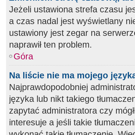
Jeżeli ustawiona strefa czasu je
a czas nadal jest wyświetlany n
ustawiony jest zegar na serwerz
naprawił ten problem.
Góra
Na liście nie ma mojego język
Najprawdopodobniej administrato
języka lub nikt takiego tłumacze
zapytać administratora czy mógł
interesuje a jeśli takie tłumacz
wykonać takie tłumaczenie. Więc