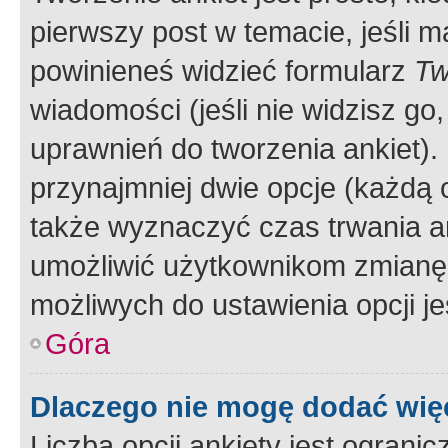
pierwszy post w temacie, jeśli 
powinieneś widzieć formularz
Tw
wiadomości (jeśli nie widzisz g
uprawnień do tworzenia ankiet). 
przynajmniej dwie opcje (każdą o
także wyznaczyć czas trwania an
umożliwić użytkownikom zmianę
możliwych do ustawienia opcji je
Góra
Dlaczego nie mogę dodać więc
Liczba opcji ankiety jest ogranic