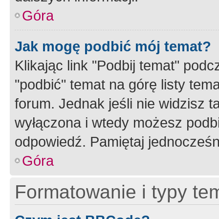
Góra
Jak mogę podbić mój temat?
Klikając link "Podbij temat" po
"podbić" temat na górę listy tem
forum. Jednak jeśli nie widzisz t
wyłączona i wtedy możesz podbi
odpowiedź. Pamiętaj jednocześn
Góra
Formatowanie i typy te