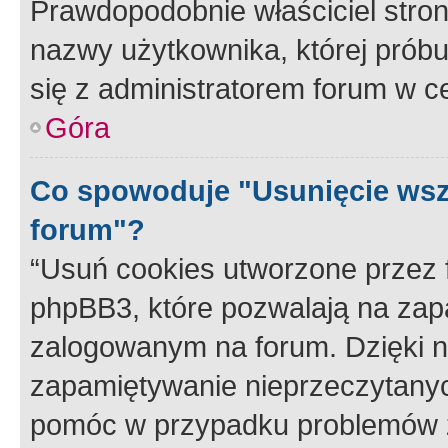
Prawdopodobnie właściciel stron
nazwy użytkownika, której próbuj
się z administratorem forum w c
Góra
Co spowoduje "Usunięcie wsz
forum"?
“Usuń cookies utworzone przez
phpBB3, które pozwalają na zapa
zalogowanym na forum. Dzięki nim
zapamiętywanie nieprzeczytany
pomóc w przypadku problemów z