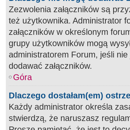
Zezwolenia załączników są przy
też użytkownika. Administrator
załączników w określonym forum
grupy użytkowników mogą wysyłać
administratorem Forum, jeśli ni
dodawać załączników.
Góra
Dlaczego dostałam(em) ostrz
Każdy administrator określa zas
stwierdzą, że naruszasz regulam
Proszę pamiętać, że jest to dec