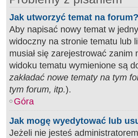
Jak utworzyć temat na forum
Aby napisać nowy temat w jednym
widoczny na stronie tematu lub 
musiał się zarejestrować zanim
widoku tematu wymienione są dos
zakładać nowe tematy na tym f
tym forum, itp.
).
Góra
Jak mogę wyedytować lub us
Jeżeli nie jesteś administrato