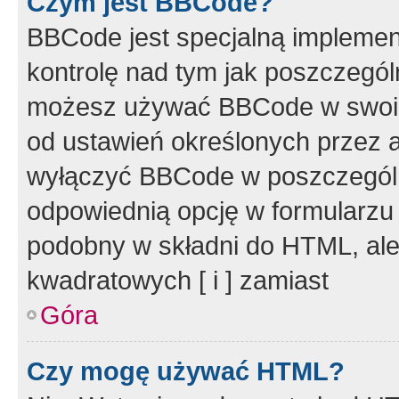
Czym jest BBCode?
BBCode jest specjalną implemen
kontrolę nad tym jak poszczegól
możesz używać BBCode w swoich
od ustawień określonych przez 
wyłączyć BBCode w poszczegól
odpowiednią opcję w formularzu
podobny w składni do HTML, ale
kwadratowych [ i ] zamiast
Góra
Czy mogę używać HTML?