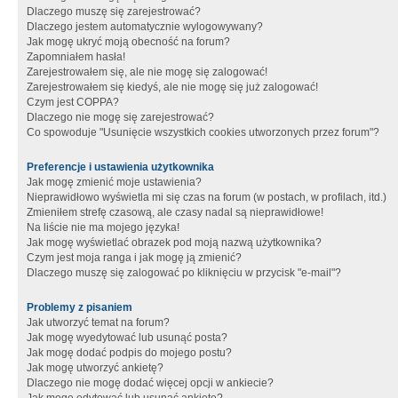
Dlaczego muszę się zarejestrować?
Dlaczego jestem automatycznie wylogowywany?
Jak mogę ukryć moją obecność na forum?
Zapomniałem hasła!
Zarejestrowałem się, ale nie mogę się zalogować!
Zarejestrowałem się kiedyś, ale nie mogę się już zalogować!
Czym jest COPPA?
Dlaczego nie mogę się zarejestrować?
Co spowoduje "Usunięcie wszystkich cookies utworzonych przez forum"?
Preferencje i ustawienia użytkownika
Jak mogę zmienić moje ustawienia?
Nieprawidłowo wyświetla mi się czas na forum (w postach, w profilach, itd.)
Zmieniłem strefę czasową, ale czasy nadal są nieprawidłowe!
Na liście nie ma mojego języka!
Jak mogę wyświetlać obrazek pod moją nazwą użytkownika?
Czym jest moja ranga i jak mogę ją zmienić?
Dlaczego muszę się zalogować po kliknięciu w przycisk "e-mail"?
Problemy z pisaniem
Jak utworzyć temat na forum?
Jak mogę wyedytować lub usunąć posta?
Jak mogę dodać podpis do mojego postu?
Jak mogę utworzyć ankietę?
Dlaczego nie mogę dodać więcej opcji w ankiecie?