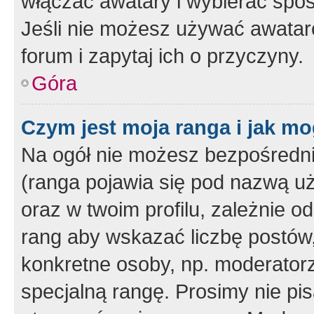
włączać awatary i wybierać spo
Jeśli nie możesz używać awataró
forum i zapytaj ich o przyczyny.
Góra
Czym jest moja ranga i jak mo
Na ogół nie możesz bezpośrednio
(ranga pojawia się pod nazwą u
oraz w twoim profilu, zależnie 
rang aby wskazać liczbę postów, 
konkretne osoby, np. moderator
specjalną rangę. Prosimy nie pis