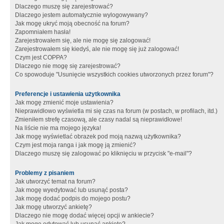
Dlaczego muszę się zarejestrować?
Dlaczego jestem automatycznie wylogowywany?
Jak mogę ukryć moją obecność na forum?
Zapomniałem hasła!
Zarejestrowałem się, ale nie mogę się zalogować!
Zarejestrowałem się kiedyś, ale nie mogę się już zalogować!
Czym jest COPPA?
Dlaczego nie mogę się zarejestrować?
Co spowoduje "Usunięcie wszystkich cookies utworzonych przez forum"?
Preferencje i ustawienia użytkownika
Jak mogę zmienić moje ustawienia?
Nieprawidłowo wyświetla mi się czas na forum (w postach, w profilach, itd.)
Zmieniłem strefę czasową, ale czasy nadal są nieprawidłowe!
Na liście nie ma mojego języka!
Jak mogę wyświetlać obrazek pod moją nazwą użytkownika?
Czym jest moja ranga i jak mogę ją zmienić?
Dlaczego muszę się zalogować po kliknięciu w przycisk "e-mail"?
Problemy z pisaniem
Jak utworzyć temat na forum?
Jak mogę wyedytować lub usunąć posta?
Jak mogę dodać podpis do mojego postu?
Jak mogę utworzyć ankietę?
Dlaczego nie mogę dodać więcej opcji w ankiecie?