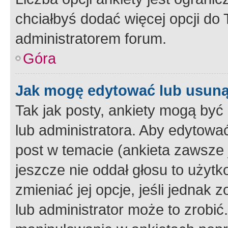
chciałbyś dodać więcej opcji do T
administratorem forum.
Góra
Jak mogę edytować lub usuną
Tak jak posty, ankiety mogą być
lub administratora. Aby edytow
post w temacie (ankieta zawsze j
jeszcze nie oddał głosu to użyt
zmieniać jej opcje, jeśli jednak 
lub administrator może to zrobi