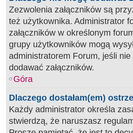
Zezwolenia załączników są przy
też użytkownika. Administrator
załączników w określonym forum
grupy użytkowników mogą wysyłać
administratorem Forum, jeśli ni
dodawać załączników.
Góra
Dlaczego dostałam(em) ostrz
Każdy administrator określa zas
stwierdzą, że naruszasz regulam
Proszę pamiętać, że jest to dec