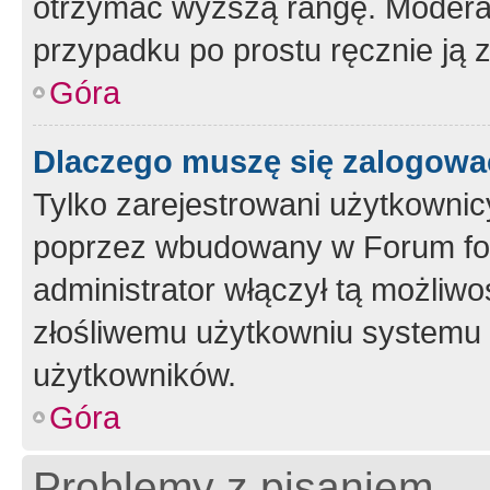
otrzymać wyższą rangę. Moderato
przypadku po prostu ręcznie ją 
Góra
Dlaczego muszę się zalogować 
Tylko zarejestrowani użytkownic
poprzez wbudowany w Forum form
administrator włączył tą możliw
złośliwemu użytkowniu systemu 
użytkowników.
Góra
Problemy z pisaniem