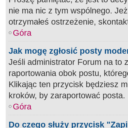
nie ma nic z tym wspólnego. Jeże
otrzymałeś ostrzeżenie, skontakt
Góra
Jak mogę zgłosić posty mode
Jeśli administrator Forum na to 
raportowania obok postu, któreg
Klikając ten przycisk będziesz m
kroków, by zaraportować posta.
Góra
Do czego służy przycisk "Zap