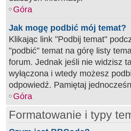
Góra
Jak mogę podbić mój temat?
Klikając link "Podbij temat" po
"podbić" temat na górę listy tem
forum. Jednak jeśli nie widzisz t
wyłączona i wtedy możesz podbi
odpowiedź. Pamiętaj jednocześn
Góra
Formatowanie i typy te