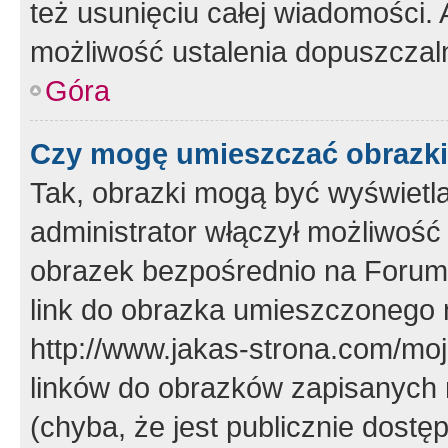
też usunięciu całej wiadomości.
możliwość ustalenia dopuszczal
Góra
Czy mogę umieszczać obrazki
Tak, obrazki mogą być wyświetla
administrator włączył możliwoś
obrazek bezpośrednio na Forum
link do obrazka umieszczonego 
http://www.jakas-strona.com/mo
linków do obrazków zapisanych
(chyba, że jest publicznie dos