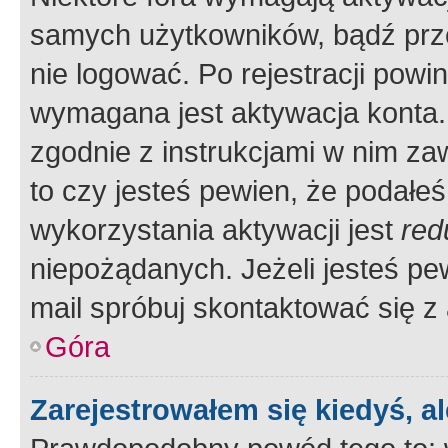
samych użytkowników, bądź prze
nie logować. Po rejestracji pow
wymagana jest aktywacja konta. 
zgodnie z instrukcjami w nim zaw
to czy jesteś pewien, że poda
wykorzystania aktywacji jest
red
niepożądanych. Jeżeli jesteś p
mail spróbuj skontaktować się z
Góra
Zarejestrowałem się kiedyś, a