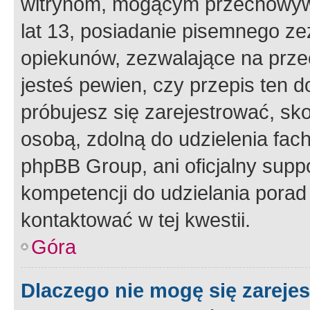
witrynom, mogącym przechowywa
lat 13, posiadanie pisemnego z
opiekunów, zezwalające na przec
jesteś pewien, czy przepis ten do
próbujesz się zarejestrować, sko
osobą, zdolną do udzielenia fac
phpBB Group, ani oficjalny supp
kompetencji do udzielania porad 
kontaktować w tej kwestii.
Góra
Dlaczego nie mogę się zareje