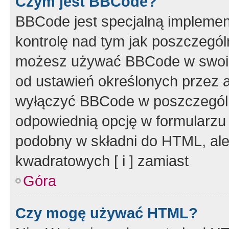
Czym jest BBCode?
BBCode jest specjalną implemen
kontrolę nad tym jak poszczegól
możesz używać BBCode w swoich
od ustawień określonych przez 
wyłączyć BBCode w poszczegól
odpowiednią opcję w formularzu
podobny w składni do HTML, ale
kwadratowych [ i ] zamiast
Góra
Czy mogę używać HTML?