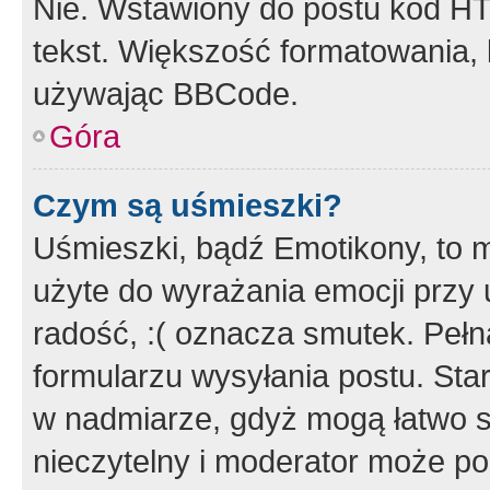
Nie. Wstawiony do postu kod HT
tekst. Większość formatowania
używając BBCode.
Góra
Czym są uśmieszki?
Uśmieszki, bądź Emotikony, to m
użyte do wyrażania emocji przy 
radość, :( oznacza smutek. Pełna
formularzu wysyłania postu. Sta
w nadmiarze, gdyż mogą łatwo s
nieczytelny i moderator może p