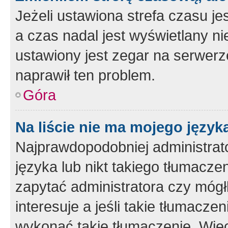
Jeżeli ustawiona strefa czasu je
a czas nadal jest wyświetlany n
ustawiony jest zegar na serwerz
naprawił ten problem.
Góra
Na liście nie ma mojego język
Najprawdopodobniej administrato
języka lub nikt takiego tłumacze
zapytać administratora czy mógł
interesuje a jeśli takie tłumacz
wykonać takie tłumaczenie. Więc