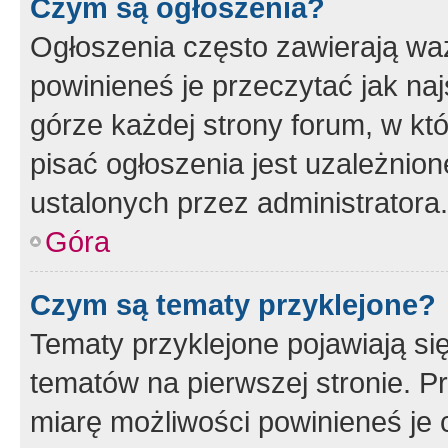
Czym są ogłoszenia?
Ogłoszenia często zawierają waż
powinieneś je przeczytać jak naj
górze każdej strony forum, w kt
pisać ogłoszenia jest uzależni
ustalonych przez administratora.
Góra
Czym są tematy przyklejone?
Tematy przyklejone pojawiają si
tematów na pierwszej stronie. 
miarę możliwości powinieneś je 