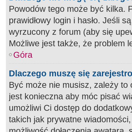
Powodów tego może być kilka. P
prawidłowy login i hasło. Jeśli 
wyrzucony z forum (aby się upew
Możliwe jest także, że problem l
Góra
Dlaczego muszę się zarejest
Być może nie musisz, zależy to o
jest konieczna aby móc pisać wi
umożliwi Ci dostęp do dodatkowy
takich jak prywatne wiadomości,
możliwość dołączenia awatara, s