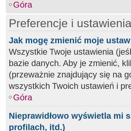
Góra
Preferencje i ustawieni
Jak mogę zmienić moje ustaw
Wszystkie Twoje ustawienia (jeś
bazie danych. Aby je zmienić, klik
(przeważnie znajdujący się na g
wszystkich Twoich ustawień i pre
Góra
Nieprawidłowo wyświetla mi s
profilach, itd.)