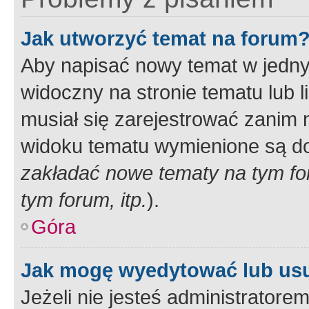
Jak utworzyć temat na forum
Aby napisać nowy temat w jednym
widoczny na stronie tematu lub 
musiał się zarejestrować zanim
widoku tematu wymienione są dos
zakładać nowe tematy na tym f
tym forum, itp.
).
Góra
Jak mogę wyedytować lub us
Jeżeli nie jesteś administrato