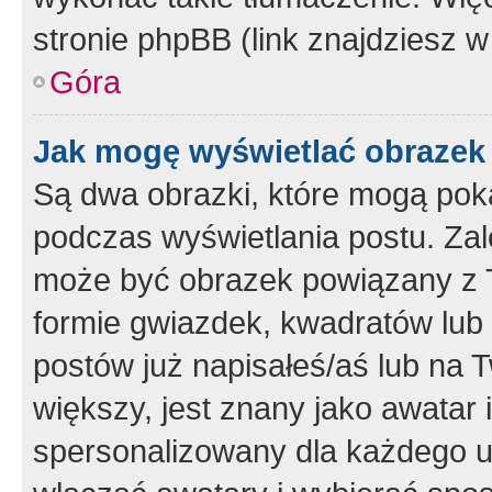
stronie phpBB (link znajdziesz w
Góra
Jak mogę wyświetlać obrazek
Są dwa obrazki, które mogą pok
podczas wyświetlania postu. Zal
może być obrazek powiązany z 
formie gwiazdek, kwadratów lub 
postów już napisałeś/aś lub na T
większy, jest znany jako awatar 
spersonalizowany dla każdego u