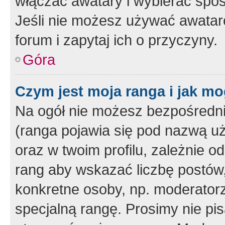
włączać awatary i wybierać spo
Jeśli nie możesz używać awataró
forum i zapytaj ich o przyczyny.
Góra
Czym jest moja ranga i jak mo
Na ogół nie możesz bezpośrednio
(ranga pojawia się pod nazwą u
oraz w twoim profilu, zależnie 
rang aby wskazać liczbę postów, 
konkretne osoby, np. moderator
specjalną rangę. Prosimy nie pis