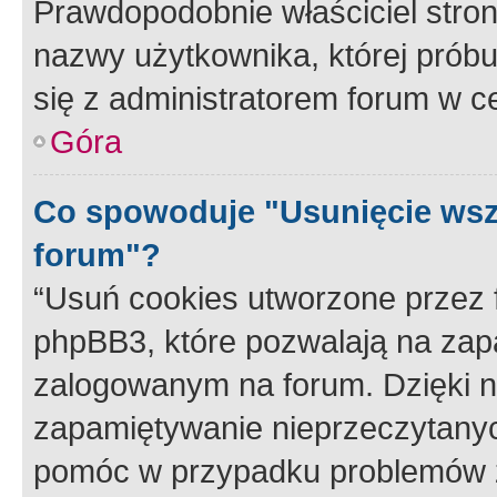
Prawdopodobnie właściciel stron
nazwy użytkownika, której próbuj
się z administratorem forum w c
Góra
Co spowoduje "Usunięcie wsz
forum"?
“Usuń cookies utworzone przez
phpBB3, które pozwalają na zapa
zalogowanym na forum. Dzięki nim
zapamiętywanie nieprzeczytany
pomóc w przypadku problemów z