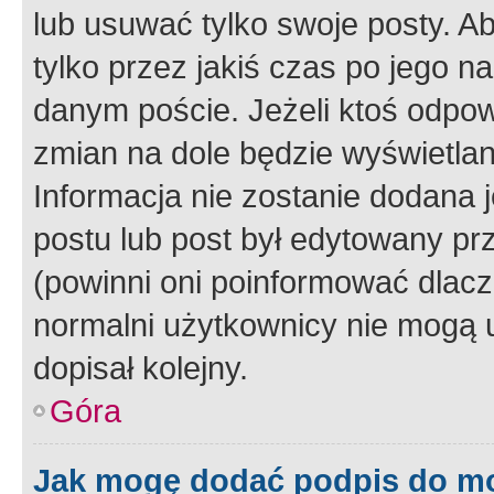
lub usuwać tylko swoje posty. A
tylko przez jakiś czas po jego na
danym poście. Jeżeli ktoś odpow
zmian na dole będzie wyświetlan
Informacja nie zostanie dodana je
postu lub post był edytowany pr
(powinni oni poinformować dlacze
normalni użytkownicy nie mogą u
dopisał kolejny.
Góra
Jak mogę dodać podpis do m