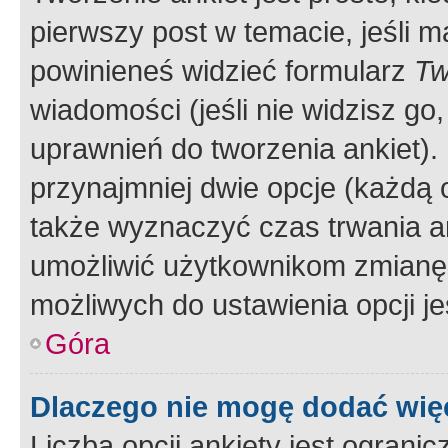
pierwszy post w temacie, jeśli 
powinieneś widzieć formularz
Tw
wiadomości (jeśli nie widzisz g
uprawnień do tworzenia ankiet). 
przynajmniej dwie opcje (każdą o
także wyznaczyć czas trwania an
umożliwić użytkownikom zmianę
możliwych do ustawienia opcji je
Góra
Dlaczego nie mogę dodać więc
Liczba opcji ankiety jest ogranic