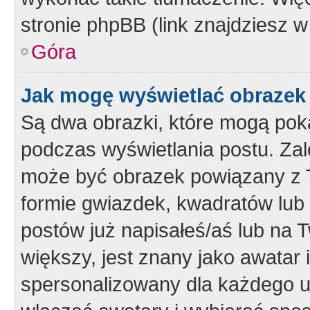
stronie phpBB (link znajdziesz w
Góra
Jak mogę wyświetlać obrazek
Są dwa obrazki, które mogą pok
podczas wyświetlania postu. Zal
może być obrazek powiązany z 
formie gwiazdek, kwadratów lub 
postów już napisałeś/aś lub na T
większy, jest znany jako awatar 
spersonalizowany dla każdego u