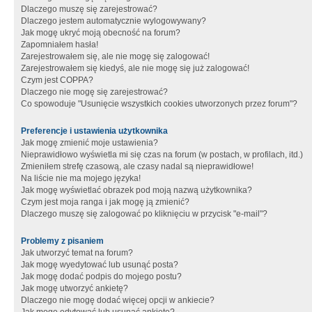
Dlaczego muszę się zarejestrować?
Dlaczego jestem automatycznie wylogowywany?
Jak mogę ukryć moją obecność na forum?
Zapomniałem hasła!
Zarejestrowałem się, ale nie mogę się zalogować!
Zarejestrowałem się kiedyś, ale nie mogę się już zalogować!
Czym jest COPPA?
Dlaczego nie mogę się zarejestrować?
Co spowoduje "Usunięcie wszystkich cookies utworzonych przez forum"?
Preferencje i ustawienia użytkownika
Jak mogę zmienić moje ustawienia?
Nieprawidłowo wyświetla mi się czas na forum (w postach, w profilach, itd.)
Zmieniłem strefę czasową, ale czasy nadal są nieprawidłowe!
Na liście nie ma mojego języka!
Jak mogę wyświetlać obrazek pod moją nazwą użytkownika?
Czym jest moja ranga i jak mogę ją zmienić?
Dlaczego muszę się zalogować po kliknięciu w przycisk "e-mail"?
Problemy z pisaniem
Jak utworzyć temat na forum?
Jak mogę wyedytować lub usunąć posta?
Jak mogę dodać podpis do mojego postu?
Jak mogę utworzyć ankietę?
Dlaczego nie mogę dodać więcej opcji w ankiecie?