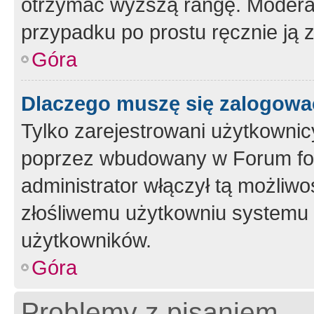
otrzymać wyższą rangę. Moderato
przypadku po prostu ręcznie ją 
Góra
Dlaczego muszę się zalogować 
Tylko zarejestrowani użytkownic
poprzez wbudowany w Forum form
administrator włączył tą możliw
złośliwemu użytkowniu systemu 
użytkowników.
Góra
Problemy z pisaniem