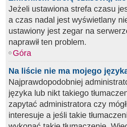
Jeżeli ustawiona strefa czasu je
a czas nadal jest wyświetlany n
ustawiony jest zegar na serwerz
naprawił ten problem.
Góra
Na liście nie ma mojego język
Najprawdopodobniej administrato
języka lub nikt takiego tłumacze
zapytać administratora czy mógł
interesuje a jeśli takie tłumacz
wykonać takie tłumaczenie. Więc