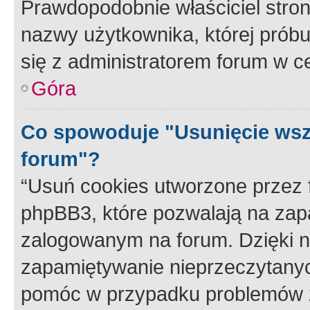
Prawdopodobnie właściciel stron
nazwy użytkownika, której próbuj
się z administratorem forum w c
Góra
Co spowoduje "Usunięcie wsz
forum"?
“Usuń cookies utworzone przez
phpBB3, które pozwalają na zapa
zalogowanym na forum. Dzięki nim
zapamiętywanie nieprzeczytany
pomóc w przypadku problemów z