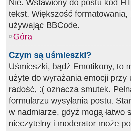
Nie. Wstawiony do postu kod HT
tekst. Większość formatowania
używając BBCode.
Góra
Czym są uśmieszki?
Uśmieszki, bądź Emotikony, to m
użyte do wyrażania emocji przy 
radość, :( oznacza smutek. Pełna
formularzu wysyłania postu. Sta
w nadmiarze, gdyż mogą łatwo s
nieczytelny i moderator może p