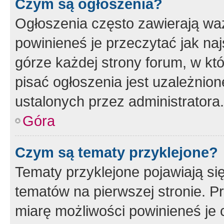
Czym są ogłoszenia?
Ogłoszenia często zawierają waż
powinieneś je przeczytać jak naj
górze każdej strony forum, w kt
pisać ogłoszenia jest uzależni
ustalonych przez administratora.
Góra
Czym są tematy przyklejone?
Tematy przyklejone pojawiają si
tematów na pierwszej stronie. 
miarę możliwości powinieneś je 