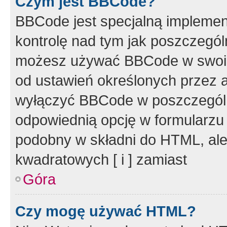
Czym jest BBCode?
BBCode jest specjalną implemen
kontrolę nad tym jak poszczegól
możesz używać BBCode w swoich
od ustawień określonych przez 
wyłączyć BBCode w poszczegól
odpowiednią opcję w formularzu
podobny w składni do HTML, ale
kwadratowych [ i ] zamiast
Góra
Czy mogę używać HTML?