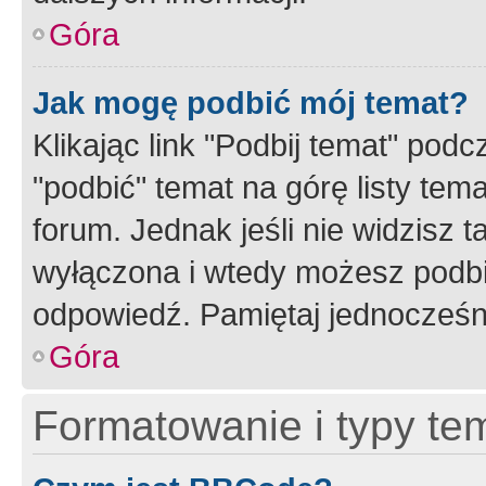
Góra
Jak mogę podbić mój temat?
Klikając link "Podbij temat" po
"podbić" temat na górę listy tem
forum. Jednak jeśli nie widzisz t
wyłączona i wtedy możesz podbi
odpowiedź. Pamiętaj jednocześn
Góra
Formatowanie i typy te