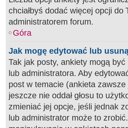
chciałbyś dodać więcej opcji do T
administratorem forum.
Góra
Jak mogę edytować lub usuną
Tak jak posty, ankiety mogą być
lub administratora. Aby edytow
post w temacie (ankieta zawsze j
jeszcze nie oddał głosu to użyt
zmieniać jej opcje, jeśli jednak 
lub administrator może to zrobi