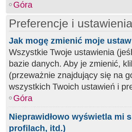
Góra
Preferencje i ustawieni
Jak mogę zmienić moje ustaw
Wszystkie Twoje ustawienia (jeś
bazie danych. Aby je zmienić, klik
(przeważnie znajdujący się na g
wszystkich Twoich ustawień i pre
Góra
Nieprawidłowo wyświetla mi s
profilach, itd.)