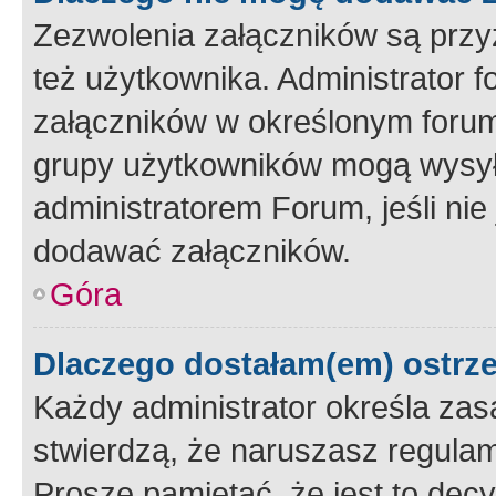
Zezwolenia załączników są przy
też użytkownika. Administrator
załączników w określonym forum
grupy użytkowników mogą wysyłać
administratorem Forum, jeśli ni
dodawać załączników.
Góra
Dlaczego dostałam(em) ostrz
Każdy administrator określa zas
stwierdzą, że naruszasz regulam
Proszę pamiętać, że jest to dec