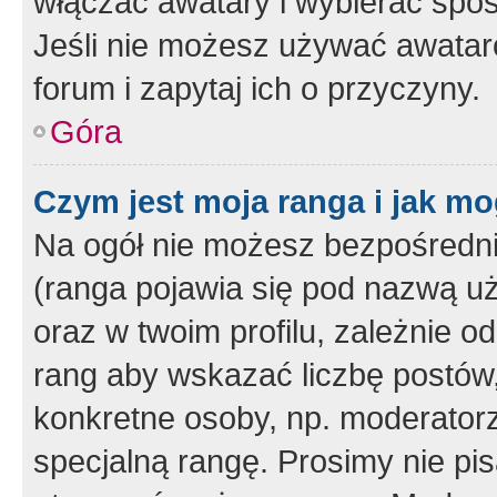
włączać awatary i wybierać spo
Jeśli nie możesz używać awataró
forum i zapytaj ich o przyczyny.
Góra
Czym jest moja ranga i jak mo
Na ogół nie możesz bezpośrednio
(ranga pojawia się pod nazwą u
oraz w twoim profilu, zależnie 
rang aby wskazać liczbę postów, 
konkretne osoby, np. moderator
specjalną rangę. Prosimy nie pis