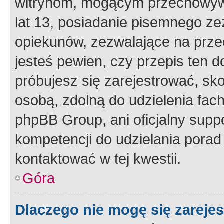
witrynom, mogącym przechowywa
lat 13, posiadanie pisemnego z
opiekunów, zezwalające na przec
jesteś pewien, czy przepis ten do
próbujesz się zarejestrować, sko
osobą, zdolną do udzielenia fac
phpBB Group, ani oficjalny supp
kompetencji do udzielania porad 
kontaktować w tej kwestii.
Góra
Dlaczego nie mogę się zareje