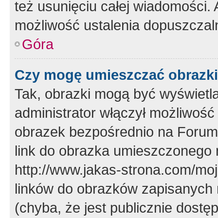
też usunięciu całej wiadomości.
możliwość ustalenia dopuszczal
Góra
Czy mogę umieszczać obrazki
Tak, obrazki mogą być wyświetla
administrator włączył możliwoś
obrazek bezpośrednio na Forum
link do obrazka umieszczonego 
http://www.jakas-strona.com/mo
linków do obrazków zapisanych
(chyba, że jest publicznie dos