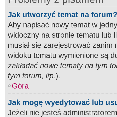
Jak utworzyć temat na forum
Aby napisać nowy temat w jednym
widoczny na stronie tematu lub 
musiał się zarejestrować zanim
widoku tematu wymienione są dos
zakładać nowe tematy na tym f
tym forum, itp.
).
Góra
Jak mogę wyedytować lub us
Jeżeli nie jesteś administrato