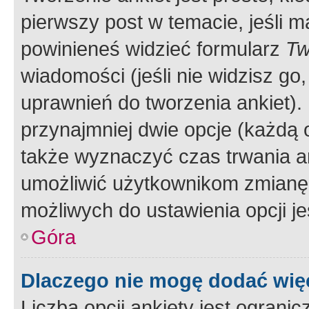
pierwszy post w temacie, jeśli 
powinieneś widzieć formularz
Tw
wiadomości (jeśli nie widzisz g
uprawnień do tworzenia ankiet). 
przynajmniej dwie opcje (każdą o
także wyznaczyć czas trwania an
umożliwić użytkownikom zmianę
możliwych do ustawienia opcji je
Góra
Dlaczego nie mogę dodać więc
Liczba opcji ankiety jest ogranic