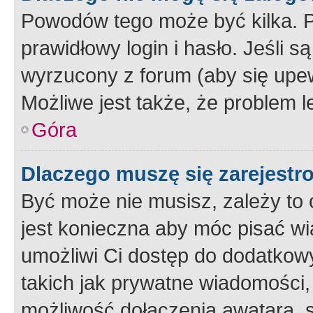
Powodów tego może być kilka. P
prawidłowy login i hasło. Jeśli 
wyrzucony z forum (aby się upew
Możliwe jest także, że problem l
Góra
Dlaczego muszę się zarejest
Być może nie musisz, zależy to o
jest konieczna aby móc pisać wi
umożliwi Ci dostęp do dodatkowy
takich jak prywatne wiadomości,
możliwość dołączenia awatara, s