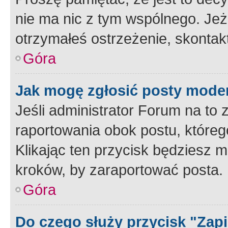
nie ma nic z tym wspólnego. Jeże
otrzymałeś ostrzeżenie, skontakt
Góra
Jak mogę zgłosić posty mode
Jeśli administrator Forum na to 
raportowania obok postu, któreg
Klikając ten przycisk będziesz m
kroków, by zaraportować posta.
Góra
Do czego służy przycisk "Zap