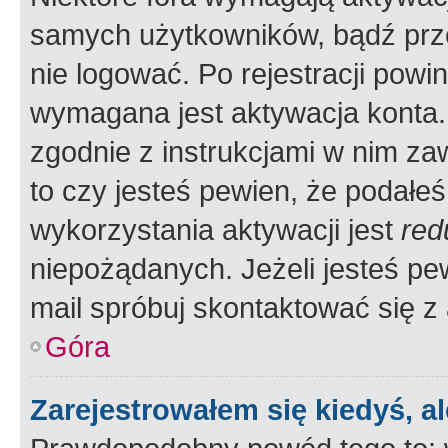
samych użytkowników, bądź prze
nie logować. Po rejestracji pow
wymagana jest aktywacja konta. 
zgodnie z instrukcjami w nim zaw
to czy jesteś pewien, że poda
wykorzystania aktywacji jest
red
niepożądanych. Jeżeli jesteś p
mail spróbuj skontaktować się z
Góra
Zarejestrowałem się kiedyś, a