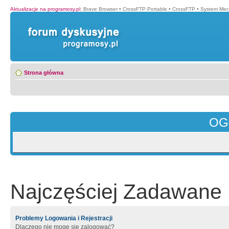
Aktualizacje na programosy.pl
:
Brave Browser
•
CrossFTP Portable
•
CrossFTP
•
System Mec
Strona główna
OG
Najczęściej Zadawane 
Problemy Logowania i Rejestracji
Dlaczego nie mogę się zalogować?