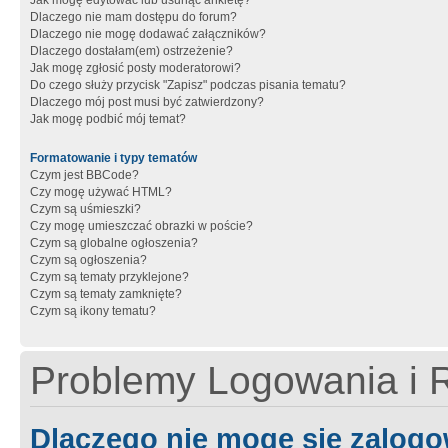
Jak mogę edytować lub usunąć ankietę?
Dlaczego nie mam dostępu do forum?
Dlaczego nie mogę dodawać załączników?
Dlaczego dostałam(em) ostrzeżenie?
Jak mogę zgłosić posty moderatorowi?
Do czego służy przycisk "Zapisz" podczas pisania tematu?
Dlaczego mój post musi być zatwierdzony?
Jak mogę podbić mój temat?
Formatowanie i typy tematów
Czym jest BBCode?
Czy mogę używać HTML?
Czym są uśmieszki?
Czy mogę umieszczać obrazki w poście?
Czym są globalne ogłoszenia?
Czym są ogłoszenia?
Czym są tematy przyklejone?
Czym są tematy zamknięte?
Czym są ikony tematu?
Problemy Logowania i R
Dlaczego nie mogę się zalog