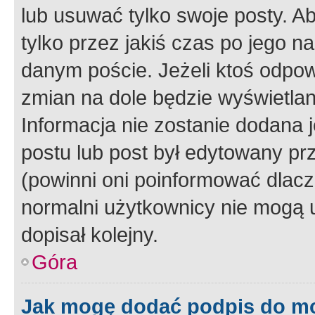
lub usuwać tylko swoje posty. A
tylko przez jakiś czas po jego na
danym poście. Jeżeli ktoś odpow
zmian na dole będzie wyświetlan
Informacja nie zostanie dodana je
postu lub post był edytowany pr
(powinni oni poinformować dlacze
normalni użytkownicy nie mogą u
dopisał kolejny.
Góra
Jak mogę dodać podpis do m