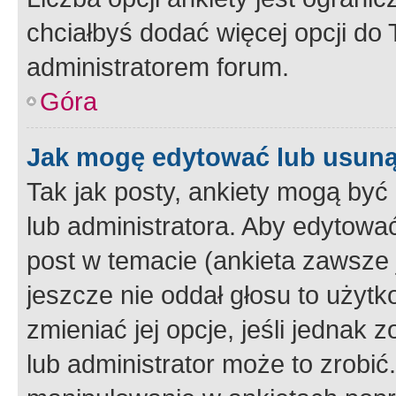
chciałbyś dodać więcej opcji do T
administratorem forum.
Góra
Jak mogę edytować lub usuną
Tak jak posty, ankiety mogą być
lub administratora. Aby edytow
post w temacie (ankieta zawsze j
jeszcze nie oddał głosu to użyt
zmieniać jej opcje, jeśli jednak 
lub administrator może to zrobi