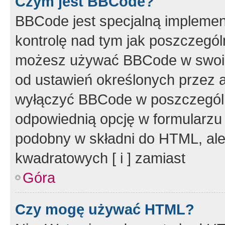
Czym jest BBCode?
BBCode jest specjalną implemen
kontrolę nad tym jak poszczegól
możesz używać BBCode w swoich
od ustawień określonych przez 
wyłączyć BBCode w poszczegól
odpowiednią opcję w formularzu
podobny w składni do HTML, ale
kwadratowych [ i ] zamiast
Góra
Czy mogę używać HTML?