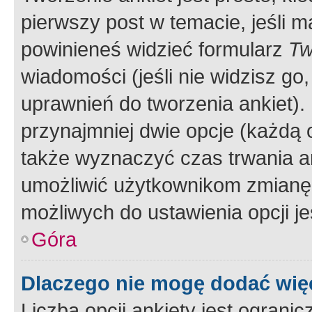
pierwszy post w temacie, jeśli 
powinieneś widzieć formularz
Tw
wiadomości (jeśli nie widzisz g
uprawnień do tworzenia ankiet). 
przynajmniej dwie opcje (każdą o
także wyznaczyć czas trwania an
umożliwić użytkownikom zmianę
możliwych do ustawienia opcji je
Góra
Dlaczego nie mogę dodać więc
Liczba opcji ankiety jest ogranic