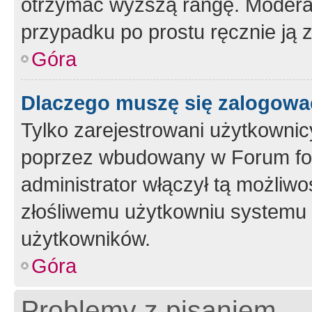
otrzymać wyższą rangę. Moderato
przypadku po prostu ręcznie ją 
Góra
Dlaczego muszę się zalogować 
Tylko zarejestrowani użytkownic
poprzez wbudowany w Forum form
administrator włączył tą możliw
złośliwemu użytkowniu systemu 
użytkowników.
Góra
Problemy z pisaniem