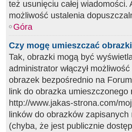
też usunięciu całej wiadomości.
możliwość ustalenia dopuszczal
Góra
Czy mogę umieszczać obrazki
Tak, obrazki mogą być wyświetla
administrator włączył możliwoś
obrazek bezpośrednio na Forum
link do obrazka umieszczonego 
http://www.jakas-strona.com/mo
linków do obrazków zapisanych
(chyba, że jest publicznie dos