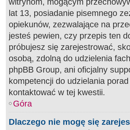
witrynom, mogącym przechowywa
lat 13, posiadanie pisemnego z
opiekunów, zezwalające na przec
jesteś pewien, czy przepis ten do
próbujesz się zarejestrować, sko
osobą, zdolną do udzielenia fac
phpBB Group, ani oficjalny supp
kompetencji do udzielania porad 
kontaktować w tej kwestii.
Góra
Dlaczego nie mogę się zareje