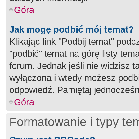
Góra
Jak mogę podbić mój temat?
Klikając link "Podbij temat" po
"podbić" temat na górę listy tem
forum. Jednak jeśli nie widzisz t
wyłączona i wtedy możesz podbi
odpowiedź. Pamiętaj jednocześn
Góra
Formatowanie i typy te