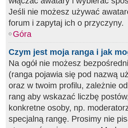
włączać awatary i wybierać spo
Jeśli nie możesz używać awataró
forum i zapytaj ich o przyczyny.
Góra
Czym jest moja ranga i jak mo
Na ogół nie możesz bezpośrednio
(ranga pojawia się pod nazwą u
oraz w twoim profilu, zależnie 
rang aby wskazać liczbę postów, 
konkretne osoby, np. moderator
specjalną rangę. Prosimy nie pis