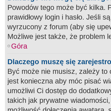
Powodów tego może być kilka. P
prawidłowy login i hasło. Jeśli 
wyrzucony z forum (aby się upew
Możliwe jest także, że problem l
Góra
Dlaczego muszę się zarejest
Być może nie musisz, zależy to o
jest konieczna aby móc pisać wi
umożliwi Ci dostęp do dodatkowy
takich jak prywatne wiadomości,
możliwość dołączenia awatara, s