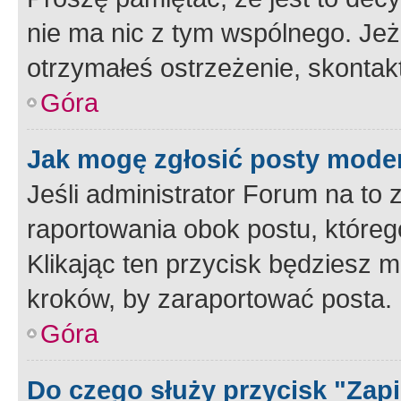
nie ma nic z tym wspólnego. Jeże
otrzymałeś ostrzeżenie, skontakt
Góra
Jak mogę zgłosić posty mode
Jeśli administrator Forum na to 
raportowania obok postu, któreg
Klikając ten przycisk będziesz m
kroków, by zaraportować posta.
Góra
Do czego służy przycisk "Zap