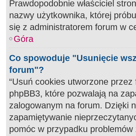
Prawdopodobnie właściciel stron
nazwy użytkownika, której próbuj
się z administratorem forum w c
Góra
Co spowoduje "Usunięcie wsz
forum"?
“Usuń cookies utworzone przez
phpBB3, które pozwalają na zapa
zalogowanym na forum. Dzięki nim
zapamiętywanie nieprzeczytany
pomóc w przypadku problemów z