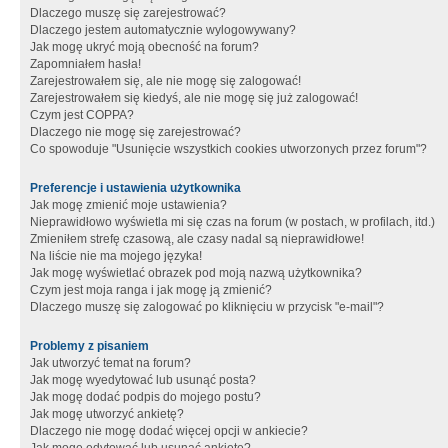
Dlaczego muszę się zarejestrować?
Dlaczego jestem automatycznie wylogowywany?
Jak mogę ukryć moją obecność na forum?
Zapomniałem hasła!
Zarejestrowałem się, ale nie mogę się zalogować!
Zarejestrowałem się kiedyś, ale nie mogę się już zalogować!
Czym jest COPPA?
Dlaczego nie mogę się zarejestrować?
Co spowoduje "Usunięcie wszystkich cookies utworzonych przez forum"?
Preferencje i ustawienia użytkownika
Jak mogę zmienić moje ustawienia?
Nieprawidłowo wyświetla mi się czas na forum (w postach, w profilach, itd.)
Zmieniłem strefę czasową, ale czasy nadal są nieprawidłowe!
Na liście nie ma mojego języka!
Jak mogę wyświetlać obrazek pod moją nazwą użytkownika?
Czym jest moja ranga i jak mogę ją zmienić?
Dlaczego muszę się zalogować po kliknięciu w przycisk "e-mail"?
Problemy z pisaniem
Jak utworzyć temat na forum?
Jak mogę wyedytować lub usunąć posta?
Jak mogę dodać podpis do mojego postu?
Jak mogę utworzyć ankietę?
Dlaczego nie mogę dodać więcej opcji w ankiecie?