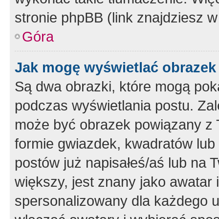
stronie phpBB (link znajdziesz w
Góra
Jak mogę wyświetlać obrazek
Są dwa obrazki, które mogą pok
podczas wyświetlania postu. Zal
może być obrazek powiązany z 
formie gwiazdek, kwadratów lub 
postów już napisałeś/aś lub na T
większy, jest znany jako awatar 
spersonalizowany dla każdego u