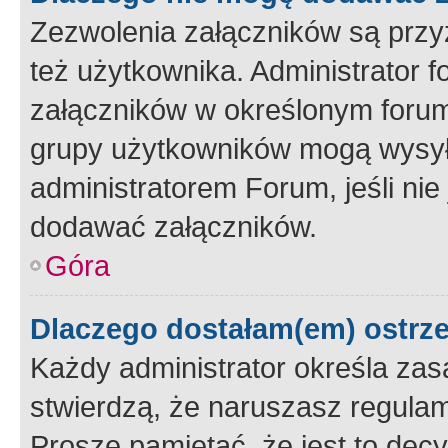
Zezwolenia załączników są przy
też użytkownika. Administrator
załączników w określonym forum
grupy użytkowników mogą wysyłać
administratorem Forum, jeśli ni
dodawać załączników.
Góra
Dlaczego dostałam(em) ostrz
Każdy administrator określa zas
stwierdzą, że naruszasz regulam
Proszę pamiętać, że jest to dec