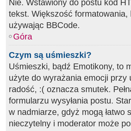
Nie. Wstawiony do postu kod HT
tekst. Większość formatowania
używając BBCode.
Góra
Czym są uśmieszki?
Uśmieszki, bądź Emotikony, to m
użyte do wyrażania emocji przy 
radość, :( oznacza smutek. Pełna
formularzu wysyłania postu. Sta
w nadmiarze, gdyż mogą łatwo s
nieczytelny i moderator może p