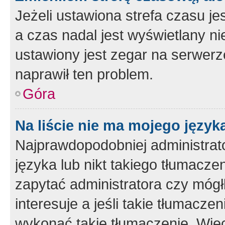
Jeżeli ustawiona strefa czasu je
a czas nadal jest wyświetlany n
ustawiony jest zegar na serwerz
naprawił ten problem.
Góra
Na liście nie ma mojego język
Najprawdopodobniej administrato
języka lub nikt takiego tłumacze
zapytać administratora czy mógł
interesuje a jeśli takie tłumacz
wykonać takie tłumaczenie. Więc