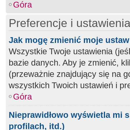
Góra
Preferencje i ustawieni
Jak mogę zmienić moje ustaw
Wszystkie Twoje ustawienia (jeś
bazie danych. Aby je zmienić, klik
(przeważnie znajdujący się na g
wszystkich Twoich ustawień i pre
Góra
Nieprawidłowo wyświetla mi s
profilach, itd.)