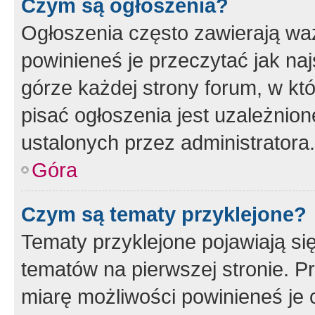
Czym są ogłoszenia?
Ogłoszenia często zawierają waż
powinieneś je przeczytać jak naj
górze każdej strony forum, w kt
pisać ogłoszenia jest uzależni
ustalonych przez administratora.
Góra
Czym są tematy przyklejone?
Tematy przyklejone pojawiają si
tematów na pierwszej stronie. 
miarę możliwości powinieneś je 