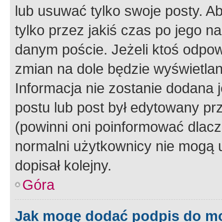
lub usuwać tylko swoje posty. A
tylko przez jakiś czas po jego na
danym poście. Jeżeli ktoś odpow
zmian na dole będzie wyświetlan
Informacja nie zostanie dodana je
postu lub post był edytowany pr
(powinni oni poinformować dlacze
normalni użytkownicy nie mogą u
dopisał kolejny.
Góra
Jak mogę dodać podpis do m