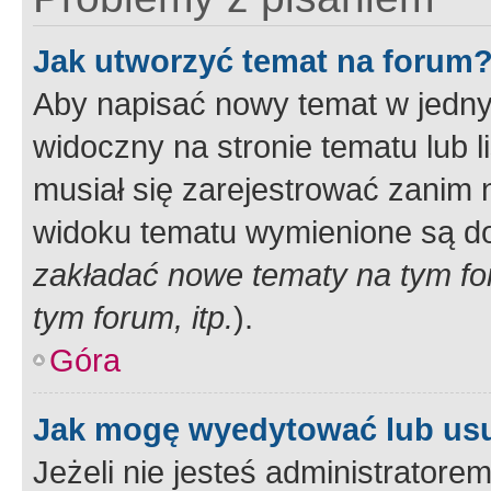
Jak utworzyć temat na forum
Aby napisać nowy temat w jednym
widoczny na stronie tematu lub 
musiał się zarejestrować zanim
widoku tematu wymienione są dos
zakładać nowe tematy na tym f
tym forum, itp.
).
Góra
Jak mogę wyedytować lub us
Jeżeli nie jesteś administrato