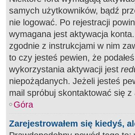
samych użytkowników, bądź prze
nie logować. Po rejestracji pow
wymagana jest aktywacja konta. 
zgodnie z instrukcjami w nim zaw
to czy jesteś pewien, że poda
wykorzystania aktywacji jest
red
niepożądanych. Jeżeli jesteś p
mail spróbuj skontaktować się z
Góra
Zarejestrowałem się kiedyś, a