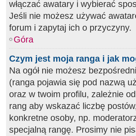
włączać awatary i wybierać spo
Jeśli nie możesz używać awataró
forum i zapytaj ich o przyczyny.
Góra
Czym jest moja ranga i jak mo
Na ogół nie możesz bezpośrednio
(ranga pojawia się pod nazwą u
oraz w twoim profilu, zależnie 
rang aby wskazać liczbę postów, 
konkretne osoby, np. moderator
specjalną rangę. Prosimy nie pis