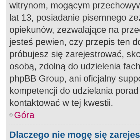
witrynom, mogącym przechowywa
lat 13, posiadanie pisemnego z
opiekunów, zezwalające na przec
jesteś pewien, czy przepis ten do
próbujesz się zarejestrować, sko
osobą, zdolną do udzielenia fac
phpBB Group, ani oficjalny supp
kompetencji do udzielania porad 
kontaktować w tej kwestii.
Góra
Dlaczego nie mogę się zareje