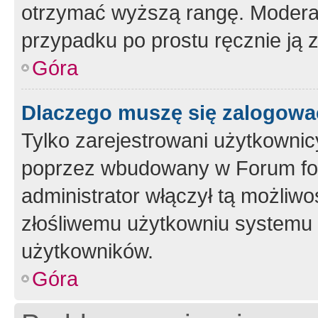
otrzymać wyższą rangę. Moderato
przypadku po prostu ręcznie ją 
Góra
Dlaczego muszę się zalogować 
Tylko zarejestrowani użytkownic
poprzez wbudowany w Forum form
administrator włączył tą możliw
złośliwemu użytkowniu systemu 
użytkowników.
Góra