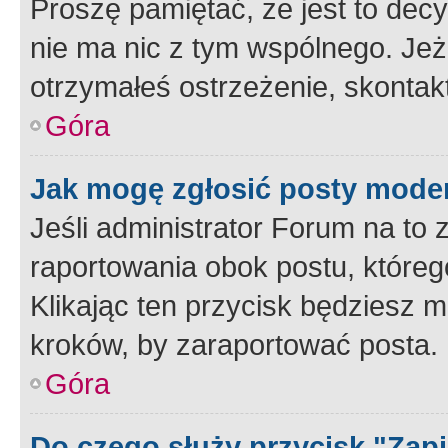
Proszę pamiętać, że jest to dec
nie ma nic z tym wspólnego. Jeże
otrzymałeś ostrzeżenie, skontakt
Góra
Jak mogę zgłosić posty mode
Jeśli administrator Forum na to 
raportowania obok postu, któreg
Klikając ten przycisk będziesz m
kroków, by zaraportować posta.
Góra
Do czego służy przycisk "Zap