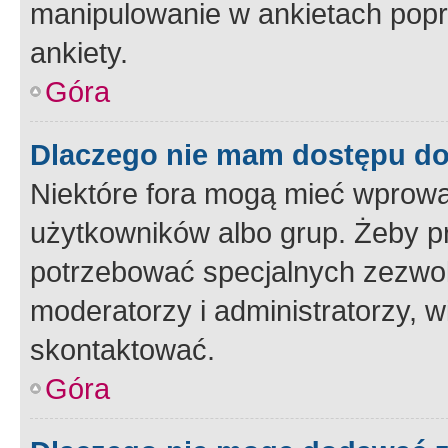
manipulowanie w ankietach popr
ankiety.
Góra
Dlaczego nie mam dostępu d
Niektóre fora mogą mieć wprowa
użytkowników albo grup. Żeby pr
potrzebować specjalnych zezwole
moderatorzy i administratorzy, w
skontaktować.
Góra