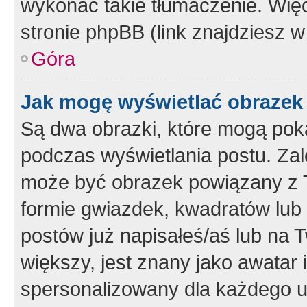
wykonać takie tłumaczenie. Więc
stronie phpBB (link znajdziesz w
Góra
Jak mogę wyświetlać obrazek
Są dwa obrazki, które mogą pok
podczas wyświetlania postu. Zal
może być obrazek powiązany z 
formie gwiazdek, kwadratów lub 
postów już napisałeś/aś lub na T
większy, jest znany jako awatar 
spersonalizowany dla każdego u