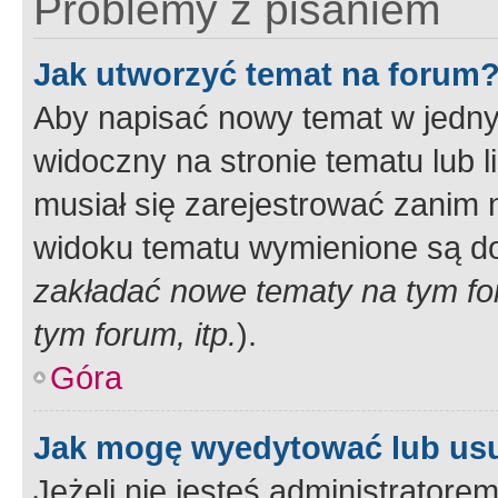
Problemy z pisaniem
Jak utworzyć temat na forum
Aby napisać nowy temat w jednym
widoczny na stronie tematu lub 
musiał się zarejestrować zanim
widoku tematu wymienione są dos
zakładać nowe tematy na tym f
tym forum, itp.
).
Góra
Jak mogę wyedytować lub us
Jeżeli nie jesteś administrato