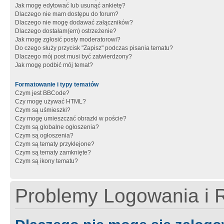
Jak mogę edytować lub usunąć ankietę?
Dlaczego nie mam dostępu do forum?
Dlaczego nie mogę dodawać załączników?
Dlaczego dostałam(em) ostrzeżenie?
Jak mogę zgłosić posty moderatorowi?
Do czego służy przycisk "Zapisz" podczas pisania tematu?
Dlaczego mój post musi być zatwierdzony?
Jak mogę podbić mój temat?
Formatowanie i typy tematów
Czym jest BBCode?
Czy mogę używać HTML?
Czym są uśmieszki?
Czy mogę umieszczać obrazki w poście?
Czym są globalne ogłoszenia?
Czym są ogłoszenia?
Czym są tematy przyklejone?
Czym są tematy zamknięte?
Czym są ikony tematu?
Problemy Logowania i R