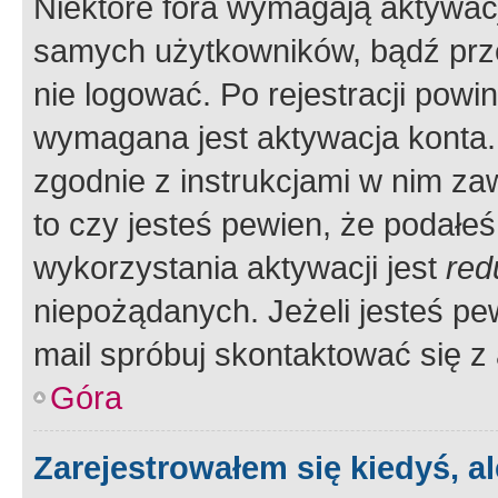
Niektóre fora wymagają aktywac
samych użytkowników, bądź prze
nie logować. Po rejestracji pow
wymagana jest aktywacja konta. 
zgodnie z instrukcjami w nim zaw
to czy jesteś pewien, że poda
wykorzystania aktywacji jest
red
niepożądanych. Jeżeli jesteś p
mail spróbuj skontaktować się z
Góra
Zarejestrowałem się kiedyś, a