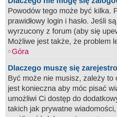
Dlaczego nie mogę się zalog
Powodów tego może być kilka. P
prawidłowy login i hasło. Jeśli 
wyrzucony z forum (aby się upew
Możliwe jest także, że problem l
Góra
Dlaczego muszę się zarejest
Być może nie musisz, zależy to o
jest konieczna aby móc pisać wi
umożliwi Ci dostęp do dodatkowy
takich jak prywatne wiadomości,