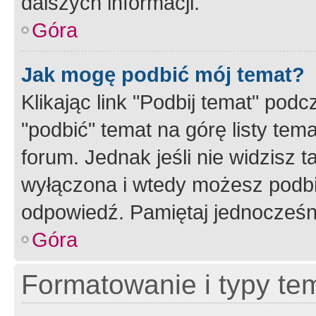
dalszych informacji.
Góra
Jak mogę podbić mój temat?
Klikając link "Podbij temat" po
"podbić" temat na górę listy tem
forum. Jednak jeśli nie widzisz t
wyłączona i wtedy możesz podbi
odpowiedź. Pamiętaj jednocześn
Góra
Formatowanie i typy te