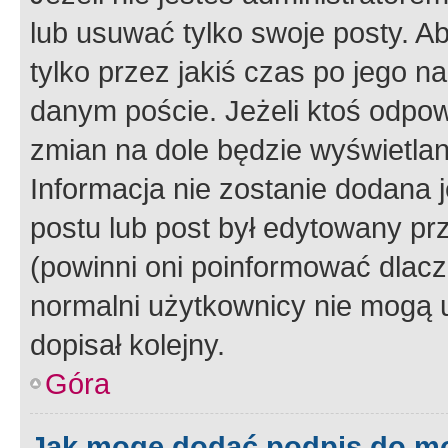
lub usuwać tylko swoje posty. A
tylko przez jakiś czas po jego na
danym poście. Jeżeli ktoś odpow
zmian na dole będzie wyświetlan
Informacja nie zostanie dodana je
postu lub post był edytowany pr
(powinni oni poinformować dlacze
normalni użytkownicy nie mogą u
dopisał kolejny.
Góra
Jak mogę dodać podpis do m