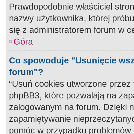
Prawdopodobnie właściciel stron
nazwy użytkownika, której próbuj
się z administratorem forum w c
Góra
Co spowoduje "Usunięcie wsz
forum"?
“Usuń cookies utworzone przez
phpBB3, które pozwalają na zapa
zalogowanym na forum. Dzięki nim
zapamiętywanie nieprzeczytany
pomóc w przypadku problemów z