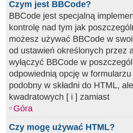
Czym jest BBCode?
BBCode jest specjalną implemen
kontrolę nad tym jak poszczegól
możesz używać BBCode w swoich
od ustawień określonych przez 
wyłączyć BBCode w poszczegól
odpowiednią opcję w formularzu
podobny w składni do HTML, ale
kwadratowych [ i ] zamiast
Góra
Czy mogę używać HTML?