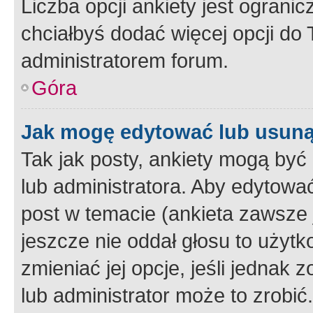
Liczba opcji ankiety jest ogranic
chciałbyś dodać więcej opcji do T
administratorem forum.
Góra
Jak mogę edytować lub usuną
Tak jak posty, ankiety mogą być
lub administratora. Aby edytow
post w temacie (ankieta zawsze j
jeszcze nie oddał głosu to użyt
zmieniać jej opcje, jeśli jednak 
lub administrator może to zrobi