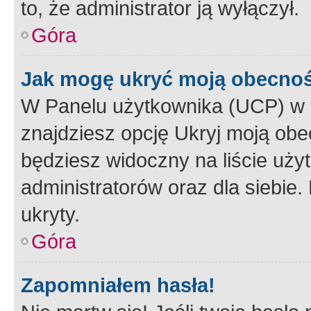
to, że administrator ją wyłączył.
Góra
Jak mogę ukryć moją obecno
W Panelu użytkownika (UCP) w 
znajdziesz opcję Ukryj moją obe
będziesz widoczny na liście użyt
administratorów oraz dla siebie.
ukryty.
Góra
Zapomniałem hasła!