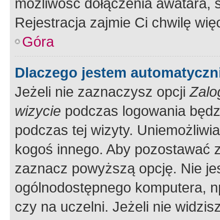
możliwość dołączenia awatara, s
Rejestracja zajmie Ci chwilę wi
Góra
Dlaczego jestem automatycz
Jeżeli nie zaznaczysz opcji
Zalo
wizycie
podczas logowania będzi
podczas tej wizyty. Uniemożliwi
kogoś innego. Aby pozostawać 
zaznacz powyższą opcję. Nie jes
ogólnodostępnego komputera, np.
czy na uczelni. Jeżeli nie widzi