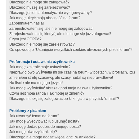
Dlaczego nie mogę się zalogować?
Dlaczego muszę się zarejestrować?
Dlaczego jestem automatycznie wylogowywany?
Jak mogę ukryć moją obecność na forum?
Zapomniałem hasła!
Zarejestrowałem się, ale nie mogę się zalogować!
Zarejestrowałem się kiedyś, ale nie mogę się już zalogować!
Czym jest COPPA?
Dlaczego nie mogę się zarejestrować?
Co spowoduje "Usunięcie wszystkich cookies utworzonych przez forum"?
Preferencje i ustawienia użytkownika
Jak mogę zmienić moje ustawienia?
Nieprawidłowo wyświetla mi się czas na forum (w postach, w profilach, itd.)
Zmieniłem strefę czasową, ale czasy nadal są nieprawidłowe!
Na liście nie ma mojego języka!
Jak mogę wyświetlać obrazek pod moją nazwą użytkownika?
Czym jest moja ranga i jak mogę ją zmienić?
Dlaczego muszę się zalogować po kliknięciu w przycisk "e-mail"?
Problemy z pisaniem
Jak utworzyć temat na forum?
Jak mogę wyedytować lub usunąć posta?
Jak mogę dodać podpis do mojego postu?
Jak mogę utworzyć ankietę?
Dlaczego nie mogę dodać więcej opcji w ankiecie?