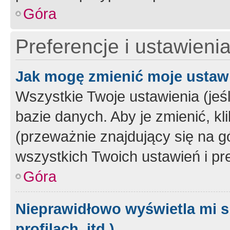
Góra
Preferencje i ustawieni
Jak mogę zmienić moje ustaw
Wszystkie Twoje ustawienia (jeś
bazie danych. Aby je zmienić, klik
(przeważnie znajdujący się na g
wszystkich Twoich ustawień i pre
Góra
Nieprawidłowo wyświetla mi s
profilach, itd.)