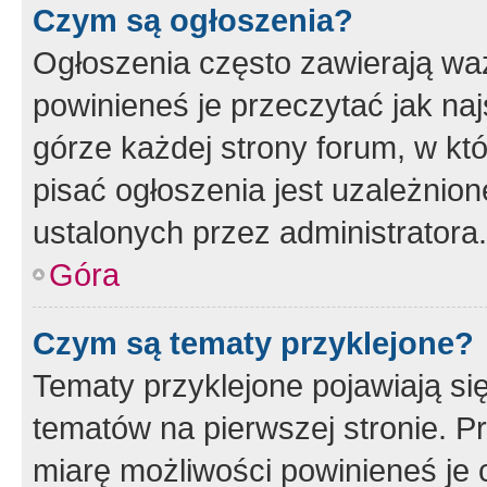
Czym są ogłoszenia?
Ogłoszenia często zawierają waż
powinieneś je przeczytać jak naj
górze każdej strony forum, w kt
pisać ogłoszenia jest uzależni
ustalonych przez administratora.
Góra
Czym są tematy przyklejone?
Tematy przyklejone pojawiają si
tematów na pierwszej stronie. 
miarę możliwości powinieneś je 