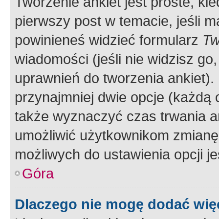
Tworzenie ankiet jest proste, ki
pierwszy post w temacie, jeśli 
powinieneś widzieć formularz
Tw
wiadomości (jeśli nie widzisz g
uprawnień do tworzenia ankiet). 
przynajmniej dwie opcje (każdą o
także wyznaczyć czas trwania an
umożliwić użytkownikom zmianę
możliwych do ustawienia opcji je
Góra
Dlaczego nie mogę dodać więc