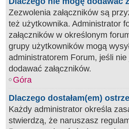
Dlaczego nie mogę dodawać 
Zezwolenia załączników są przy
też użytkownika. Administrator
załączników w określonym forum
grupy użytkowników mogą wysyłać
administratorem Forum, jeśli ni
dodawać załączników.
Góra
Dlaczego dostałam(em) ostrz
Każdy administrator określa zas
stwierdzą, że naruszasz regulam