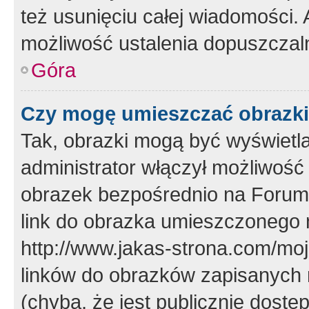
też usunięciu całej wiadomości.
możliwość ustalenia dopuszczal
Góra
Czy mogę umieszczać obrazki
Tak, obrazki mogą być wyświetla
administrator włączył możliwoś
obrazek bezpośrednio na Forum
link do obrazka umieszczonego 
http://www.jakas-strona.com/mo
linków do obrazków zapisanych
(chyba, że jest publicznie dos