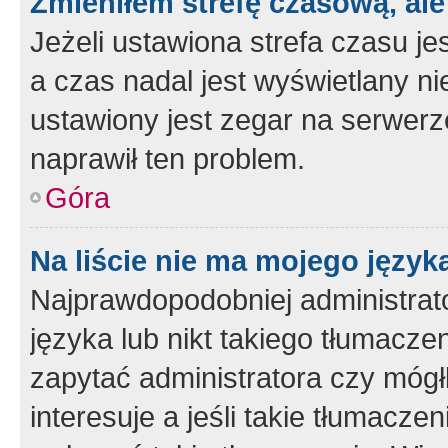
Zmieniłem strefę czasową, ale
Jeżeli ustawiona strefa czasu je
a czas nadal jest wyświetlany n
ustawiony jest zegar na serwerz
naprawił ten problem.
Góra
Na liście nie ma mojego język
Najprawdopodobniej administrato
języka lub nikt takiego tłumacze
zapytać administratora czy mógł
interesuje a jeśli takie tłumacz