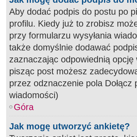
Aby dodać podpis do postu po 
profilu. Kiedy już to zrobisz m
przy formularzu wysyłania wiad
także domyślnie dodawać podpi
zaznaczając odpowiednią opcję 
pisząc post możesz zadecydowa
przez odznaczenie pola Dołącz 
wiadomości)
Góra
Jak mogę utworzyć ankietę?