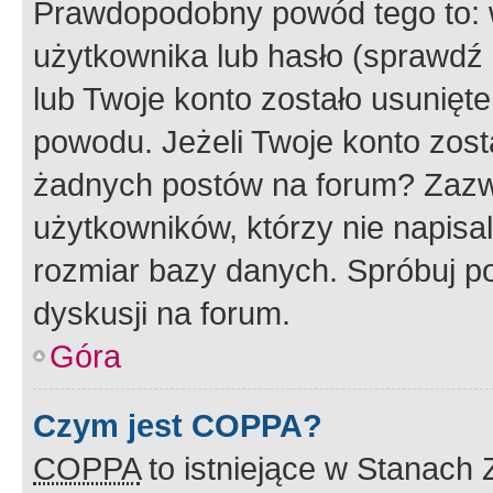
Prawdopodobny powód tego to:
użytkownika lub hasło (sprawdź e
lub Twoje konto zostało usunięte
powodu. Jeżeli Twoje konto zost
żadnych postów na forum? Zazw
użytkowników, którzy nie napisa
rozmiar bazy danych. Spróbuj po
dyskusji na forum.
Góra
Czym jest COPPA?
COPPA
to istniejące w Stanach