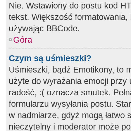
Nie. Wstawiony do postu kod HT
tekst. Większość formatowania
używając BBCode.
Góra
Czym są uśmieszki?
Uśmieszki, bądź Emotikony, to m
użyte do wyrażania emocji przy 
radość, :( oznacza smutek. Pełna
formularzu wysyłania postu. Sta
w nadmiarze, gdyż mogą łatwo s
nieczytelny i moderator może p