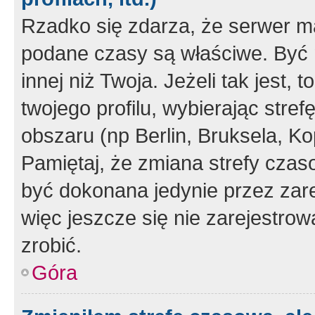
Rzadko się zdarza, że serwer m
podane czasy są właściwe. Być 
innej niż Twoja. Jeżeli tak jest,
twojego profilu, wybierając str
obszaru (np Berlin, Bruksela, Ko
Pamiętaj, że zmiana strefy czas
być dokonana jedynie przez zar
więc jeszcze się nie zarejestrow
zrobić.
Góra