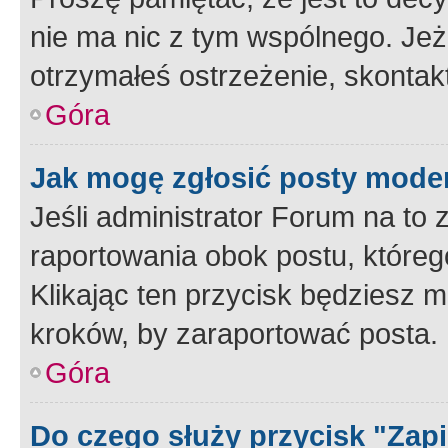
nie ma nic z tym wspólnego. Jeże
otrzymałeś ostrzeżenie, skontakt
Góra
Jak mogę zgłosić posty mode
Jeśli administrator Forum na to 
raportowania obok postu, któreg
Klikając ten przycisk będziesz m
kroków, by zaraportować posta.
Góra
Do czego służy przycisk "Zap