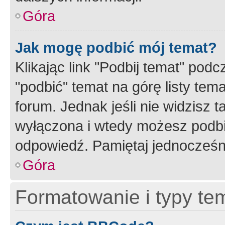
Góra
Jak mogę podbić mój temat?
Klikając link "Podbij temat" po
"podbić" temat na górę listy tem
forum. Jednak jeśli nie widzisz t
wyłączona i wtedy możesz podbi
odpowiedź. Pamiętaj jednocześn
Góra
Formatowanie i typy te