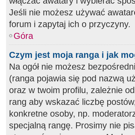
włączać awatary i wybierać spo
Jeśli nie możesz używać awataró
forum i zapytaj ich o przyczyny.
Góra
Czym jest moja ranga i jak mo
Na ogół nie możesz bezpośrednio
(ranga pojawia się pod nazwą u
oraz w twoim profilu, zależnie 
rang aby wskazać liczbę postów, 
konkretne osoby, np. moderator
specjalną rangę. Prosimy nie pis