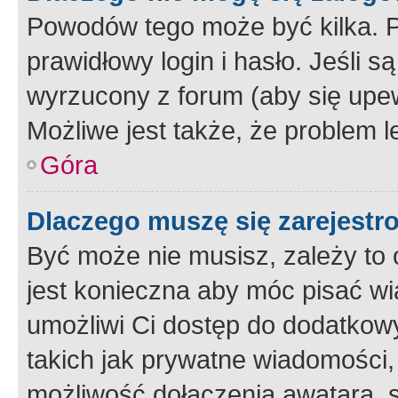
Powodów tego może być kilka. P
prawidłowy login i hasło. Jeśli 
wyrzucony z forum (aby się upew
Możliwe jest także, że problem l
Góra
Dlaczego muszę się zarejest
Być może nie musisz, zależy to o
jest konieczna aby móc pisać wi
umożliwi Ci dostęp do dodatkowy
takich jak prywatne wiadomości,
możliwość dołączenia awatara, s