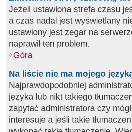
Jeżeli ustawiona strefa czasu je
a czas nadal jest wyświetlany n
ustawiony jest zegar na serwerz
naprawił ten problem.
Góra
Na liście nie ma mojego język
Najprawdopodobniej administrato
języka lub nikt takiego tłumacze
zapytać administratora czy mógł
interesuje a jeśli takie tłumacz
wykonać takie tłumaczenie. Więc