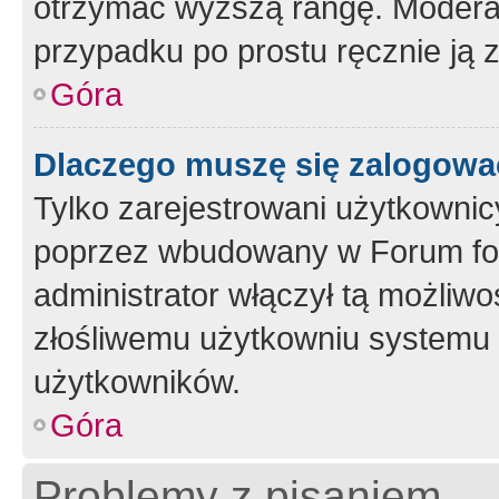
otrzymać wyższą rangę. Moderato
przypadku po prostu ręcznie ją 
Góra
Dlaczego muszę się zalogować 
Tylko zarejestrowani użytkownic
poprzez wbudowany w Forum form
administrator włączył tą możliw
złośliwemu użytkowniu systemu 
użytkowników.
Góra
Problemy z pisaniem