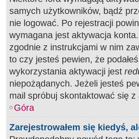
samych użytkowników, bądź prze
nie logować. Po rejestracji pow
wymagana jest aktywacja konta. 
zgodnie z instrukcjami w nim zaw
to czy jesteś pewien, że poda
wykorzystania aktywacji jest
red
niepożądanych. Jeżeli jesteś p
mail spróbuj skontaktować się z
Góra
Zarejestrowałem się kiedyś, a