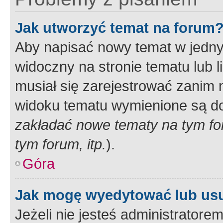
Jak utworzyć temat na forum
Aby napisać nowy temat w jednym
widoczny na stronie tematu lub 
musiał się zarejestrować zanim
widoku tematu wymienione są dos
zakładać nowe tematy na tym f
tym forum, itp.
).
Góra
Jak mogę wyedytować lub us
Jeżeli nie jesteś administrato