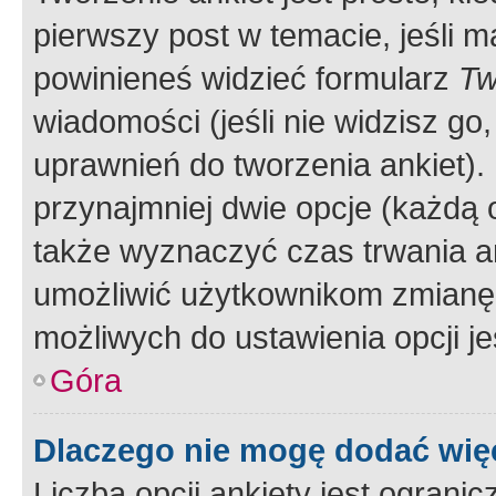
pierwszy post w temacie, jeśli 
powinieneś widzieć formularz
Tw
wiadomości (jeśli nie widzisz g
uprawnień do tworzenia ankiet). 
przynajmniej dwie opcje (każdą o
także wyznaczyć czas trwania an
umożliwić użytkownikom zmianę
możliwych do ustawienia opcji je
Góra
Dlaczego nie mogę dodać więc
Liczba opcji ankiety jest ogranic