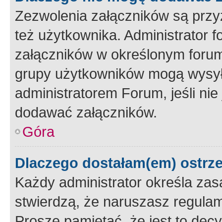
Zezwolenia załączników są przy
też użytkownika. Administrator
załączników w określonym forum
grupy użytkowników mogą wysyłać
administratorem Forum, jeśli ni
dodawać załączników.
Góra
Dlaczego dostałam(em) ostrz
Każdy administrator określa zas
stwierdzą, że naruszasz regulam
Proszę pamiętać, że jest to dec