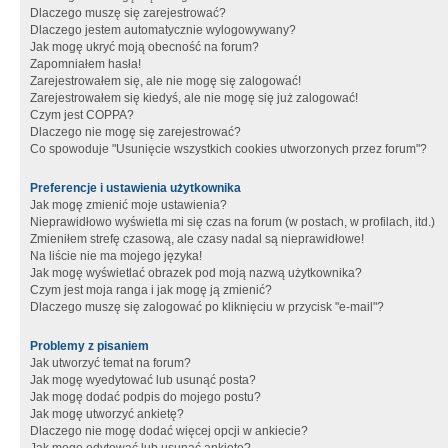
Dlaczego muszę się zarejestrować?
Dlaczego jestem automatycznie wylogowywany?
Jak mogę ukryć moją obecność na forum?
Zapomniałem hasła!
Zarejestrowałem się, ale nie mogę się zalogować!
Zarejestrowałem się kiedyś, ale nie mogę się już zalogować!
Czym jest COPPA?
Dlaczego nie mogę się zarejestrować?
Co spowoduje "Usunięcie wszystkich cookies utworzonych przez forum"?
Preferencje i ustawienia użytkownika
Jak mogę zmienić moje ustawienia?
Nieprawidłowo wyświetla mi się czas na forum (w postach, w profilach, itd.)
Zmieniłem strefę czasową, ale czasy nadal są nieprawidłowe!
Na liście nie ma mojego języka!
Jak mogę wyświetlać obrazek pod moją nazwą użytkownika?
Czym jest moja ranga i jak mogę ją zmienić?
Dlaczego muszę się zalogować po kliknięciu w przycisk "e-mail"?
Problemy z pisaniem
Jak utworzyć temat na forum?
Jak mogę wyedytować lub usunąć posta?
Jak mogę dodać podpis do mojego postu?
Jak mogę utworzyć ankietę?
Dlaczego nie mogę dodać więcej opcji w ankiecie?