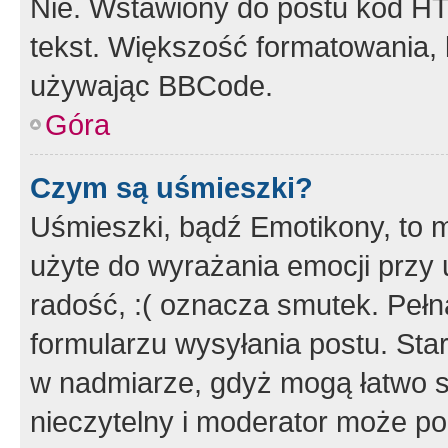
Nie. Wstawiony do postu kod HT
tekst. Większość formatowania
używając BBCode.
Góra
Czym są uśmieszki?
Uśmieszki, bądź Emotikony, to m
użyte do wyrażania emocji przy 
radość, :( oznacza smutek. Pełna
formularzu wysyłania postu. Sta
w nadmiarze, gdyż mogą łatwo s
nieczytelny i moderator może p