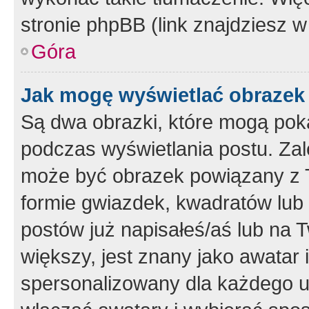
stronie phpBB (link znajdziesz w
Góra
Jak mogę wyświetlać obrazek
Są dwa obrazki, które mogą pok
podczas wyświetlania postu. Zal
może być obrazek powiązany z 
formie gwiazdek, kwadratów lub 
postów już napisałeś/aś lub na T
większy, jest znany jako awatar 
spersonalizowany dla każdego u