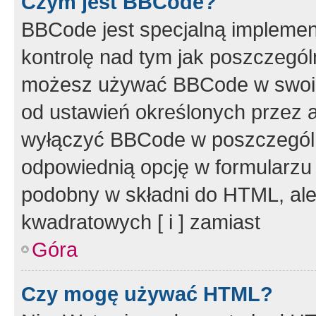
Czym jest BBCode?
BBCode jest specjalną implemen
kontrolę nad tym jak poszczegól
możesz używać BBCode w swoich
od ustawień określonych przez 
wyłączyć BBCode w poszczegól
odpowiednią opcję w formularzu
podobny w składni do HTML, ale
kwadratowych [ i ] zamiast
Góra
Czy mogę używać HTML?