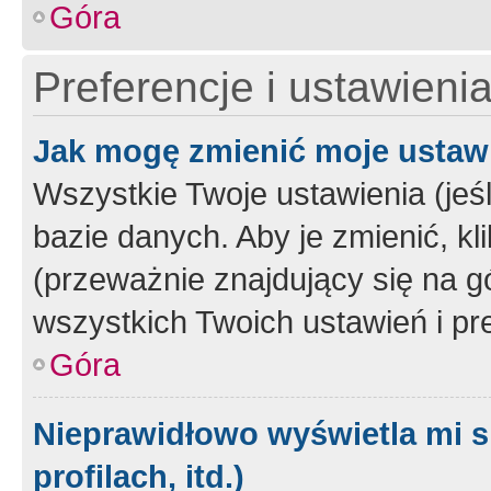
Góra
Preferencje i ustawieni
Jak mogę zmienić moje ustaw
Wszystkie Twoje ustawienia (jeś
bazie danych. Aby je zmienić, klik
(przeważnie znajdujący się na g
wszystkich Twoich ustawień i pre
Góra
Nieprawidłowo wyświetla mi s
profilach, itd.)