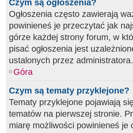
Czym są ogłoszenia?
Ogłoszenia często zawierają waż
powinieneś je przeczytać jak naj
górze każdej strony forum, w kt
pisać ogłoszenia jest uzależni
ustalonych przez administratora.
Góra
Czym są tematy przyklejone?
Tematy przyklejone pojawiają si
tematów na pierwszej stronie. 
miarę możliwości powinieneś je 