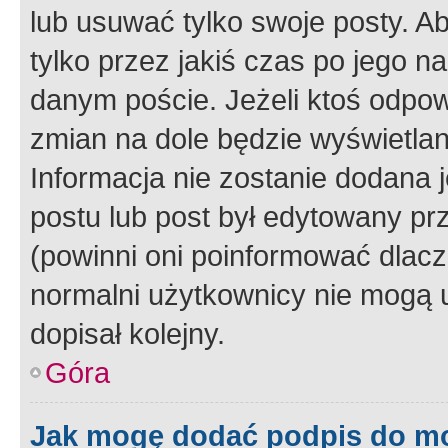
lub usuwać tylko swoje posty. A
tylko przez jakiś czas po jego na
danym poście. Jeżeli ktoś odpow
zmian na dole będzie wyświetlan
Informacja nie zostanie dodana je
postu lub post był edytowany pr
(powinni oni poinformować dlacze
normalni użytkownicy nie mogą u
dopisał kolejny.
Góra
Jak mogę dodać podpis do m