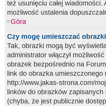
też usunięciu całej wiadomości.
możliwość ustalenia dopuszczal
Góra
Czy mogę umieszczać obrazki
Tak, obrazki mogą być wyświetla
administrator włączył możliwoś
obrazek bezpośrednio na Forum
link do obrazka umieszczonego 
http://www.jakas-strona.com/mo
linków do obrazków zapisanych
(chyba, że jest publicznie dos