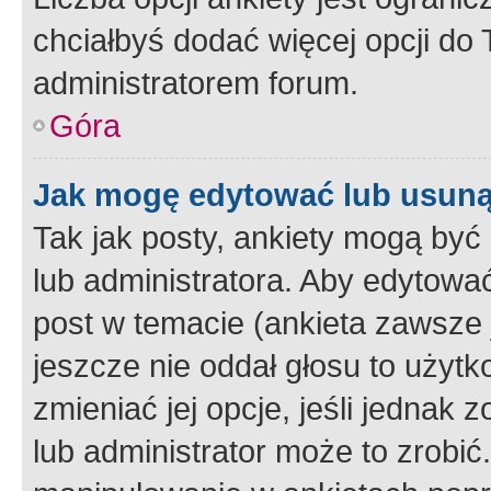
chciałbyś dodać więcej opcji do T
administratorem forum.
Góra
Jak mogę edytować lub usuną
Tak jak posty, ankiety mogą być
lub administratora. Aby edytow
post w temacie (ankieta zawsze j
jeszcze nie oddał głosu to użyt
zmieniać jej opcje, jeśli jednak 
lub administrator może to zrobi