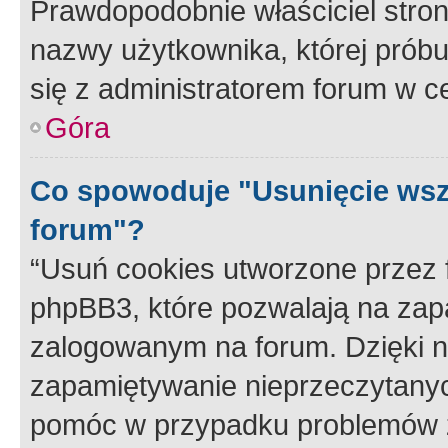
Prawdopodobnie właściciel stron
nazwy użytkownika, której próbuj
się z administratorem forum w c
Góra
Co spowoduje "Usunięcie wsz
forum"?
“Usuń cookies utworzone przez
phpBB3, które pozwalają na zapa
zalogowanym na forum. Dzięki nim
zapamiętywanie nieprzeczytany
pomóc w przypadku problemów z