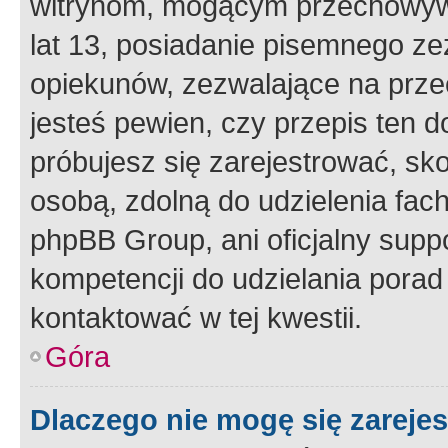
witrynom, mogącym przechowywa
lat 13, posiadanie pisemnego z
opiekunów, zezwalające na przec
jesteś pewien, czy przepis ten do
próbujesz się zarejestrować, sko
osobą, zdolną do udzielenia fac
phpBB Group, ani oficjalny supp
kompetencji do udzielania porad 
kontaktować w tej kwestii.
Góra
Dlaczego nie mogę się zareje