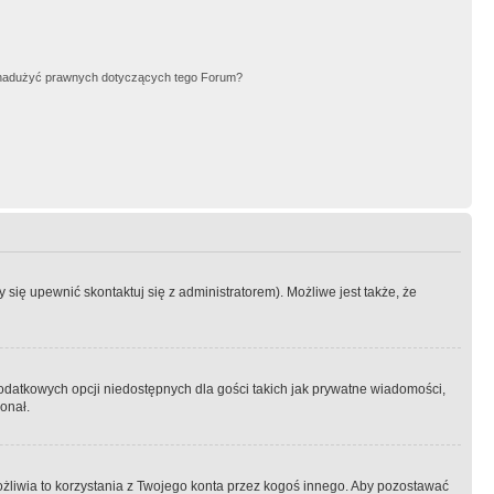
nadużyć prawnych dotyczących tego Forum?
się upewnić skontaktuj się z administratorem). Możliwe jest także, że
dodatkowych opcji niedostępnych dla gości takich jak prywatne wiadomości,
onał.
żliwia to korzystania z Twojego konta przez kogoś innego. Aby pozostawać