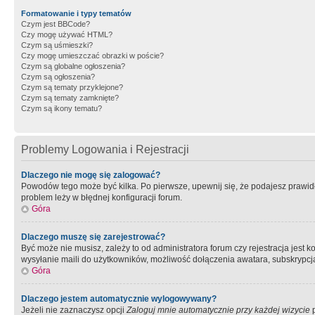
Formatowanie i typy tematów
Czym jest BBCode?
Czy mogę używać HTML?
Czym są uśmieszki?
Czy mogę umieszczać obrazki w poście?
Czym są globalne ogłoszenia?
Czym są ogłoszenia?
Czym są tematy przyklejone?
Czym są tematy zamknięte?
Czym są ikony tematu?
Problemy Logowania i Rejestracji
Dlaczego nie mogę się zalogować?
Powodów tego może być kilka. Po pierwsze, upewnij się, że podajesz prawidło
problem leży w błędnej konfiguracji forum.
Góra
Dlaczego muszę się zarejestrować?
Być może nie musisz, zależy to od administratora forum czy rejestracja jest
wysyłanie maili do użytkowników, możliwość dołączenia awatara, subskrypcja
Góra
Dlaczego jestem automatycznie wylogowywany?
Jeżeli nie zaznaczysz opcji
Zaloguj mnie automatycznie przy każdej wizycie
p