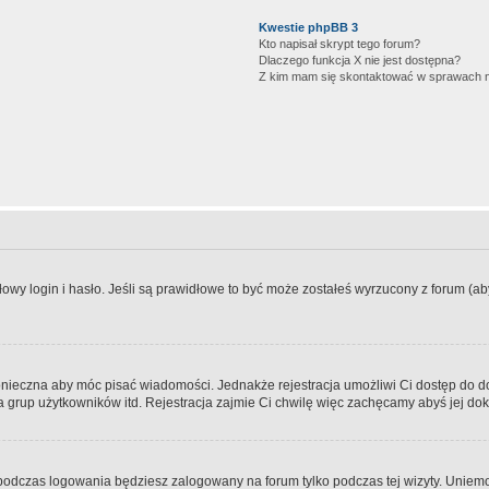
Kwestie phpBB 3
Kto napisał skrypt tego forum?
Dlaczego funkcja X nie jest dostępna?
Z kim mam się skontaktować w sprawach 
wy login i hasło. Jeśli są prawidłowe to być może zostałeś wyrzucony z forum (aby 
 konieczna aby móc pisać wiadomości. Jednakże rejestracja umożliwi Ci dostęp do 
 grup użytkowników itd. Rejestracja zajmie Ci chwilę więc zachęcamy abyś jej dok
odczas logowania będziesz zalogowany na forum tylko podczas tej wizyty. Uniemo