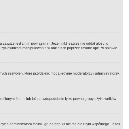
 zawsze jest z nim powiązana). Jeżeli nikt jeszcze nie oddał głosu to
 to użytkownikom manipulowanie w ankietach poprzez zmianę opcji w połowie
ch zezwoleń, które przydzielić mogą jedynie moderatorzy i administratorzy,
kreślonym forum, lub też prawdopodobnie tylko pewne grupy użytkowników
ecyzja administratora forum i grupa phpBB nie ma nic z tym wspólnego. Jeżeli