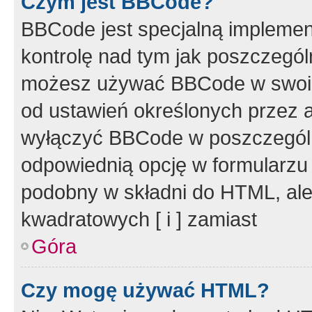
Czym jest BBCode?
BBCode jest specjalną implemen
kontrolę nad tym jak poszczegól
możesz używać BBCode w swoich
od ustawień określonych przez 
wyłączyć BBCode w poszczegól
odpowiednią opcję w formularzu
podobny w składni do HTML, ale
kwadratowych [ i ] zamiast
Góra
Czy mogę używać HTML?