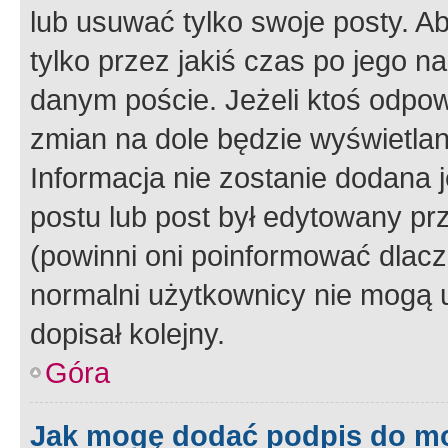
lub usuwać tylko swoje posty. A
tylko przez jakiś czas po jego na
danym poście. Jeżeli ktoś odpow
zmian na dole będzie wyświetlan
Informacja nie zostanie dodana je
postu lub post był edytowany pr
(powinni oni poinformować dlacze
normalni użytkownicy nie mogą u
dopisał kolejny.
Góra
Jak mogę dodać podpis do m