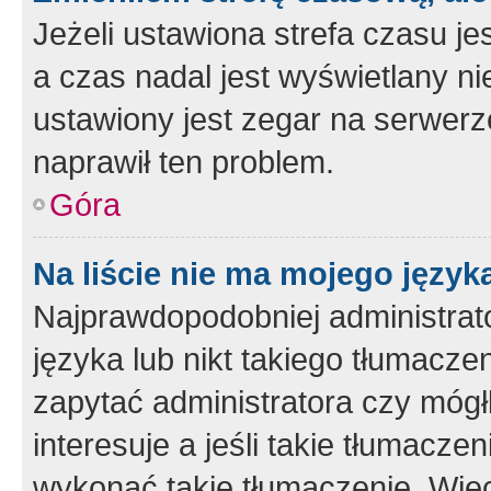
Jeżeli ustawiona strefa czasu je
a czas nadal jest wyświetlany n
ustawiony jest zegar na serwerz
naprawił ten problem.
Góra
Na liście nie ma mojego język
Najprawdopodobniej administrato
języka lub nikt takiego tłumacze
zapytać administratora czy mógł
interesuje a jeśli takie tłumacz
wykonać takie tłumaczenie. Więc