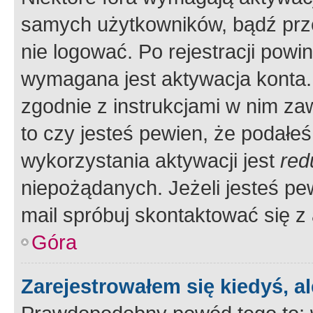
samych użytkowników, bądź prze
nie logować. Po rejestracji pow
wymagana jest aktywacja konta. 
zgodnie z instrukcjami w nim zaw
to czy jesteś pewien, że poda
wykorzystania aktywacji jest
red
niepożądanych. Jeżeli jesteś p
mail spróbuj skontaktować się z
Góra
Zarejestrowałem się kiedyś, a