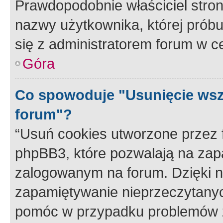
Prawdopodobnie właściciel stron
nazwy użytkownika, której próbuj
się z administratorem forum w c
Góra
Co spowoduje "Usunięcie wsz
forum"?
“Usuń cookies utworzone przez
phpBB3, które pozwalają na zapa
zalogowanym na forum. Dzięki nim
zapamiętywanie nieprzeczytany
pomóc w przypadku problemów z