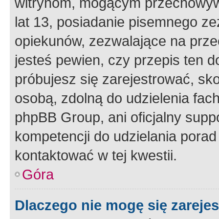
witrynom, mogącym przechowywa
lat 13, posiadanie pisemnego z
opiekunów, zezwalające na przec
jesteś pewien, czy przepis ten do
próbujesz się zarejestrować, sko
osobą, zdolną do udzielenia fac
phpBB Group, ani oficjalny supp
kompetencji do udzielania porad 
kontaktować w tej kwestii.
Góra
Dlaczego nie mogę się zareje