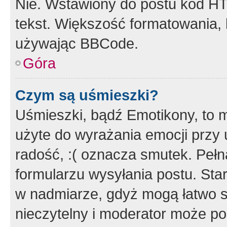
Nie. Wstawiony do postu kod HT
tekst. Większość formatowania
używając BBCode.
Góra
Czym są uśmieszki?
Uśmieszki, bądź Emotikony, to m
użyte do wyrażania emocji przy 
radość, :( oznacza smutek. Pełna
formularzu wysyłania postu. Sta
w nadmiarze, gdyż mogą łatwo s
nieczytelny i moderator może p