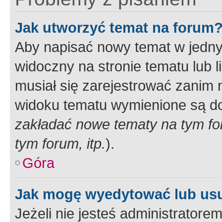
Jak utworzyć temat na forum
Aby napisać nowy temat w jednym
widoczny na stronie tematu lub 
musiał się zarejestrować zanim
widoku tematu wymienione są dos
zakładać nowe tematy na tym f
tym forum, itp.
).
Góra
Jak mogę wyedytować lub us
Jeżeli nie jesteś administrato