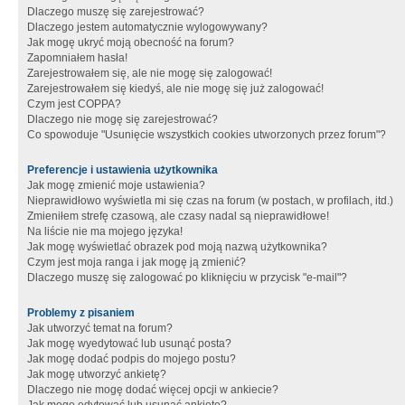
Dlaczego muszę się zarejestrować?
Dlaczego jestem automatycznie wylogowywany?
Jak mogę ukryć moją obecność na forum?
Zapomniałem hasła!
Zarejestrowałem się, ale nie mogę się zalogować!
Zarejestrowałem się kiedyś, ale nie mogę się już zalogować!
Czym jest COPPA?
Dlaczego nie mogę się zarejestrować?
Co spowoduje "Usunięcie wszystkich cookies utworzonych przez forum"?
Preferencje i ustawienia użytkownika
Jak mogę zmienić moje ustawienia?
Nieprawidłowo wyświetla mi się czas na forum (w postach, w profilach, itd.)
Zmieniłem strefę czasową, ale czasy nadal są nieprawidłowe!
Na liście nie ma mojego języka!
Jak mogę wyświetlać obrazek pod moją nazwą użytkownika?
Czym jest moja ranga i jak mogę ją zmienić?
Dlaczego muszę się zalogować po kliknięciu w przycisk "e-mail"?
Problemy z pisaniem
Jak utworzyć temat na forum?
Jak mogę wyedytować lub usunąć posta?
Jak mogę dodać podpis do mojego postu?
Jak mogę utworzyć ankietę?
Dlaczego nie mogę dodać więcej opcji w ankiecie?