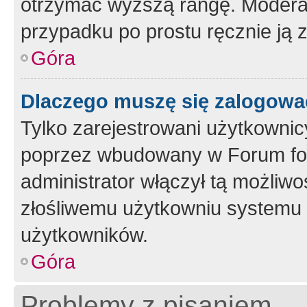
otrzymać wyższą rangę. Moderato
przypadku po prostu ręcznie ją 
Góra
Dlaczego muszę się zalogować 
Tylko zarejestrowani użytkownic
poprzez wbudowany w Forum form
administrator włączył tą możliw
złośliwemu użytkowniu systemu 
użytkowników.
Góra
Problemy z pisaniem