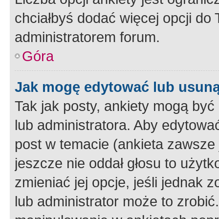
chciałbyś dodać więcej opcji do T
administratorem forum.
Góra
Jak mogę edytować lub usuną
Tak jak posty, ankiety mogą być
lub administratora. Aby edytow
post w temacie (ankieta zawsze j
jeszcze nie oddał głosu to użyt
zmieniać jej opcje, jeśli jednak 
lub administrator może to zrobi