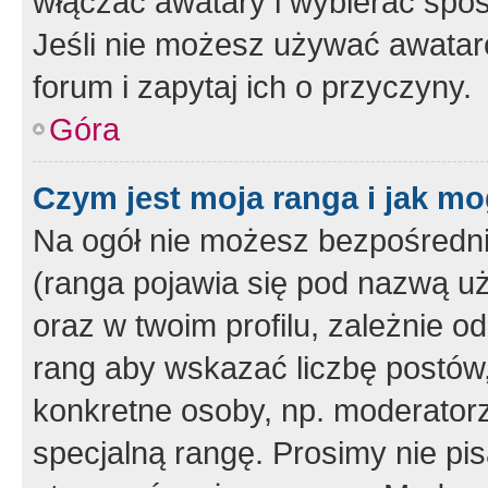
włączać awatary i wybierać spo
Jeśli nie możesz używać awataró
forum i zapytaj ich o przyczyny.
Góra
Czym jest moja ranga i jak mo
Na ogół nie możesz bezpośrednio
(ranga pojawia się pod nazwą u
oraz w twoim profilu, zależnie 
rang aby wskazać liczbę postów, 
konkretne osoby, np. moderator
specjalną rangę. Prosimy nie pis