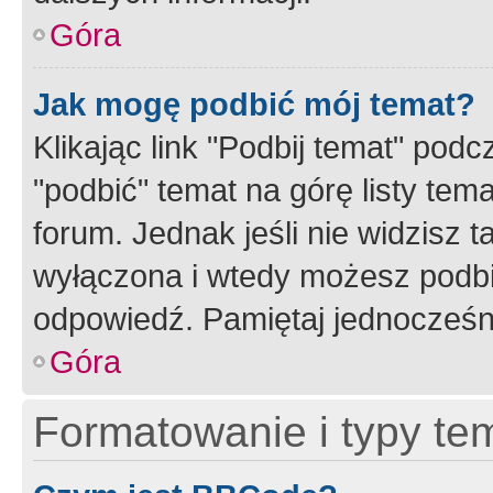
Góra
Jak mogę podbić mój temat?
Klikając link "Podbij temat" po
"podbić" temat na górę listy tem
forum. Jednak jeśli nie widzisz t
wyłączona i wtedy możesz podbi
odpowiedź. Pamiętaj jednocześn
Góra
Formatowanie i typy te