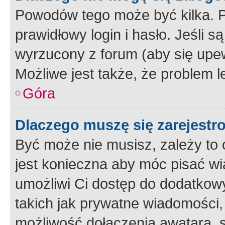
Powodów tego może być kilka. P
prawidłowy login i hasło. Jeśli 
wyrzucony z forum (aby się upew
Możliwe jest także, że problem l
Góra
Dlaczego muszę się zarejest
Być może nie musisz, zależy to o
jest konieczna aby móc pisać wi
umożliwi Ci dostęp do dodatkowy
takich jak prywatne wiadomości,
możliwość dołączenia awatara, s