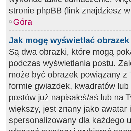
stronie phpBB (link znajdziesz w
Góra
Jak mogę wyświetlać obrazek
Są dwa obrazki, które mogą pok
podczas wyświetlania postu. Zal
może być obrazek powiązany z 
formie gwiazdek, kwadratów lub 
postów już napisałeś/aś lub na T
większy, jest znany jako awatar 
spersonalizowany dla każdego u