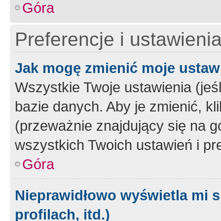
Góra
Preferencje i ustawieni
Jak mogę zmienić moje ustaw
Wszystkie Twoje ustawienia (jeś
bazie danych. Aby je zmienić, klik
(przeważnie znajdujący się na g
wszystkich Twoich ustawień i pre
Góra
Nieprawidłowo wyświetla mi s
profilach, itd.)