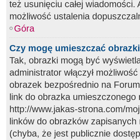
też usunięciu całej wiadomości.
możliwość ustalenia dopuszczal
Góra
Czy mogę umieszczać obrazki
Tak, obrazki mogą być wyświetla
administrator włączył możliwoś
obrazek bezpośrednio na Forum
link do obrazka umieszczonego 
http://www.jakas-strona.com/mo
linków do obrazków zapisanych
(chyba, że jest publicznie dos