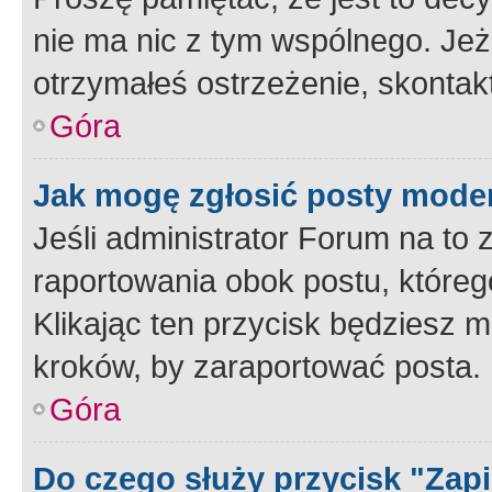
nie ma nic z tym wspólnego. Jeże
otrzymałeś ostrzeżenie, skontakt
Góra
Jak mogę zgłosić posty mode
Jeśli administrator Forum na to 
raportowania obok postu, któreg
Klikając ten przycisk będziesz m
kroków, by zaraportować posta.
Góra
Do czego służy przycisk "Zap