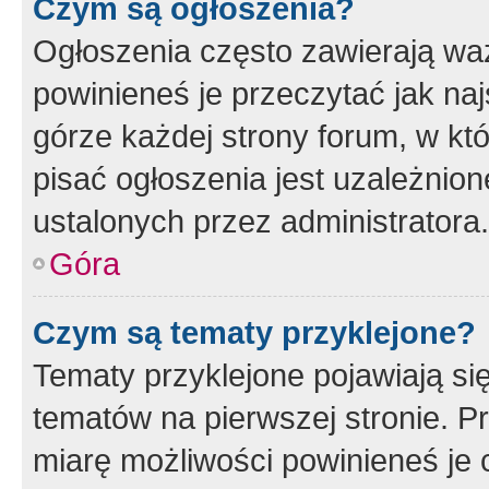
Czym są ogłoszenia?
Ogłoszenia często zawierają waż
powinieneś je przeczytać jak naj
górze każdej strony forum, w kt
pisać ogłoszenia jest uzależni
ustalonych przez administratora.
Góra
Czym są tematy przyklejone?
Tematy przyklejone pojawiają si
tematów na pierwszej stronie. 
miarę możliwości powinieneś je 