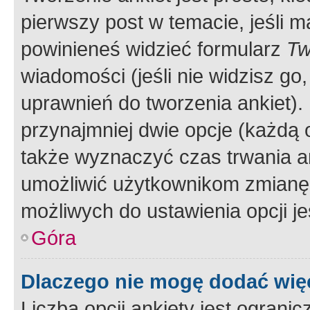
pierwszy post w temacie, jeśli 
powinieneś widzieć formularz
Tw
wiadomości (jeśli nie widzisz g
uprawnień do tworzenia ankiet). 
przynajmniej dwie opcje (każdą o
także wyznaczyć czas trwania an
umożliwić użytkownikom zmianę
możliwych do ustawienia opcji je
Góra
Dlaczego nie mogę dodać więc
Liczba opcji ankiety jest ogranic