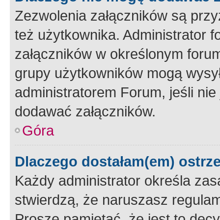
Zezwolenia załączników są przy
też użytkownika. Administrator
załączników w określonym forum
grupy użytkowników mogą wysyłać
administratorem Forum, jeśli ni
dodawać załączników.
Góra
Dlaczego dostałam(em) ostrz
Każdy administrator określa zas
stwierdzą, że naruszasz regulam
Proszę pamiętać, że jest to dec